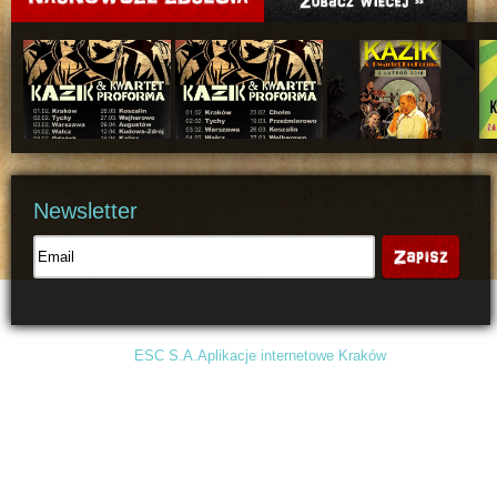
Newsletter
Projekt i wykonanie:
ESC S.A.
Aplikacje internetowe Kraków
Grafika: Andreas