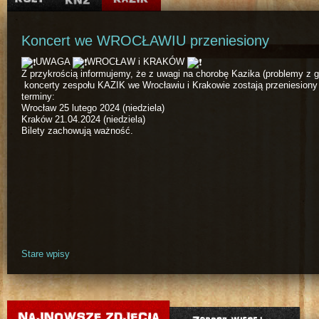
Koncert we WROCŁAWIU przeniesiony
UWAGA
WROCŁAW i KRAKÓW
Z przykrością informujemy, że z uwagi na chorobę Kazika (problemy z g
koncerty zespołu KAZIK we Wrocławiu i Krakowie zostają przeniesiony
terminy:
Wrocław 25 lutego 2024 (niedziela)
Kraków 21.04.2024 (niedziela)
Bilety zachowują ważność.
Stare wpisy