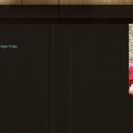
mego kraju