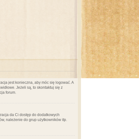
acja jest konieczna, aby móc się logować. A
idłowe. Jeżeli są, to skontaktuj się z
cja forum.
stracja da Ci dostęp do dodatkowych
ów, należenie do grup użytkowników itp.