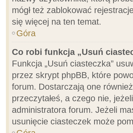
mógł też zablokować rejestracje
się więcej na ten temat.
Góra
Co robi funkcja „Usuń ciaste
Funkcja „Usuń ciasteczka” usu
przez skrypt phpBB, które powo
forum. Dostarczają one również 
przeczytałeś, a czego nie, jeże
administratora forum. Jeżeli m
usunięcie ciasteczek może pom
Góra