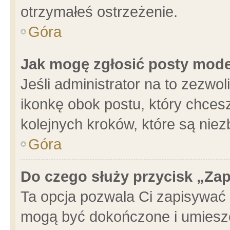
otrzymałeś ostrzeżenie.
Góra
Jak mogę zgłosić posty mod
Jeśli administrator na to zezwo
ikonkę obok postu, który chcesz 
kolejnych kroków, które są nie
Góra
Do czego służy przycisk „Za
Ta opcja pozwala Ci zapisywać 
mogą być dokończone i umieszc