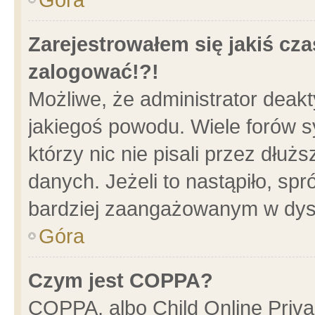
Zarejestrowałem się jakiś cza
zalogować!?!
Możliwe, że administrator deak
jakiegoś powodu. Wiele forów 
którzy nic nie pisali przez dłu
danych. Jeżeli to nastąpiło, spr
bardziej zaangażowanym w dys
Góra
Czym jest COPPA?
COPPA, albo Child Online Privac