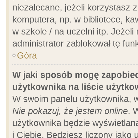
niezalecane, jeżeli korzystasz 
komputera, np. w bibliotece, ka
w szkole / na uczelni itp. Jeżeli 
administrator zablokował tę funk
Góra
W jaki sposób mogę zapobiec
użytkownika na liście użytk
W swoim panelu użytkownika, w
Nie pokazuj, że jestem online
. 
użytkownika będzie wyświetlana
i Ciebie. Będziesz liczony jako 