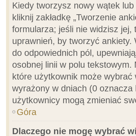
Kiedy tworzysz nowy wątek lub e
kliknij zakładkę „Tworzenie ank
formularza; jeśli nie widzisz je
uprawnień, by tworzyć ankiety. 
do odpowiednich pól, upewniając
osobnej linii w polu tekstowym. 
które użytkownik może wybrać w
wyrażony w dniach (0 oznacza b
użytkownicy mogą zmieniać swo
Góra
Dlaczego nie mogę wybrać wi