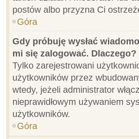
postów albo przyzna Ci ostrzeż
Góra
Gdy próbuję wysłać wiadomoś
mi się zalogować. Dlaczego?
Tylko zarejestrowani użytkowni
użytkowników przez wbudowany f
wtedy, jeżeli administrator włąc
nieprawidłowym używaniem sys
użytkowników.
Góra