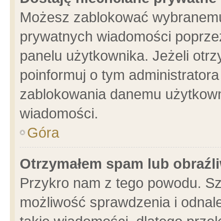
Możesz zablokować wybranemu 
prywatnych wiadomości poprzez
panelu użytkownika. Jeżeli ot
poinformuj o tym administrator
zablokowania danemu użytkowni
wiadomości.
Góra
Otrzymałem spam lub obraźli
Przykro nam z tego powodu. Sz
możliwość sprawdzenia i odnale