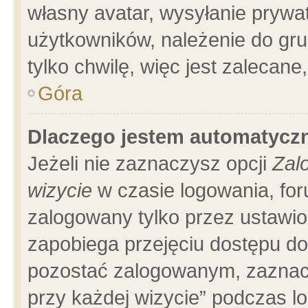
własny avatar, wysyłanie prywa
użytkowników, należenie do gru
tylko chwilę, więc jest zalecane
Góra
Dlaczego jestem automatyc
Jeżeli nie zaznaczysz opcji
Zal
wizycie
w czasie logowania, for
zalogowany tylko przez ustawio
zapobiega przejęciu dostępu d
pozostać zalogowanym, zaznacz
przy każdej wizycie” podczas l