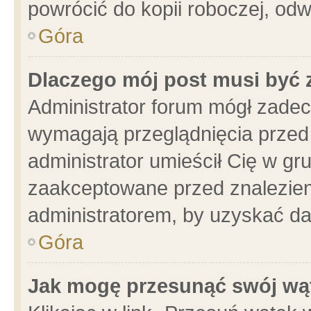
powrócić do kopii roboczej, od
Góra
Dlaczego mój post musi być
Administrator forum mógł zade
wymagają przeglądnięcia przed 
administrator umieścił Cię w gr
zaakceptowane przed znalezieni
administratorem, by uzyskać da
Góra
Jak mogę przesunąć swój wą