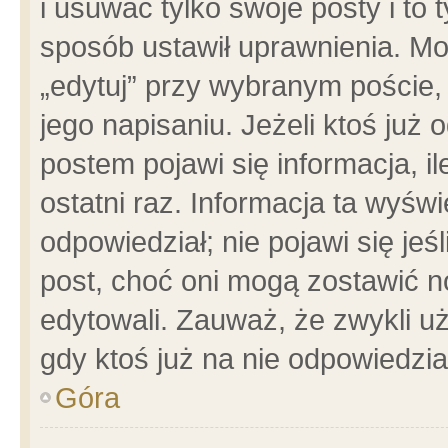
i usuwać tylko swoje posty i to t
sposób ustawił uprawnienia. Mo
„edytuj” przy wybranym poście,
jego napisaniu. Jeżeli ktoś już
postem pojawi się informacja, il
ostatni raz. Informacja ta wyświet
odpowiedział; nie pojawi się jeś
post, choć oni mogą zostawić n
edytowali. Zauważ, że zwykli 
gdy ktoś już na nie odpowiedzia
Góra