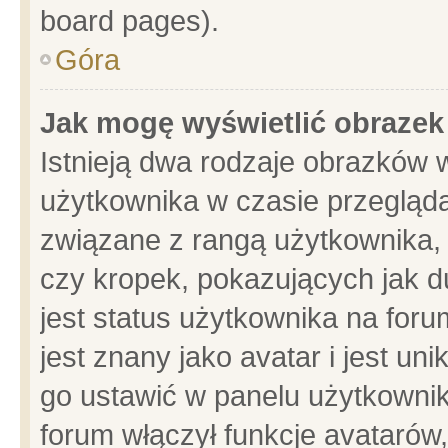
board pages).
Góra
Jak mogę wyświetlić obrazek
Istnieją dwa rodzaje obrazków 
użytkownika w czasie przegląda
związane z rangą użytkownika,
czy kropek, pokazujących jak d
jest status użytkownika na for
jest znany jako avatar i jest u
go ustawić w panelu użytkownik
forum włączył funkcje avatarów