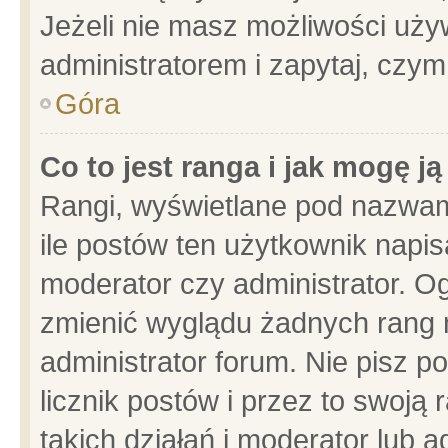
Jeżeli nie masz możliwości używ
administratorem i zapytaj, czy
Góra
Co to jest ranga i jak mogę j
Rangi, wyświetlane pod nazwam
ile postów ten użytkownik napisa
moderator czy administrator. Og
zmienić wyglądu żadnych rang 
administrator forum. Nie pisz p
licznik postów i przez to swoją 
takich działań i moderator lub a