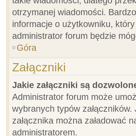
takie wiadomości, dlatego prze
otrzymanej wiadomości. Bardzo
informacje o użytkowniku, któ
administrator forum będzie móg
Góra
Załączniki
Jakie załączniki są dozwolo
Administrator forum może umoż
wybranych typów załączników. J
załącznika można załadować na 
administratorem.