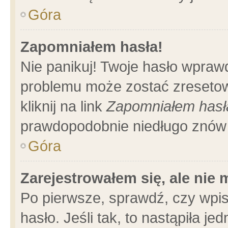
Góra
Zapomniałem hasła!
Nie panikuj! Twoje hasło wpraw
problemu może zostać zresetow
kliknij na link
Zapomniałem hasł
prawdopodobnie niedługo znów 
Góra
Zarejestrowałem się, ale nie
Po pierwsze, sprawdź, czy wpi
hasło. Jeśli tak, to nastąpiła 