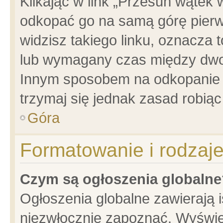
Klikając w link „Przesuń wątek
odkopać go na samą górę pierwsz
widzisz takiego linku, oznacza 
lub wymagany czas między dwoma
Innym sposobem na odkopanie w
trzymaj się jednak zasad robiąc 
Góra
Formatowanie i rodzaj
Czym są ogłoszenia globalne
Ogłoszenia globalne zawierają is
niezwłocznie zapoznać. Wyświet