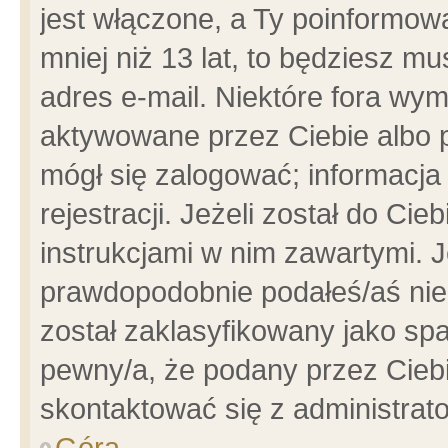
jest włączone, a Ty poinformowa
mniej niż 13 lat, to będziesz m
adres e-mail. Niektóre fora wym
aktywowane przez Ciebie albo p
mógł się zalogować; informacja
rejestracji. Jeżeli został do Ci
instrukcjami w nim zawartymi. J
prawdopodobnie podałeś/aś niep
został zaklasyfikowany jako spa
pewny/a, że podany przez Ciebie
skontaktować się z administrat
Góra