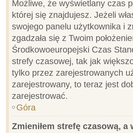
Możliwe, że wyświetlany czas po
której się znajdujesz. Jeżeli wł
swojego panelu użytkownika i z
zgadzała się z Twoim położenie
Środkowoeuropejski Czas Stan
strefy czasowej, tak jak więks
tylko przez zarejestrowanych uż
zarejestrowany, to teraz jest d
zarejestrować.
Góra
Zmieniłem strefę czasową, a w