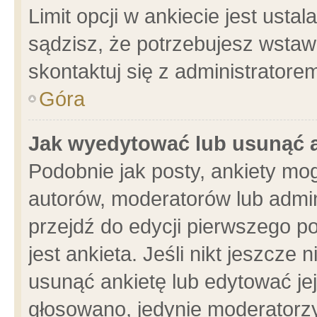
Limit opcji w ankiecie jest usta
sądzisz, że potrzebujesz wstawić
skontaktuj się z administratore
Góra
Jak wyedytować lub usunąć 
Podobnie jak posty, ankiety mo
autorów, moderatorów lub admin
przejdź do edycji pierwszego 
jest ankieta. Jeśli nikt jeszcze 
usunąć ankietę lub edytować jej 
głosowano, jedynie moderatorzy