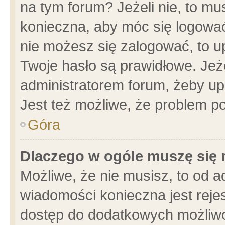
na tym forum? Jeżeli nie, to mus
konieczna, aby móc się logować.
nie możesz się zalogować, to u
Twoje hasło są prawidłowe. Jeżel
administratorem forum, żeby up
Jest też możliwe, że problem p
Góra
Dlaczego w ogóle muszę się 
Możliwe, że nie musisz, to od a
wiadomości konieczna jest rejes
dostęp do dodatkowych możliwoś