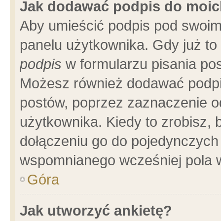
Jak dodawać podpis do moi
Aby umieścić podpis pod swoim
panelu użytkownika. Gdy już t
podpis
w formularzu pisania pos
Możesz również dodawać podpi
postów, poprzez zaznaczenie o
użytkownika. Kiedy to zrobisz,
dołączeniu go do pojedynczych
wspomnianego wcześniej pola w
Góra
Jak utworzyć ankietę?