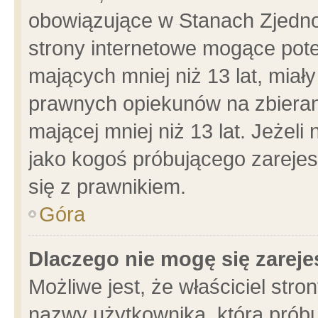
obowiązujące w Stanach Zjedn
strony internetowe mogące poten
mających mniej niż 13 lat, miał
prawnych opiekunów na zbieran
mającej mniej niż 13 lat. Jeżeli
jako kogoś próbującego zarejes
się z prawnikiem.
Góra
Dlaczego nie mogę się zarej
Możliwe jest, że właściciel stro
nazwy użytkownika, którą próbu