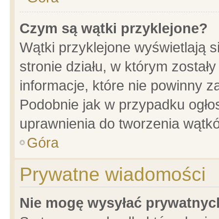
Czym są wątki przyklejone?
Wątki przyklejone wyświetlają s
stronie działu, w którym został
informacje, które nie powinny z
Podobnie jak w przypadku ogło
uprawnienia do tworzenia wątkó
Góra
Prywatne wiadomości
Nie mogę wysyłać prywatnyc