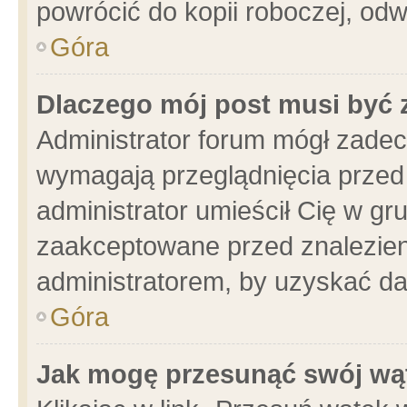
powrócić do kopii roboczej, od
Góra
Dlaczego mój post musi być
Administrator forum mógł zade
wymagają przeglądnięcia przed 
administrator umieścił Cię w gr
zaakceptowane przed znalezieni
administratorem, by uzyskać da
Góra
Jak mogę przesunąć swój wą