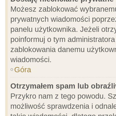
Możesz zablokować wybranemu 
prywatnych wiadomości poprzez
panelu użytkownika. Jeżeli ot
poinformuj o tym administrator
zablokowania danemu użytkowni
wiadomości.
Góra
Otrzymałem spam lub obraźli
Przykro nam z tego powodu. Sz
możliwość sprawdzenia i odnale