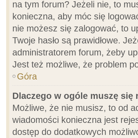
na tym forum? Jeżeli nie, to mus
konieczna, aby móc się logować.
nie możesz się zalogować, to u
Twoje hasło są prawidłowe. Jeżel
administratorem forum, żeby up
Jest też możliwe, że problem p
Góra
Dlaczego w ogóle muszę się 
Możliwe, że nie musisz, to od a
wiadomości konieczna jest rejes
dostęp do dodatkowych możliwoś