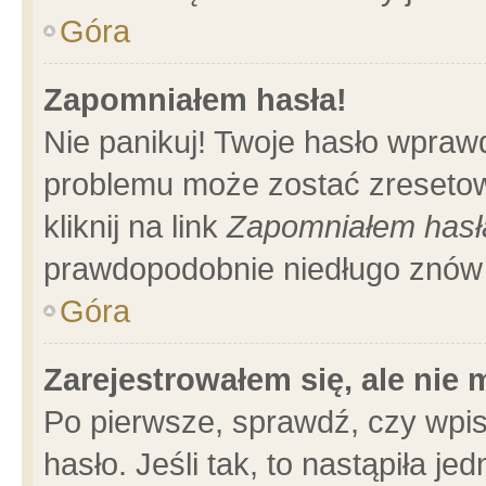
Góra
Zapomniałem hasła!
Nie panikuj! Twoje hasło wpraw
problemu może zostać zresetow
kliknij na link
Zapomniałem hasł
prawdopodobnie niedługo znów 
Góra
Zarejestrowałem się, ale nie
Po pierwsze, sprawdź, czy wpi
hasło. Jeśli tak, to nastąpiła 