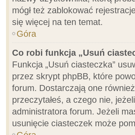
mógł też zablokować rejestracje
się więcej na ten temat.
Góra
Co robi funkcja „Usuń ciaste
Funkcja „Usuń ciasteczka” usu
przez skrypt phpBB, które powo
forum. Dostarczają one również 
przeczytałeś, a czego nie, jeże
administratora forum. Jeżeli m
usunięcie ciasteczek może pom
Góra