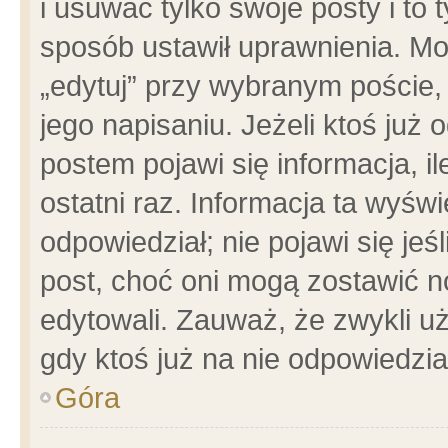
i usuwać tylko swoje posty i to t
sposób ustawił uprawnienia. Mo
„edytuj” przy wybranym poście,
jego napisaniu. Jeżeli ktoś już
postem pojawi się informacja, il
ostatni raz. Informacja ta wyświet
odpowiedział; nie pojawi się jeś
post, choć oni mogą zostawić n
edytowali. Zauważ, że zwykli 
gdy ktoś już na nie odpowiedzia
Góra