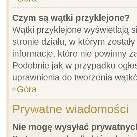
Czym są wątki przyklejone?
Wątki przyklejone wyświetlają s
stronie działu, w którym został
informacje, które nie powinny z
Podobnie jak w przypadku ogło
uprawnienia do tworzenia wątkó
Góra
Prywatne wiadomości
Nie mogę wysyłać prywatnyc