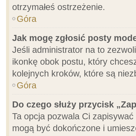
otrzymałeś ostrzeżenie.
Góra
Jak mogę zgłosić posty mod
Jeśli administrator na to zezwo
ikonkę obok postu, który chcesz 
kolejnych kroków, które są nie
Góra
Do czego służy przycisk „Za
Ta opcja pozwala Ci zapisywać 
mogą być dokończone i umieszc