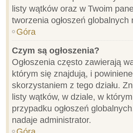
listy wątków oraz w Twoim pane
tworzenia ogłoszeń globalnych n
Góra
Czym są ogłoszenia?
Ogłoszenia często zawierają wa
którym się znajdują, i powinien
skorzystaniem z tego działu. Zn
listy wątków, w dziale, w który
przypadku ogłoszeń globalnych
nadaje administrator.
Góra