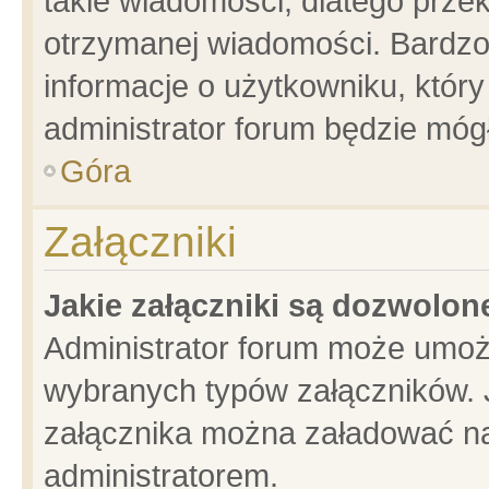
takie wiadomości, dlatego prze
otrzymanej wiadomości. Bardzo
informacje o użytkowniku, któ
administrator forum będzie móg
Góra
Załączniki
Jakie załączniki są dozwolo
Administrator forum może umoż
wybranych typów załączników. J
załącznika można załadować na 
administratorem.