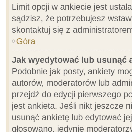
Limit opcji w ankiecie jest usta
sądzisz, że potrzebujesz wstawić
skontaktuj się z administratore
Góra
Jak wyedytować lub usunąć 
Podobnie jak posty, ankiety mo
autorów, moderatorów lub admin
przejdź do edycji pierwszego 
jest ankieta. Jeśli nikt jeszcze 
usunąć ankietę lub edytować jej 
głosowano, jedynie moderatorzy