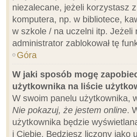
niezalecane, jeżeli korzystasz 
komputera, np. w bibliotece, ka
w szkole / na uczelni itp. Jeżeli 
administrator zablokował tę funk
Góra
W jaki sposób mogę zapobiec
użytkownika na liście użytk
W swoim panelu użytkownika, w
Nie pokazuj, że jestem online
. 
użytkownika będzie wyświetlana
i Ciebie. Będziesz liczony jako 