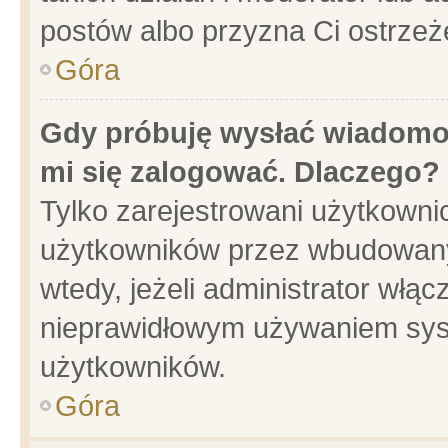
postów albo przyzna Ci ostrzeż
Góra
Gdy próbuję wysłać wiadomoś
mi się zalogować. Dlaczego?
Tylko zarejestrowani użytkowni
użytkowników przez wbudowany f
wtedy, jeżeli administrator włąc
nieprawidłowym używaniem sys
użytkowników.
Góra