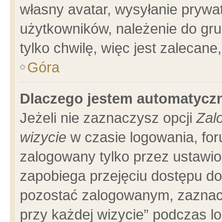
własny avatar, wysyłanie prywa
użytkowników, należenie do gru
tylko chwilę, więc jest zalecane
Góra
Dlaczego jestem automatyc
Jeżeli nie zaznaczysz opcji
Zal
wizycie
w czasie logowania, for
zalogowany tylko przez ustawio
zapobiega przejęciu dostępu d
pozostać zalogowanym, zaznacz
przy każdej wizycie” podczas l