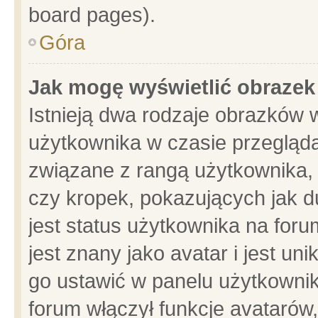
board pages).
Góra
Jak mogę wyświetlić obrazek
Istnieją dwa rodzaje obrazków 
użytkownika w czasie przegląda
związane z rangą użytkownika,
czy kropek, pokazujących jak d
jest status użytkownika na for
jest znany jako avatar i jest u
go ustawić w panelu użytkownik
forum włączył funkcje avatarów