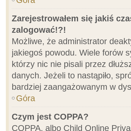
Zarejestrowałem się jakiś cza
zalogować!?!
Możliwe, że administrator deak
jakiegoś powodu. Wiele forów 
którzy nic nie pisali przez dłu
danych. Jeżeli to nastąpiło, spr
bardziej zaangażowanym w dys
Góra
Czym jest COPPA?
COPPA, albo Child Online Privac