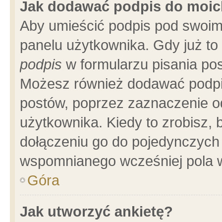
Jak dodawać podpis do moi
Aby umieścić podpis pod swoim
panelu użytkownika. Gdy już t
podpis
w formularzu pisania pos
Możesz również dodawać podpi
postów, poprzez zaznaczenie o
użytkownika. Kiedy to zrobisz,
dołączeniu go do pojedynczych
wspomnianego wcześniej pola w
Góra
Jak utworzyć ankietę?