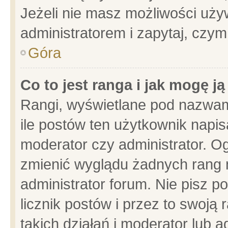
Jeżeli nie masz możliwości używ
administratorem i zapytaj, czy
Góra
Co to jest ranga i jak mogę j
Rangi, wyświetlane pod nazwam
ile postów ten użytkownik napisa
moderator czy administrator. Og
zmienić wyglądu żadnych rang 
administrator forum. Nie pisz p
licznik postów i przez to swoją 
takich działań i moderator lub a