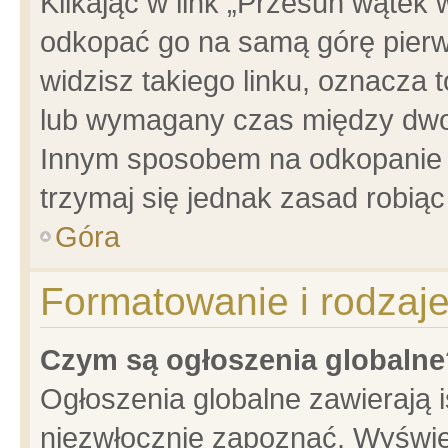
Klikając w link „Przesuń wątek
odkopać go na samą górę pierwsz
widzisz takiego linku, oznacza 
lub wymagany czas między dwoma
Innym sposobem na odkopanie w
trzymaj się jednak zasad robiąc 
Góra
Formatowanie i rodzaj
Czym są ogłoszenia globalne
Ogłoszenia globalne zawierają is
niezwłocznie zapoznać. Wyświet