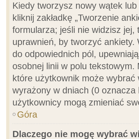
Kiedy tworzysz nowy wątek lub e
kliknij zakładkę „Tworzenie ank
formularza; jeśli nie widzisz je
uprawnień, by tworzyć ankiety. 
do odpowiednich pól, upewniając
osobnej linii w polu tekstowym. 
które użytkownik może wybrać w
wyrażony w dniach (0 oznacza b
użytkownicy mogą zmieniać swo
Góra
Dlaczego nie mogę wybrać wi