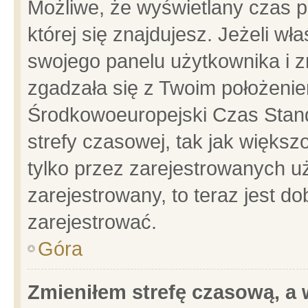
Możliwe, że wyświetlany czas po
której się znajdujesz. Jeżeli wł
swojego panelu użytkownika i z
zgadzała się z Twoim położenie
Środkowoeuropejski Czas Stan
strefy czasowej, tak jak więks
tylko przez zarejestrowanych uż
zarejestrowany, to teraz jest d
zarejestrować.
Góra
Zmieniłem strefę czasową, a w