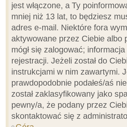
jest włączone, a Ty poinformowa
mniej niż 13 lat, to będziesz m
adres e-mail. Niektóre fora wym
aktywowane przez Ciebie albo p
mógł się zalogować; informacja
rejestracji. Jeżeli został do Ci
instrukcjami w nim zawartymi. J
prawdopodobnie podałeś/aś niep
został zaklasyfikowany jako spa
pewny/a, że podany przez Ciebie
skontaktować się z administrat
Góra