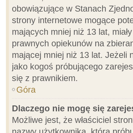
obowiązujące w Stanach Zjedn
strony internetowe mogące poten
mających mniej niż 13 lat, miał
prawnych opiekunów na zbieran
mającej mniej niż 13 lat. Jeżeli
jako kogoś próbującego zarejes
się z prawnikiem.
Góra
Dlaczego nie mogę się zarej
Możliwe jest, że właściciel stro
nazwy użytkownika, którą próbu