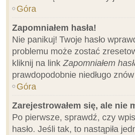
Góra
Zapomniałem hasła!
Nie panikuj! Twoje hasło wpraw
problemu może zostać zresetow
kliknij na link
Zapomniałem hasł
prawdopodobnie niedługo znów 
Góra
Zarejestrowałem się, ale nie
Po pierwsze, sprawdź, czy wpi
hasło. Jeśli tak, to nastąpiła 