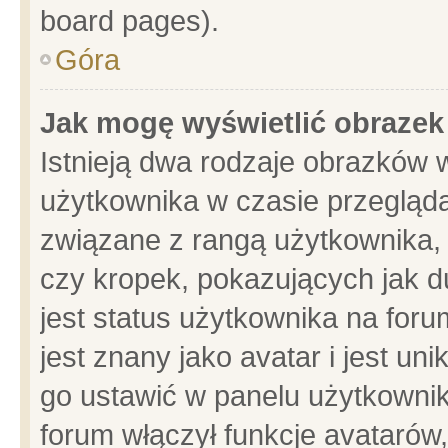
board pages).
Góra
Jak mogę wyświetlić obrazek
Istnieją dwa rodzaje obrazków 
użytkownika w czasie przegląda
związane z rangą użytkownika,
czy kropek, pokazujących jak d
jest status użytkownika na for
jest znany jako avatar i jest u
go ustawić w panelu użytkownik
forum włączył funkcje avatarów