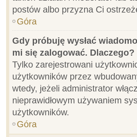
postów albo przyzna Ci ostrzeż
Góra
Gdy próbuję wysłać wiadomoś
mi się zalogować. Dlaczego?
Tylko zarejestrowani użytkowni
użytkowników przez wbudowany f
wtedy, jeżeli administrator włąc
nieprawidłowym używaniem sys
użytkowników.
Góra