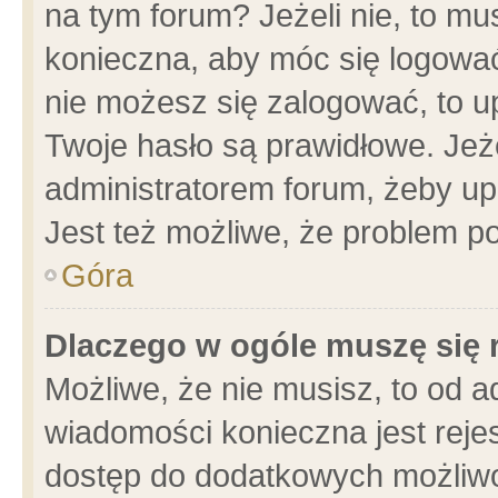
na tym forum? Jeżeli nie, to mus
konieczna, aby móc się logować.
nie możesz się zalogować, to u
Twoje hasło są prawidłowe. Jeżel
administratorem forum, żeby up
Jest też możliwe, że problem p
Góra
Dlaczego w ogóle muszę się 
Możliwe, że nie musisz, to od a
wiadomości konieczna jest rejes
dostęp do dodatkowych możliwoś