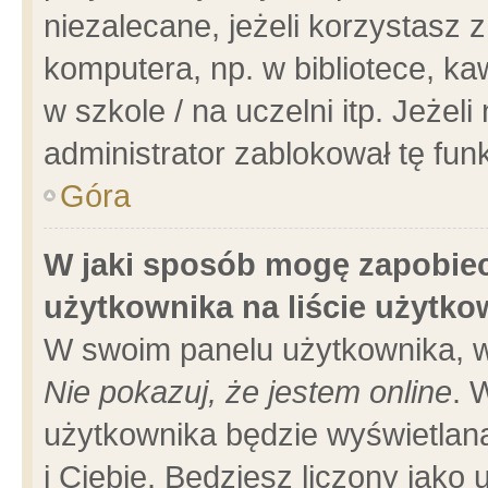
niezalecane, jeżeli korzystasz 
komputera, np. w bibliotece, ka
w szkole / na uczelni itp. Jeżeli 
administrator zablokował tę funk
Góra
W jaki sposób mogę zapobiec
użytkownika na liście użytk
W swoim panelu użytkownika, w
Nie pokazuj, że jestem online
. 
użytkownika będzie wyświetlana
i Ciebie. Będziesz liczony jako 