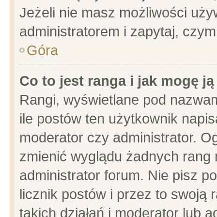
Jeżeli nie masz możliwości używ
administratorem i zapytaj, czy
Góra
Co to jest ranga i jak mogę j
Rangi, wyświetlane pod nazwam
ile postów ten użytkownik napisa
moderator czy administrator. Og
zmienić wyglądu żadnych rang 
administrator forum. Nie pisz p
licznik postów i przez to swoją 
takich działań i moderator lub a