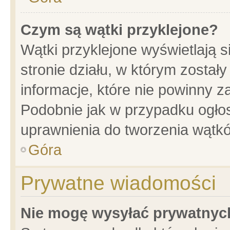
Czym są wątki przyklejone?
Wątki przyklejone wyświetlają s
stronie działu, w którym został
informacje, które nie powinny z
Podobnie jak w przypadku ogło
uprawnienia do tworzenia wątkó
Góra
Prywatne wiadomości
Nie mogę wysyłać prywatnyc