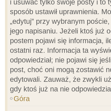
i usuwać tylko swoje posty i to t
sposób ustawił uprawnienia. Mo
„edytuj” przy wybranym poście,
jego napisaniu. Jeżeli ktoś już
postem pojawi się informacja, il
ostatni raz. Informacja ta wyświet
odpowiedział; nie pojawi się jeś
post, choć oni mogą zostawić n
edytowali. Zauważ, że zwykli 
gdy ktoś już na nie odpowiedzia
Góra