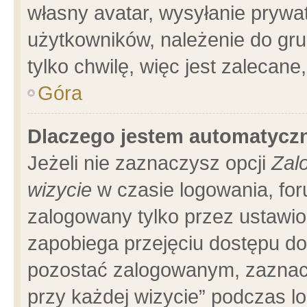
własny avatar, wysyłanie prywa
użytkowników, należenie do gru
tylko chwilę, więc jest zalecane
Góra
Dlaczego jestem automatyc
Jeżeli nie zaznaczysz opcji
Zal
wizycie
w czasie logowania, for
zalogowany tylko przez ustawio
zapobiega przejęciu dostępu d
pozostać zalogowanym, zaznacz
przy każdej wizycie” podczas l