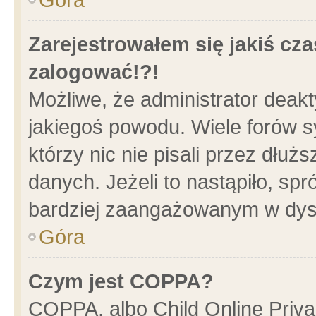
Zarejestrowałem się jakiś cza
zalogować!?!
Możliwe, że administrator deak
jakiegoś powodu. Wiele forów 
którzy nic nie pisali przez dłu
danych. Jeżeli to nastąpiło, spr
bardziej zaangażowanym w dys
Góra
Czym jest COPPA?
COPPA, albo Child Online Privac