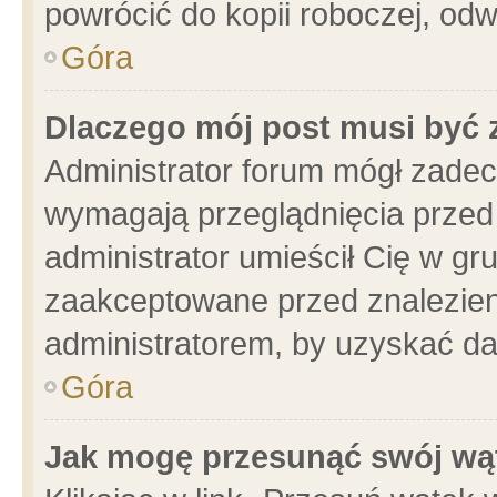
powrócić do kopii roboczej, od
Góra
Dlaczego mój post musi być
Administrator forum mógł zade
wymagają przeglądnięcia przed 
administrator umieścił Cię w gr
zaakceptowane przed znalezieni
administratorem, by uzyskać da
Góra
Jak mogę przesunąć swój wą