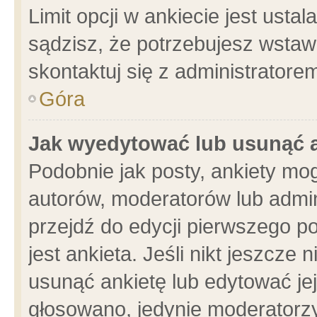
Limit opcji w ankiecie jest usta
sądzisz, że potrzebujesz wstawić
skontaktuj się z administratore
Góra
Jak wyedytować lub usunąć 
Podobnie jak posty, ankiety mo
autorów, moderatorów lub admin
przejdź do edycji pierwszego 
jest ankieta. Jeśli nikt jeszcze 
usunąć ankietę lub edytować jej 
głosowano, jedynie moderatorzy