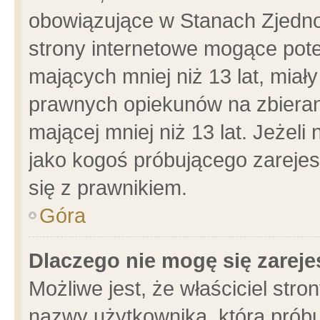
obowiązujące w Stanach Zjedn
strony internetowe mogące poten
mających mniej niż 13 lat, miał
prawnych opiekunów na zbieran
mającej mniej niż 13 lat. Jeżeli
jako kogoś próbującego zarejes
się z prawnikiem.
Góra
Dlaczego nie mogę się zarej
Możliwe jest, że właściciel stro
nazwy użytkownika, którą próbu