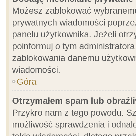
Możesz zablokować wybranemu 
prywatnych wiadomości poprzez
panelu użytkownika. Jeżeli ot
poinformuj o tym administrator
zablokowania danemu użytkowni
wiadomości.
Góra
Otrzymałem spam lub obraźli
Przykro nam z tego powodu. Sz
możliwość sprawdzenia i odnale