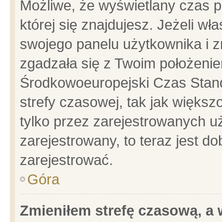
Możliwe, że wyświetlany czas po
której się znajdujesz. Jeżeli wł
swojego panelu użytkownika i z
zgadzała się z Twoim położenie
Środkowoeuropejski Czas Stan
strefy czasowej, tak jak więks
tylko przez zarejestrowanych uż
zarejestrowany, to teraz jest d
zarejestrować.
Góra
Zmieniłem strefę czasową, a w