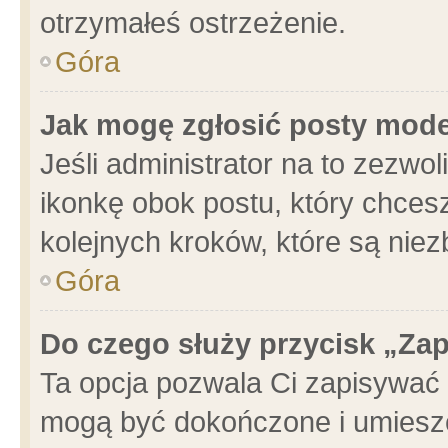
otrzymałeś ostrzeżenie.
Góra
Jak mogę zgłosić posty mod
Jeśli administrator na to zezwo
ikonkę obok postu, który chcesz 
kolejnych kroków, które są nie
Góra
Do czego służy przycisk „Za
Ta opcja pozwala Ci zapisywać 
mogą być dokończone i umieszc