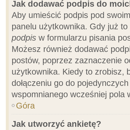
Jak dodawać podpis do moi
Aby umieścić podpis pod swoim
panelu użytkownika. Gdy już t
podpis
w formularzu pisania pos
Możesz również dodawać podpi
postów, poprzez zaznaczenie o
użytkownika. Kiedy to zrobisz,
dołączeniu go do pojedynczych
wspomnianego wcześniej pola w
Góra
Jak utworzyć ankietę?