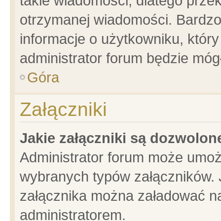
takie wiadomości, dlatego prze
otrzymanej wiadomości. Bardzo
informacje o użytkowniku, któ
administrator forum będzie móg
Góra
Załączniki
Jakie załączniki są dozwolo
Administrator forum może umoż
wybranych typów załączników. J
załącznika można załadować na 
administratorem.