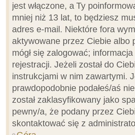
jest włączone, a Ty poinformowa
mniej niż 13 lat, to będziesz m
adres e-mail. Niektóre fora wym
aktywowane przez Ciebie albo p
mógł się zalogować; informacja
rejestracji. Jeżeli został do Ci
instrukcjami w nim zawartymi. J
prawdopodobnie podałeś/aś niep
został zaklasyfikowany jako spa
pewny/a, że podany przez Ciebie
skontaktować się z administrat
Góra