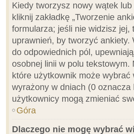
Kiedy tworzysz nowy wątek lub e
kliknij zakładkę „Tworzenie ank
formularza; jeśli nie widzisz je
uprawnień, by tworzyć ankiety. 
do odpowiednich pól, upewniając
osobnej linii w polu tekstowym. 
które użytkownik może wybrać w
wyrażony w dniach (0 oznacza b
użytkownicy mogą zmieniać swo
Góra
Dlaczego nie mogę wybrać wi