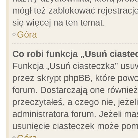
mógł też zablokować rejestracje
się więcej na ten temat.
Góra
Co robi funkcja „Usuń ciaste
Funkcja „Usuń ciasteczka” usu
przez skrypt phpBB, które powo
forum. Dostarczają one również 
przeczytałeś, a czego nie, jeże
administratora forum. Jeżeli m
usunięcie ciasteczek może pom
Góra