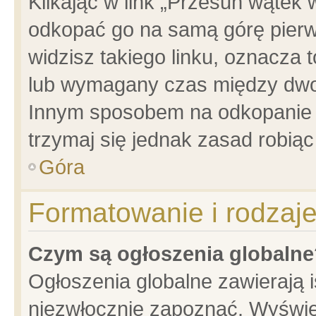
Klikając w link „Przesuń wątek
odkopać go na samą górę pierwsz
widzisz takiego linku, oznacza 
lub wymagany czas między dwoma
Innym sposobem na odkopanie w
trzymaj się jednak zasad robiąc 
Góra
Formatowanie i rodzaj
Czym są ogłoszenia globalne
Ogłoszenia globalne zawierają is
niezwłocznie zapoznać. Wyświet