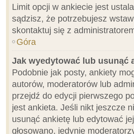
Limit opcji w ankiecie jest usta
sądzisz, że potrzebujesz wstawić
skontaktuj się z administratore
Góra
Jak wyedytować lub usunąć 
Podobnie jak posty, ankiety mo
autorów, moderatorów lub admin
przejdź do edycji pierwszego 
jest ankieta. Jeśli nikt jeszcze 
usunąć ankietę lub edytować jej 
głosowano, jedynie moderatorzy