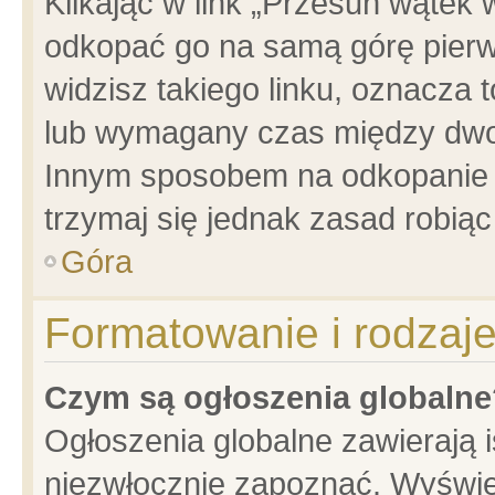
Klikając w link „Przesuń wątek
odkopać go na samą górę pierwsz
widzisz takiego linku, oznacza 
lub wymagany czas między dwoma
Innym sposobem na odkopanie w
trzymaj się jednak zasad robiąc 
Góra
Formatowanie i rodzaj
Czym są ogłoszenia globalne
Ogłoszenia globalne zawierają is
niezwłocznie zapoznać. Wyświet