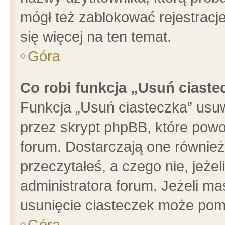
mógł też zablokować rejestracje
się więcej na ten temat.
Góra
Co robi funkcja „Usuń ciaste
Funkcja „Usuń ciasteczka” usu
przez skrypt phpBB, które powo
forum. Dostarczają one również 
przeczytałeś, a czego nie, jeże
administratora forum. Jeżeli m
usunięcie ciasteczek może pom
Góra