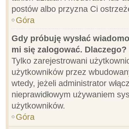
postów albo przyzna Ci ostrzeż
Góra
Gdy próbuję wysłać wiadomoś
mi się zalogować. Dlaczego?
Tylko zarejestrowani użytkowni
użytkowników przez wbudowany f
wtedy, jeżeli administrator włąc
nieprawidłowym używaniem sys
użytkowników.
Góra