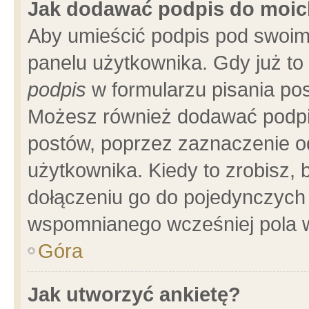
Jak dodawać podpis do moi
Aby umieścić podpis pod swoim
panelu użytkownika. Gdy już t
podpis
w formularzu pisania pos
Możesz również dodawać podpi
postów, poprzez zaznaczenie o
użytkownika. Kiedy to zrobisz,
dołączeniu go do pojedynczych
wspomnianego wcześniej pola w
Góra
Jak utworzyć ankietę?