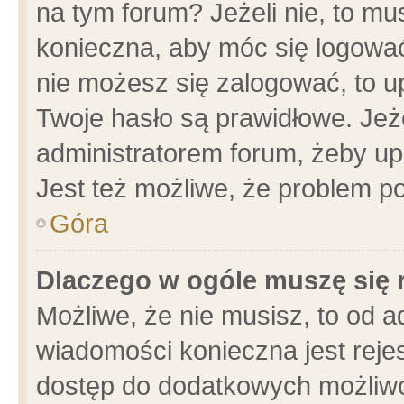
na tym forum? Jeżeli nie, to mus
konieczna, aby móc się logować.
nie możesz się zalogować, to u
Twoje hasło są prawidłowe. Jeżel
administratorem forum, żeby up
Jest też możliwe, że problem p
Góra
Dlaczego w ogóle muszę się 
Możliwe, że nie musisz, to od a
wiadomości konieczna jest rejes
dostęp do dodatkowych możliwoś