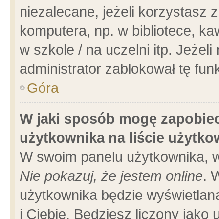
niezalecane, jeżeli korzystasz 
komputera, np. w bibliotece, ka
w szkole / na uczelni itp. Jeżeli 
administrator zablokował tę funk
Góra
W jaki sposób mogę zapobiec
użytkownika na liście użytk
W swoim panelu użytkownika, w
Nie pokazuj, że jestem online
. 
użytkownika będzie wyświetlana
i Ciebie. Będziesz liczony jako 