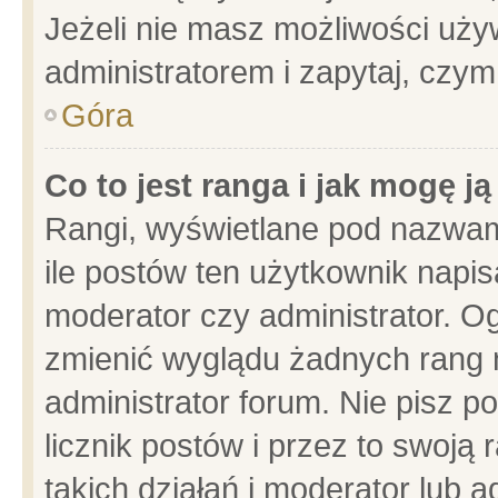
Jeżeli nie masz możliwości używ
administratorem i zapytaj, czy
Góra
Co to jest ranga i jak mogę j
Rangi, wyświetlane pod nazwam
ile postów ten użytkownik napisa
moderator czy administrator. Og
zmienić wyglądu żadnych rang 
administrator forum. Nie pisz p
licznik postów i przez to swoją 
takich działań i moderator lub a