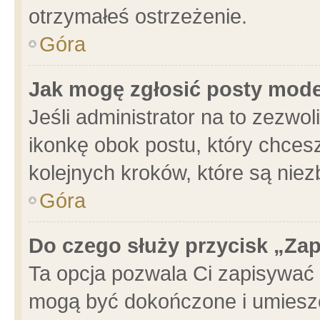
otrzymałeś ostrzeżenie.
Góra
Jak mogę zgłosić posty mod
Jeśli administrator na to zezwo
ikonkę obok postu, który chcesz 
kolejnych kroków, które są nie
Góra
Do czego służy przycisk „Za
Ta opcja pozwala Ci zapisywać 
mogą być dokończone i umieszc