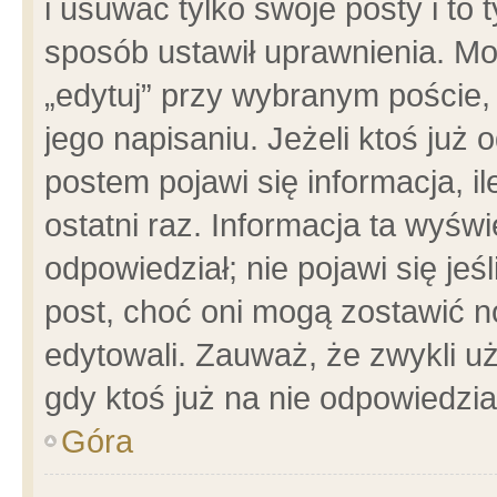
i usuwać tylko swoje posty i to t
sposób ustawił uprawnienia. Mo
„edytuj” przy wybranym poście,
jego napisaniu. Jeżeli ktoś już
postem pojawi się informacja, il
ostatni raz. Informacja ta wyświet
odpowiedział; nie pojawi się jeś
post, choć oni mogą zostawić n
edytowali. Zauważ, że zwykli 
gdy ktoś już na nie odpowiedzia
Góra