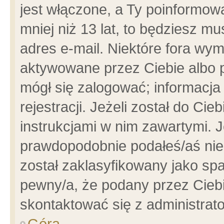
jest włączone, a Ty poinformowa
mniej niż 13 lat, to będziesz m
adres e-mail. Niektóre fora wym
aktywowane przez Ciebie albo p
mógł się zalogować; informacja
rejestracji. Jeżeli został do Ci
instrukcjami w nim zawartymi. J
prawdopodobnie podałeś/aś niep
został zaklasyfikowany jako spa
pewny/a, że podany przez Ciebie
skontaktować się z administrat
Góra