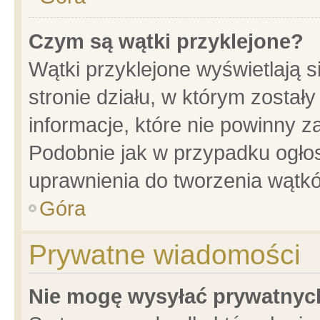
Czym są wątki przyklejone?
Wątki przyklejone wyświetlają s
stronie działu, w którym został
informacje, które nie powinny z
Podobnie jak w przypadku ogło
uprawnienia do tworzenia wątkó
Góra
Prywatne wiadomości
Nie mogę wysyłać prywatnyc