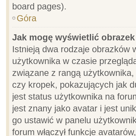
board pages).
Góra
Jak mogę wyświetlić obrazek
Istnieją dwa rodzaje obrazków 
użytkownika w czasie przegląda
związane z rangą użytkownika,
czy kropek, pokazujących jak d
jest status użytkownika na for
jest znany jako avatar i jest u
go ustawić w panelu użytkownik
forum włączył funkcje avatarów