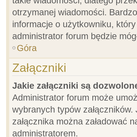
takie wiadomości, dlatego prze
otrzymanej wiadomości. Bardzo
informacje o użytkowniku, któ
administrator forum będzie móg
Góra
Załączniki
Jakie załączniki są dozwolo
Administrator forum może umoż
wybranych typów załączników. J
załącznika można załadować na 
administratorem.