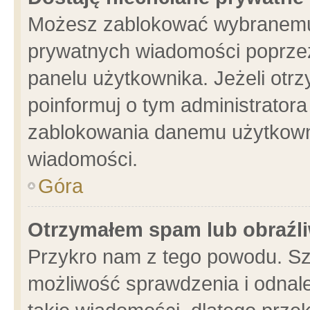
Możesz zablokować wybranemu 
prywatnych wiadomości poprzez
panelu użytkownika. Jeżeli ot
poinformuj o tym administrator
zablokowania danemu użytkowni
wiadomości.
Góra
Otrzymałem spam lub obraźli
Przykro nam z tego powodu. Sz
możliwość sprawdzenia i odnale