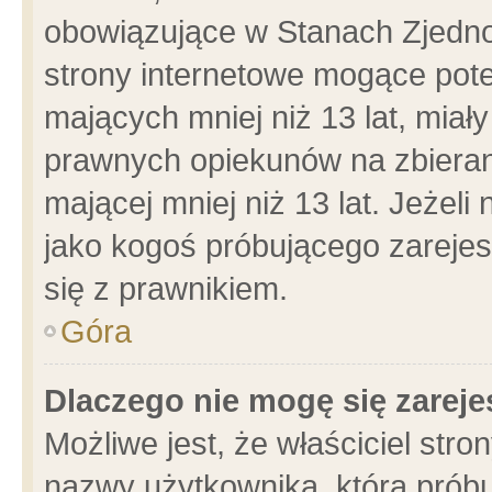
obowiązujące w Stanach Zjedn
strony internetowe mogące poten
mających mniej niż 13 lat, miał
prawnych opiekunów na zbieran
mającej mniej niż 13 lat. Jeżeli
jako kogoś próbującego zarejes
się z prawnikiem.
Góra
Dlaczego nie mogę się zarej
Możliwe jest, że właściciel stro
nazwy użytkownika, którą próbu