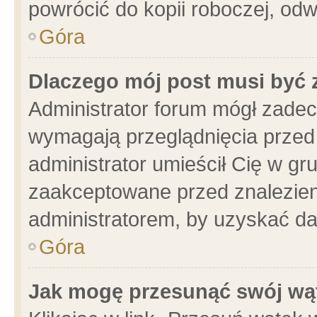
powrócić do kopii roboczej, od
Góra
Dlaczego mój post musi być
Administrator forum mógł zade
wymagają przeglądnięcia przed 
administrator umieścił Cię w gr
zaakceptowane przed znalezieni
administratorem, by uzyskać da
Góra
Jak mogę przesunąć swój wą