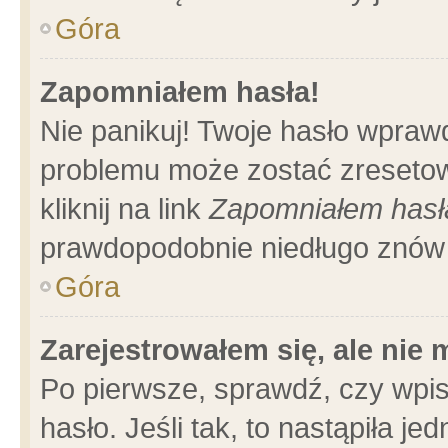
Góra
Zapomniałem hasła!
Nie panikuj! Twoje hasło wpraw
problemu może zostać zresetow
kliknij na link
Zapomniałem hasł
prawdopodobnie niedługo znów 
Góra
Zarejestrowałem się, ale nie
Po pierwsze, sprawdź, czy wpi
hasło. Jeśli tak, to nastąpiła 