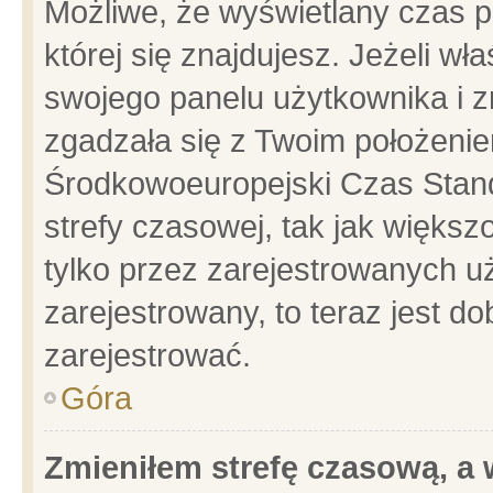
Możliwe, że wyświetlany czas po
której się znajdujesz. Jeżeli wł
swojego panelu użytkownika i z
zgadzała się z Twoim położenie
Środkowoeuropejski Czas Stan
strefy czasowej, tak jak więks
tylko przez zarejestrowanych uż
zarejestrowany, to teraz jest d
zarejestrować.
Góra
Zmieniłem strefę czasową, a w