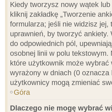
Kiedy tworzysz nowy wątek lub e
kliknij zakładkę „Tworzenie ank
formularza; jeśli nie widzisz je
uprawnień, by tworzyć ankiety. 
do odpowiednich pól, upewniając
osobnej linii w polu tekstowym. 
które użytkownik może wybrać w
wyrażony w dniach (0 oznacza b
użytkownicy mogą zmieniać swo
Góra
Dlaczego nie mogę wybrać wi