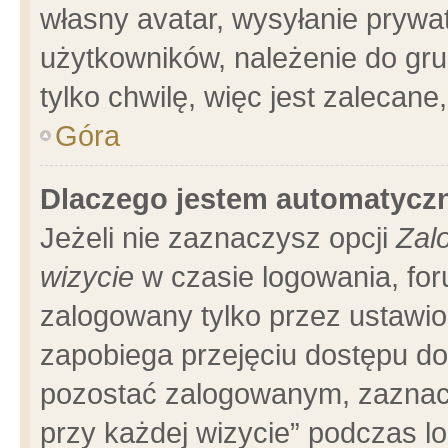
własny avatar, wysyłanie prywa
użytkowników, należenie do gru
tylko chwilę, więc jest zalecane
Góra
Dlaczego jestem automatyc
Jeżeli nie zaznaczysz opcji
Zal
wizycie
w czasie logowania, for
zalogowany tylko przez ustawio
zapobiega przejęciu dostępu d
pozostać zalogowanym, zaznacz
przy każdej wizycie” podczas l