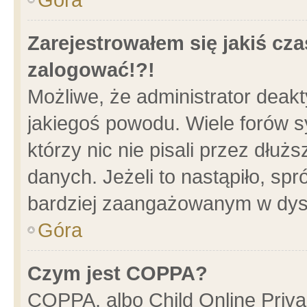
Zarejestrowałem się jakiś cza
zalogować!?!
Możliwe, że administrator deak
jakiegoś powodu. Wiele forów 
którzy nic nie pisali przez dłu
danych. Jeżeli to nastąpiło, spr
bardziej zaangażowanym w dys
Góra
Czym jest COPPA?
COPPA, albo Child Online Privac