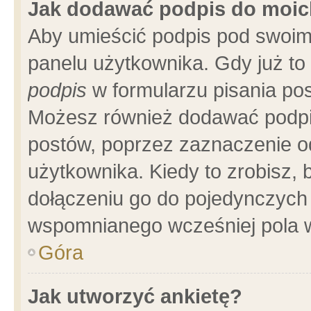
Jak dodawać podpis do moi
Aby umieścić podpis pod swoim
panelu użytkownika. Gdy już t
podpis
w formularzu pisania pos
Możesz również dodawać podpi
postów, poprzez zaznaczenie o
użytkownika. Kiedy to zrobisz,
dołączeniu go do pojedynczych
wspomnianego wcześniej pola w
Góra
Jak utworzyć ankietę?