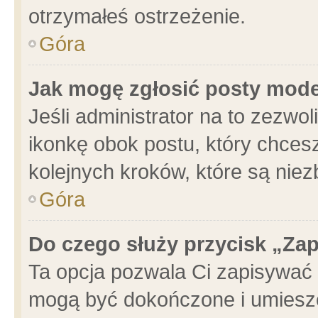
otrzymałeś ostrzeżenie.
Góra
Jak mogę zgłosić posty mod
Jeśli administrator na to zezwo
ikonkę obok postu, który chcesz 
kolejnych kroków, które są nie
Góra
Do czego służy przycisk „Za
Ta opcja pozwala Ci zapisywać 
mogą być dokończone i umieszc