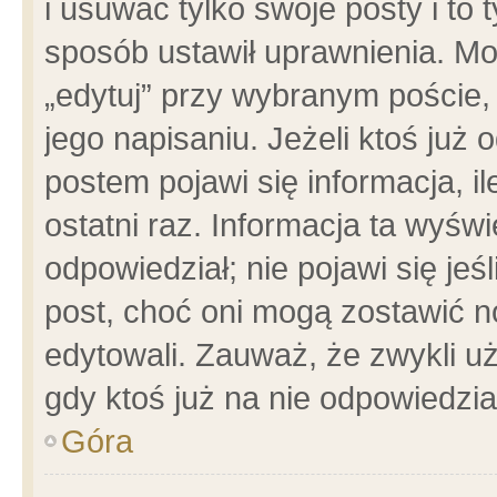
i usuwać tylko swoje posty i to t
sposób ustawił uprawnienia. Mo
„edytuj” przy wybranym poście,
jego napisaniu. Jeżeli ktoś już
postem pojawi się informacja, il
ostatni raz. Informacja ta wyświet
odpowiedział; nie pojawi się jeś
post, choć oni mogą zostawić n
edytowali. Zauważ, że zwykli 
gdy ktoś już na nie odpowiedzia
Góra