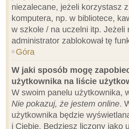
niezalecane, jeżeli korzystasz 
komputera, np. w bibliotece, ka
w szkole / na uczelni itp. Jeżeli 
administrator zablokował tę funk
Góra
W jaki sposób mogę zapobiec
użytkownika na liście użytk
W swoim panelu użytkownika, w
Nie pokazuj, że jestem online
. 
użytkownika będzie wyświetlana
i Ciebie. Będziesz liczony jako 