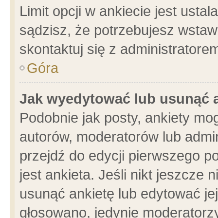
Limit opcji w ankiecie jest usta
sądzisz, że potrzebujesz wstawić
skontaktuj się z administratore
Góra
Jak wyedytować lub usunąć 
Podobnie jak posty, ankiety mo
autorów, moderatorów lub admin
przejdź do edycji pierwszego 
jest ankieta. Jeśli nikt jeszcze 
usunąć ankietę lub edytować jej 
głosowano, jedynie moderatorzy