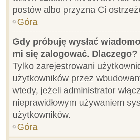
postów albo przyzna Ci ostrzeż
Góra
Gdy próbuję wysłać wiadomoś
mi się zalogować. Dlaczego?
Tylko zarejestrowani użytkowni
użytkowników przez wbudowany f
wtedy, jeżeli administrator włąc
nieprawidłowym używaniem sys
użytkowników.
Góra