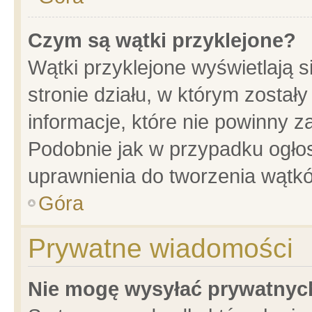
Czym są wątki przyklejone?
Wątki przyklejone wyświetlają s
stronie działu, w którym został
informacje, które nie powinny z
Podobnie jak w przypadku ogło
uprawnienia do tworzenia wątkó
Góra
Prywatne wiadomości
Nie mogę wysyłać prywatnyc