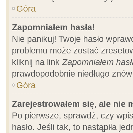
Góra
Zapomniałem hasła!
Nie panikuj! Twoje hasło wpraw
problemu może zostać zresetow
kliknij na link
Zapomniałem hasł
prawdopodobnie niedługo znów 
Góra
Zarejestrowałem się, ale nie
Po pierwsze, sprawdź, czy wpi
hasło. Jeśli tak, to nastąpiła 