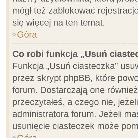
mógł też zablokować rejestracje
się więcej na ten temat.
Góra
Co robi funkcja „Usuń ciaste
Funkcja „Usuń ciasteczka” usu
przez skrypt phpBB, które powo
forum. Dostarczają one również 
przeczytałeś, a czego nie, jeże
administratora forum. Jeżeli m
usunięcie ciasteczek może pom
Góra