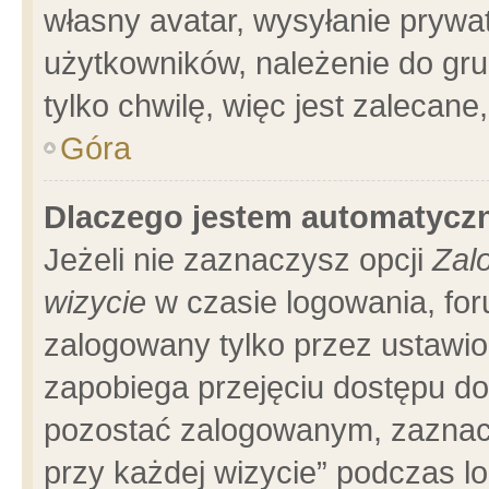
własny avatar, wysyłanie prywa
użytkowników, należenie do gru
tylko chwilę, więc jest zalecane
Góra
Dlaczego jestem automatyc
Jeżeli nie zaznaczysz opcji
Zal
wizycie
w czasie logowania, for
zalogowany tylko przez ustawio
zapobiega przejęciu dostępu d
pozostać zalogowanym, zaznacz
przy każdej wizycie” podczas l