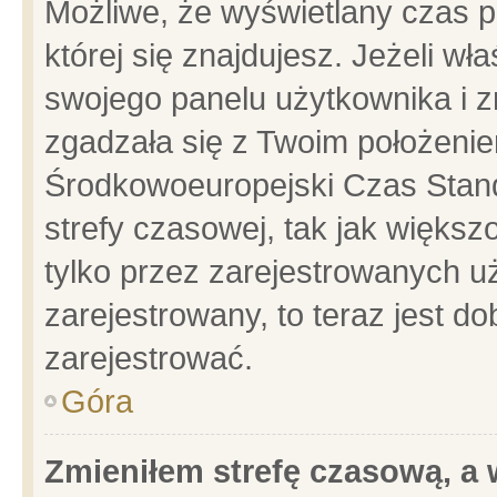
Możliwe, że wyświetlany czas po
której się znajdujesz. Jeżeli wł
swojego panelu użytkownika i z
zgadzała się z Twoim położenie
Środkowoeuropejski Czas Stan
strefy czasowej, tak jak więks
tylko przez zarejestrowanych uż
zarejestrowany, to teraz jest d
zarejestrować.
Góra
Zmieniłem strefę czasową, a w