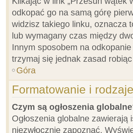
Klikając w link „Przesuń wątek
odkopać go na samą górę pierwsz
widzisz takiego linku, oznacza 
lub wymagany czas między dwoma
Innym sposobem na odkopanie w
trzymaj się jednak zasad robiąc 
Góra
Formatowanie i rodzaj
Czym są ogłoszenia globalne
Ogłoszenia globalne zawierają is
niezwłocznie zapoznać. Wyświet