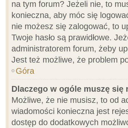
na tym forum? Jeżeli nie, to mus
konieczna, aby móc się logować.
nie możesz się zalogować, to u
Twoje hasło są prawidłowe. Jeżel
administratorem forum, żeby up
Jest też możliwe, że problem p
Góra
Dlaczego w ogóle muszę się 
Możliwe, że nie musisz, to od a
wiadomości konieczna jest rejes
dostęp do dodatkowych możliwoś