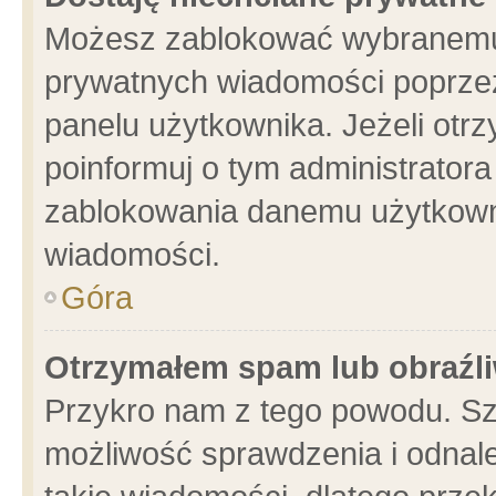
Możesz zablokować wybranemu 
prywatnych wiadomości poprzez
panelu użytkownika. Jeżeli ot
poinformuj o tym administrator
zablokowania danemu użytkowni
wiadomości.
Góra
Otrzymałem spam lub obraźli
Przykro nam z tego powodu. Sz
możliwość sprawdzenia i odnale