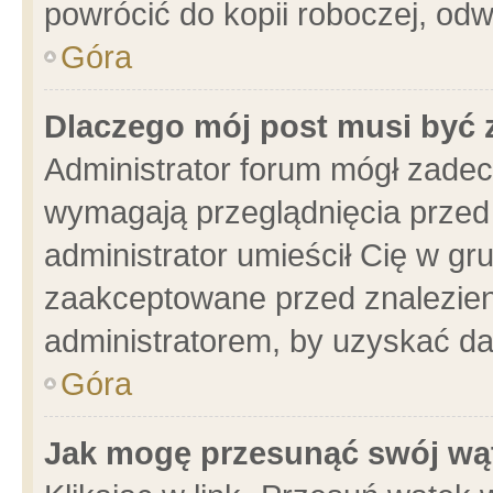
powrócić do kopii roboczej, od
Góra
Dlaczego mój post musi być
Administrator forum mógł zade
wymagają przeglądnięcia przed 
administrator umieścił Cię w gr
zaakceptowane przed znalezieni
administratorem, by uzyskać da
Góra
Jak mogę przesunąć swój wą