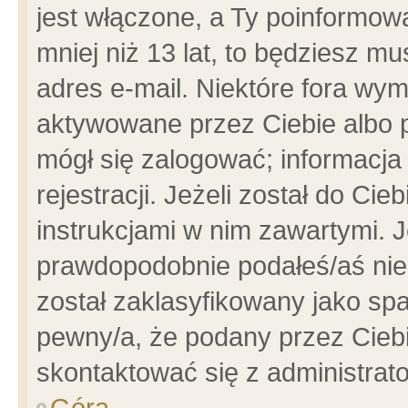
jest włączone, a Ty poinformowa
mniej niż 13 lat, to będziesz m
adres e-mail. Niektóre fora wym
aktywowane przez Ciebie albo p
mógł się zalogować; informacja
rejestracji. Jeżeli został do Ci
instrukcjami w nim zawartymi. J
prawdopodobnie podałeś/aś niep
został zaklasyfikowany jako spa
pewny/a, że podany przez Ciebie
skontaktować się z administrat
Góra