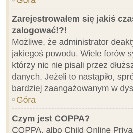
Zarejestrowałem się jakiś cza
zalogować!?!
Możliwe, że administrator deak
jakiegoś powodu. Wiele forów 
którzy nic nie pisali przez dłu
danych. Jeżeli to nastąpiło, spr
bardziej zaangażowanym w dys
Góra
Czym jest COPPA?
COPPA, albo Child Online Privac