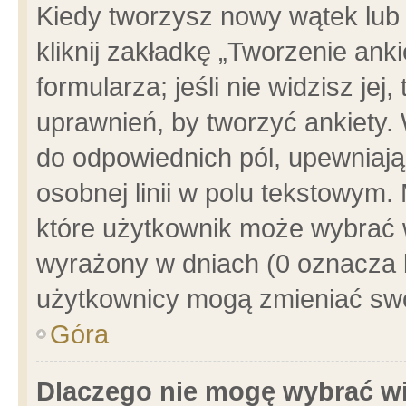
Kiedy tworzysz nowy wątek lub e
kliknij zakładkę „Tworzenie ank
formularza; jeśli nie widzisz je
uprawnień, by tworzyć ankiety. 
do odpowiednich pól, upewniając
osobnej linii w polu tekstowym. 
które użytkownik może wybrać w
wyrażony w dniach (0 oznacza b
użytkownicy mogą zmieniać swo
Góra
Dlaczego nie mogę wybrać wi