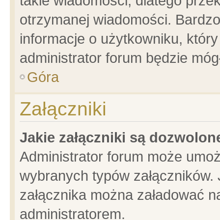
takie wiadomości, dlatego prze
otrzymanej wiadomości. Bardzo
informacje o użytkowniku, któ
administrator forum będzie móg
Góra
Załączniki
Jakie załączniki są dozwolo
Administrator forum może umoż
wybranych typów załączników. J
załącznika można załadować na 
administratorem.