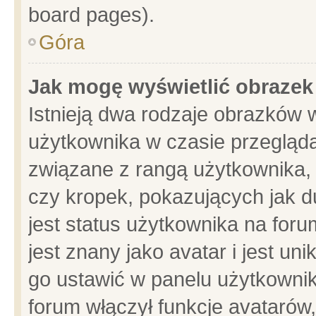
board pages).
Góra
Jak mogę wyświetlić obrazek
Istnieją dwa rodzaje obrazków 
użytkownika w czasie przegląda
związane z rangą użytkownika,
czy kropek, pokazujących jak d
jest status użytkownika na for
jest znany jako avatar i jest u
go ustawić w panelu użytkownik
forum włączył funkcje avatarów