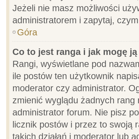
Jeżeli nie masz możliwości używ
administratorem i zapytaj, czy
Góra
Co to jest ranga i jak mogę j
Rangi, wyświetlane pod nazwam
ile postów ten użytkownik napisa
moderator czy administrator. Og
zmienić wyglądu żadnych rang 
administrator forum. Nie pisz p
licznik postów i przez to swoją 
takich działań i moderator lub a