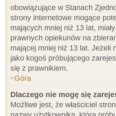
obowiązujące w Stanach Zjedn
strony internetowe mogące poten
mających mniej niż 13 lat, miał
prawnych opiekunów na zbieran
mającej mniej niż 13 lat. Jeżeli
jako kogoś próbującego zarejes
się z prawnikiem.
Góra
Dlaczego nie mogę się zarej
Możliwe jest, że właściciel stro
nazwy użytkownika, którą próbu