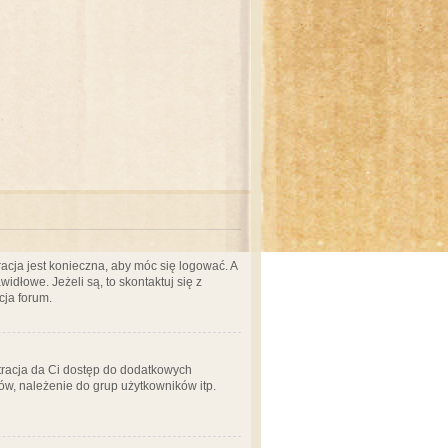
acja jest konieczna, aby móc się logować. A
idłowe. Jeżeli są, to skontaktuj się z
cja forum.
stracja da Ci dostęp do dodatkowych
ów, należenie do grup użytkowników itp.