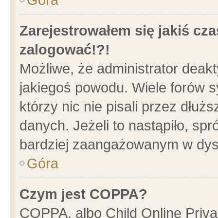
Zarejestrowałem się jakiś cza
zalogować!?!
Możliwe, że administrator deak
jakiegoś powodu. Wiele forów 
którzy nic nie pisali przez dłu
danych. Jeżeli to nastąpiło, spr
bardziej zaangażowanym w dys
Góra
Czym jest COPPA?
COPPA, albo Child Online Privac