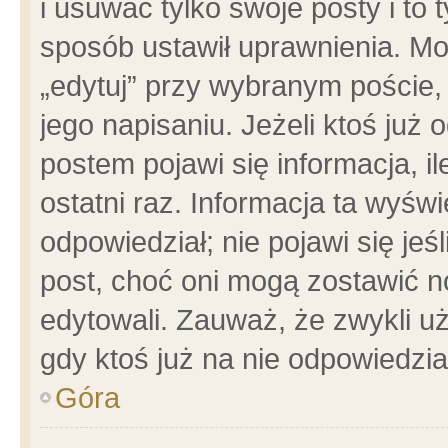
i usuwać tylko swoje posty i to t
sposób ustawił uprawnienia. Mo
„edytuj” przy wybranym poście,
jego napisaniu. Jeżeli ktoś już
postem pojawi się informacja, il
ostatni raz. Informacja ta wyświet
odpowiedział; nie pojawi się jeś
post, choć oni mogą zostawić n
edytowali. Zauważ, że zwykli 
gdy ktoś już na nie odpowiedzia
Góra