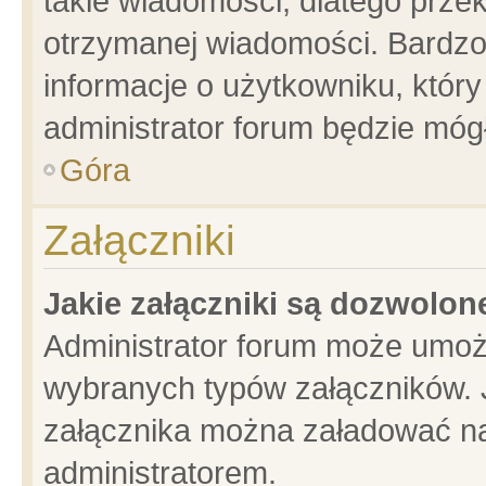
takie wiadomości, dlatego prze
otrzymanej wiadomości. Bardzo
informacje o użytkowniku, któ
administrator forum będzie móg
Góra
Załączniki
Jakie załączniki są dozwolo
Administrator forum może umoż
wybranych typów załączników. J
załącznika można załadować na 
administratorem.