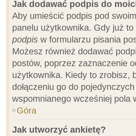
Jak dodawać podpis do moi
Aby umieścić podpis pod swoim
panelu użytkownika. Gdy już t
podpis
w formularzu pisania pos
Możesz również dodawać podpi
postów, poprzez zaznaczenie o
użytkownika. Kiedy to zrobisz,
dołączeniu go do pojedynczych
wspomnianego wcześniej pola w
Góra
Jak utworzyć ankietę?