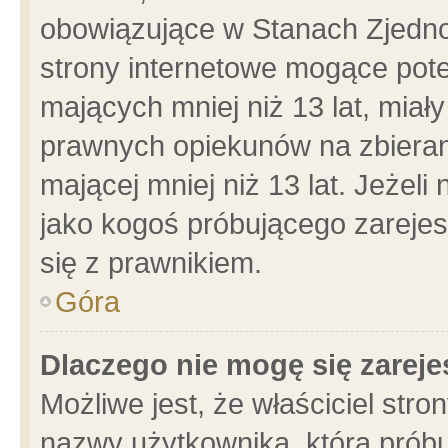
obowiązujące w Stanach Zjedn
strony internetowe mogące poten
mających mniej niż 13 lat, miał
prawnych opiekunów na zbieran
mającej mniej niż 13 lat. Jeżeli
jako kogoś próbującego zarejes
się z prawnikiem.
Góra
Dlaczego nie mogę się zarej
Możliwe jest, że właściciel stro
nazwy użytkownika, którą próbu