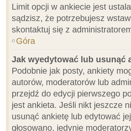
Limit opcji w ankiecie jest usta
sądzisz, że potrzebujesz wstawić
skontaktuj się z administratore
Góra
Jak wyedytować lub usunąć 
Podobnie jak posty, ankiety mo
autorów, moderatorów lub admin
przejdź do edycji pierwszego 
jest ankieta. Jeśli nikt jeszcze 
usunąć ankietę lub edytować jej 
głosowano, jedynie moderatorzy