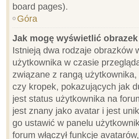
board pages).
Góra
Jak mogę wyświetlić obrazek
Istnieją dwa rodzaje obrazków 
użytkownika w czasie przegląda
związane z rangą użytkownika,
czy kropek, pokazujących jak d
jest status użytkownika na for
jest znany jako avatar i jest u
go ustawić w panelu użytkownik
forum włączył funkcje avatarów