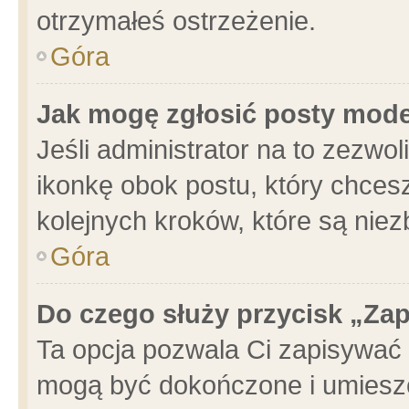
otrzymałeś ostrzeżenie.
Góra
Jak mogę zgłosić posty mod
Jeśli administrator na to zezwo
ikonkę obok postu, który chcesz 
kolejnych kroków, które są nie
Góra
Do czego służy przycisk „Za
Ta opcja pozwala Ci zapisywać 
mogą być dokończone i umieszc