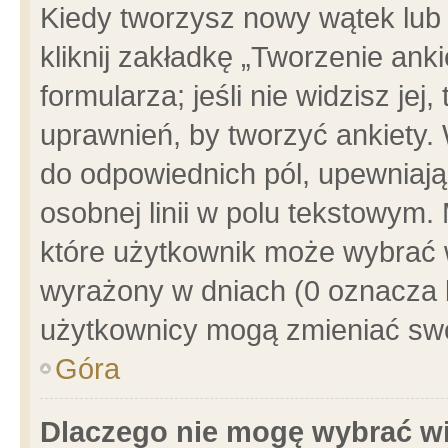
Kiedy tworzysz nowy wątek lub e
kliknij zakładkę „Tworzenie ank
formularza; jeśli nie widzisz je
uprawnień, by tworzyć ankiety. 
do odpowiednich pól, upewniając
osobnej linii w polu tekstowym. 
które użytkownik może wybrać w
wyrażony w dniach (0 oznacza b
użytkownicy mogą zmieniać swo
Góra
Dlaczego nie mogę wybrać wi