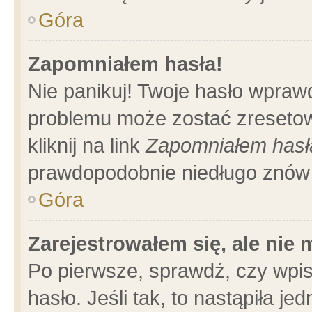
Góra
Zapomniałem hasła!
Nie panikuj! Twoje hasło wpraw
problemu może zostać zresetow
kliknij na link
Zapomniałem hasł
prawdopodobnie niedługo znów 
Góra
Zarejestrowałem się, ale nie
Po pierwsze, sprawdź, czy wpi
hasło. Jeśli tak, to nastąpiła 