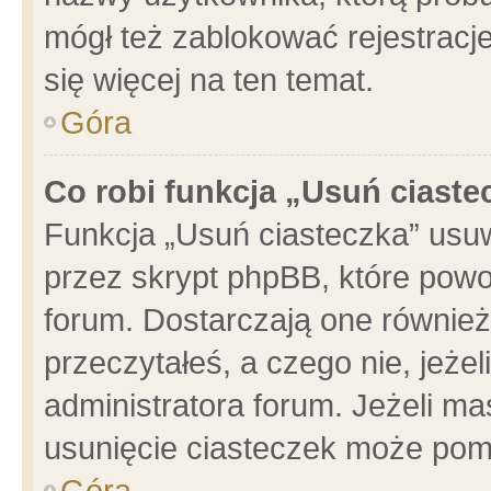
mógł też zablokować rejestracje
się więcej na ten temat.
Góra
Co robi funkcja „Usuń ciaste
Funkcja „Usuń ciasteczka” usu
przez skrypt phpBB, które powo
forum. Dostarczają one również 
przeczytałeś, a czego nie, jeże
administratora forum. Jeżeli m
usunięcie ciasteczek może pom
Góra