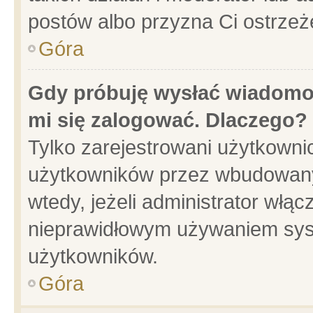
postów albo przyzna Ci ostrzeż
Góra
Gdy próbuję wysłać wiadomoś
mi się zalogować. Dlaczego?
Tylko zarejestrowani użytkowni
użytkowników przez wbudowany f
wtedy, jeżeli administrator włąc
nieprawidłowym używaniem sys
użytkowników.
Góra