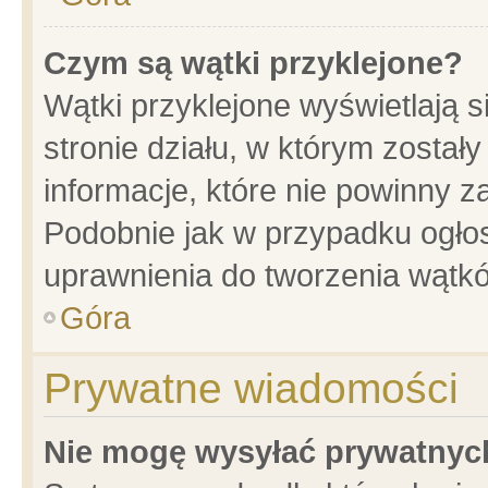
Czym są wątki przyklejone?
Wątki przyklejone wyświetlają s
stronie działu, w którym został
informacje, które nie powinny z
Podobnie jak w przypadku ogło
uprawnienia do tworzenia wątkó
Góra
Prywatne wiadomości
Nie mogę wysyłać prywatnyc