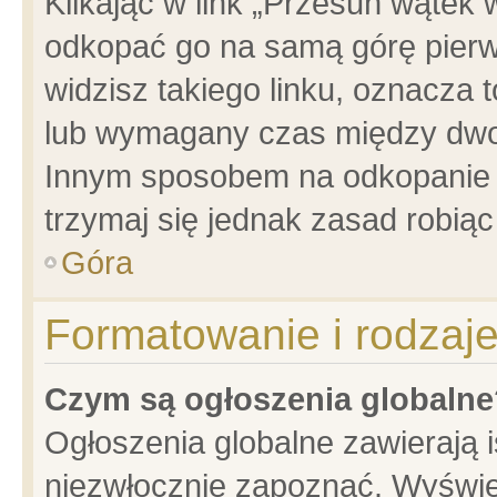
Klikając w link „Przesuń wątek
odkopać go na samą górę pierwsz
widzisz takiego linku, oznacza 
lub wymagany czas między dwoma
Innym sposobem na odkopanie w
trzymaj się jednak zasad robiąc 
Góra
Formatowanie i rodzaj
Czym są ogłoszenia globalne
Ogłoszenia globalne zawierają is
niezwłocznie zapoznać. Wyświet