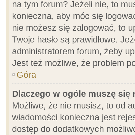
na tym forum? Jeżeli nie, to mus
konieczna, aby móc się logować.
nie możesz się zalogować, to u
Twoje hasło są prawidłowe. Jeżel
administratorem forum, żeby up
Jest też możliwe, że problem p
Góra
Dlaczego w ogóle muszę się 
Możliwe, że nie musisz, to od a
wiadomości konieczna jest rejes
dostęp do dodatkowych możliwoś