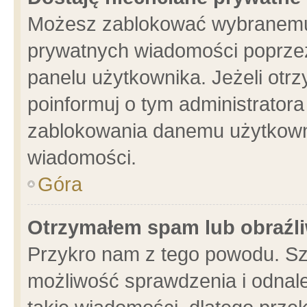
Możesz zablokować wybranemu 
prywatnych wiadomości poprzez
panelu użytkownika. Jeżeli ot
poinformuj o tym administrator
zablokowania danemu użytkowni
wiadomości.
Góra
Otrzymałem spam lub obraźli
Przykro nam z tego powodu. Sz
możliwość sprawdzenia i odnale