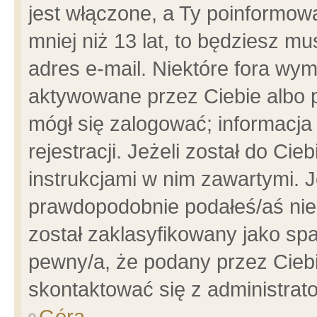
jest włączone, a Ty poinformowa
mniej niż 13 lat, to będziesz m
adres e-mail. Niektóre fora wym
aktywowane przez Ciebie albo p
mógł się zalogować; informacja
rejestracji. Jeżeli został do Ci
instrukcjami w nim zawartymi. J
prawdopodobnie podałeś/aś niep
został zaklasyfikowany jako spa
pewny/a, że podany przez Ciebie
skontaktować się z administrat
Góra