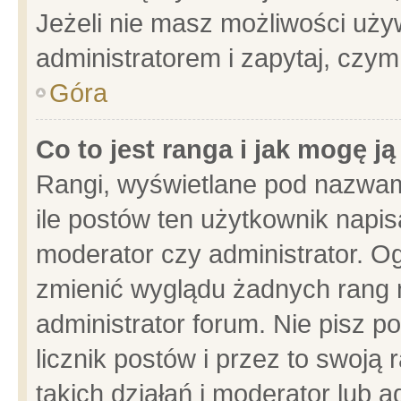
Jeżeli nie masz możliwości używ
administratorem i zapytaj, czy
Góra
Co to jest ranga i jak mogę j
Rangi, wyświetlane pod nazwam
ile postów ten użytkownik napisa
moderator czy administrator. Og
zmienić wyglądu żadnych rang 
administrator forum. Nie pisz p
licznik postów i przez to swoją 
takich działań i moderator lub a