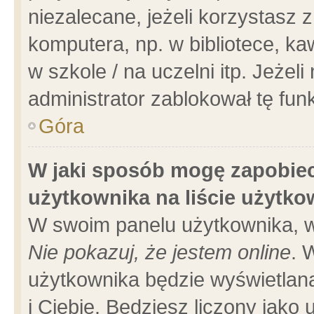
niezalecane, jeżeli korzystasz 
komputera, np. w bibliotece, ka
w szkole / na uczelni itp. Jeżeli 
administrator zablokował tę funk
Góra
W jaki sposób mogę zapobiec
użytkownika na liście użytk
W swoim panelu użytkownika, w
Nie pokazuj, że jestem online
. 
użytkownika będzie wyświetlana
i Ciebie. Będziesz liczony jako 