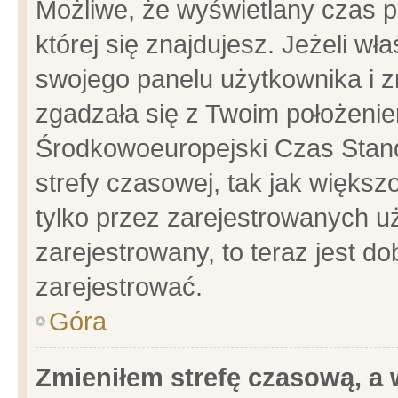
Możliwe, że wyświetlany czas po
której się znajdujesz. Jeżeli wł
swojego panelu użytkownika i z
zgadzała się z Twoim położenie
Środkowoeuropejski Czas Stan
strefy czasowej, tak jak więks
tylko przez zarejestrowanych uż
zarejestrowany, to teraz jest d
zarejestrować.
Góra
Zmieniłem strefę czasową, a w