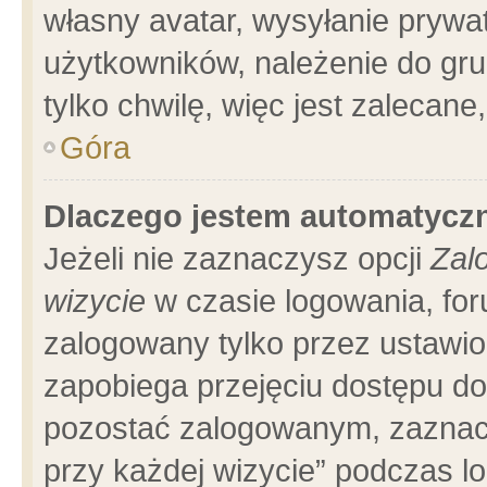
własny avatar, wysyłanie prywa
użytkowników, należenie do gru
tylko chwilę, więc jest zalecane
Góra
Dlaczego jestem automatyc
Jeżeli nie zaznaczysz opcji
Zal
wizycie
w czasie logowania, for
zalogowany tylko przez ustawio
zapobiega przejęciu dostępu d
pozostać zalogowanym, zaznacz
przy każdej wizycie” podczas l