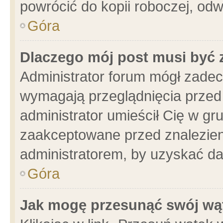
powrócić do kopii roboczej, od
Góra
Dlaczego mój post musi być
Administrator forum mógł zade
wymagają przeglądnięcia przed 
administrator umieścił Cię w gr
zaakceptowane przed znalezieni
administratorem, by uzyskać da
Góra
Jak mogę przesunąć swój wą