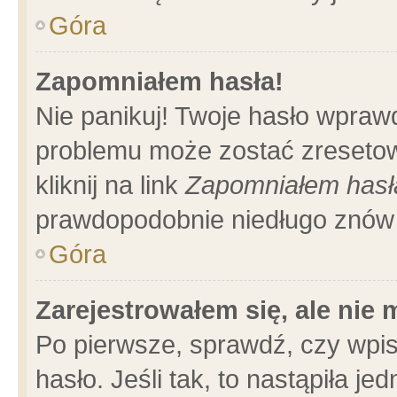
Góra
Zapomniałem hasła!
Nie panikuj! Twoje hasło wpraw
problemu może zostać zresetow
kliknij na link
Zapomniałem hasł
prawdopodobnie niedługo znów 
Góra
Zarejestrowałem się, ale nie
Po pierwsze, sprawdź, czy wpi
hasło. Jeśli tak, to nastąpiła 