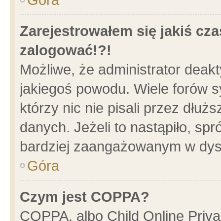
Zarejestrowałem się jakiś cza
zalogować!?!
Możliwe, że administrator deak
jakiegoś powodu. Wiele forów 
którzy nic nie pisali przez dłu
danych. Jeżeli to nastąpiło, spr
bardziej zaangażowanym w dys
Góra
Czym jest COPPA?
COPPA, albo Child Online Privac