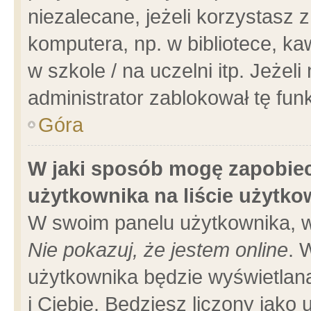
niezalecane, jeżeli korzystasz 
komputera, np. w bibliotece, ka
w szkole / na uczelni itp. Jeżeli 
administrator zablokował tę funk
Góra
W jaki sposób mogę zapobiec
użytkownika na liście użytk
W swoim panelu użytkownika, w
Nie pokazuj, że jestem online
. 
użytkownika będzie wyświetlana
i Ciebie. Będziesz liczony jako 