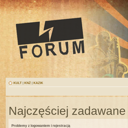
KULT
|
KNŻ
|
KAZIK
Najczęściej zadawane 
Problemy z logowaniem i rejestracją