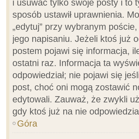
i usuwać tylko swoje posty i to t
sposób ustawił uprawnienia. Mo
„edytuj” przy wybranym poście,
jego napisaniu. Jeżeli ktoś już
postem pojawi się informacja, il
ostatni raz. Informacja ta wyświet
odpowiedział; nie pojawi się jeś
post, choć oni mogą zostawić n
edytowali. Zauważ, że zwykli 
gdy ktoś już na nie odpowiedzia
Góra