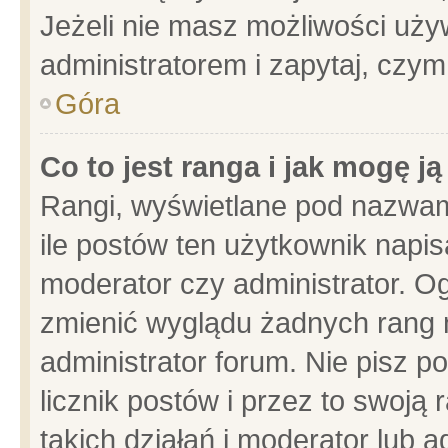
Jeżeli nie masz możliwości używ
administratorem i zapytaj, czy
Góra
Co to jest ranga i jak mogę j
Rangi, wyświetlane pod nazwam
ile postów ten użytkownik napisa
moderator czy administrator. Og
zmienić wyglądu żadnych rang 
administrator forum. Nie pisz p
licznik postów i przez to swoją 
takich działań i moderator lub a