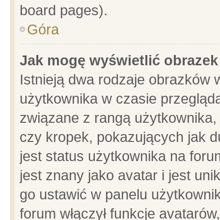
board pages).
Góra
Jak mogę wyświetlić obrazek
Istnieją dwa rodzaje obrazków 
użytkownika w czasie przegląda
związane z rangą użytkownika,
czy kropek, pokazujących jak d
jest status użytkownika na for
jest znany jako avatar i jest u
go ustawić w panelu użytkownik
forum włączył funkcje avatarów