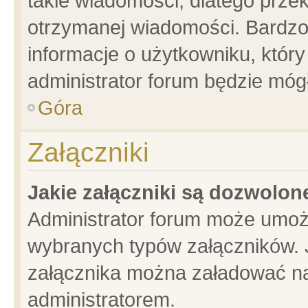
takie wiadomości, dlatego prze
otrzymanej wiadomości. Bardzo
informacje o użytkowniku, któ
administrator forum będzie móg
Góra
Załączniki
Jakie załączniki są dozwolo
Administrator forum może umoż
wybranych typów załączników. J
załącznika można załadować na 
administratorem.