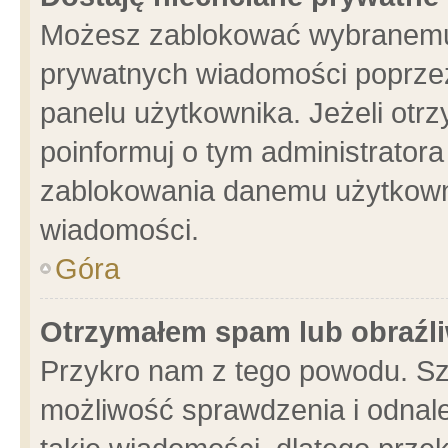
Możesz zablokować wybranemu 
prywatnych wiadomości poprzez
panelu użytkownika. Jeżeli ot
poinformuj o tym administrator
zablokowania danemu użytkowni
wiadomości.
Góra
Otrzymałem spam lub obraźli
Przykro nam z tego powodu. Sz
możliwość sprawdzenia i odnale