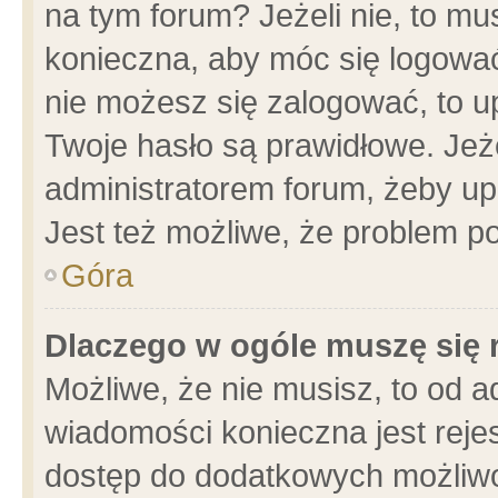
na tym forum? Jeżeli nie, to mus
konieczna, aby móc się logować.
nie możesz się zalogować, to u
Twoje hasło są prawidłowe. Jeżel
administratorem forum, żeby up
Jest też możliwe, że problem p
Góra
Dlaczego w ogóle muszę się 
Możliwe, że nie musisz, to od a
wiadomości konieczna jest rejes
dostęp do dodatkowych możliwoś