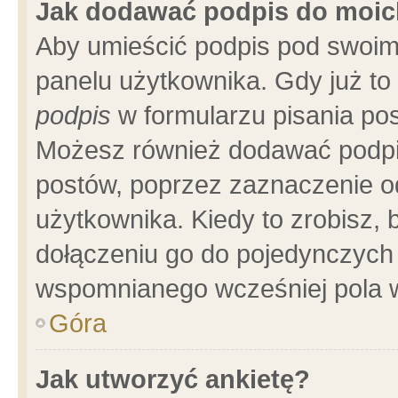
Jak dodawać podpis do moi
Aby umieścić podpis pod swoim
panelu użytkownika. Gdy już t
podpis
w formularzu pisania pos
Możesz również dodawać podpi
postów, poprzez zaznaczenie o
użytkownika. Kiedy to zrobisz,
dołączeniu go do pojedynczych
wspomnianego wcześniej pola w
Góra
Jak utworzyć ankietę?