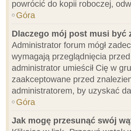
powrócić do kopii roboczej, od
Góra
Dlaczego mój post musi być
Administrator forum mógł zade
wymagają przeglądnięcia przed 
administrator umieścił Cię w gr
zaakceptowane przed znalezieni
administratorem, by uzyskać da
Góra
Jak mogę przesunąć swój wą