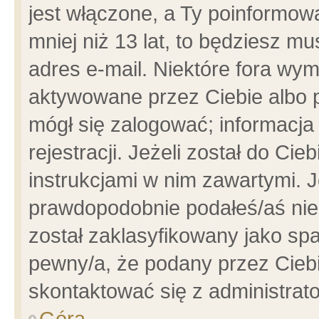
jest włączone, a Ty poinformowa
mniej niż 13 lat, to będziesz m
adres e-mail. Niektóre fora wym
aktywowane przez Ciebie albo p
mógł się zalogować; informacja
rejestracji. Jeżeli został do Ci
instrukcjami w nim zawartymi. J
prawdopodobnie podałeś/aś niep
został zaklasyfikowany jako spa
pewny/a, że podany przez Ciebie
skontaktować się z administrat
Góra