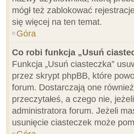
mógł też zablokować rejestracje
się więcej na ten temat.
Góra
Co robi funkcja „Usuń ciaste
Funkcja „Usuń ciasteczka” usu
przez skrypt phpBB, które powo
forum. Dostarczają one również 
przeczytałeś, a czego nie, jeże
administratora forum. Jeżeli m
usunięcie ciasteczek może pom
Góra