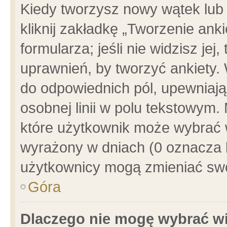
Kiedy tworzysz nowy wątek lub e
kliknij zakładkę „Tworzenie ank
formularza; jeśli nie widzisz je
uprawnień, by tworzyć ankiety. 
do odpowiednich pól, upewniając
osobnej linii w polu tekstowym. 
które użytkownik może wybrać w
wyrażony w dniach (0 oznacza b
użytkownicy mogą zmieniać swo
Góra
Dlaczego nie mogę wybrać wi