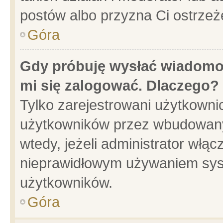
postów albo przyzna Ci ostrzeż
Góra
Gdy próbuję wysłać wiadomoś
mi się zalogować. Dlaczego?
Tylko zarejestrowani użytkowni
użytkowników przez wbudowany f
wtedy, jeżeli administrator włąc
nieprawidłowym używaniem sys
użytkowników.
Góra