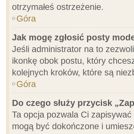
otrzymałeś ostrzeżenie.
Góra
Jak mogę zgłosić posty mod
Jeśli administrator na to zezwo
ikonkę obok postu, który chcesz 
kolejnych kroków, które są nie
Góra
Do czego służy przycisk „Za
Ta opcja pozwala Ci zapisywać 
mogą być dokończone i umieszc