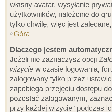
własny avatar, wysyłanie prywa
użytkowników, należenie do gru
tylko chwilę, więc jest zalecane
Góra
Dlaczego jestem automatyc
Jeżeli nie zaznaczysz opcji
Zal
wizycie
w czasie logowania, for
zalogowany tylko przez ustawio
zapobiega przejęciu dostępu d
pozostać zalogowanym, zaznacz
przy każdej wizycie” podczas l