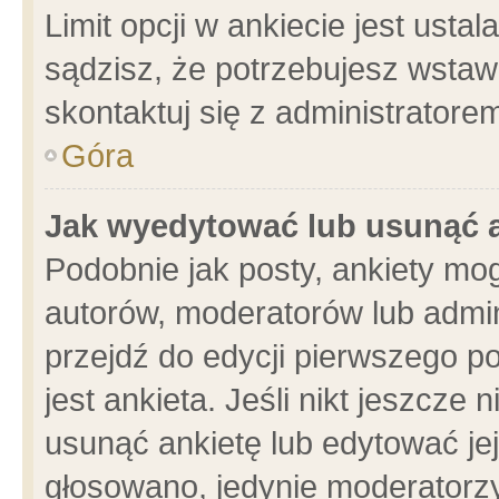
Limit opcji w ankiecie jest usta
sądzisz, że potrzebujesz wstawić
skontaktuj się z administratore
Góra
Jak wyedytować lub usunąć 
Podobnie jak posty, ankiety mo
autorów, moderatorów lub admin
przejdź do edycji pierwszego 
jest ankieta. Jeśli nikt jeszcze 
usunąć ankietę lub edytować jej 
głosowano, jedynie moderatorzy