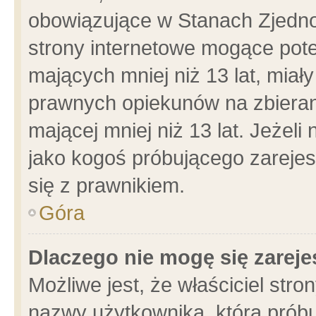
obowiązujące w Stanach Zjedn
strony internetowe mogące poten
mających mniej niż 13 lat, miał
prawnych opiekunów na zbieran
mającej mniej niż 13 lat. Jeżeli
jako kogoś próbującego zarejes
się z prawnikiem.
Góra
Dlaczego nie mogę się zarej
Możliwe jest, że właściciel stro
nazwy użytkownika, którą próbu