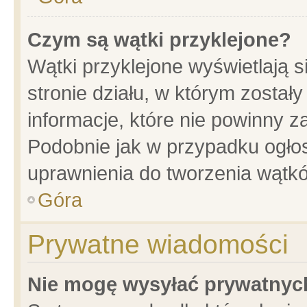
Czym są wątki przyklejone?
Wątki przyklejone wyświetlają s
stronie działu, w którym został
informacje, które nie powinny z
Podobnie jak w przypadku ogło
uprawnienia do tworzenia wątkó
Góra
Prywatne wiadomości
Nie mogę wysyłać prywatnyc