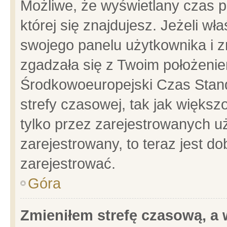
Możliwe, że wyświetlany czas po
której się znajdujesz. Jeżeli wł
swojego panelu użytkownika i z
zgadzała się z Twoim położenie
Środkowoeuropejski Czas Stan
strefy czasowej, tak jak więks
tylko przez zarejestrowanych uż
zarejestrowany, to teraz jest d
zarejestrować.
Góra
Zmieniłem strefę czasową, a w