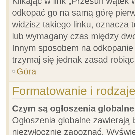
Klikając w link „Przesuń wątek
odkopać go na samą górę pierwsz
widzisz takiego linku, oznacza 
lub wymagany czas między dwoma
Innym sposobem na odkopanie w
trzymaj się jednak zasad robiąc 
Góra
Formatowanie i rodzaj
Czym są ogłoszenia globalne
Ogłoszenia globalne zawierają is
niezwłocznie zapoznać. Wyświet