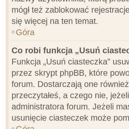
mógł też zablokować rejestracje
się więcej na ten temat.
Góra
Co robi funkcja „Usuń ciaste
Funkcja „Usuń ciasteczka” usu
przez skrypt phpBB, które powo
forum. Dostarczają one również 
przeczytałeś, a czego nie, jeże
administratora forum. Jeżeli m
usunięcie ciasteczek może pom
Góra