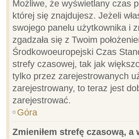
Możliwe, że wyświetlany czas po
której się znajdujesz. Jeżeli wł
swojego panelu użytkownika i z
zgadzała się z Twoim położenie
Środkowoeuropejski Czas Stan
strefy czasowej, tak jak więks
tylko przez zarejestrowanych uż
zarejestrowany, to teraz jest d
zarejestrować.
Góra
Zmieniłem strefę czasową, a w