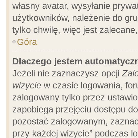
własny avatar, wysyłanie prywa
użytkowników, należenie do gru
tylko chwilę, więc jest zalecane
Góra
Dlaczego jestem automatyc
Jeżeli nie zaznaczysz opcji
Zal
wizycie
w czasie logowania, for
zalogowany tylko przez ustawio
zapobiega przejęciu dostępu d
pozostać zalogowanym, zaznacz
przy każdej wizycie” podczas l