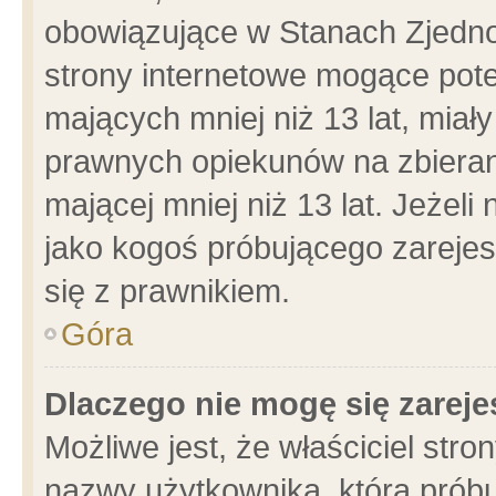
obowiązujące w Stanach Zjedn
strony internetowe mogące poten
mających mniej niż 13 lat, miał
prawnych opiekunów na zbieran
mającej mniej niż 13 lat. Jeżeli
jako kogoś próbującego zarejes
się z prawnikiem.
Góra
Dlaczego nie mogę się zarej
Możliwe jest, że właściciel stro
nazwy użytkownika, którą próbu