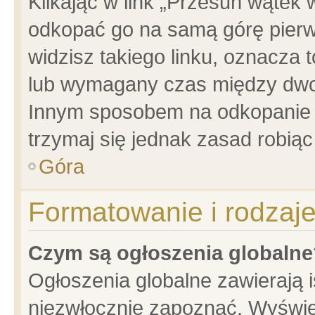
Klikając w link „Przesuń wątek
odkopać go na samą górę pierwsz
widzisz takiego linku, oznacza 
lub wymagany czas między dwoma
Innym sposobem na odkopanie w
trzymaj się jednak zasad robiąc 
Góra
Formatowanie i rodzaj
Czym są ogłoszenia globalne
Ogłoszenia globalne zawierają is
niezwłocznie zapoznać. Wyświet