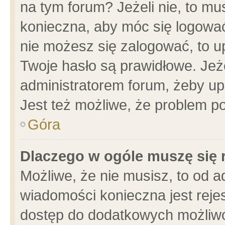
na tym forum? Jeżeli nie, to mus
konieczna, aby móc się logować.
nie możesz się zalogować, to u
Twoje hasło są prawidłowe. Jeżel
administratorem forum, żeby up
Jest też możliwe, że problem p
Góra
Dlaczego w ogóle muszę się 
Możliwe, że nie musisz, to od a
wiadomości konieczna jest rejes
dostęp do dodatkowych możliwoś