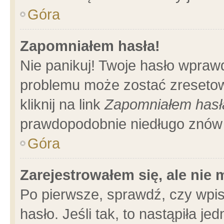
Góra
Zapomniałem hasła!
Nie panikuj! Twoje hasło wpraw
problemu może zostać zresetow
kliknij na link
Zapomniałem hasł
prawdopodobnie niedługo znów 
Góra
Zarejestrowałem się, ale nie
Po pierwsze, sprawdź, czy wpi
hasło. Jeśli tak, to nastąpiła 