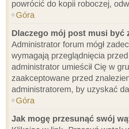
powrócić do kopii roboczej, od
Góra
Dlaczego mój post musi być
Administrator forum mógł zade
wymagają przeglądnięcia przed 
administrator umieścił Cię w gr
zaakceptowane przed znalezieni
administratorem, by uzyskać da
Góra
Jak mogę przesunąć swój wą