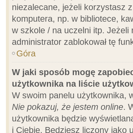
niezalecane, jeżeli korzystasz 
komputera, np. w bibliotece, ka
w szkole / na uczelni itp. Jeżeli 
administrator zablokował tę funk
Góra
W jaki sposób mogę zapobiec
użytkownika na liście użytk
W swoim panelu użytkownika, w
Nie pokazuj, że jestem online
. 
użytkownika będzie wyświetlana
i Ciebie. Będziesz liczony jako 