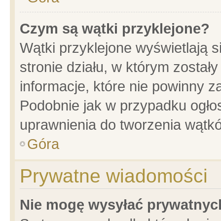
Czym są wątki przyklejone?
Wątki przyklejone wyświetlają s
stronie działu, w którym został
informacje, które nie powinny z
Podobnie jak w przypadku ogło
uprawnienia do tworzenia wątkó
Góra
Prywatne wiadomości
Nie mogę wysyłać prywatnyc