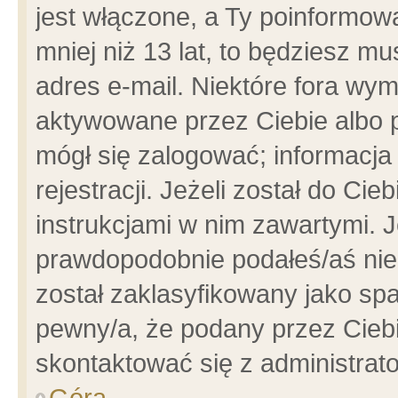
jest włączone, a Ty poinformowa
mniej niż 13 lat, to będziesz m
adres e-mail. Niektóre fora wym
aktywowane przez Ciebie albo p
mógł się zalogować; informacja
rejestracji. Jeżeli został do Ci
instrukcjami w nim zawartymi. J
prawdopodobnie podałeś/aś niep
został zaklasyfikowany jako spa
pewny/a, że podany przez Ciebie
skontaktować się z administrat
Góra