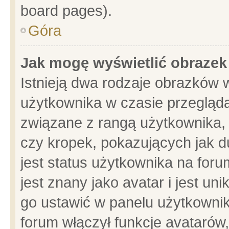
board pages).
Góra
Jak mogę wyświetlić obrazek
Istnieją dwa rodzaje obrazków 
użytkownika w czasie przegląda
związane z rangą użytkownika,
czy kropek, pokazujących jak d
jest status użytkownika na for
jest znany jako avatar i jest u
go ustawić w panelu użytkownik
forum włączył funkcje avatarów