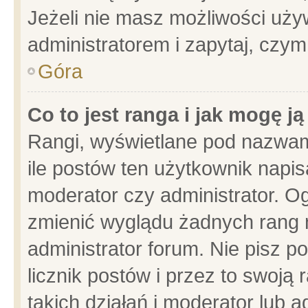
Jeżeli nie masz możliwości używ
administratorem i zapytaj, czy
Góra
Co to jest ranga i jak mogę j
Rangi, wyświetlane pod nazwam
ile postów ten użytkownik napisa
moderator czy administrator. Og
zmienić wyglądu żadnych rang 
administrator forum. Nie pisz p
licznik postów i przez to swoją 
takich działań i moderator lub a