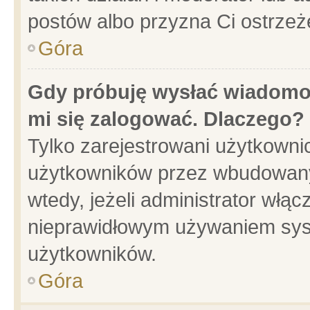
postów albo przyzna Ci ostrzeż
Góra
Gdy próbuję wysłać wiadomoś
mi się zalogować. Dlaczego?
Tylko zarejestrowani użytkowni
użytkowników przez wbudowany f
wtedy, jeżeli administrator włąc
nieprawidłowym używaniem sys
użytkowników.
Góra