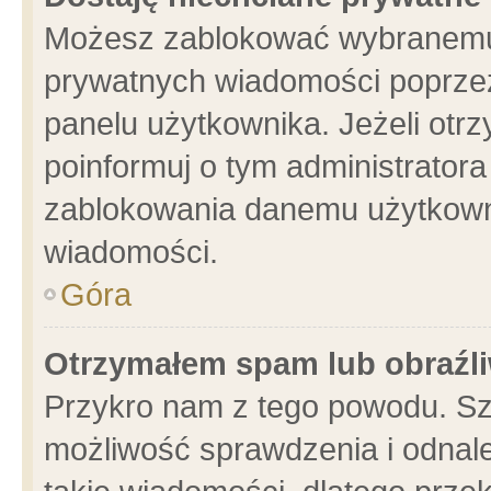
Możesz zablokować wybranemu 
prywatnych wiadomości poprzez
panelu użytkownika. Jeżeli ot
poinformuj o tym administrator
zablokowania danemu użytkowni
wiadomości.
Góra
Otrzymałem spam lub obraźli
Przykro nam z tego powodu. Sz
możliwość sprawdzenia i odnale