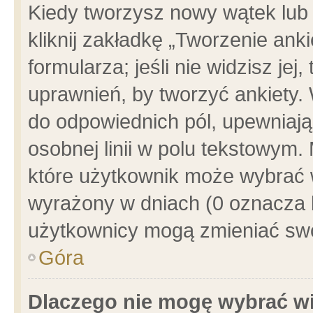
Kiedy tworzysz nowy wątek lub e
kliknij zakładkę „Tworzenie ank
formularza; jeśli nie widzisz je
uprawnień, by tworzyć ankiety. 
do odpowiednich pól, upewniając
osobnej linii w polu tekstowym. 
które użytkownik może wybrać w
wyrażony w dniach (0 oznacza b
użytkownicy mogą zmieniać swo
Góra
Dlaczego nie mogę wybrać wi