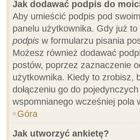
Jak dodawać podpis do moi
Aby umieścić podpis pod swoim
panelu użytkownika. Gdy już t
podpis
w formularzu pisania pos
Możesz również dodawać podpi
postów, poprzez zaznaczenie o
użytkownika. Kiedy to zrobisz,
dołączeniu go do pojedynczych
wspomnianego wcześniej pola w
Góra
Jak utworzyć ankietę?