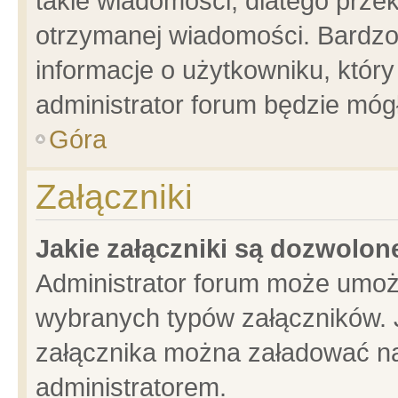
takie wiadomości, dlatego prze
otrzymanej wiadomości. Bardzo
informacje o użytkowniku, któ
administrator forum będzie móg
Góra
Załączniki
Jakie załączniki są dozwolo
Administrator forum może umoż
wybranych typów załączników. J
załącznika można załadować na 
administratorem.