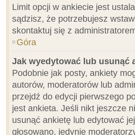
Limit opcji w ankiecie jest usta
sądzisz, że potrzebujesz wstawić
skontaktuj się z administratore
Góra
Jak wyedytować lub usunąć 
Podobnie jak posty, ankiety mo
autorów, moderatorów lub admin
przejdź do edycji pierwszego 
jest ankieta. Jeśli nikt jeszcze 
usunąć ankietę lub edytować jej 
głosowano, jedynie moderatorzy