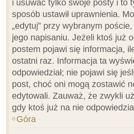
i usuwać tylko swoje posty i to t
sposób ustawił uprawnienia. Mo
„edytuj” przy wybranym poście,
jego napisaniu. Jeżeli ktoś już
postem pojawi się informacja, il
ostatni raz. Informacja ta wyświet
odpowiedział; nie pojawi się jeś
post, choć oni mogą zostawić n
edytowali. Zauważ, że zwykli 
gdy ktoś już na nie odpowiedzia
Góra