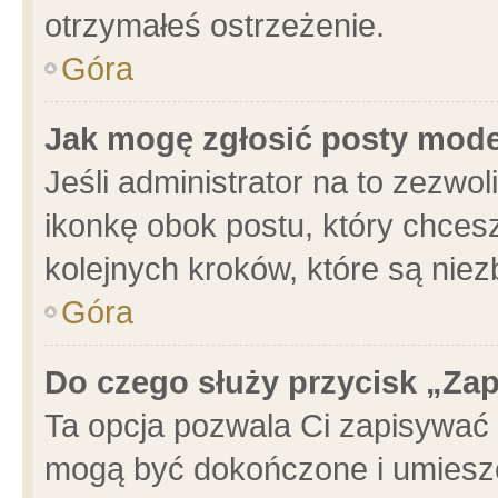
otrzymałeś ostrzeżenie.
Góra
Jak mogę zgłosić posty mod
Jeśli administrator na to zezwo
ikonkę obok postu, który chcesz 
kolejnych kroków, które są nie
Góra
Do czego służy przycisk „Za
Ta opcja pozwala Ci zapisywać 
mogą być dokończone i umieszc