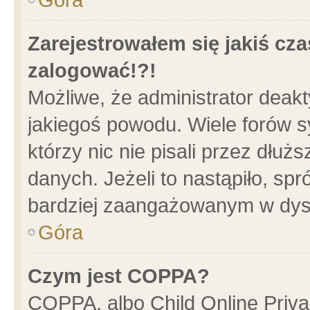
Zarejestrowałem się jakiś cza
zalogować!?!
Możliwe, że administrator deak
jakiegoś powodu. Wiele forów 
którzy nic nie pisali przez dłu
danych. Jeżeli to nastąpiło, spr
bardziej zaangażowanym w dys
Góra
Czym jest COPPA?
COPPA, albo Child Online Privac