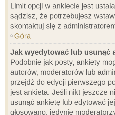
Limit opcji w ankiecie jest usta
sądzisz, że potrzebujesz wstawić
skontaktuj się z administratore
Góra
Jak wyedytować lub usunąć 
Podobnie jak posty, ankiety mo
autorów, moderatorów lub admin
przejdź do edycji pierwszego 
jest ankieta. Jeśli nikt jeszcze 
usunąć ankietę lub edytować jej 
głosowano, jedynie moderatorzy