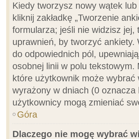
Kiedy tworzysz nowy wątek lub e
kliknij zakładkę „Tworzenie ank
formularza; jeśli nie widzisz je
uprawnień, by tworzyć ankiety. 
do odpowiednich pól, upewniając
osobnej linii w polu tekstowym. 
które użytkownik może wybrać w
wyrażony w dniach (0 oznacza b
użytkownicy mogą zmieniać swo
Góra
Dlaczego nie mogę wybrać wi