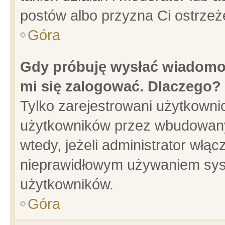
postów albo przyzna Ci ostrzeż
Góra
Gdy próbuję wysłać wiadomoś
mi się zalogować. Dlaczego?
Tylko zarejestrowani użytkowni
użytkowników przez wbudowany f
wtedy, jeżeli administrator włąc
nieprawidłowym używaniem sys
użytkowników.
Góra