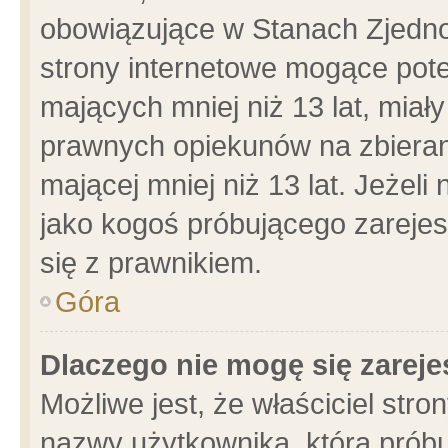
obowiązujące w Stanach Zjedn
strony internetowe mogące poten
mających mniej niż 13 lat, miał
prawnych opiekunów na zbieran
mającej mniej niż 13 lat. Jeżeli
jako kogoś próbującego zarejes
się z prawnikiem.
Góra
Dlaczego nie mogę się zarej
Możliwe jest, że właściciel stro
nazwy użytkownika, którą próbu