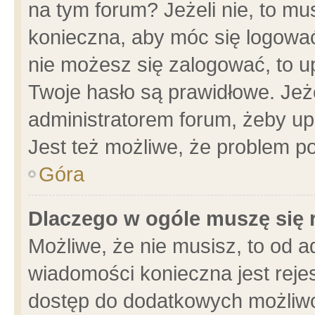
na tym forum? Jeżeli nie, to mus
konieczna, aby móc się logować.
nie możesz się zalogować, to u
Twoje hasło są prawidłowe. Jeżel
administratorem forum, żeby up
Jest też możliwe, że problem p
Góra
Dlaczego w ogóle muszę się 
Możliwe, że nie musisz, to od a
wiadomości konieczna jest rejes
dostęp do dodatkowych możliwoś