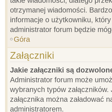
takie wiadomości, dlatego prze
otrzymanej wiadomości. Bardzo
informacje o użytkowniku, któ
administrator forum będzie móg
Góra
Załączniki
Jakie załączniki są dozwolo
Administrator forum może umoż
wybranych typów załączników. J
załącznika można załadować na 
administratorem.