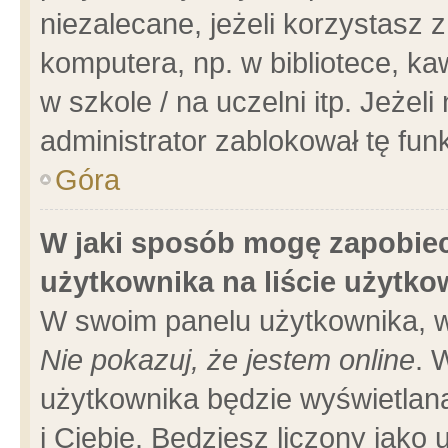
niezalecane, jeżeli korzystasz 
komputera, np. w bibliotece, ka
w szkole / na uczelni itp. Jeżeli 
administrator zablokował tę funk
Góra
W jaki sposób mogę zapobiec
użytkownika na liście użytk
W swoim panelu użytkownika, w
Nie pokazuj, że jestem online
. 
użytkownika będzie wyświetlana
i Ciebie. Będziesz liczony jako 