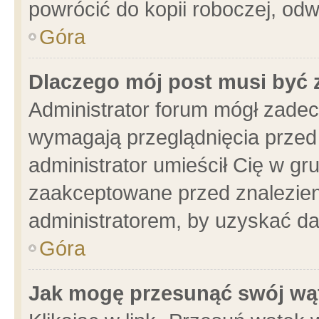
powrócić do kopii roboczej, od
Góra
Dlaczego mój post musi być
Administrator forum mógł zade
wymagają przeglądnięcia przed 
administrator umieścił Cię w gr
zaakceptowane przed znalezieni
administratorem, by uzyskać da
Góra
Jak mogę przesunąć swój wą