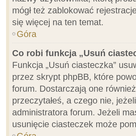
mógł też zablokować rejestracje
się więcej na ten temat.
Góra
Co robi funkcja „Usuń ciaste
Funkcja „Usuń ciasteczka” usu
przez skrypt phpBB, które powo
forum. Dostarczają one również 
przeczytałeś, a czego nie, jeże
administratora forum. Jeżeli m
usunięcie ciasteczek może pom
Góra