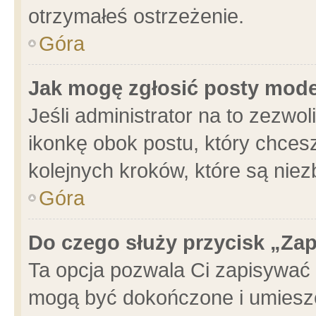
otrzymałeś ostrzeżenie.
Góra
Jak mogę zgłosić posty mod
Jeśli administrator na to zezwo
ikonkę obok postu, który chcesz 
kolejnych kroków, które są nie
Góra
Do czego służy przycisk „Za
Ta opcja pozwala Ci zapisywać 
mogą być dokończone i umieszc