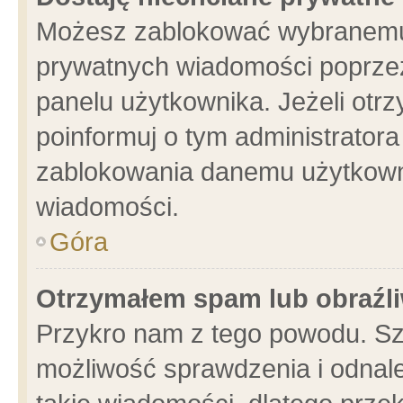
Możesz zablokować wybranemu 
prywatnych wiadomości poprzez
panelu użytkownika. Jeżeli ot
poinformuj o tym administrator
zablokowania danemu użytkowni
wiadomości.
Góra
Otrzymałem spam lub obraźli
Przykro nam z tego powodu. Sz
możliwość sprawdzenia i odnale