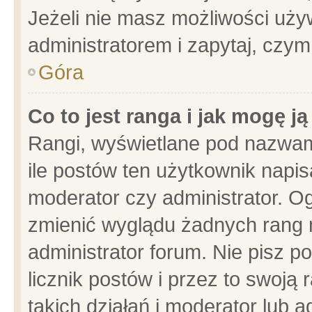
Jeżeli nie masz możliwości używ
administratorem i zapytaj, czy
Góra
Co to jest ranga i jak mogę j
Rangi, wyświetlane pod nazwam
ile postów ten użytkownik napisa
moderator czy administrator. Og
zmienić wyglądu żadnych rang 
administrator forum. Nie pisz p
licznik postów i przez to swoją 
takich działań i moderator lub a