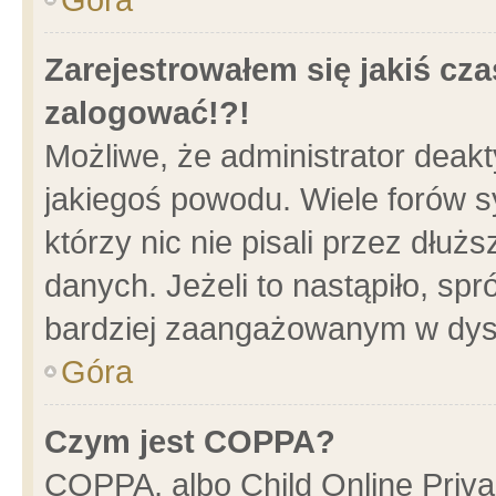
Zarejestrowałem się jakiś cza
zalogować!?!
Możliwe, że administrator deak
jakiegoś powodu. Wiele forów 
którzy nic nie pisali przez dłu
danych. Jeżeli to nastąpiło, spr
bardziej zaangażowanym w dys
Góra
Czym jest COPPA?
COPPA, albo Child Online Privac