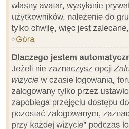
własny avatar, wysyłanie prywa
użytkowników, należenie do gru
tylko chwilę, więc jest zalecane
Góra
Dlaczego jestem automatyc
Jeżeli nie zaznaczysz opcji
Zal
wizycie
w czasie logowania, for
zalogowany tylko przez ustawio
zapobiega przejęciu dostępu d
pozostać zalogowanym, zaznacz
przy każdej wizycie” podczas l