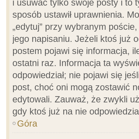
i usuwać tylko swoje posty i to t
sposób ustawił uprawnienia. Mo
„edytuj” przy wybranym poście,
jego napisaniu. Jeżeli ktoś już
postem pojawi się informacja, il
ostatni raz. Informacja ta wyświet
odpowiedział; nie pojawi się jeś
post, choć oni mogą zostawić n
edytowali. Zauważ, że zwykli 
gdy ktoś już na nie odpowiedzia
Góra