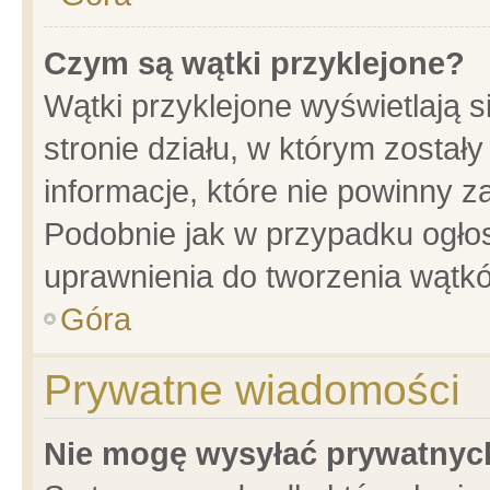
Czym są wątki przyklejone?
Wątki przyklejone wyświetlają s
stronie działu, w którym został
informacje, które nie powinny z
Podobnie jak w przypadku ogło
uprawnienia do tworzenia wątkó
Góra
Prywatne wiadomości
Nie mogę wysyłać prywatnyc