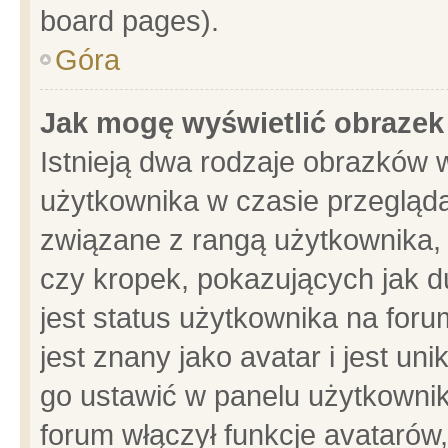
board pages).
Góra
Jak mogę wyświetlić obrazek
Istnieją dwa rodzaje obrazków 
użytkownika w czasie przegląda
związane z rangą użytkownika,
czy kropek, pokazujących jak d
jest status użytkownika na for
jest znany jako avatar i jest u
go ustawić w panelu użytkownik
forum włączył funkcje avatarów