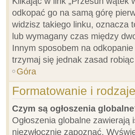
Klikając w link „Przesuń wątek
odkopać go na samą górę pierwsz
widzisz takiego linku, oznacza 
lub wymagany czas między dwoma
Innym sposobem na odkopanie w
trzymaj się jednak zasad robiąc 
Góra
Formatowanie i rodzaj
Czym są ogłoszenia globalne
Ogłoszenia globalne zawierają is
niezwłocznie zapoznać. Wyświet