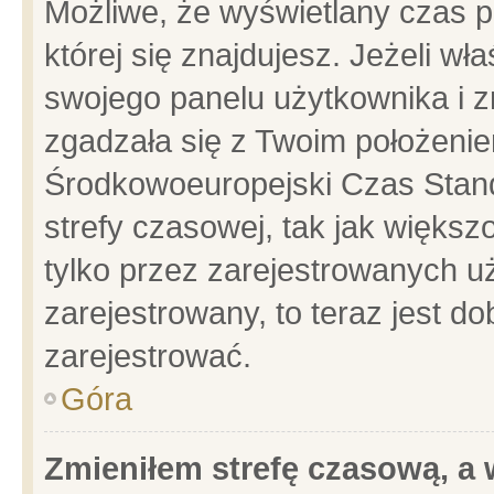
Możliwe, że wyświetlany czas po
której się znajdujesz. Jeżeli wł
swojego panelu użytkownika i z
zgadzała się z Twoim położenie
Środkowoeuropejski Czas Stan
strefy czasowej, tak jak więks
tylko przez zarejestrowanych uż
zarejestrowany, to teraz jest d
zarejestrować.
Góra
Zmieniłem strefę czasową, a w