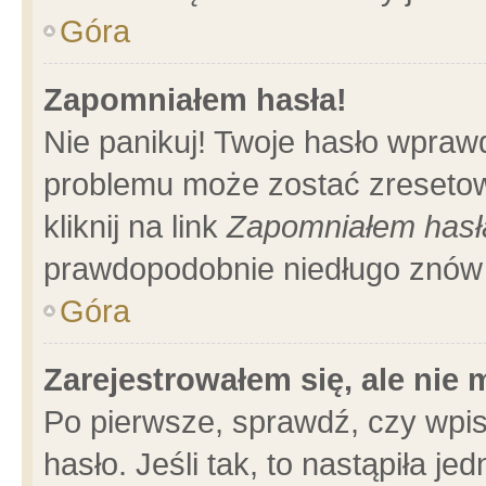
Góra
Zapomniałem hasła!
Nie panikuj! Twoje hasło wpraw
problemu może zostać zresetow
kliknij na link
Zapomniałem hasł
prawdopodobnie niedługo znów 
Góra
Zarejestrowałem się, ale nie
Po pierwsze, sprawdź, czy wpi
hasło. Jeśli tak, to nastąpiła 