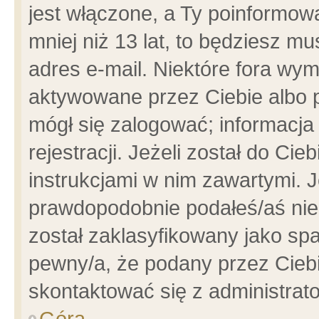
jest włączone, a Ty poinformowa
mniej niż 13 lat, to będziesz m
adres e-mail. Niektóre fora wym
aktywowane przez Ciebie albo p
mógł się zalogować; informacja
rejestracji. Jeżeli został do Ci
instrukcjami w nim zawartymi. J
prawdopodobnie podałeś/aś niep
został zaklasyfikowany jako spa
pewny/a, że podany przez Ciebie
skontaktować się z administrat
Góra