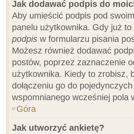
Jak dodawać podpis do moi
Aby umieścić podpis pod swoim
panelu użytkownika. Gdy już t
podpis
w formularzu pisania pos
Możesz również dodawać podpi
postów, poprzez zaznaczenie o
użytkownika. Kiedy to zrobisz,
dołączeniu go do pojedynczych
wspomnianego wcześniej pola w
Góra
Jak utworzyć ankietę?