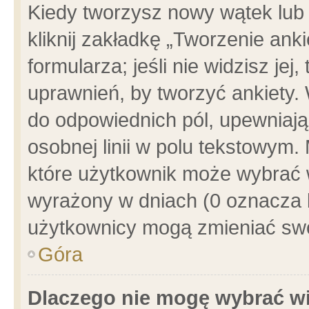
Kiedy tworzysz nowy wątek lub e
kliknij zakładkę „Tworzenie ank
formularza; jeśli nie widzisz je
uprawnień, by tworzyć ankiety. 
do odpowiednich pól, upewniając
osobnej linii w polu tekstowym. 
które użytkownik może wybrać w
wyrażony w dniach (0 oznacza b
użytkownicy mogą zmieniać swo
Góra
Dlaczego nie mogę wybrać wi