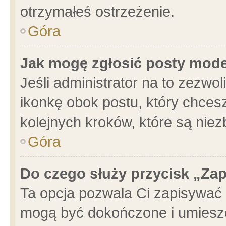
otrzymałeś ostrzeżenie.
Góra
Jak mogę zgłosić posty mod
Jeśli administrator na to zezwo
ikonkę obok postu, który chcesz 
kolejnych kroków, które są nie
Góra
Do czego służy przycisk „Za
Ta opcja pozwala Ci zapisywać 
mogą być dokończone i umieszc