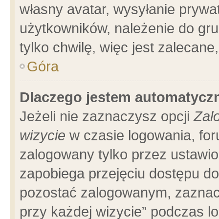
własny avatar, wysyłanie prywa
użytkowników, należenie do gru
tylko chwilę, więc jest zalecane
Góra
Dlaczego jestem automatyc
Jeżeli nie zaznaczysz opcji
Zal
wizycie
w czasie logowania, for
zalogowany tylko przez ustawio
zapobiega przejęciu dostępu d
pozostać zalogowanym, zaznacz
przy każdej wizycie” podczas l