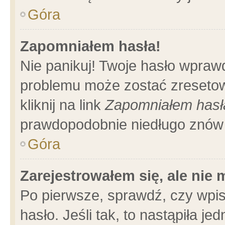
Góra
Zapomniałem hasła!
Nie panikuj! Twoje hasło wpraw
problemu może zostać zresetow
kliknij na link
Zapomniałem hasł
prawdopodobnie niedługo znów 
Góra
Zarejestrowałem się, ale nie
Po pierwsze, sprawdź, czy wpi
hasło. Jeśli tak, to nastąpiła 