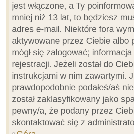
jest włączone, a Ty poinformowa
mniej niż 13 lat, to będziesz m
adres e-mail. Niektóre fora wym
aktywowane przez Ciebie albo p
mógł się zalogować; informacja
rejestracji. Jeżeli został do Ci
instrukcjami w nim zawartymi. J
prawdopodobnie podałeś/aś niep
został zaklasyfikowany jako spa
pewny/a, że podany przez Ciebie
skontaktować się z administrat
Góra