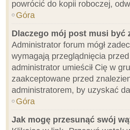
powrócić do kopii roboczej, od
Góra
Dlaczego mój post musi być
Administrator forum mógł zade
wymagają przeglądnięcia przed 
administrator umieścił Cię w gr
zaakceptowane przed znalezieni
administratorem, by uzyskać da
Góra
Jak mogę przesunąć swój wą