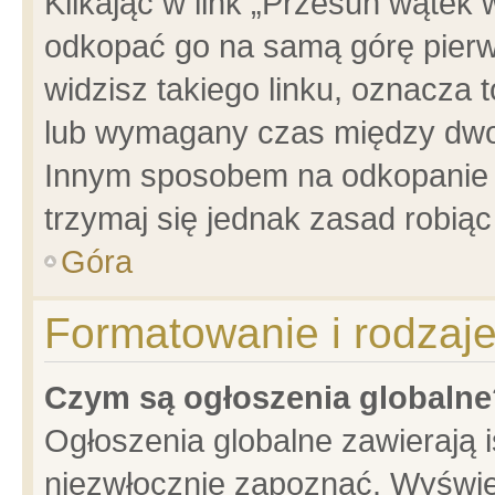
Klikając w link „Przesuń wątek
odkopać go na samą górę pierwsz
widzisz takiego linku, oznacza 
lub wymagany czas między dwoma
Innym sposobem na odkopanie w
trzymaj się jednak zasad robiąc 
Góra
Formatowanie i rodzaj
Czym są ogłoszenia globalne
Ogłoszenia globalne zawierają is
niezwłocznie zapoznać. Wyświet