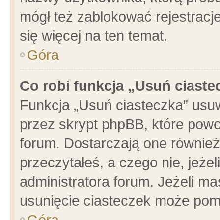
mógł też zablokować rejestracje
się więcej na ten temat.
Góra
Co robi funkcja „Usuń ciaste
Funkcja „Usuń ciasteczka” usu
przez skrypt phpBB, które powo
forum. Dostarczają one również 
przeczytałeś, a czego nie, jeże
administratora forum. Jeżeli m
usunięcie ciasteczek może pom
Góra