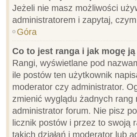
Jeżeli nie masz możliwości używ
administratorem i zapytaj, czy
Góra
Co to jest ranga i jak mogę j
Rangi, wyświetlane pod nazwam
ile postów ten użytkownik napisa
moderator czy administrator. Og
zmienić wyglądu żadnych rang 
administrator forum. Nie pisz p
licznik postów i przez to swoją 
takich działań i moderator lub a