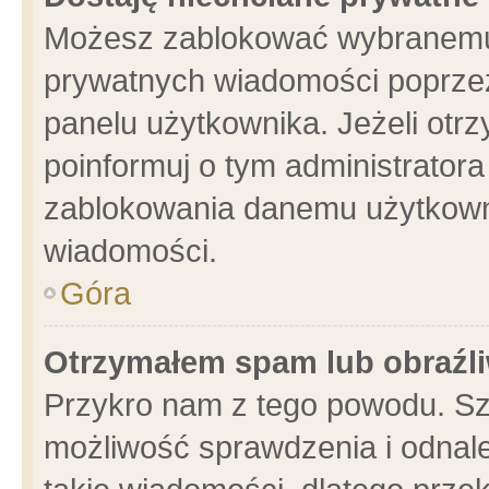
Możesz zablokować wybranemu 
prywatnych wiadomości poprzez
panelu użytkownika. Jeżeli ot
poinformuj o tym administrator
zablokowania danemu użytkowni
wiadomości.
Góra
Otrzymałem spam lub obraźli
Przykro nam z tego powodu. Sz
możliwość sprawdzenia i odnale