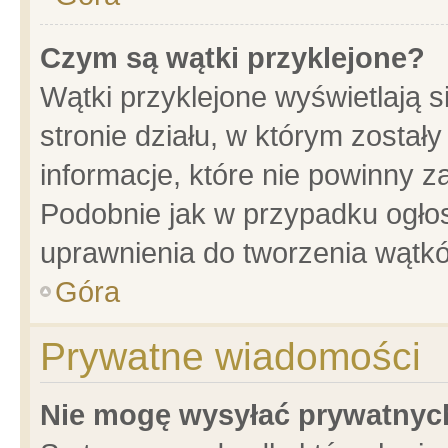
Czym są wątki przyklejone?
Wątki przyklejone wyświetlają s
stronie działu, w którym został
informacje, które nie powinny z
Podobnie jak w przypadku ogło
uprawnienia do tworzenia wątkó
Góra
Prywatne wiadomości
Nie mogę wysyłać prywatnyc