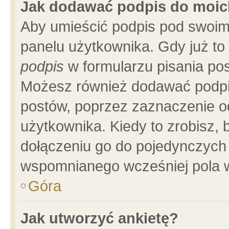
Jak dodawać podpis do moi
Aby umieścić podpis pod swoim
panelu użytkownika. Gdy już t
podpis
w formularzu pisania pos
Możesz również dodawać podpi
postów, poprzez zaznaczenie o
użytkownika. Kiedy to zrobisz,
dołączeniu go do pojedynczych
wspomnianego wcześniej pola w
Góra
Jak utworzyć ankietę?