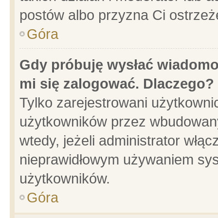
postów albo przyzna Ci ostrzeż
Góra
Gdy próbuję wysłać wiadomoś
mi się zalogować. Dlaczego?
Tylko zarejestrowani użytkowni
użytkowników przez wbudowany f
wtedy, jeżeli administrator włąc
nieprawidłowym używaniem sys
użytkowników.
Góra