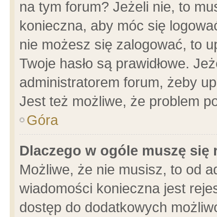
na tym forum? Jeżeli nie, to mus
konieczna, aby móc się logować.
nie możesz się zalogować, to u
Twoje hasło są prawidłowe. Jeżel
administratorem forum, żeby up
Jest też możliwe, że problem p
Góra
Dlaczego w ogóle muszę się 
Możliwe, że nie musisz, to od a
wiadomości konieczna jest rejes
dostęp do dodatkowych możliwoś