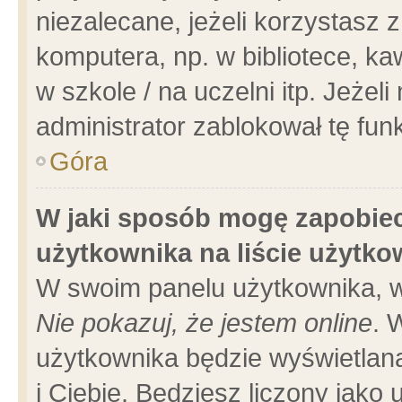
niezalecane, jeżeli korzystasz 
komputera, np. w bibliotece, ka
w szkole / na uczelni itp. Jeżeli 
administrator zablokował tę funk
Góra
W jaki sposób mogę zapobiec
użytkownika na liście użytk
W swoim panelu użytkownika, w
Nie pokazuj, że jestem online
. 
użytkownika będzie wyświetlana
i Ciebie. Będziesz liczony jako 