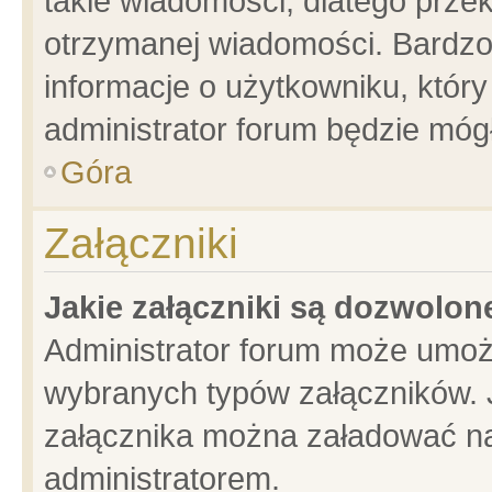
takie wiadomości, dlatego prze
otrzymanej wiadomości. Bardzo
informacje o użytkowniku, któ
administrator forum będzie móg
Góra
Załączniki
Jakie załączniki są dozwolo
Administrator forum może umoż
wybranych typów załączników. J
załącznika można załadować na 
administratorem.