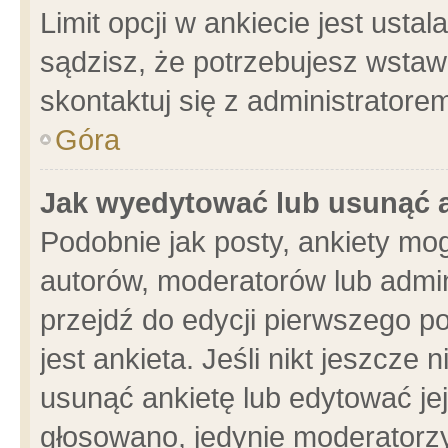
Limit opcji w ankiecie jest usta
sądzisz, że potrzebujesz wstawić
skontaktuj się z administratore
Góra
Jak wyedytować lub usunąć 
Podobnie jak posty, ankiety mo
autorów, moderatorów lub admin
przejdź do edycji pierwszego 
jest ankieta. Jeśli nikt jeszcze 
usunąć ankietę lub edytować jej 
głosowano, jedynie moderatorzy