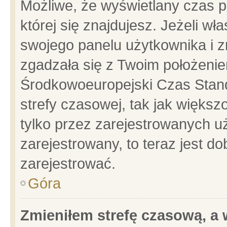
Możliwe, że wyświetlany czas po
której się znajdujesz. Jeżeli wł
swojego panelu użytkownika i z
zgadzała się z Twoim położenie
Środkowoeuropejski Czas Stan
strefy czasowej, tak jak więks
tylko przez zarejestrowanych uż
zarejestrowany, to teraz jest d
zarejestrować.
Góra
Zmieniłem strefę czasową, a w