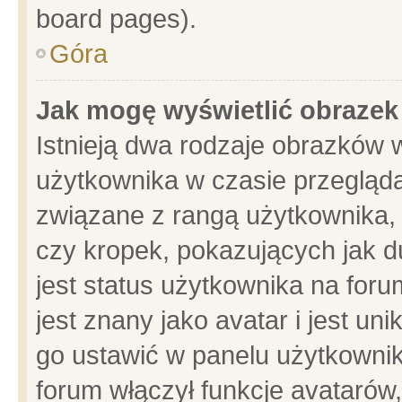
board pages).
Góra
Jak mogę wyświetlić obrazek
Istnieją dwa rodzaje obrazków 
użytkownika w czasie przegląda
związane z rangą użytkownika,
czy kropek, pokazujących jak d
jest status użytkownika na for
jest znany jako avatar i jest u
go ustawić w panelu użytkownik
forum włączył funkcje avatarów