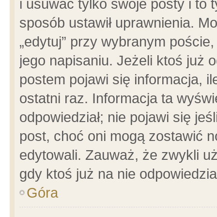
i usuwać tylko swoje posty i to t
sposób ustawił uprawnienia. Mo
„edytuj” przy wybranym poście,
jego napisaniu. Jeżeli ktoś już
postem pojawi się informacja, il
ostatni raz. Informacja ta wyświet
odpowiedział; nie pojawi się jeś
post, choć oni mogą zostawić n
edytowali. Zauważ, że zwykli 
gdy ktoś już na nie odpowiedzia
Góra