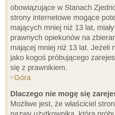
obowiązujące w Stanach Zjedn
strony internetowe mogące poten
mających mniej niż 13 lat, miał
prawnych opiekunów na zbieran
mającej mniej niż 13 lat. Jeżeli
jako kogoś próbującego zarejes
się z prawnikiem.
Góra
Dlaczego nie mogę się zarej
Możliwe jest, że właściciel stro
nazwy użytkownika, którą próbu