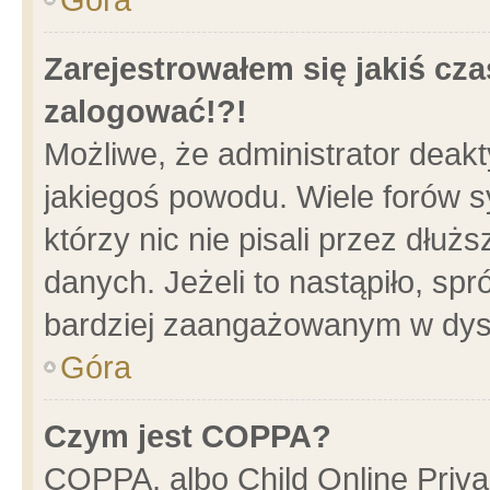
Zarejestrowałem się jakiś cza
zalogować!?!
Możliwe, że administrator deak
jakiegoś powodu. Wiele forów 
którzy nic nie pisali przez dłu
danych. Jeżeli to nastąpiło, spr
bardziej zaangażowanym w dys
Góra
Czym jest COPPA?
COPPA, albo Child Online Privac