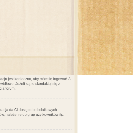
acja jest konieczna, aby móc się logować. A
idłowe. Jeżeli są, to skontaktuj się z
cja forum.
stracja da Ci dostęp do dodatkowych
ów, należenie do grup użytkowników itp.