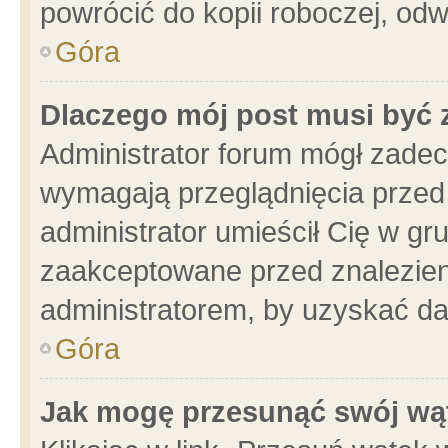
powrócić do kopii roboczej, od
Góra
Dlaczego mój post musi być
Administrator forum mógł zade
wymagają przeglądnięcia przed 
administrator umieścił Cię w gr
zaakceptowane przed znalezieni
administratorem, by uzyskać da
Góra
Jak mogę przesunąć swój wą