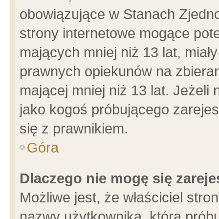
obowiązujące w Stanach Zjedn
strony internetowe mogące poten
mających mniej niż 13 lat, miał
prawnych opiekunów na zbieran
mającej mniej niż 13 lat. Jeżeli
jako kogoś próbującego zarejes
się z prawnikiem.
Góra
Dlaczego nie mogę się zarej
Możliwe jest, że właściciel stro
nazwy użytkownika, którą próbu