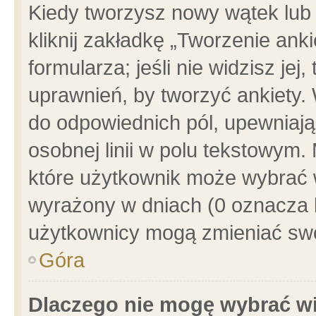
Kiedy tworzysz nowy wątek lub e
kliknij zakładkę „Tworzenie ank
formularza; jeśli nie widzisz je
uprawnień, by tworzyć ankiety. 
do odpowiednich pól, upewniając
osobnej linii w polu tekstowym. 
które użytkownik może wybrać w
wyrażony w dniach (0 oznacza b
użytkownicy mogą zmieniać swo
Góra
Dlaczego nie mogę wybrać wi