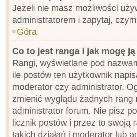
Jeżeli nie masz możliwości używ
administratorem i zapytaj, czy
Góra
Co to jest ranga i jak mogę j
Rangi, wyświetlane pod nazwam
ile postów ten użytkownik napisa
moderator czy administrator. Og
zmienić wyglądu żadnych rang 
administrator forum. Nie pisz p
licznik postów i przez to swoją 
takich działań i moderator lub a