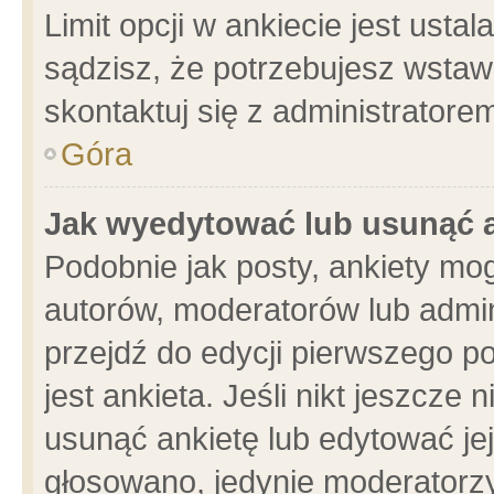
Limit opcji w ankiecie jest usta
sądzisz, że potrzebujesz wstawić
skontaktuj się z administratore
Góra
Jak wyedytować lub usunąć 
Podobnie jak posty, ankiety mo
autorów, moderatorów lub admin
przejdź do edycji pierwszego 
jest ankieta. Jeśli nikt jeszcze 
usunąć ankietę lub edytować jej 
głosowano, jedynie moderatorzy