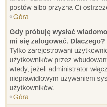
postów albo przyzna Ci ostrzeż
Góra
Gdy próbuję wysłać wiadomoś
mi się zalogować. Dlaczego?
Tylko zarejestrowani użytkowni
użytkowników przez wbudowany f
wtedy, jeżeli administrator włąc
nieprawidłowym używaniem sys
użytkowników.
Góra