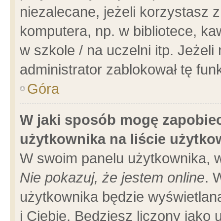
niezalecane, jeżeli korzystasz 
komputera, np. w bibliotece, ka
w szkole / na uczelni itp. Jeżeli 
administrator zablokował tę funk
Góra
W jaki sposób mogę zapobiec
użytkownika na liście użytk
W swoim panelu użytkownika, w
Nie pokazuj, że jestem online
. 
użytkownika będzie wyświetlana
i Ciebie. Będziesz liczony jako 