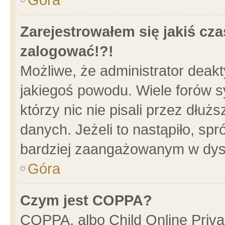
Zarejestrowałem się jakiś cza
zalogować!?!
Możliwe, że administrator deak
jakiegoś powodu. Wiele forów 
którzy nic nie pisali przez dłu
danych. Jeżeli to nastąpiło, spr
bardziej zaangażowanym w dys
Góra
Czym jest COPPA?
COPPA, albo Child Online Privac