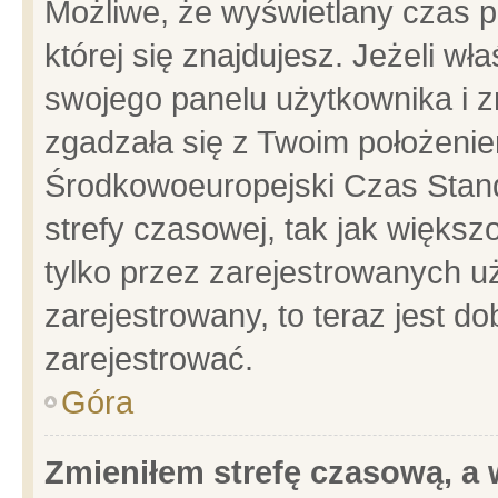
Możliwe, że wyświetlany czas po
której się znajdujesz. Jeżeli wł
swojego panelu użytkownika i z
zgadzała się z Twoim położenie
Środkowoeuropejski Czas Stan
strefy czasowej, tak jak więks
tylko przez zarejestrowanych uż
zarejestrowany, to teraz jest d
zarejestrować.
Góra
Zmieniłem strefę czasową, a w