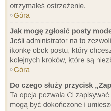
otrzymałeś ostrzeżenie.
Góra
Jak mogę zgłosić posty mod
Jeśli administrator na to zezwo
ikonkę obok postu, który chcesz 
kolejnych kroków, które są nie
Góra
Do czego służy przycisk „Za
Ta opcja pozwala Ci zapisywać 
mogą być dokończone i umieszc