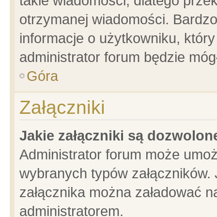
takie wiadomości, dlatego prze
otrzymanej wiadomości. Bardzo
informacje o użytkowniku, któ
administrator forum będzie móg
Góra
Załączniki
Jakie załączniki są dozwolo
Administrator forum może umoż
wybranych typów załączników. J
załącznika można załadować na 
administratorem.