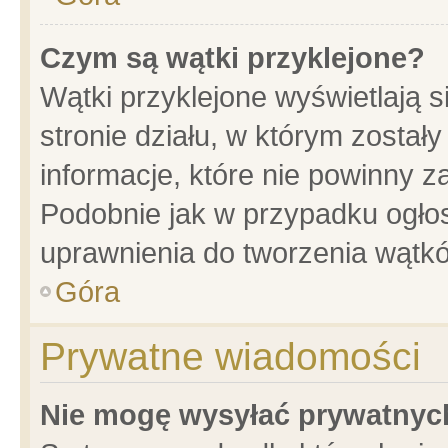
Czym są wątki przyklejone?
Wątki przyklejone wyświetlają s
stronie działu, w którym został
informacje, które nie powinny z
Podobnie jak w przypadku ogło
uprawnienia do tworzenia wątkó
Góra
Prywatne wiadomości
Nie mogę wysyłać prywatnyc