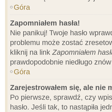
Góra
Zapomniałem hasła!
Nie panikuj! Twoje hasło wpraw
problemu może zostać zresetow
kliknij na link
Zapomniałem hasł
prawdopodobnie niedługo znów 
Góra
Zarejestrowałem się, ale nie
Po pierwsze, sprawdź, czy wpi
hasło. Jeśli tak, to nastąpiła 