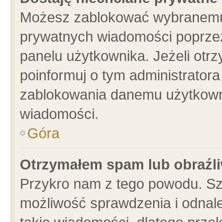
Możesz zablokować wybranemu 
prywatnych wiadomości poprzez
panelu użytkownika. Jeżeli ot
poinformuj o tym administrator
zablokowania danemu użytkowni
wiadomości.
Góra
Otrzymałem spam lub obraźli
Przykro nam z tego powodu. Sz
możliwość sprawdzenia i odnale