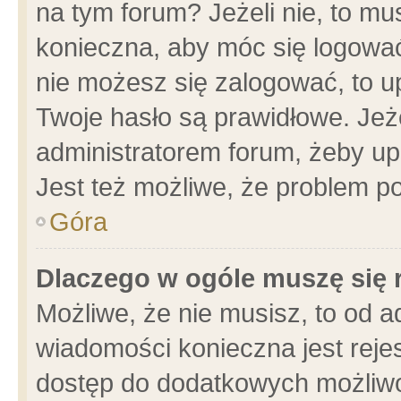
na tym forum? Jeżeli nie, to mus
konieczna, aby móc się logować.
nie możesz się zalogować, to u
Twoje hasło są prawidłowe. Jeżel
administratorem forum, żeby up
Jest też możliwe, że problem p
Góra
Dlaczego w ogóle muszę się 
Możliwe, że nie musisz, to od a
wiadomości konieczna jest rejes
dostęp do dodatkowych możliwoś