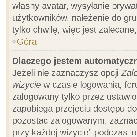
własny avatar, wysyłanie prywa
użytkowników, należenie do gru
tylko chwilę, więc jest zalecane
Góra
Dlaczego jestem automatyc
Jeżeli nie zaznaczysz opcji
Zal
wizycie
w czasie logowania, for
zalogowany tylko przez ustawio
zapobiega przejęciu dostępu d
pozostać zalogowanym, zaznacz
przy każdej wizycie” podczas l