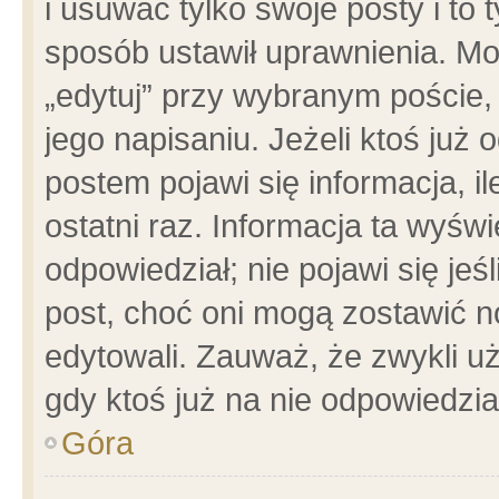
i usuwać tylko swoje posty i to t
sposób ustawił uprawnienia. Mo
„edytuj” przy wybranym poście,
jego napisaniu. Jeżeli ktoś już
postem pojawi się informacja, il
ostatni raz. Informacja ta wyświet
odpowiedział; nie pojawi się jeś
post, choć oni mogą zostawić n
edytowali. Zauważ, że zwykli 
gdy ktoś już na nie odpowiedzia
Góra