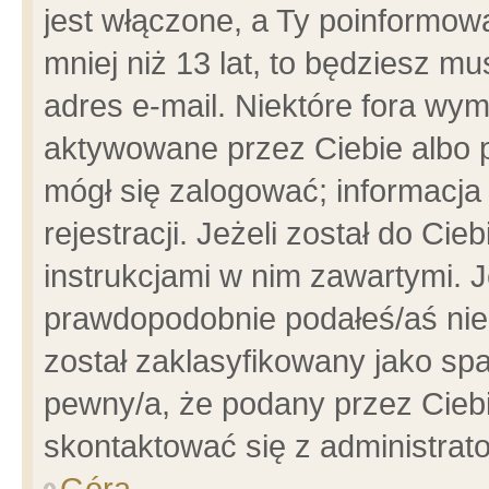
jest włączone, a Ty poinformowa
mniej niż 13 lat, to będziesz m
adres e-mail. Niektóre fora wym
aktywowane przez Ciebie albo p
mógł się zalogować; informacja
rejestracji. Jeżeli został do Ci
instrukcjami w nim zawartymi. J
prawdopodobnie podałeś/aś niep
został zaklasyfikowany jako spa
pewny/a, że podany przez Ciebie
skontaktować się z administrat
Góra