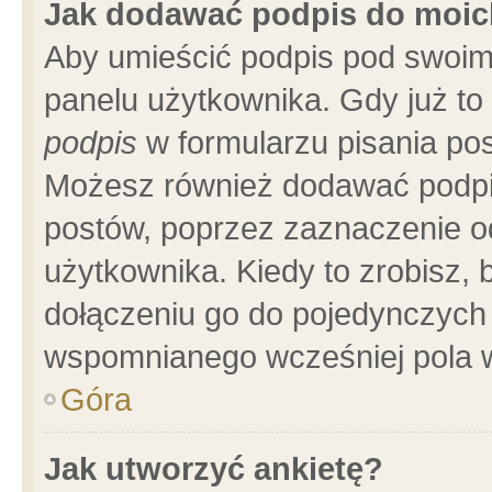
Jak dodawać podpis do moi
Aby umieścić podpis pod swoim
panelu użytkownika. Gdy już t
podpis
w formularzu pisania pos
Możesz również dodawać podpi
postów, poprzez zaznaczenie o
użytkownika. Kiedy to zrobisz,
dołączeniu go do pojedynczych
wspomnianego wcześniej pola w
Góra
Jak utworzyć ankietę?