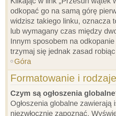
Klikając w link „Przesuń wątek
odkopać go na samą górę pierwsz
widzisz takiego linku, oznacza 
lub wymagany czas między dwoma
Innym sposobem na odkopanie w
trzymaj się jednak zasad robiąc 
Góra
Formatowanie i rodzaj
Czym są ogłoszenia globalne
Ogłoszenia globalne zawierają is
niezwłocznie zapoznać. Wyświet