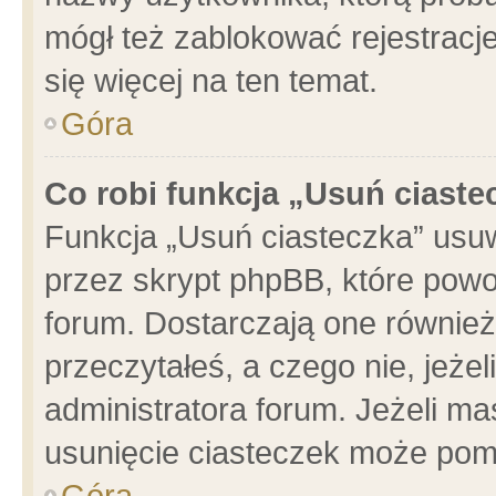
mógł też zablokować rejestracje
się więcej na ten temat.
Góra
Co robi funkcja „Usuń ciaste
Funkcja „Usuń ciasteczka” usu
przez skrypt phpBB, które powo
forum. Dostarczają one również 
przeczytałeś, a czego nie, jeże
administratora forum. Jeżeli m
usunięcie ciasteczek może pom
Góra