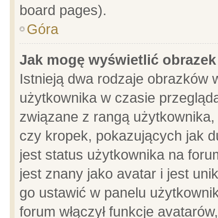
board pages).
Góra
Jak mogę wyświetlić obrazek
Istnieją dwa rodzaje obrazków 
użytkownika w czasie przegląda
związane z rangą użytkownika,
czy kropek, pokazujących jak d
jest status użytkownika na for
jest znany jako avatar i jest u
go ustawić w panelu użytkownik
forum włączył funkcje avatarów