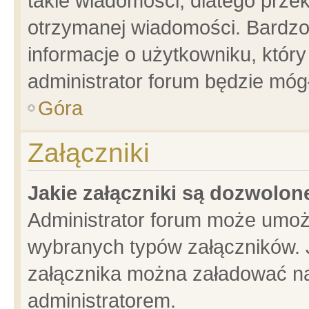
takie wiadomości, dlatego prze
otrzymanej wiadomości. Bardzo
informacje o użytkowniku, któ
administrator forum będzie móg
Góra
Załączniki
Jakie załączniki są dozwolo
Administrator forum może umoż
wybranych typów załączników. J
załącznika można załadować na 
administratorem.