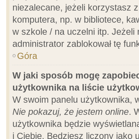
niezalecane, jeżeli korzystasz 
komputera, np. w bibliotece, ka
w szkole / na uczelni itp. Jeżeli 
administrator zablokował tę funk
Góra
W jaki sposób mogę zapobiec
użytkownika na liście użytk
W swoim panelu użytkownika, w
Nie pokazuj, że jestem online
. 
użytkownika będzie wyświetlana
i Ciebie. Będziesz liczony jako 