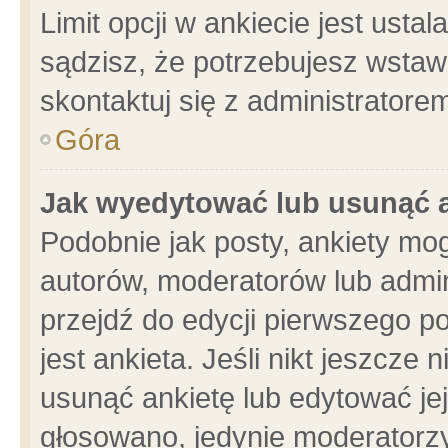
Limit opcji w ankiecie jest usta
sądzisz, że potrzebujesz wstawić
skontaktuj się z administratore
Góra
Jak wyedytować lub usunąć 
Podobnie jak posty, ankiety mo
autorów, moderatorów lub admin
przejdź do edycji pierwszego 
jest ankieta. Jeśli nikt jeszcze 
usunąć ankietę lub edytować jej 
głosowano, jedynie moderatorzy