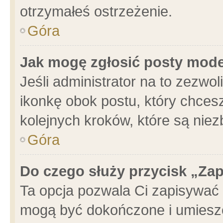
otrzymałeś ostrzeżenie.
Góra
Jak mogę zgłosić posty mod
Jeśli administrator na to zezwo
ikonkę obok postu, który chcesz 
kolejnych kroków, które są nie
Góra
Do czego służy przycisk „Za
Ta opcja pozwala Ci zapisywać 
mogą być dokończone i umieszc