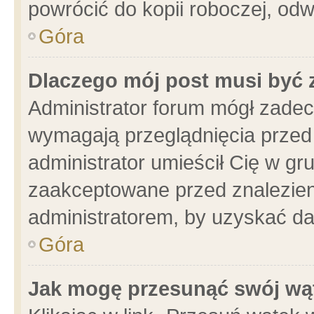
powrócić do kopii roboczej, od
Góra
Dlaczego mój post musi być
Administrator forum mógł zade
wymagają przeglądnięcia przed 
administrator umieścił Cię w gr
zaakceptowane przed znalezieni
administratorem, by uzyskać da
Góra
Jak mogę przesunąć swój wą