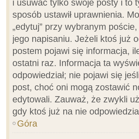
i usuwać tylko swoje posty i to t
sposób ustawił uprawnienia. Mo
„edytuj” przy wybranym poście,
jego napisaniu. Jeżeli ktoś już
postem pojawi się informacja, il
ostatni raz. Informacja ta wyświet
odpowiedział; nie pojawi się jeś
post, choć oni mogą zostawić n
edytowali. Zauważ, że zwykli 
gdy ktoś już na nie odpowiedzia
Góra