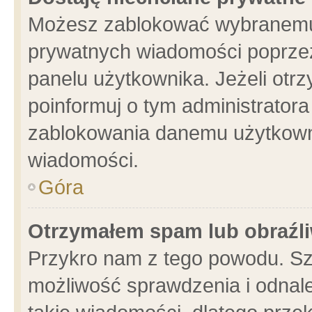
Możesz zablokować wybranemu 
prywatnych wiadomości poprzez
panelu użytkownika. Jeżeli ot
poinformuj o tym administrator
zablokowania danemu użytkowni
wiadomości.
Góra
Otrzymałem spam lub obraźli
Przykro nam z tego powodu. Sz
możliwość sprawdzenia i odnale