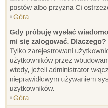
postów albo przyzna Ci ostrzeż
Góra
Gdy próbuję wysłać wiadomoś
mi się zalogować. Dlaczego?
Tylko zarejestrowani użytkowni
użytkowników przez wbudowany f
wtedy, jeżeli administrator włąc
nieprawidłowym używaniem sys
użytkowników.
Góra