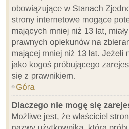
obowiązujące w Stanach Zjedn
strony internetowe mogące poten
mających mniej niż 13 lat, miał
prawnych opiekunów na zbieran
mającej mniej niż 13 lat. Jeżeli
jako kogoś próbującego zarejes
się z prawnikiem.
Góra
Dlaczego nie mogę się zarej
Możliwe jest, że właściciel stro
nazwy użytkownika, którą próbu