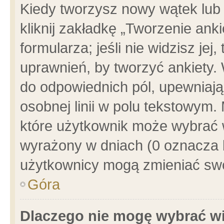
Kiedy tworzysz nowy wątek lub e
kliknij zakładkę „Tworzenie ank
formularza; jeśli nie widzisz je
uprawnień, by tworzyć ankiety. 
do odpowiednich pól, upewniając
osobnej linii w polu tekstowym. 
które użytkownik może wybrać w
wyrażony w dniach (0 oznacza b
użytkownicy mogą zmieniać swo
Góra
Dlaczego nie mogę wybrać wi