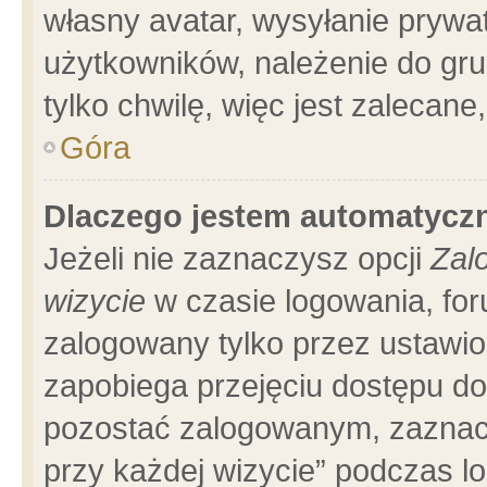
własny avatar, wysyłanie prywa
użytkowników, należenie do gru
tylko chwilę, więc jest zalecane
Góra
Dlaczego jestem automatyc
Jeżeli nie zaznaczysz opcji
Zal
wizycie
w czasie logowania, for
zalogowany tylko przez ustawio
zapobiega przejęciu dostępu d
pozostać zalogowanym, zaznacz
przy każdej wizycie” podczas l