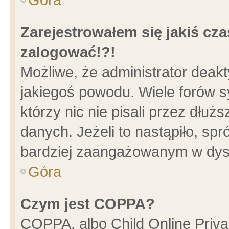
Zarejestrowałem się jakiś cza
zalogować!?!
Możliwe, że administrator deak
jakiegoś powodu. Wiele forów 
którzy nic nie pisali przez dłu
danych. Jeżeli to nastąpiło, spr
bardziej zaangażowanym w dys
Góra
Czym jest COPPA?
COPPA, albo Child Online Privac