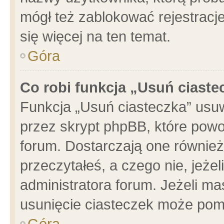
mógł też zablokować rejestracje
się więcej na ten temat.
Góra
Co robi funkcja „Usuń ciaste
Funkcja „Usuń ciasteczka” usu
przez skrypt phpBB, które powo
forum. Dostarczają one również 
przeczytałeś, a czego nie, jeże
administratora forum. Jeżeli m
usunięcie ciasteczek może pom
Góra