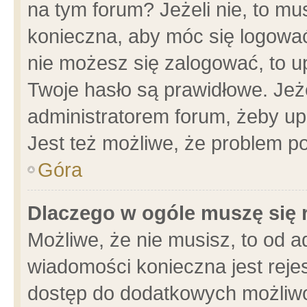
na tym forum? Jeżeli nie, to mus
konieczna, aby móc się logować.
nie możesz się zalogować, to u
Twoje hasło są prawidłowe. Jeżel
administratorem forum, żeby up
Jest też możliwe, że problem p
Góra
Dlaczego w ogóle muszę się 
Możliwe, że nie musisz, to od a
wiadomości konieczna jest rejes
dostęp do dodatkowych możliwoś