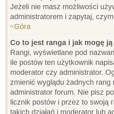
Jeżeli nie masz możliwości używ
administratorem i zapytaj, czy
Góra
Co to jest ranga i jak mogę j
Rangi, wyświetlane pod nazwam
ile postów ten użytkownik napisa
moderator czy administrator. Og
zmienić wyglądu żadnych rang 
administrator forum. Nie pisz p
licznik postów i przez to swoją 
takich działań i moderator lub a