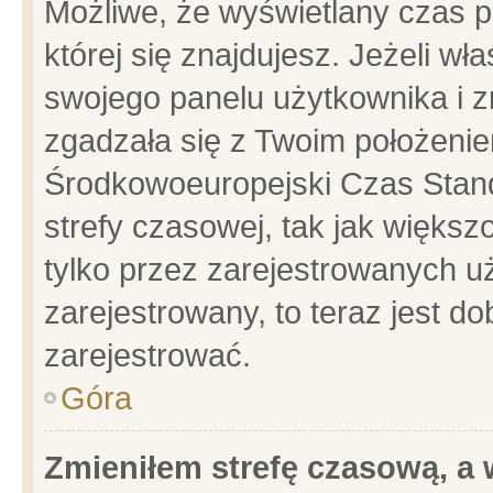
Możliwe, że wyświetlany czas po
której się znajdujesz. Jeżeli wł
swojego panelu użytkownika i z
zgadzała się z Twoim położenie
Środkowoeuropejski Czas Stan
strefy czasowej, tak jak więks
tylko przez zarejestrowanych uż
zarejestrowany, to teraz jest d
zarejestrować.
Góra
Zmieniłem strefę czasową, a w