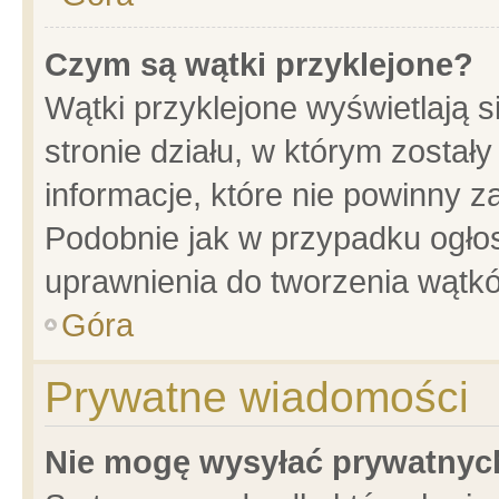
Czym są wątki przyklejone?
Wątki przyklejone wyświetlają s
stronie działu, w którym został
informacje, które nie powinny z
Podobnie jak w przypadku ogło
uprawnienia do tworzenia wątkó
Góra
Prywatne wiadomości
Nie mogę wysyłać prywatnyc