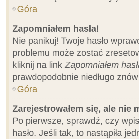
Góra
Zapomniałem hasła!
Nie panikuj! Twoje hasło wpraw
problemu może zostać zresetow
kliknij na link
Zapomniałem hasł
prawdopodobnie niedługo znów 
Góra
Zarejestrowałem się, ale nie
Po pierwsze, sprawdź, czy wpi
hasło. Jeśli tak, to nastąpiła 