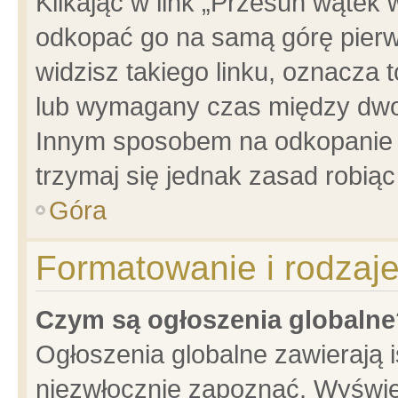
Klikając w link „Przesuń wątek
odkopać go na samą górę pierwsz
widzisz takiego linku, oznacza 
lub wymagany czas między dwoma
Innym sposobem na odkopanie w
trzymaj się jednak zasad robiąc 
Góra
Formatowanie i rodzaj
Czym są ogłoszenia globalne
Ogłoszenia globalne zawierają is
niezwłocznie zapoznać. Wyświet