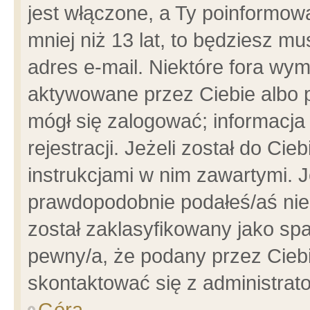
jest włączone, a Ty poinformowa
mniej niż 13 lat, to będziesz m
adres e-mail. Niektóre fora wym
aktywowane przez Ciebie albo p
mógł się zalogować; informacja
rejestracji. Jeżeli został do Ci
instrukcjami w nim zawartymi. J
prawdopodobnie podałeś/aś niep
został zaklasyfikowany jako spa
pewny/a, że podany przez Ciebie
skontaktować się z administrat
Góra