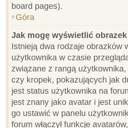
board pages).
Góra
Jak mogę wyświetlić obrazek
Istnieją dwa rodzaje obrazków 
użytkownika w czasie przegląda
związane z rangą użytkownika,
czy kropek, pokazujących jak d
jest status użytkownika na for
jest znany jako avatar i jest u
go ustawić w panelu użytkownik
forum włączył funkcje avatarów