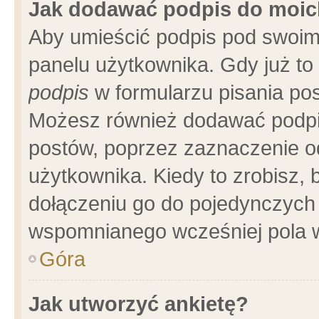
Jak dodawać podpis do moi
Aby umieścić podpis pod swoim
panelu użytkownika. Gdy już t
podpis
w formularzu pisania pos
Możesz również dodawać podpi
postów, poprzez zaznaczenie o
użytkownika. Kiedy to zrobisz,
dołączeniu go do pojedynczych
wspomnianego wcześniej pola w
Góra
Jak utworzyć ankietę?