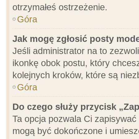
otrzymałeś ostrzeżenie.
Góra
Jak mogę zgłosić posty mod
Jeśli administrator na to zezwo
ikonkę obok postu, który chcesz 
kolejnych kroków, które są nie
Góra
Do czego służy przycisk „Za
Ta opcja pozwala Ci zapisywać 
mogą być dokończone i umieszc