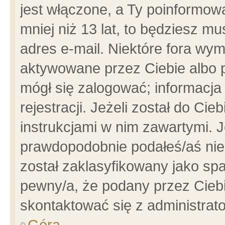
jest włączone, a Ty poinformowa
mniej niż 13 lat, to będziesz m
adres e-mail. Niektóre fora wym
aktywowane przez Ciebie albo p
mógł się zalogować; informacja
rejestracji. Jeżeli został do Ci
instrukcjami w nim zawartymi. J
prawdopodobnie podałeś/aś niep
został zaklasyfikowany jako spa
pewny/a, że podany przez Ciebie
skontaktować się z administrat
Góra