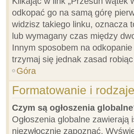
Klikając w link „Przesuń wątek
odkopać go na samą górę pierwsz
widzisz takiego linku, oznacza 
lub wymagany czas między dwoma
Innym sposobem na odkopanie w
trzymaj się jednak zasad robiąc 
Góra
Formatowanie i rodzaj
Czym są ogłoszenia globalne
Ogłoszenia globalne zawierają is
niezwłocznie zapoznać. Wyświet