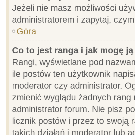
Jeżeli nie masz możliwości używ
administratorem i zapytaj, czy
Góra
Co to jest ranga i jak mogę j
Rangi, wyświetlane pod nazwam
ile postów ten użytkownik napisa
moderator czy administrator. Og
zmienić wyglądu żadnych rang 
administrator forum. Nie pisz p
licznik postów i przez to swoją 
takich działań i moderator lub a