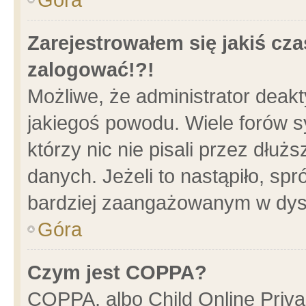
Zarejestrowałem się jakiś cza
zalogować!?!
Możliwe, że administrator deak
jakiegoś powodu. Wiele forów 
którzy nic nie pisali przez dłu
danych. Jeżeli to nastąpiło, spr
bardziej zaangażowanym w dys
Góra
Czym jest COPPA?
COPPA, albo Child Online Privac