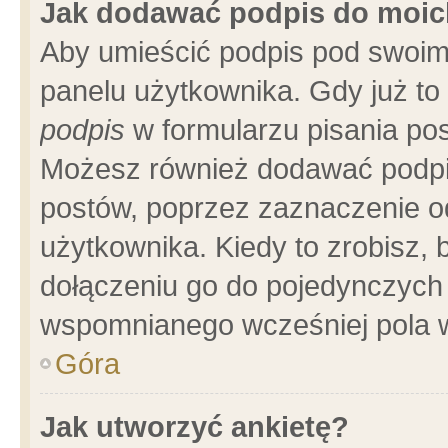
Jak dodawać podpis do moi
Aby umieścić podpis pod swoim
panelu użytkownika. Gdy już t
podpis
w formularzu pisania pos
Możesz również dodawać podpi
postów, poprzez zaznaczenie o
użytkownika. Kiedy to zrobisz,
dołączeniu go do pojedynczych
wspomnianego wcześniej pola w
Góra
Jak utworzyć ankietę?