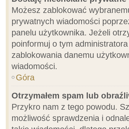
Możesz zablokować wybranemu 
prywatnych wiadomości poprzez
panelu użytkownika. Jeżeli ot
poinformuj o tym administrator
zablokowania danemu użytkowni
wiadomości.
Góra
Otrzymałem spam lub obraźli
Przykro nam z tego powodu. Sz
możliwość sprawdzenia i odnale