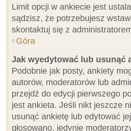
Limit opcji w ankiecie jest usta
sądzisz, że potrzebujesz wstawić
skontaktuj się z administratore
Góra
Jak wyedytować lub usunąć 
Podobnie jak posty, ankiety mo
autorów, moderatorów lub admin
przejdź do edycji pierwszego 
jest ankieta. Jeśli nikt jeszcze 
usunąć ankietę lub edytować jej 
głosowano, jedynie moderatorzy