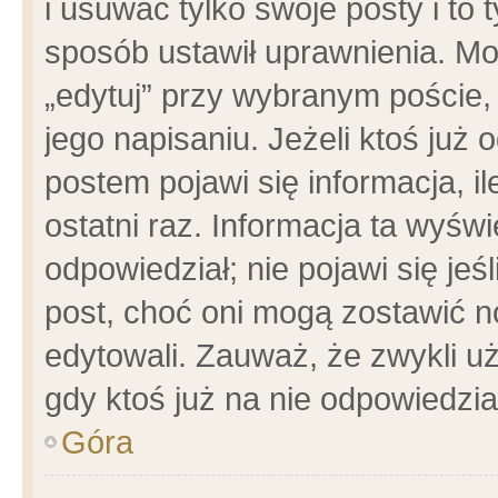
i usuwać tylko swoje posty i to t
sposób ustawił uprawnienia. Mo
„edytuj” przy wybranym poście,
jego napisaniu. Jeżeli ktoś już
postem pojawi się informacja, il
ostatni raz. Informacja ta wyświet
odpowiedział; nie pojawi się jeś
post, choć oni mogą zostawić n
edytowali. Zauważ, że zwykli 
gdy ktoś już na nie odpowiedzia
Góra