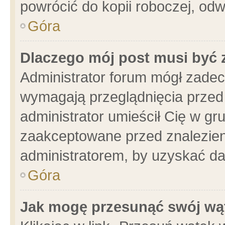
powrócić do kopii roboczej, od
Góra
Dlaczego mój post musi być
Administrator forum mógł zade
wymagają przeglądnięcia przed 
administrator umieścił Cię w gr
zaakceptowane przed znalezieni
administratorem, by uzyskać da
Góra
Jak mogę przesunąć swój wą