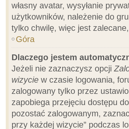
własny avatar, wysyłanie prywa
użytkowników, należenie do gru
tylko chwilę, więc jest zalecane
Góra
Dlaczego jestem automatyc
Jeżeli nie zaznaczysz opcji
Zal
wizycie
w czasie logowania, for
zalogowany tylko przez ustawio
zapobiega przejęciu dostępu d
pozostać zalogowanym, zaznacz
przy każdej wizycie” podczas l