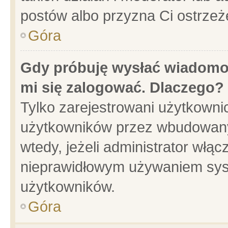
postów albo przyzna Ci ostrzeż
Góra
Gdy próbuję wysłać wiadomoś
mi się zalogować. Dlaczego?
Tylko zarejestrowani użytkowni
użytkowników przez wbudowany f
wtedy, jeżeli administrator włąc
nieprawidłowym używaniem sys
użytkowników.
Góra