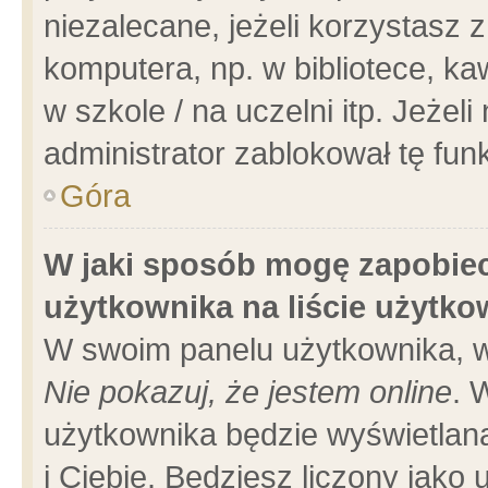
niezalecane, jeżeli korzystasz 
komputera, np. w bibliotece, ka
w szkole / na uczelni itp. Jeżeli 
administrator zablokował tę funk
Góra
W jaki sposób mogę zapobiec
użytkownika na liście użytk
W swoim panelu użytkownika, w
Nie pokazuj, że jestem online
. 
użytkownika będzie wyświetlana
i Ciebie. Będziesz liczony jako 