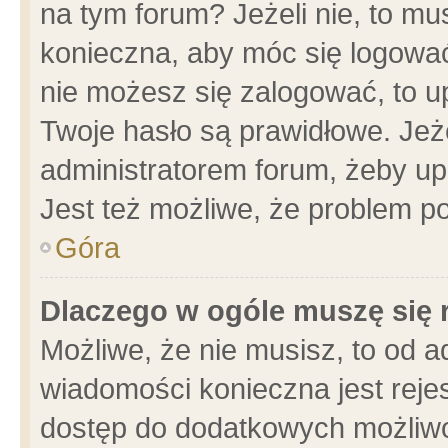
na tym forum? Jeżeli nie, to mus
konieczna, aby móc się logować.
nie możesz się zalogować, to u
Twoje hasło są prawidłowe. Jeżel
administratorem forum, żeby up
Jest też możliwe, że problem p
Góra
Dlaczego w ogóle muszę się 
Możliwe, że nie musisz, to od a
wiadomości konieczna jest rejes
dostęp do dodatkowych możliwoś