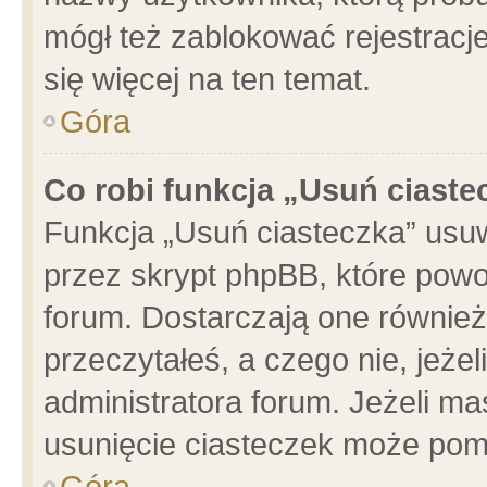
mógł też zablokować rejestracje
się więcej na ten temat.
Góra
Co robi funkcja „Usuń ciaste
Funkcja „Usuń ciasteczka” usu
przez skrypt phpBB, które powo
forum. Dostarczają one również 
przeczytałeś, a czego nie, jeże
administratora forum. Jeżeli m
usunięcie ciasteczek może pom
Góra