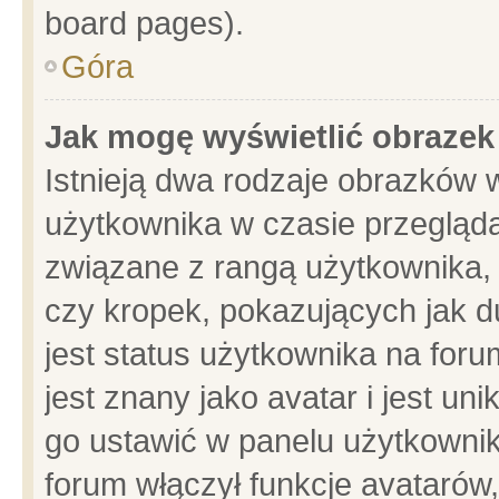
board pages).
Góra
Jak mogę wyświetlić obrazek
Istnieją dwa rodzaje obrazków 
użytkownika w czasie przegląda
związane z rangą użytkownika,
czy kropek, pokazujących jak d
jest status użytkownika na for
jest znany jako avatar i jest u
go ustawić w panelu użytkownik
forum włączył funkcje avatarów