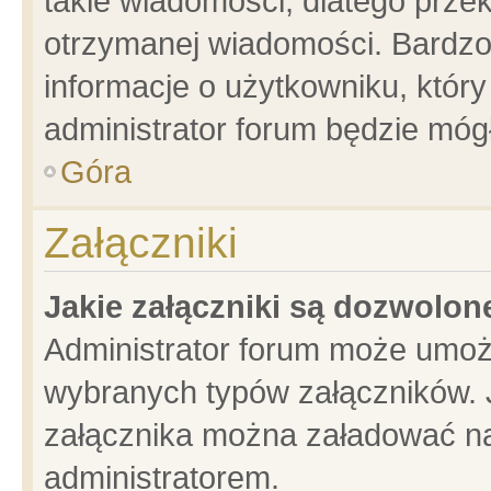
takie wiadomości, dlatego prze
otrzymanej wiadomości. Bardzo
informacje o użytkowniku, któ
administrator forum będzie móg
Góra
Załączniki
Jakie załączniki są dozwolo
Administrator forum może umoż
wybranych typów załączników. J
załącznika można załadować na 
administratorem.