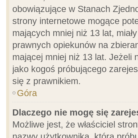
obowiązujące w Stanach Zjedn
strony internetowe mogące poten
mających mniej niż 13 lat, miał
prawnych opiekunów na zbieran
mającej mniej niż 13 lat. Jeżeli
jako kogoś próbującego zarejes
się z prawnikiem.
Góra
Dlaczego nie mogę się zarej
Możliwe jest, że właściciel stro
nazwy użytkownika, którą próbu