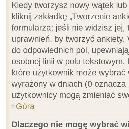
Kiedy tworzysz nowy wątek lub e
kliknij zakładkę „Tworzenie ank
formularza; jeśli nie widzisz je
uprawnień, by tworzyć ankiety. 
do odpowiednich pól, upewniając
osobnej linii w polu tekstowym. 
które użytkownik może wybrać w
wyrażony w dniach (0 oznacza b
użytkownicy mogą zmieniać swo
Góra
Dlaczego nie mogę wybrać wi