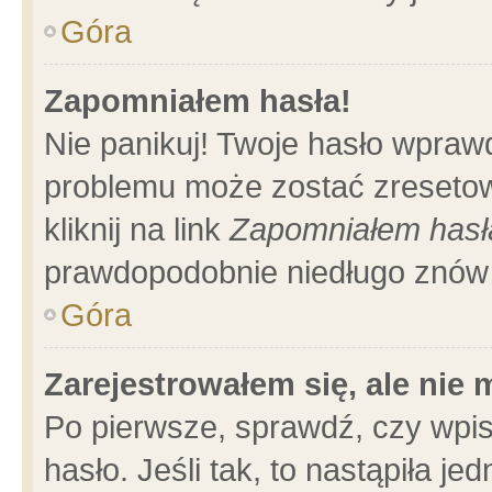
Góra
Zapomniałem hasła!
Nie panikuj! Twoje hasło wpraw
problemu może zostać zresetow
kliknij na link
Zapomniałem hasł
prawdopodobnie niedługo znów 
Góra
Zarejestrowałem się, ale nie
Po pierwsze, sprawdź, czy wpi
hasło. Jeśli tak, to nastąpiła 