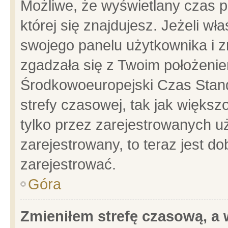
Możliwe, że wyświetlany czas po
której się znajdujesz. Jeżeli wł
swojego panelu użytkownika i z
zgadzała się z Twoim położenie
Środkowoeuropejski Czas Stan
strefy czasowej, tak jak więks
tylko przez zarejestrowanych uż
zarejestrowany, to teraz jest d
zarejestrować.
Góra
Zmieniłem strefę czasową, a w