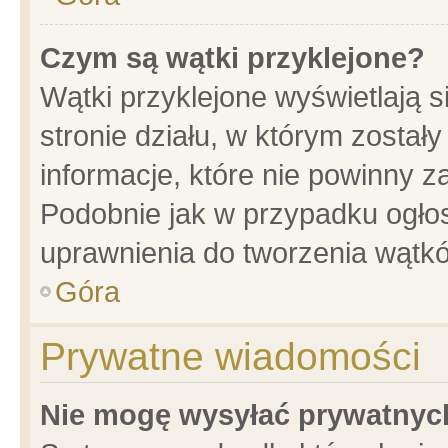
Czym są wątki przyklejone?
Wątki przyklejone wyświetlają s
stronie działu, w którym został
informacje, które nie powinny z
Podobnie jak w przypadku ogło
uprawnienia do tworzenia wątkó
Góra
Prywatne wiadomości
Nie mogę wysyłać prywatnyc