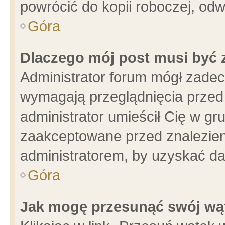
powrócić do kopii roboczej, od
Góra
Dlaczego mój post musi być
Administrator forum mógł zade
wymagają przeglądnięcia przed 
administrator umieścił Cię w gr
zaakceptowane przed znalezieni
administratorem, by uzyskać da
Góra
Jak mogę przesunąć swój wą