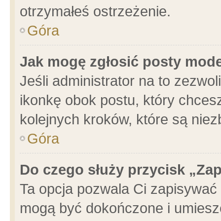
otrzymałeś ostrzeżenie.
Góra
Jak mogę zgłosić posty mod
Jeśli administrator na to zezwo
ikonkę obok postu, który chcesz 
kolejnych kroków, które są nie
Góra
Do czego służy przycisk „Za
Ta opcja pozwala Ci zapisywać 
mogą być dokończone i umieszc