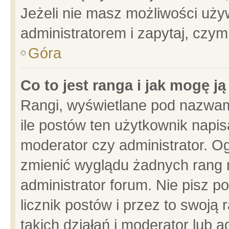
Jeżeli nie masz możliwości używ
administratorem i zapytaj, czy
Góra
Co to jest ranga i jak mogę j
Rangi, wyświetlane pod nazwam
ile postów ten użytkownik napisa
moderator czy administrator. Og
zmienić wyglądu żadnych rang 
administrator forum. Nie pisz p
licznik postów i przez to swoją 
takich działań i moderator lub a