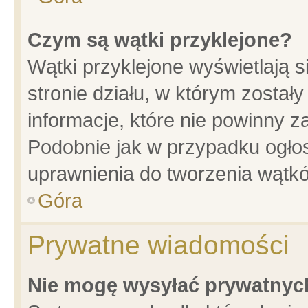
Czym są wątki przyklejone?
Wątki przyklejone wyświetlają s
stronie działu, w którym został
informacje, które nie powinny z
Podobnie jak w przypadku ogło
uprawnienia do tworzenia wątkó
Góra
Prywatne wiadomości
Nie mogę wysyłać prywatnyc