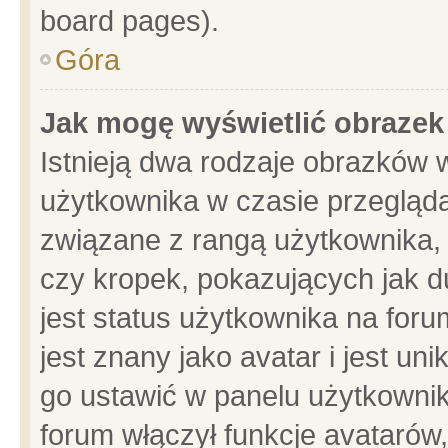
board pages).
Góra
Jak mogę wyświetlić obrazek
Istnieją dwa rodzaje obrazków 
użytkownika w czasie przegląda
związane z rangą użytkownika,
czy kropek, pokazujących jak d
jest status użytkownika na for
jest znany jako avatar i jest u
go ustawić w panelu użytkownik
forum włączył funkcje avatarów