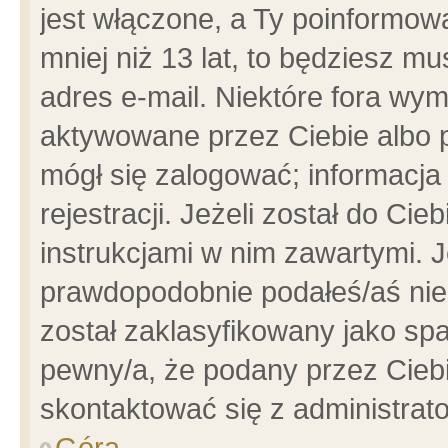
jest włączone, a Ty poinformowa
mniej niż 13 lat, to będziesz m
adres e-mail. Niektóre fora wym
aktywowane przez Ciebie albo p
mógł się zalogować; informacja
rejestracji. Jeżeli został do Ci
instrukcjami w nim zawartymi. J
prawdopodobnie podałeś/aś niep
został zaklasyfikowany jako spa
pewny/a, że podany przez Ciebie
skontaktować się z administrat
Góra