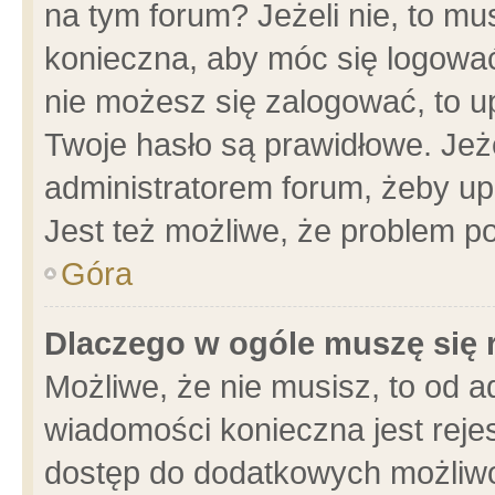
na tym forum? Jeżeli nie, to mus
konieczna, aby móc się logować.
nie możesz się zalogować, to u
Twoje hasło są prawidłowe. Jeżel
administratorem forum, żeby up
Jest też możliwe, że problem p
Góra
Dlaczego w ogóle muszę się 
Możliwe, że nie musisz, to od a
wiadomości konieczna jest rejes
dostęp do dodatkowych możliwoś