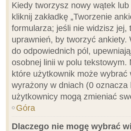
Kiedy tworzysz nowy wątek lub e
kliknij zakładkę „Tworzenie ank
formularza; jeśli nie widzisz je
uprawnień, by tworzyć ankiety. 
do odpowiednich pól, upewniając
osobnej linii w polu tekstowym. 
które użytkownik może wybrać w
wyrażony w dniach (0 oznacza b
użytkownicy mogą zmieniać swo
Góra
Dlaczego nie mogę wybrać wi