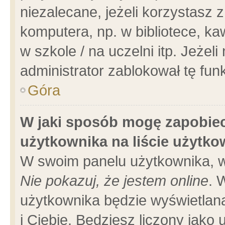
niezalecane, jeżeli korzystasz 
komputera, np. w bibliotece, ka
w szkole / na uczelni itp. Jeżeli 
administrator zablokował tę funk
Góra
W jaki sposób mogę zapobiec
użytkownika na liście użytk
W swoim panelu użytkownika, w
Nie pokazuj, że jestem online
. 
użytkownika będzie wyświetlana
i Ciebie. Będziesz liczony jako 