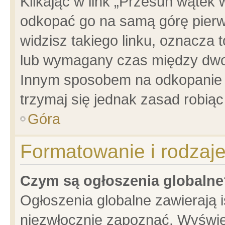
Klikając w link „Przesuń wątek
odkopać go na samą górę pierwsz
widzisz takiego linku, oznacza 
lub wymagany czas między dwoma
Innym sposobem na odkopanie w
trzymaj się jednak zasad robiąc 
Góra
Formatowanie i rodzaj
Czym są ogłoszenia globalne
Ogłoszenia globalne zawierają is
niezwłocznie zapoznać. Wyświet