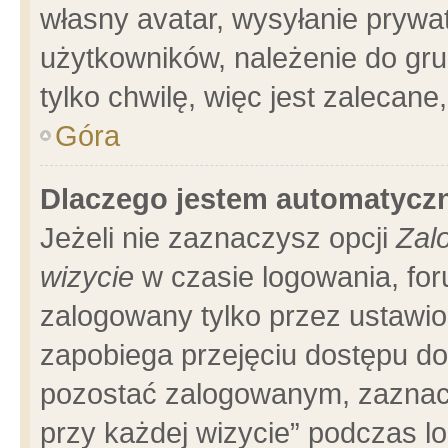
własny avatar, wysyłanie prywa
użytkowników, należenie do gru
tylko chwilę, więc jest zalecane
Góra
Dlaczego jestem automatyc
Jeżeli nie zaznaczysz opcji
Zal
wizycie
w czasie logowania, for
zalogowany tylko przez ustawio
zapobiega przejęciu dostępu d
pozostać zalogowanym, zaznacz
przy każdej wizycie” podczas l