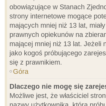
obowiązujące w Stanach Zjedn
strony internetowe mogące poten
mających mniej niż 13 lat, miał
prawnych opiekunów na zbieran
mającej mniej niż 13 lat. Jeżeli
jako kogoś próbującego zarejes
się z prawnikiem.
Góra
Dlaczego nie mogę się zarej
Możliwe jest, że właściciel stro
nazwy użytkownika, którą próbu