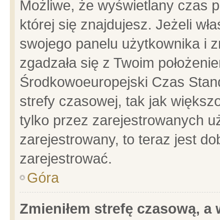
Możliwe, że wyświetlany czas po
której się znajdujesz. Jeżeli wł
swojego panelu użytkownika i z
zgadzała się z Twoim położenie
Środkowoeuropejski Czas Stan
strefy czasowej, tak jak więks
tylko przez zarejestrowanych uż
zarejestrowany, to teraz jest d
zarejestrować.
Góra
Zmieniłem strefę czasową, a w