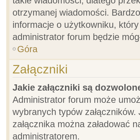
takie wiadomości, dlatego prze
otrzymanej wiadomości. Bardzo
informacje o użytkowniku, któ
administrator forum będzie móg
Góra
Załączniki
Jakie załączniki są dozwolo
Administrator forum może umoż
wybranych typów załączników. J
załącznika można załadować na 
administratorem.