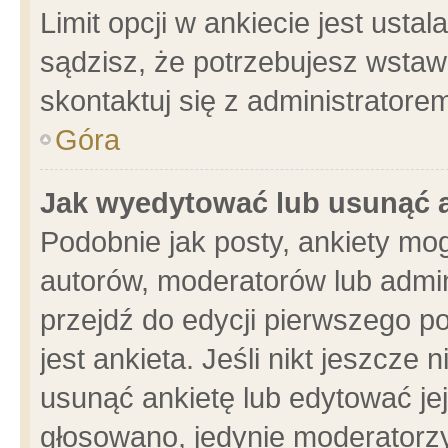
Limit opcji w ankiecie jest usta
sądzisz, że potrzebujesz wstawić
skontaktuj się z administratore
Góra
Jak wyedytować lub usunąć 
Podobnie jak posty, ankiety mo
autorów, moderatorów lub admin
przejdź do edycji pierwszego 
jest ankieta. Jeśli nikt jeszcze 
usunąć ankietę lub edytować jej 
głosowano, jedynie moderatorzy