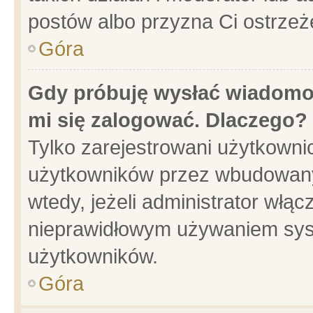
postów albo przyzna Ci ostrzeż
Góra
Gdy próbuję wysłać wiadomoś
mi się zalogować. Dlaczego?
Tylko zarejestrowani użytkowni
użytkowników przez wbudowany f
wtedy, jeżeli administrator włąc
nieprawidłowym używaniem sys
użytkowników.
Góra