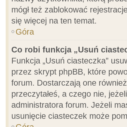
mógł też zablokować rejestracje
się więcej na ten temat.
Góra
Co robi funkcja „Usuń ciaste
Funkcja „Usuń ciasteczka” usu
przez skrypt phpBB, które powo
forum. Dostarczają one również 
przeczytałeś, a czego nie, jeże
administratora forum. Jeżeli m
usunięcie ciasteczek może pom
Góra