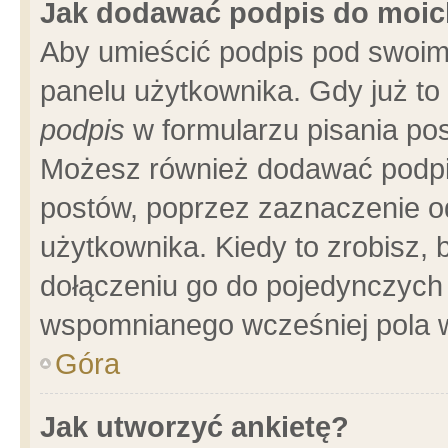
Jak dodawać podpis do moi
Aby umieścić podpis pod swoim
panelu użytkownika. Gdy już t
podpis
w formularzu pisania pos
Możesz również dodawać podpi
postów, poprzez zaznaczenie o
użytkownika. Kiedy to zrobisz,
dołączeniu go do pojedynczych
wspomnianego wcześniej pola w
Góra
Jak utworzyć ankietę?