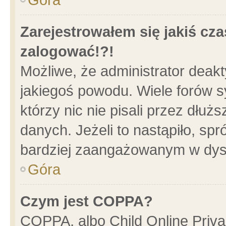
Zarejestrowałem się jakiś cza
zalogować!?!
Możliwe, że administrator deak
jakiegoś powodu. Wiele forów 
którzy nic nie pisali przez dłu
danych. Jeżeli to nastąpiło, spr
bardziej zaangażowanym w dys
Góra
Czym jest COPPA?
COPPA, albo Child Online Privac