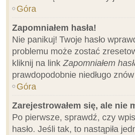
Góra
Zapomniałem hasła!
Nie panikuj! Twoje hasło wpraw
problemu może zostać zresetow
kliknij na link
Zapomniałem hasł
prawdopodobnie niedługo znów 
Góra
Zarejestrowałem się, ale nie
Po pierwsze, sprawdź, czy wpi
hasło. Jeśli tak, to nastąpiła 