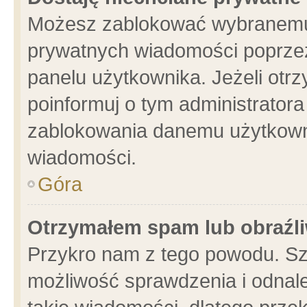
Możesz zablokować wybranemu 
prywatnych wiadomości poprzez
panelu użytkownika. Jeżeli ot
poinformuj o tym administrator
zablokowania danemu użytkowni
wiadomości.
Góra
Otrzymałem spam lub obraźli
Przykro nam z tego powodu. Sz
możliwość sprawdzenia i odnale