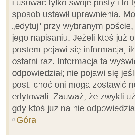
i usuwać tylko swoje posty i to t
sposób ustawił uprawnienia. Mo
„edytuj” przy wybranym poście,
jego napisaniu. Jeżeli ktoś już
postem pojawi się informacja, il
ostatni raz. Informacja ta wyświet
odpowiedział; nie pojawi się jeś
post, choć oni mogą zostawić n
edytowali. Zauważ, że zwykli 
gdy ktoś już na nie odpowiedzia
Góra