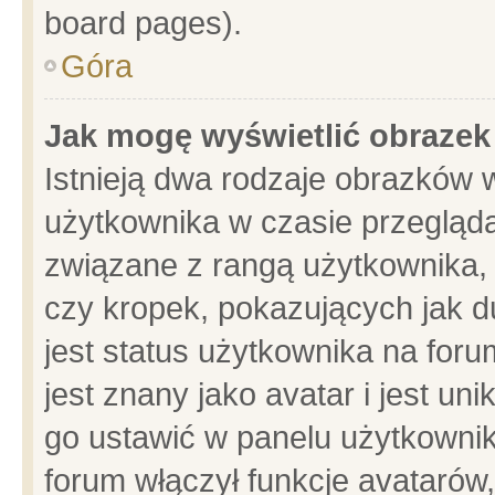
board pages).
Góra
Jak mogę wyświetlić obrazek
Istnieją dwa rodzaje obrazków 
użytkownika w czasie przegląda
związane z rangą użytkownika,
czy kropek, pokazujących jak d
jest status użytkownika na for
jest znany jako avatar i jest u
go ustawić w panelu użytkownik
forum włączył funkcje avatarów