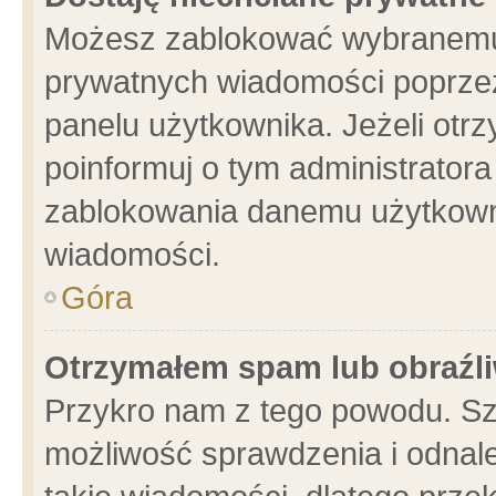
Możesz zablokować wybranemu 
prywatnych wiadomości poprzez
panelu użytkownika. Jeżeli ot
poinformuj o tym administrator
zablokowania danemu użytkowni
wiadomości.
Góra
Otrzymałem spam lub obraźli
Przykro nam z tego powodu. Sz
możliwość sprawdzenia i odnale