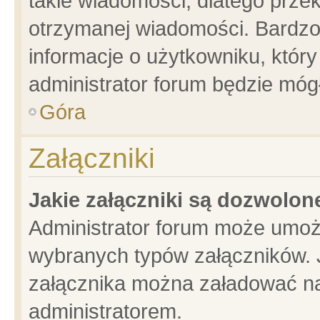
takie wiadomości, dlatego prze
otrzymanej wiadomości. Bardzo
informacje o użytkowniku, któ
administrator forum będzie móg
Góra
Załączniki
Jakie załączniki są dozwolo
Administrator forum może umoż
wybranych typów załączników. J
załącznika można załadować na 
administratorem.