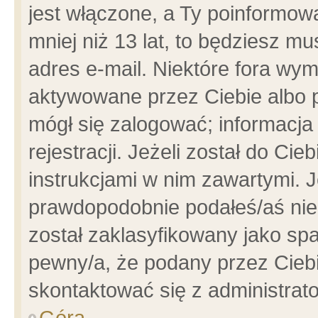
jest włączone, a Ty poinformowa
mniej niż 13 lat, to będziesz m
adres e-mail. Niektóre fora wym
aktywowane przez Ciebie albo p
mógł się zalogować; informacja
rejestracji. Jeżeli został do Ci
instrukcjami w nim zawartymi. J
prawdopodobnie podałeś/aś niep
został zaklasyfikowany jako spa
pewny/a, że podany przez Ciebie
skontaktować się z administrat
Góra