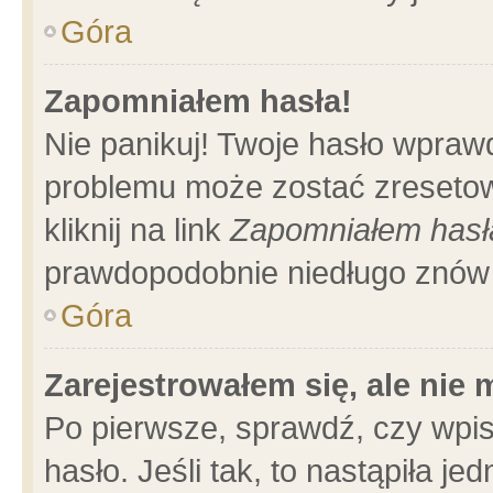
Góra
Zapomniałem hasła!
Nie panikuj! Twoje hasło wpraw
problemu może zostać zresetow
kliknij na link
Zapomniałem hasł
prawdopodobnie niedługo znów 
Góra
Zarejestrowałem się, ale nie
Po pierwsze, sprawdź, czy wpi
hasło. Jeśli tak, to nastąpiła 