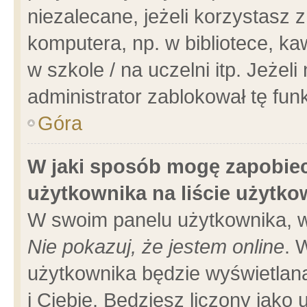
niezalecane, jeżeli korzystasz 
komputera, np. w bibliotece, ka
w szkole / na uczelni itp. Jeżeli 
administrator zablokował tę funk
Góra
W jaki sposób mogę zapobiec
użytkownika na liście użytk
W swoim panelu użytkownika, w
Nie pokazuj, że jestem online
. 
użytkownika będzie wyświetlana
i Ciebie. Będziesz liczony jako 