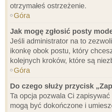
otrzymałeś ostrzeżenie.
Góra
Jak mogę zgłosić posty mod
Jeśli administrator na to zezwo
ikonkę obok postu, który chcesz 
kolejnych kroków, które są nie
Góra
Do czego służy przycisk „Za
Ta opcja pozwala Ci zapisywać 
mogą być dokończone i umieszc