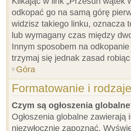
Klikając w link „Przesuń wątek
odkopać go na samą górę pierwsz
widzisz takiego linku, oznacza 
lub wymagany czas między dwoma
Innym sposobem na odkopanie w
trzymaj się jednak zasad robiąc 
Góra
Formatowanie i rodzaj
Czym są ogłoszenia globalne
Ogłoszenia globalne zawierają is
niezwłocznie zapoznać. Wyświet