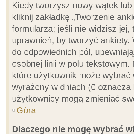
Kiedy tworzysz nowy wątek lub e
kliknij zakładkę „Tworzenie ank
formularza; jeśli nie widzisz je
uprawnień, by tworzyć ankiety. 
do odpowiednich pól, upewniając
osobnej linii w polu tekstowym. 
które użytkownik może wybrać w
wyrażony w dniach (0 oznacza b
użytkownicy mogą zmieniać swo
Góra
Dlaczego nie mogę wybrać wi