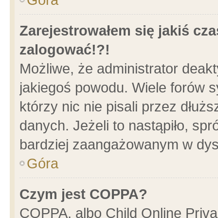
Zarejestrowałem się jakiś cza
zalogować!?!
Możliwe, że administrator deak
jakiegoś powodu. Wiele forów 
którzy nic nie pisali przez dłu
danych. Jeżeli to nastąpiło, spr
bardziej zaangażowanym w dys
Góra
Czym jest COPPA?
COPPA, albo Child Online Privac