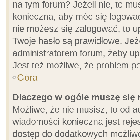
na tym forum? Jeżeli nie, to mus
konieczna, aby móc się logować.
nie możesz się zalogować, to u
Twoje hasło są prawidłowe. Jeżel
administratorem forum, żeby up
Jest też możliwe, że problem p
Góra
Dlaczego w ogóle muszę się 
Możliwe, że nie musisz, to od a
wiadomości konieczna jest rejes
dostęp do dodatkowych możliwoś