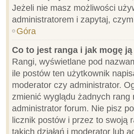
Jeżeli nie masz możliwości używ
administratorem i zapytaj, czy
Góra
Co to jest ranga i jak mogę j
Rangi, wyświetlane pod nazwam
ile postów ten użytkownik napisa
moderator czy administrator. Og
zmienić wyglądu żadnych rang 
administrator forum. Nie pisz p
licznik postów i przez to swoją 
takich działań i moderator lub a