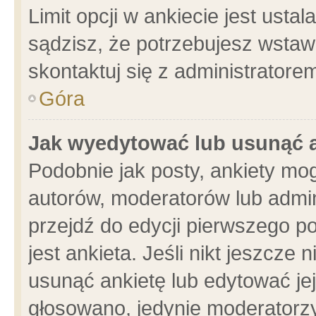
Limit opcji w ankiecie jest usta
sądzisz, że potrzebujesz wstawić
skontaktuj się z administratore
Góra
Jak wyedytować lub usunąć 
Podobnie jak posty, ankiety mo
autorów, moderatorów lub admin
przejdź do edycji pierwszego 
jest ankieta. Jeśli nikt jeszcze 
usunąć ankietę lub edytować jej 
głosowano, jedynie moderatorzy