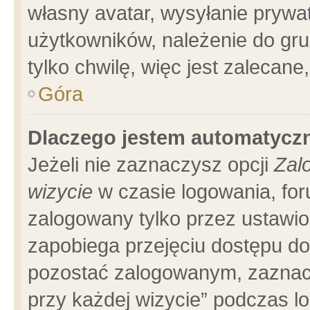
własny avatar, wysyłanie prywa
użytkowników, należenie do gru
tylko chwilę, więc jest zalecane
Góra
Dlaczego jestem automatyc
Jeżeli nie zaznaczysz opcji
Zal
wizycie
w czasie logowania, for
zalogowany tylko przez ustawio
zapobiega przejęciu dostępu d
pozostać zalogowanym, zaznacz
przy każdej wizycie” podczas l