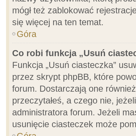
mógł też zablokować rejestracje
się więcej na ten temat.
Góra
Co robi funkcja „Usuń ciaste
Funkcja „Usuń ciasteczka” usu
przez skrypt phpBB, które powo
forum. Dostarczają one również 
przeczytałeś, a czego nie, jeże
administratora forum. Jeżeli m
usunięcie ciasteczek może pom
Góra