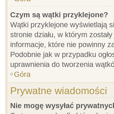
Czym są wątki przyklejone?
Wątki przyklejone wyświetlają s
stronie działu, w którym został
informacje, które nie powinny z
Podobnie jak w przypadku ogło
uprawnienia do tworzenia wątkó
Góra
Prywatne wiadomości
Nie mogę wysyłać prywatnyc