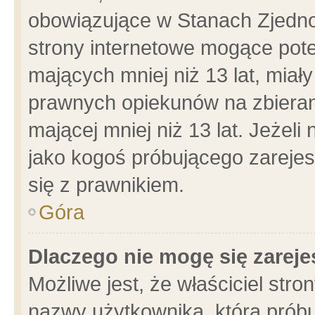
obowiązujące w Stanach Zjedn
strony internetowe mogące poten
mających mniej niż 13 lat, miał
prawnych opiekunów na zbieran
mającej mniej niż 13 lat. Jeżeli
jako kogoś próbującego zarejes
się z prawnikiem.
Góra
Dlaczego nie mogę się zarej
Możliwe jest, że właściciel stro
nazwy użytkownika, którą próbu