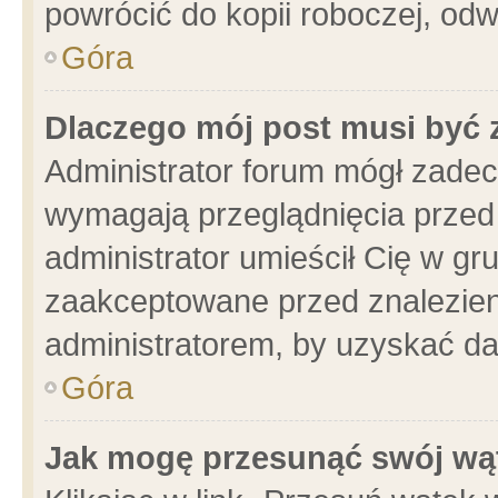
powrócić do kopii roboczej, od
Góra
Dlaczego mój post musi być
Administrator forum mógł zade
wymagają przeglądnięcia przed 
administrator umieścił Cię w gr
zaakceptowane przed znalezieni
administratorem, by uzyskać da
Góra
Jak mogę przesunąć swój wą