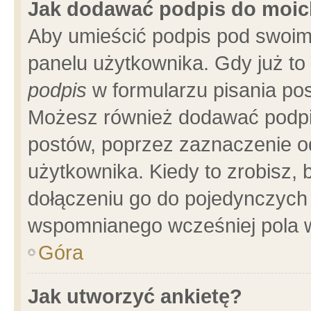
Jak dodawać podpis do moi
Aby umieścić podpis pod swoim
panelu użytkownika. Gdy już t
podpis
w formularzu pisania pos
Możesz również dodawać podpi
postów, poprzez zaznaczenie o
użytkownika. Kiedy to zrobisz,
dołączeniu go do pojedynczych
wspomnianego wcześniej pola w
Góra
Jak utworzyć ankietę?