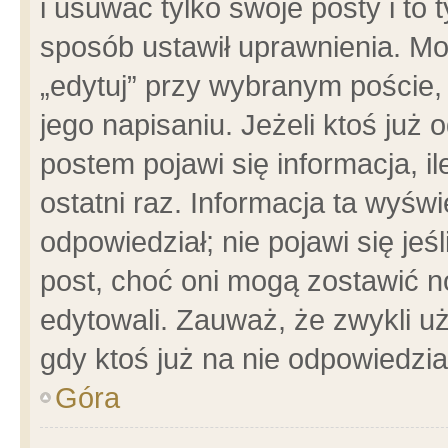
i usuwać tylko swoje posty i to t
sposób ustawił uprawnienia. Mo
„edytuj” przy wybranym poście,
jego napisaniu. Jeżeli ktoś już
postem pojawi się informacja, il
ostatni raz. Informacja ta wyświet
odpowiedział; nie pojawi się jeś
post, choć oni mogą zostawić n
edytowali. Zauważ, że zwykli 
gdy ktoś już na nie odpowiedzia
Góra