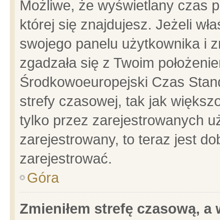
Możliwe, że wyświetlany czas po
której się znajdujesz. Jeżeli wł
swojego panelu użytkownika i z
zgadzała się z Twoim położenie
Środkowoeuropejski Czas Stan
strefy czasowej, tak jak więks
tylko przez zarejestrowanych uż
zarejestrowany, to teraz jest d
zarejestrować.
Góra
Zmieniłem strefę czasową, a w