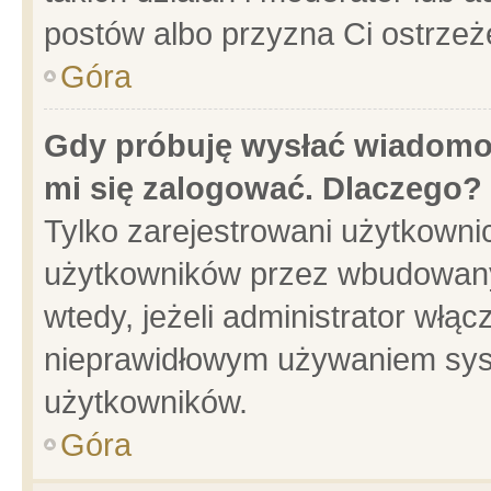
postów albo przyzna Ci ostrzeż
Góra
Gdy próbuję wysłać wiadomoś
mi się zalogować. Dlaczego?
Tylko zarejestrowani użytkowni
użytkowników przez wbudowany f
wtedy, jeżeli administrator włąc
nieprawidłowym używaniem sys
użytkowników.
Góra