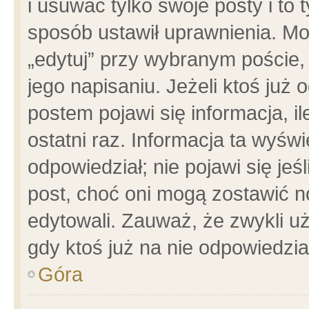
i usuwać tylko swoje posty i to t
sposób ustawił uprawnienia. Mo
„edytuj” przy wybranym poście,
jego napisaniu. Jeżeli ktoś już
postem pojawi się informacja, il
ostatni raz. Informacja ta wyświet
odpowiedział; nie pojawi się jeś
post, choć oni mogą zostawić n
edytowali. Zauważ, że zwykli 
gdy ktoś już na nie odpowiedzia
Góra