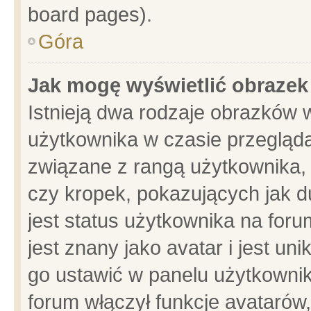
board pages).
Góra
Jak mogę wyświetlić obrazek
Istnieją dwa rodzaje obrazków 
użytkownika w czasie przegląda
związane z rangą użytkownika,
czy kropek, pokazujących jak d
jest status użytkownika na for
jest znany jako avatar i jest u
go ustawić w panelu użytkownik
forum włączył funkcje avatarów