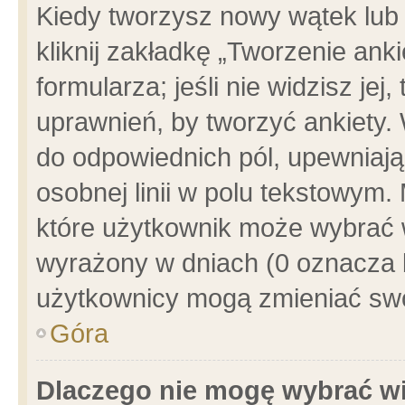
Kiedy tworzysz nowy wątek lub e
kliknij zakładkę „Tworzenie ank
formularza; jeśli nie widzisz je
uprawnień, by tworzyć ankiety. 
do odpowiednich pól, upewniając
osobnej linii w polu tekstowym. 
które użytkownik może wybrać w
wyrażony w dniach (0 oznacza b
użytkownicy mogą zmieniać swo
Góra
Dlaczego nie mogę wybrać wi