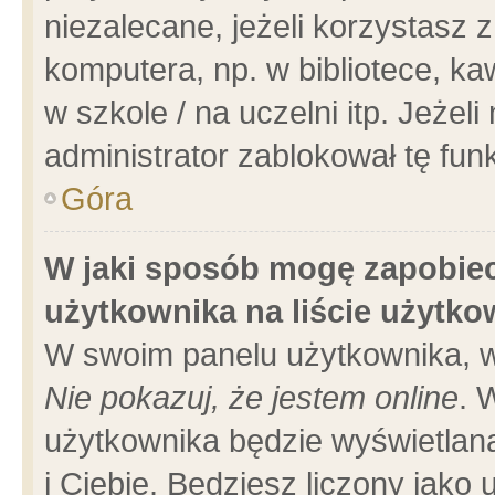
niezalecane, jeżeli korzystasz 
komputera, np. w bibliotece, ka
w szkole / na uczelni itp. Jeżeli 
administrator zablokował tę funk
Góra
W jaki sposób mogę zapobiec
użytkownika na liście użytk
W swoim panelu użytkownika, w
Nie pokazuj, że jestem online
. 
użytkownika będzie wyświetlana
i Ciebie. Będziesz liczony jako 