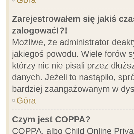
Zarejestrowałem się jakiś cza
zalogować!?!
Możliwe, że administrator deak
jakiegoś powodu. Wiele forów 
którzy nic nie pisali przez dłu
danych. Jeżeli to nastąpiło, spr
bardziej zaangażowanym w dys
Góra
Czym jest COPPA?
COPPA, albo Child Online Privac