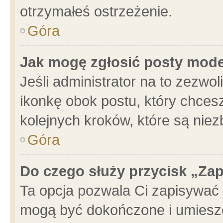
otrzymałeś ostrzeżenie.
Góra
Jak mogę zgłosić posty mod
Jeśli administrator na to zezwo
ikonkę obok postu, który chcesz 
kolejnych kroków, które są nie
Góra
Do czego służy przycisk „Za
Ta opcja pozwala Ci zapisywać 
mogą być dokończone i umieszc