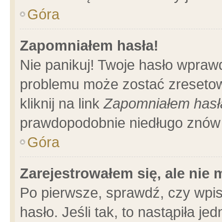
Góra
Zapomniałem hasła!
Nie panikuj! Twoje hasło wpraw
problemu może zostać zresetow
kliknij na link
Zapomniałem hasł
prawdopodobnie niedługo znów 
Góra
Zarejestrowałem się, ale nie
Po pierwsze, sprawdź, czy wpi
hasło. Jeśli tak, to nastąpiła 