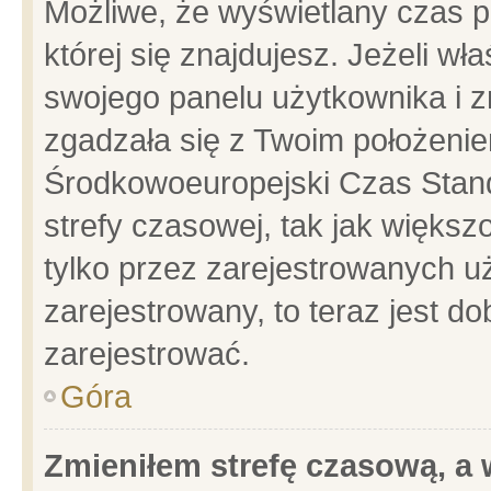
Możliwe, że wyświetlany czas po
której się znajdujesz. Jeżeli wł
swojego panelu użytkownika i z
zgadzała się z Twoim położenie
Środkowoeuropejski Czas Stan
strefy czasowej, tak jak więks
tylko przez zarejestrowanych uż
zarejestrowany, to teraz jest d
zarejestrować.
Góra
Zmieniłem strefę czasową, a w