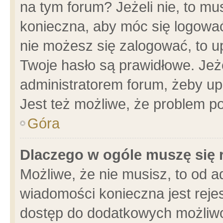
na tym forum? Jeżeli nie, to mus
konieczna, aby móc się logować.
nie możesz się zalogować, to u
Twoje hasło są prawidłowe. Jeżel
administratorem forum, żeby up
Jest też możliwe, że problem p
Góra
Dlaczego w ogóle muszę się 
Możliwe, że nie musisz, to od a
wiadomości konieczna jest rejes
dostęp do dodatkowych możliwoś