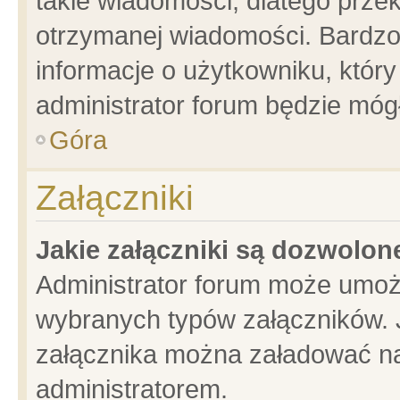
takie wiadomości, dlatego prze
otrzymanej wiadomości. Bardzo
informacje o użytkowniku, któ
administrator forum będzie móg
Góra
Załączniki
Jakie załączniki są dozwolo
Administrator forum może umoż
wybranych typów załączników. J
załącznika można załadować na 
administratorem.