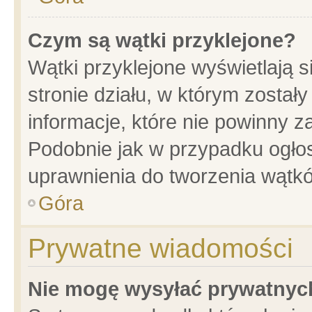
Czym są wątki przyklejone?
Wątki przyklejone wyświetlają s
stronie działu, w którym został
informacje, które nie powinny z
Podobnie jak w przypadku ogło
uprawnienia do tworzenia wątkó
Góra
Prywatne wiadomości
Nie mogę wysyłać prywatnyc