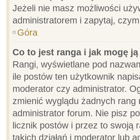
Jeżeli nie masz możliwości używ
administratorem i zapytaj, czy
Góra
Co to jest ranga i jak mogę j
Rangi, wyświetlane pod nazwam
ile postów ten użytkownik napisa
moderator czy administrator. Og
zmienić wyglądu żadnych rang 
administrator forum. Nie pisz p
licznik postów i przez to swoją 
takich działań i moderator lub a