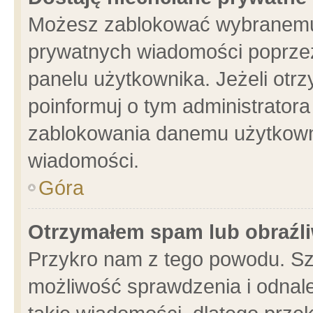
Możesz zablokować wybranemu 
prywatnych wiadomości poprzez
panelu użytkownika. Jeżeli ot
poinformuj o tym administrator
zablokowania danemu użytkowni
wiadomości.
Góra
Otrzymałem spam lub obraźli
Przykro nam z tego powodu. Sz
możliwość sprawdzenia i odnale