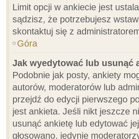
Limit opcji w ankiecie jest usta
sądzisz, że potrzebujesz wstawić
skontaktuj się z administratore
Góra
Jak wyedytować lub usunąć 
Podobnie jak posty, ankiety mo
autorów, moderatorów lub admin
przejdź do edycji pierwszego 
jest ankieta. Jeśli nikt jeszcze 
usunąć ankietę lub edytować jej 
głosowano, jedynie moderatorzy