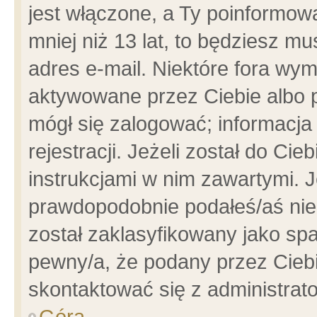
jest włączone, a Ty poinformowa
mniej niż 13 lat, to będziesz m
adres e-mail. Niektóre fora wym
aktywowane przez Ciebie albo p
mógł się zalogować; informacja
rejestracji. Jeżeli został do Ci
instrukcjami w nim zawartymi. J
prawdopodobnie podałeś/aś niep
został zaklasyfikowany jako spa
pewny/a, że podany przez Ciebie
skontaktować się z administrat
Góra