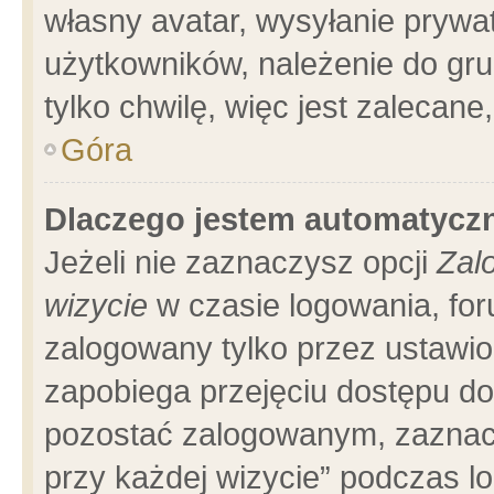
własny avatar, wysyłanie prywa
użytkowników, należenie do gru
tylko chwilę, więc jest zalecane
Góra
Dlaczego jestem automatyc
Jeżeli nie zaznaczysz opcji
Zal
wizycie
w czasie logowania, for
zalogowany tylko przez ustawio
zapobiega przejęciu dostępu d
pozostać zalogowanym, zaznacz
przy każdej wizycie” podczas l