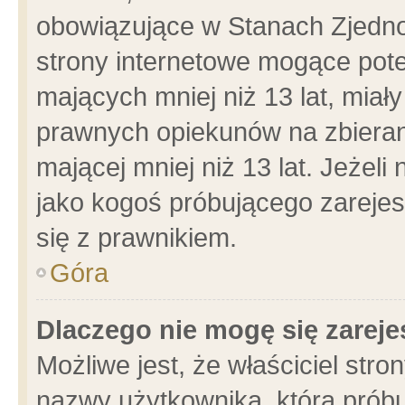
obowiązujące w Stanach Zjedn
strony internetowe mogące poten
mających mniej niż 13 lat, miał
prawnych opiekunów na zbieran
mającej mniej niż 13 lat. Jeżeli
jako kogoś próbującego zarejes
się z prawnikiem.
Góra
Dlaczego nie mogę się zarej
Możliwe jest, że właściciel stro
nazwy użytkownika, którą próbu