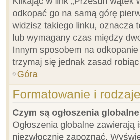
Klikając w link „Przesuń wątek
odkopać go na samą górę pierwsz
widzisz takiego linku, oznacza 
lub wymagany czas między dwoma
Innym sposobem na odkopanie w
trzymaj się jednak zasad robiąc 
Góra
Formatowanie i rodzaj
Czym są ogłoszenia globalne
Ogłoszenia globalne zawierają is
niezwłocznie zapoznać. Wyświet