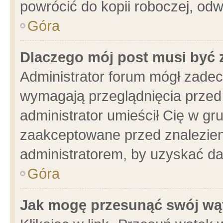
powrócić do kopii roboczej, od
Góra
Dlaczego mój post musi być
Administrator forum mógł zade
wymagają przeglądnięcia przed 
administrator umieścił Cię w gr
zaakceptowane przed znalezieni
administratorem, by uzyskać da
Góra
Jak mogę przesunąć swój wą