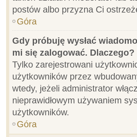
postów albo przyzna Ci ostrzeż
Góra
Gdy próbuję wysłać wiadomoś
mi się zalogować. Dlaczego?
Tylko zarejestrowani użytkowni
użytkowników przez wbudowany f
wtedy, jeżeli administrator włąc
nieprawidłowym używaniem sys
użytkowników.
Góra