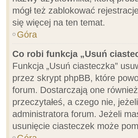
mógł też zablokować rejestracje
się więcej na ten temat.
Góra
Co robi funkcja „Usuń ciaste
Funkcja „Usuń ciasteczka” usu
przez skrypt phpBB, które powo
forum. Dostarczają one również 
przeczytałeś, a czego nie, jeże
administratora forum. Jeżeli m
usunięcie ciasteczek może pom
Góra