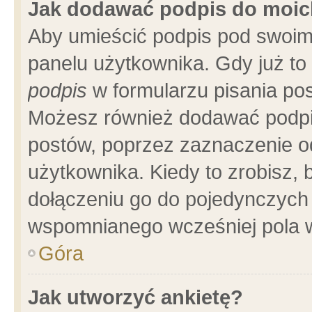
Jak dodawać podpis do moi
Aby umieścić podpis pod swoim
panelu użytkownika. Gdy już t
podpis
w formularzu pisania pos
Możesz również dodawać podpi
postów, poprzez zaznaczenie o
użytkownika. Kiedy to zrobisz,
dołączeniu go do pojedynczych
wspomnianego wcześniej pola w
Góra
Jak utworzyć ankietę?