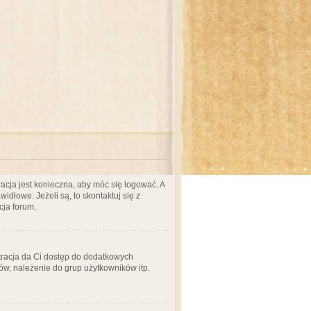
acja jest konieczna, aby móc się logować. A
idłowe. Jeżeli są, to skontaktuj się z
cja forum.
stracja da Ci dostęp do dodatkowych
ów, należenie do grup użytkowników itp.