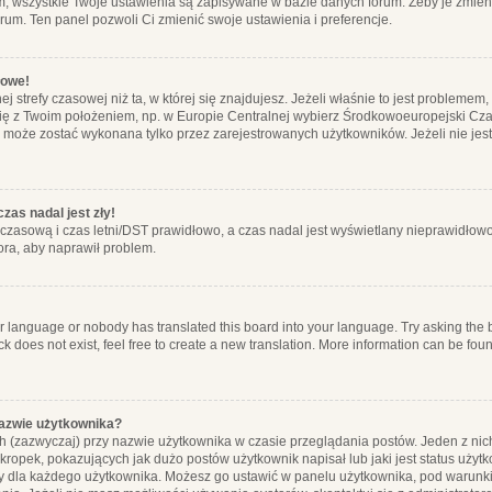
m, wszystkie Twoje ustawienia są zapisywane w bazie danych forum. Żeby je zmieni
orum. Ten panel pozwoli Ci zmienić swoje ustawienia i preferencje.
łowe!
j strefy czasowej niż ta, w której się znajdujesz. Jeżeli właśnie to jest probleme
się z Twoim położeniem, np. w Europie Centralnej wybierz Środkowoeuropejski C
, może zostać wykonana tylko przez zarejestrowanych użytkowników. Jeżeli nie jeste
zas nadal jest zły!
ę czasową i czas letni/DST prawidłowo, a czas nadal jest wyświetlany nieprawidłowo
ora, aby naprawił problem.
ur language or nobody has translated this board into your language. Try asking the bo
 does not exist, feel free to create a new translation. More information can be foun
nazwie użytkownika?
h (zazwyczaj) przy nazwie użytkownika w czasie przeglądania postów. Jeden z nic
ropek, pokazujących jak dużo postów użytkownik napisał lub jaki jest status użyt
alny dla każdego użytkownika. Możesz go ustawić w panelu użytkownika, pod warunki