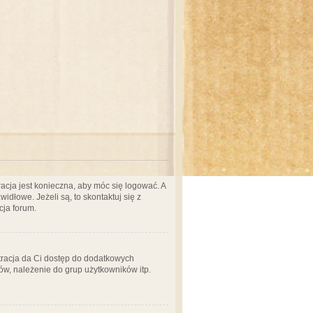
acja jest konieczna, aby móc się logować. A
idłowe. Jeżeli są, to skontaktuj się z
cja forum.
stracja da Ci dostęp do dodatkowych
ów, należenie do grup użytkowników itp.