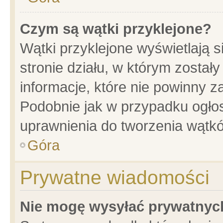
Czym są wątki przyklejone?
Wątki przyklejone wyświetlają s
stronie działu, w którym został
informacje, które nie powinny z
Podobnie jak w przypadku ogło
uprawnienia do tworzenia wątkó
Góra
Prywatne wiadomości
Nie mogę wysyłać prywatnyc