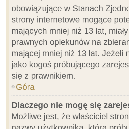
obowiązujące w Stanach Zjedn
strony internetowe mogące poten
mających mniej niż 13 lat, miał
prawnych opiekunów na zbieran
mającej mniej niż 13 lat. Jeżeli
jako kogoś próbującego zarejes
się z prawnikiem.
Góra
Dlaczego nie mogę się zarej
Możliwe jest, że właściciel stro
nazwy użytkownika, którą próbu