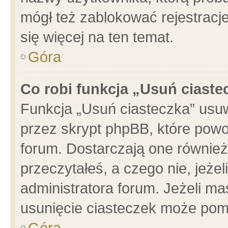
mógł też zablokować rejestracje
się więcej na ten temat.
Góra
Co robi funkcja „Usuń ciaste
Funkcja „Usuń ciasteczka” usu
przez skrypt phpBB, które powo
forum. Dostarczają one również 
przeczytałeś, a czego nie, jeże
administratora forum. Jeżeli m
usunięcie ciasteczek może pom
Góra