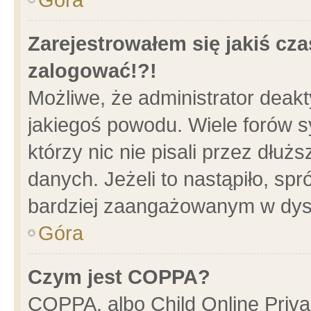
Zarejestrowałem się jakiś cza
zalogować!?!
Możliwe, że administrator deak
jakiegoś powodu. Wiele forów 
którzy nic nie pisali przez dłu
danych. Jeżeli to nastąpiło, spr
bardziej zaangażowanym w dys
Góra
Czym jest COPPA?
COPPA, albo Child Online Privac