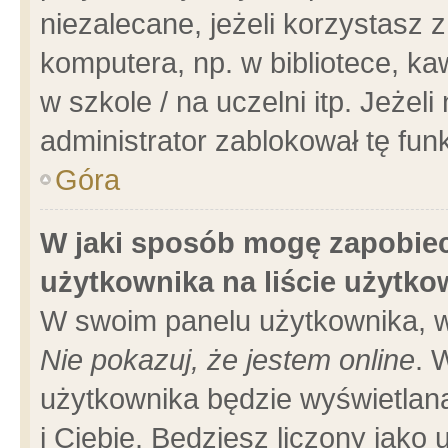
niezalecane, jeżeli korzystasz 
komputera, np. w bibliotece, ka
w szkole / na uczelni itp. Jeżeli 
administrator zablokował tę funk
Góra
W jaki sposób mogę zapobiec
użytkownika na liście użytk
W swoim panelu użytkownika, w
Nie pokazuj, że jestem online
. 
użytkownika będzie wyświetlana
i Ciebie. Będziesz liczony jako 