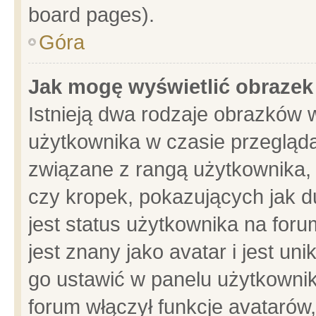
board pages).
Góra
Jak mogę wyświetlić obrazek
Istnieją dwa rodzaje obrazków 
użytkownika w czasie przegląda
związane z rangą użytkownika,
czy kropek, pokazujących jak d
jest status użytkownika na for
jest znany jako avatar i jest u
go ustawić w panelu użytkownik
forum włączył funkcje avatarów