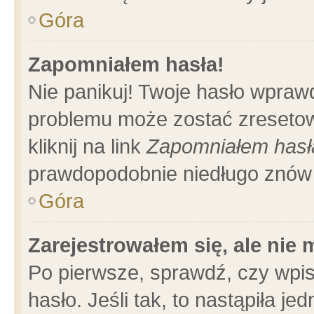
Góra
Zapomniałem hasła!
Nie panikuj! Twoje hasło wpraw
problemu może zostać zresetow
kliknij na link
Zapomniałem hasł
prawdopodobnie niedługo znów 
Góra
Zarejestrowałem się, ale nie
Po pierwsze, sprawdź, czy wpi
hasło. Jeśli tak, to nastąpiła 