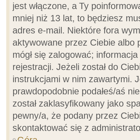
jest włączone, a Ty poinformowa
mniej niż 13 lat, to będziesz m
adres e-mail. Niektóre fora wym
aktywowane przez Ciebie albo p
mógł się zalogować; informacja
rejestracji. Jeżeli został do Ci
instrukcjami w nim zawartymi. J
prawdopodobnie podałeś/aś niep
został zaklasyfikowany jako spa
pewny/a, że podany przez Ciebie
skontaktować się z administrat
Góra