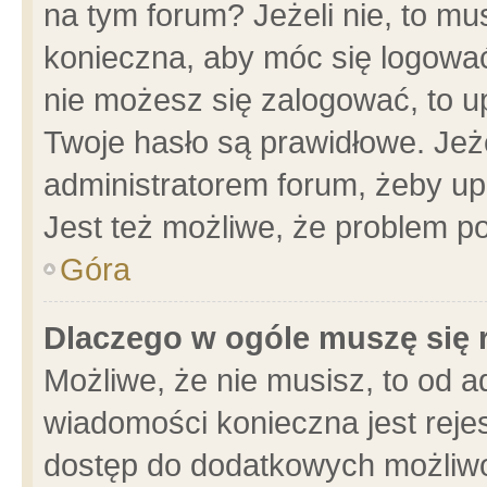
na tym forum? Jeżeli nie, to mus
konieczna, aby móc się logować.
nie możesz się zalogować, to u
Twoje hasło są prawidłowe. Jeżel
administratorem forum, żeby up
Jest też możliwe, że problem p
Góra
Dlaczego w ogóle muszę się 
Możliwe, że nie musisz, to od a
wiadomości konieczna jest rejes
dostęp do dodatkowych możliwoś