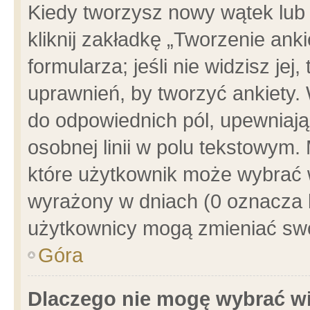
Kiedy tworzysz nowy wątek lub e
kliknij zakładkę „Tworzenie ank
formularza; jeśli nie widzisz je
uprawnień, by tworzyć ankiety. 
do odpowiednich pól, upewniając
osobnej linii w polu tekstowym. 
które użytkownik może wybrać w
wyrażony w dniach (0 oznacza b
użytkownicy mogą zmieniać swo
Góra
Dlaczego nie mogę wybrać wi