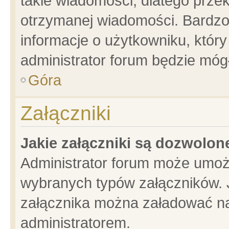
takie wiadomości, dlatego prze
otrzymanej wiadomości. Bardzo
informacje o użytkowniku, któ
administrator forum będzie móg
Góra
Załączniki
Jakie załączniki są dozwolo
Administrator forum może umoż
wybranych typów załączników. J
załącznika można załadować na 
administratorem.