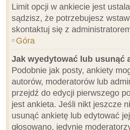
Limit opcji w ankiecie jest usta
sądzisz, że potrzebujesz wstawić
skontaktuj się z administratore
Góra
Jak wyedytować lub usunąć 
Podobnie jak posty, ankiety mo
autorów, moderatorów lub admin
przejdź do edycji pierwszego 
jest ankieta. Jeśli nikt jeszcze 
usunąć ankietę lub edytować jej 
głosowano, jedynie moderatorzy