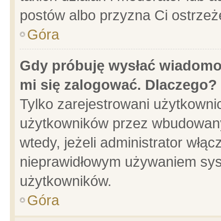
postów albo przyzna Ci ostrzeż
Góra
Gdy próbuję wysłać wiadomoś
mi się zalogować. Dlaczego?
Tylko zarejestrowani użytkowni
użytkowników przez wbudowany f
wtedy, jeżeli administrator włąc
nieprawidłowym używaniem sys
użytkowników.
Góra