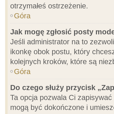
otrzymałeś ostrzeżenie.
Góra
Jak mogę zgłosić posty mod
Jeśli administrator na to zezwo
ikonkę obok postu, który chcesz 
kolejnych kroków, które są nie
Góra
Do czego służy przycisk „Za
Ta opcja pozwala Ci zapisywać 
mogą być dokończone i umieszc