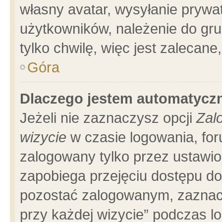
własny avatar, wysyłanie prywa
użytkowników, należenie do gru
tylko chwilę, więc jest zalecane
Góra
Dlaczego jestem automatyc
Jeżeli nie zaznaczysz opcji
Zal
wizycie
w czasie logowania, for
zalogowany tylko przez ustawio
zapobiega przejęciu dostępu d
pozostać zalogowanym, zaznacz
przy każdej wizycie” podczas l