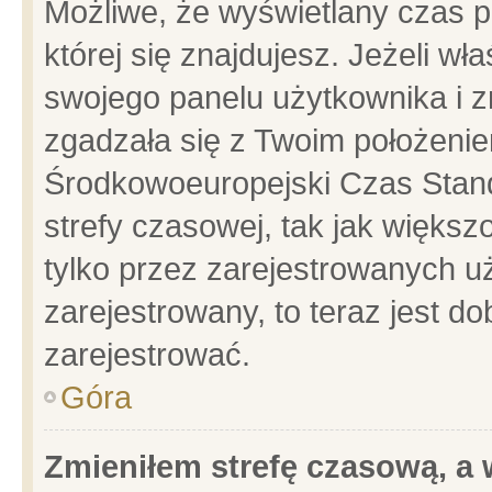
Możliwe, że wyświetlany czas po
której się znajdujesz. Jeżeli wł
swojego panelu użytkownika i z
zgadzała się z Twoim położenie
Środkowoeuropejski Czas Stan
strefy czasowej, tak jak więks
tylko przez zarejestrowanych uż
zarejestrowany, to teraz jest d
zarejestrować.
Góra
Zmieniłem strefę czasową, a w