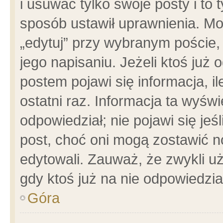
i usuwać tylko swoje posty i to t
sposób ustawił uprawnienia. Mo
„edytuj” przy wybranym poście,
jego napisaniu. Jeżeli ktoś już
postem pojawi się informacja, il
ostatni raz. Informacja ta wyświet
odpowiedział; nie pojawi się jeś
post, choć oni mogą zostawić n
edytowali. Zauważ, że zwykli 
gdy ktoś już na nie odpowiedzia
Góra