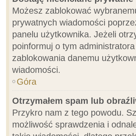
Możesz zablokować wybranemu 
prywatnych wiadomości poprzez
panelu użytkownika. Jeżeli ot
poinformuj o tym administrator
zablokowania danemu użytkowni
wiadomości.
Góra
Otrzymałem spam lub obraźli
Przykro nam z tego powodu. Sz
możliwość sprawdzenia i odnale