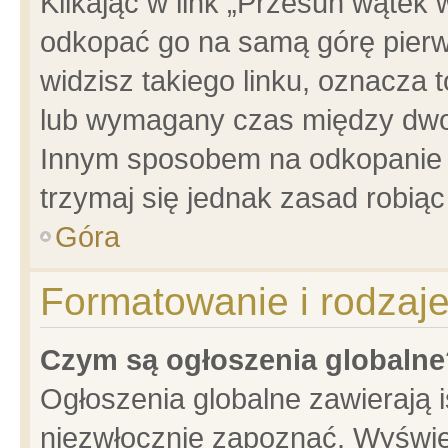
Klikając w link „Przesuń wątek
odkopać go na samą górę pierwsz
widzisz takiego linku, oznacza 
lub wymagany czas między dwoma
Innym sposobem na odkopanie w
trzymaj się jednak zasad robiąc 
Góra
Formatowanie i rodzaj
Czym są ogłoszenia globalne
Ogłoszenia globalne zawierają is
niezwłocznie zapoznać. Wyświet