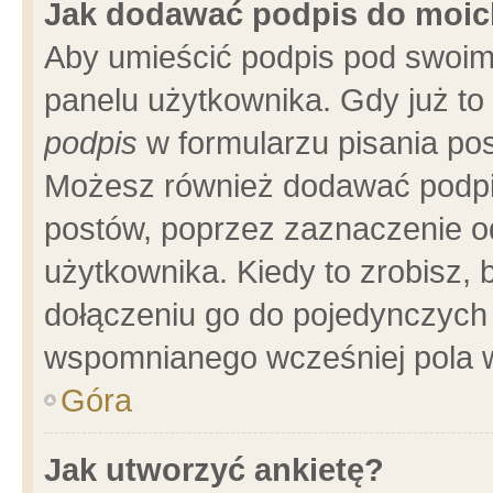
Jak dodawać podpis do moi
Aby umieścić podpis pod swoim
panelu użytkownika. Gdy już t
podpis
w formularzu pisania pos
Możesz również dodawać podpi
postów, poprzez zaznaczenie o
użytkownika. Kiedy to zrobisz,
dołączeniu go do pojedynczych
wspomnianego wcześniej pola w
Góra
Jak utworzyć ankietę?