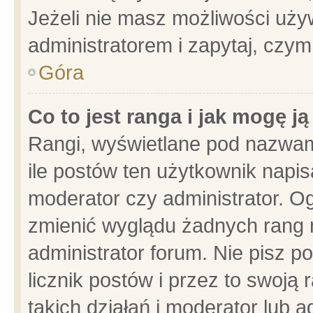
Jeżeli nie masz możliwości używ
administratorem i zapytaj, czy
Góra
Co to jest ranga i jak mogę j
Rangi, wyświetlane pod nazwam
ile postów ten użytkownik napisa
moderator czy administrator. Og
zmienić wyglądu żadnych rang 
administrator forum. Nie pisz p
licznik postów i przez to swoją 
takich działań i moderator lub a