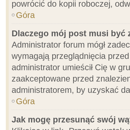
powrócić do kopii roboczej, od
Góra
Dlaczego mój post musi być
Administrator forum mógł zade
wymagają przeglądnięcia przed 
administrator umieścił Cię w gr
zaakceptowane przed znalezieni
administratorem, by uzyskać da
Góra
Jak mogę przesunąć swój wą