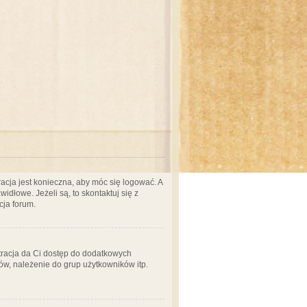
acja jest konieczna, aby móc się logować. A
idłowe. Jeżeli są, to skontaktuj się z
cja forum.
stracja da Ci dostęp do dodatkowych
ów, należenie do grup użytkowników itp.