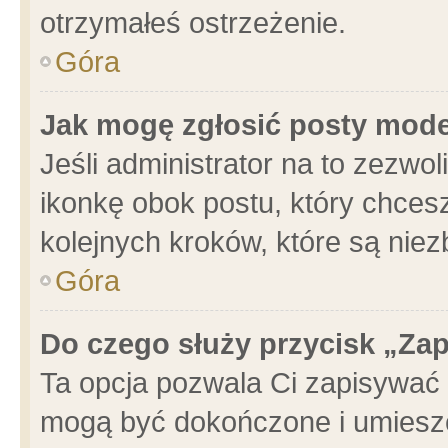
otrzymałeś ostrzeżenie.
Góra
Jak mogę zgłosić posty mod
Jeśli administrator na to zezwo
ikonkę obok postu, który chcesz 
kolejnych kroków, które są nie
Góra
Do czego służy przycisk „Za
Ta opcja pozwala Ci zapisywać 
mogą być dokończone i umieszc