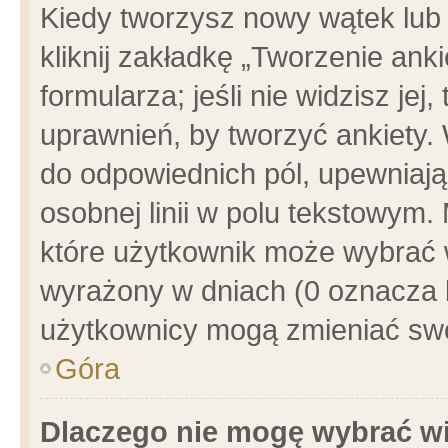
Kiedy tworzysz nowy wątek lub e
kliknij zakładkę „Tworzenie ank
formularza; jeśli nie widzisz je
uprawnień, by tworzyć ankiety. 
do odpowiednich pól, upewniając
osobnej linii w polu tekstowym. 
które użytkownik może wybrać w
wyrażony w dniach (0 oznacza b
użytkownicy mogą zmieniać swo
Góra
Dlaczego nie mogę wybrać wi