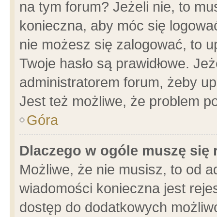
na tym forum? Jeżeli nie, to mus
konieczna, aby móc się logować.
nie możesz się zalogować, to u
Twoje hasło są prawidłowe. Jeżel
administratorem forum, żeby up
Jest też możliwe, że problem p
Góra
Dlaczego w ogóle muszę się 
Możliwe, że nie musisz, to od a
wiadomości konieczna jest rejes
dostęp do dodatkowych możliwoś