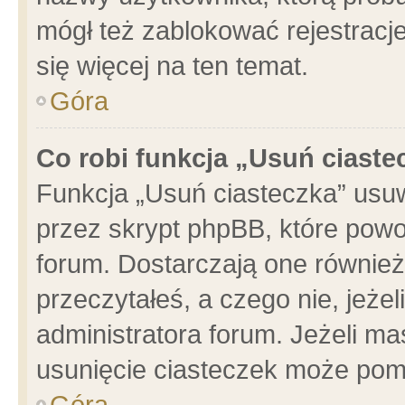
mógł też zablokować rejestracje
się więcej na ten temat.
Góra
Co robi funkcja „Usuń ciaste
Funkcja „Usuń ciasteczka” usu
przez skrypt phpBB, które powo
forum. Dostarczają one również 
przeczytałeś, a czego nie, jeże
administratora forum. Jeżeli m
usunięcie ciasteczek może pom
Góra