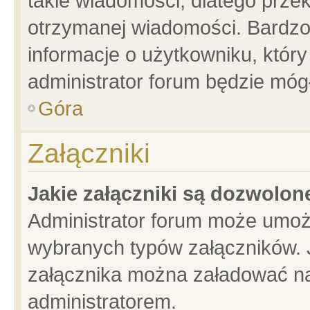
takie wiadomości, dlatego prze
otrzymanej wiadomości. Bardzo
informacje o użytkowniku, któ
administrator forum będzie móg
Góra
Załączniki
Jakie załączniki są dozwolo
Administrator forum może umoż
wybranych typów załączników. J
załącznika można załadować na 
administratorem.