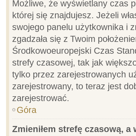
Możliwe, że wyświetlany czas po
której się znajdujesz. Jeżeli wł
swojego panelu użytkownika i z
zgadzała się z Twoim położenie
Środkowoeuropejski Czas Stan
strefy czasowej, tak jak więks
tylko przez zarejestrowanych uż
zarejestrowany, to teraz jest d
zarejestrować.
Góra
Zmieniłem strefę czasową, a w