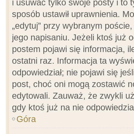
i usuwać tylko swoje posty i to t
sposób ustawił uprawnienia. Mo
„edytuj” przy wybranym poście,
jego napisaniu. Jeżeli ktoś już
postem pojawi się informacja, il
ostatni raz. Informacja ta wyświet
odpowiedział; nie pojawi się jeś
post, choć oni mogą zostawić n
edytowali. Zauważ, że zwykli 
gdy ktoś już na nie odpowiedzia
Góra