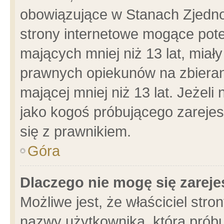
obowiązujące w Stanach Zjedn
strony internetowe mogące poten
mających mniej niż 13 lat, miał
prawnych opiekunów na zbieran
mającej mniej niż 13 lat. Jeżeli
jako kogoś próbującego zarejes
się z prawnikiem.
Góra
Dlaczego nie mogę się zarej
Możliwe jest, że właściciel stro
nazwy użytkownika, którą próbu