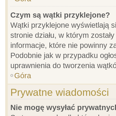
Czym są wątki przyklejone?
Wątki przyklejone wyświetlają s
stronie działu, w którym został
informacje, które nie powinny z
Podobnie jak w przypadku ogło
uprawnienia do tworzenia wątkó
Góra
Prywatne wiadomości
Nie mogę wysyłać prywatnyc