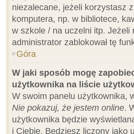
niezalecane, jeżeli korzystasz 
komputera, np. w bibliotece, ka
w szkole / na uczelni itp. Jeżeli 
administrator zablokował tę funk
Góra
W jaki sposób mogę zapobiec
użytkownika na liście użytk
W swoim panelu użytkownika, w
Nie pokazuj, że jestem online
. 
użytkownika będzie wyświetlana
i Ciebie. Będziesz liczony jako 