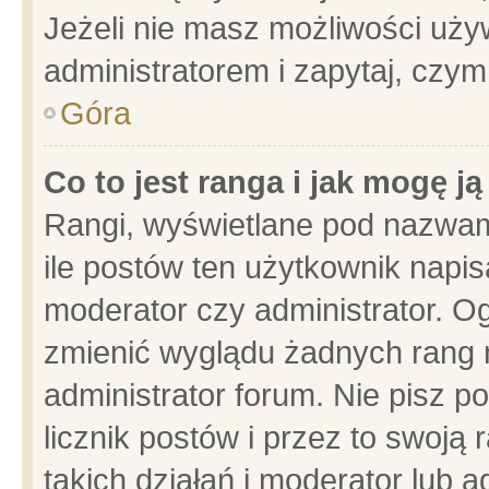
Jeżeli nie masz możliwości używ
administratorem i zapytaj, czy
Góra
Co to jest ranga i jak mogę j
Rangi, wyświetlane pod nazwam
ile postów ten użytkownik napisa
moderator czy administrator. Og
zmienić wyglądu żadnych rang 
administrator forum. Nie pisz p
licznik postów i przez to swoją 
takich działań i moderator lub a