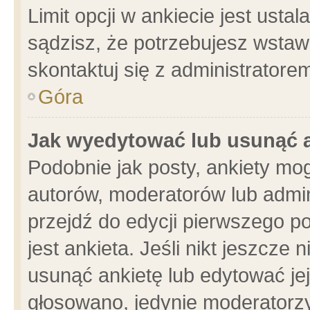
Limit opcji w ankiecie jest usta
sądzisz, że potrzebujesz wstawić
skontaktuj się z administratore
Góra
Jak wyedytować lub usunąć 
Podobnie jak posty, ankiety mo
autorów, moderatorów lub admin
przejdź do edycji pierwszego 
jest ankieta. Jeśli nikt jeszcze 
usunąć ankietę lub edytować jej 
głosowano, jedynie moderatorzy