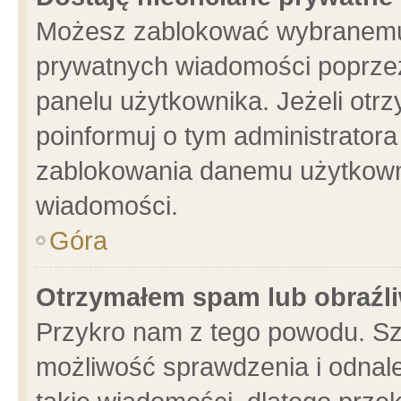
Możesz zablokować wybranemu 
prywatnych wiadomości poprzez
panelu użytkownika. Jeżeli ot
poinformuj o tym administrator
zablokowania danemu użytkowni
wiadomości.
Góra
Otrzymałem spam lub obraźli
Przykro nam z tego powodu. Sz
możliwość sprawdzenia i odnale