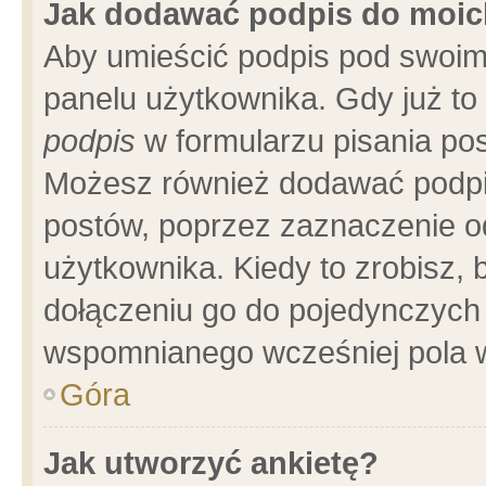
Jak dodawać podpis do moi
Aby umieścić podpis pod swoim
panelu użytkownika. Gdy już t
podpis
w formularzu pisania pos
Możesz również dodawać podpi
postów, poprzez zaznaczenie o
użytkownika. Kiedy to zrobisz,
dołączeniu go do pojedynczych
wspomnianego wcześniej pola w
Góra
Jak utworzyć ankietę?