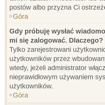
postów albo przyzna Ci ostrzeż
Góra
Gdy próbuję wysłać wiadomoś
mi się zalogować. Dlaczego?
Tylko zarejestrowani użytkowni
użytkowników przez wbudowany f
wtedy, jeżeli administrator włąc
nieprawidłowym używaniem sys
użytkowników.
Góra