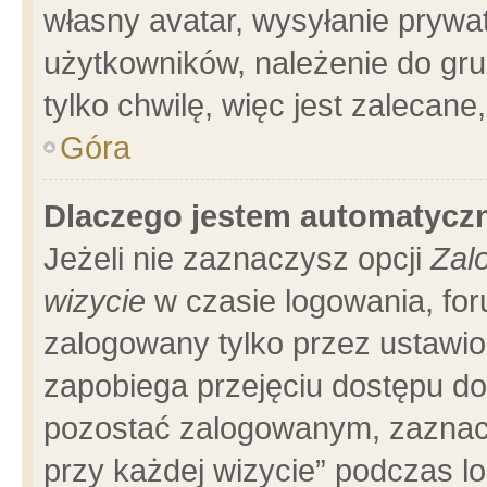
własny avatar, wysyłanie prywa
użytkowników, należenie do gru
tylko chwilę, więc jest zalecane
Góra
Dlaczego jestem automatyc
Jeżeli nie zaznaczysz opcji
Zal
wizycie
w czasie logowania, for
zalogowany tylko przez ustawio
zapobiega przejęciu dostępu d
pozostać zalogowanym, zaznacz
przy każdej wizycie” podczas l