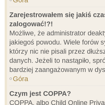
Zarejestrowałem się jakiś cza
zalogować!?!
Możliwe, że administrator deak
jakiegoś powodu. Wiele forów 
którzy nic nie pisali przez dłu
danych. Jeżeli to nastąpiło, spr
bardziej zaangażowanym w dys
Góra
Czym jest COPPA?
COPPA, albo Child Online Privac