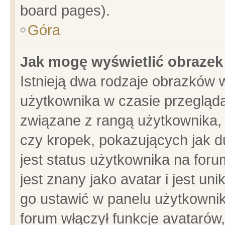
board pages).
Góra
Jak mogę wyświetlić obrazek
Istnieją dwa rodzaje obrazków 
użytkownika w czasie przegląda
związane z rangą użytkownika,
czy kropek, pokazujących jak d
jest status użytkownika na for
jest znany jako avatar i jest u
go ustawić w panelu użytkownik
forum włączył funkcje avatarów