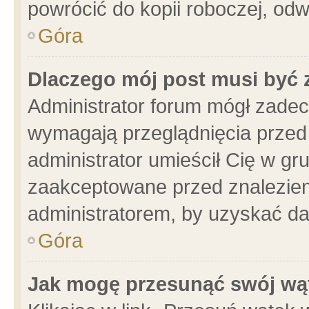
powrócić do kopii roboczej, od
Góra
Dlaczego mój post musi być
Administrator forum mógł zade
wymagają przeglądnięcia przed 
administrator umieścił Cię w gr
zaakceptowane przed znalezieni
administratorem, by uzyskać da
Góra
Jak mogę przesunąć swój wą