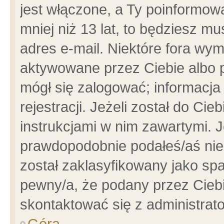
jest włączone, a Ty poinformowa
mniej niż 13 lat, to będziesz m
adres e-mail. Niektóre fora wym
aktywowane przez Ciebie albo p
mógł się zalogować; informacja
rejestracji. Jeżeli został do Ci
instrukcjami w nim zawartymi. J
prawdopodobnie podałeś/aś niep
został zaklasyfikowany jako spa
pewny/a, że podany przez Ciebie
skontaktować się z administrat
Góra