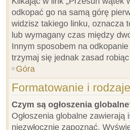
Klikając w link „Przesuń wątek
odkopać go na samą górę pierwsz
widzisz takiego linku, oznacza 
lub wymagany czas między dwoma
Innym sposobem na odkopanie w
trzymaj się jednak zasad robiąc 
Góra
Formatowanie i rodzaj
Czym są ogłoszenia globalne
Ogłoszenia globalne zawierają is
niezwłocznie zapoznać. Wyświet