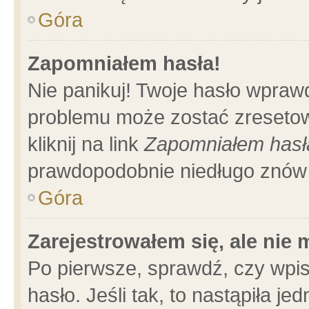
Góra
Zapomniałem hasła!
Nie panikuj! Twoje hasło wpraw
problemu może zostać zresetow
kliknij na link
Zapomniałem hasł
prawdopodobnie niedługo znów 
Góra
Zarejestrowałem się, ale nie
Po pierwsze, sprawdź, czy wpi
hasło. Jeśli tak, to nastąpiła 