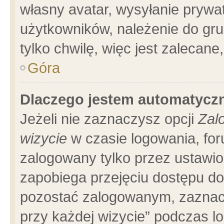
własny avatar, wysyłanie prywa
użytkowników, należenie do gru
tylko chwilę, więc jest zalecane
Góra
Dlaczego jestem automatyc
Jeżeli nie zaznaczysz opcji
Zal
wizycie
w czasie logowania, for
zalogowany tylko przez ustawio
zapobiega przejęciu dostępu d
pozostać zalogowanym, zaznacz
przy każdej wizycie” podczas l