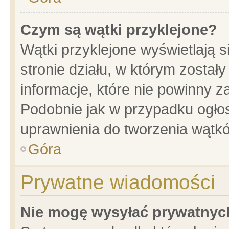
Czym są wątki przyklejone?
Wątki przyklejone wyświetlają s
stronie działu, w którym został
informacje, które nie powinny z
Podobnie jak w przypadku ogło
uprawnienia do tworzenia wątkó
Góra
Prywatne wiadomości
Nie mogę wysyłać prywatnyc