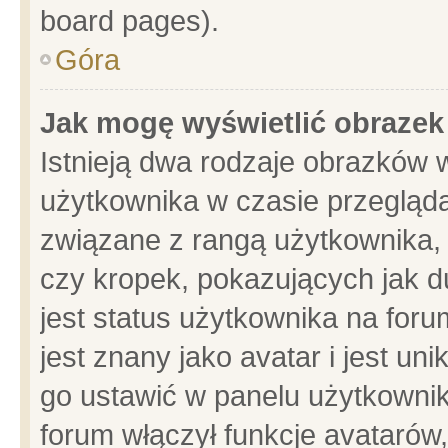
board pages).
Góra
Jak mogę wyświetlić obrazek
Istnieją dwa rodzaje obrazków 
użytkownika w czasie przegląda
związane z rangą użytkownika,
czy kropek, pokazujących jak d
jest status użytkownika na for
jest znany jako avatar i jest u
go ustawić w panelu użytkownik
forum włączył funkcje avatarów