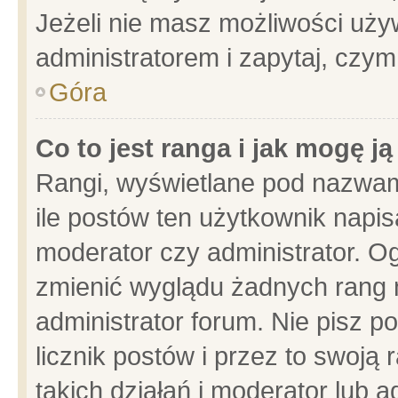
Jeżeli nie masz możliwości używ
administratorem i zapytaj, czy
Góra
Co to jest ranga i jak mogę j
Rangi, wyświetlane pod nazwam
ile postów ten użytkownik napisa
moderator czy administrator. Og
zmienić wyglądu żadnych rang 
administrator forum. Nie pisz p
licznik postów i przez to swoją 
takich działań i moderator lub a