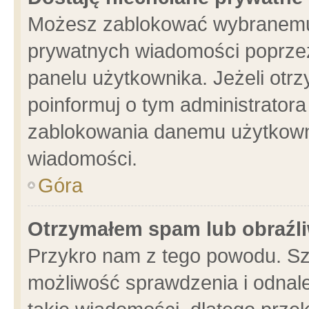
Możesz zablokować wybranemu 
prywatnych wiadomości poprzez
panelu użytkownika. Jeżeli ot
poinformuj o tym administrator
zablokowania danemu użytkowni
wiadomości.
Góra
Otrzymałem spam lub obraźli
Przykro nam z tego powodu. Sz
możliwość sprawdzenia i odnale