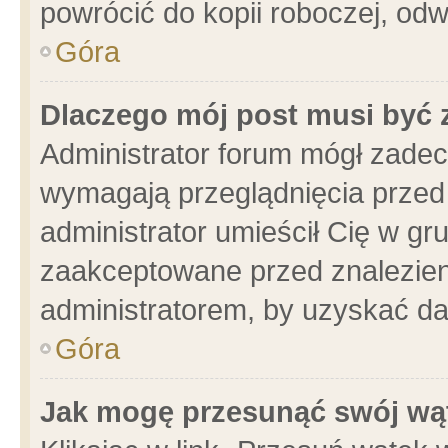
powrócić do kopii roboczej, od
Góra
Dlaczego mój post musi być
Administrator forum mógł zade
wymagają przeglądnięcia przed 
administrator umieścił Cię w gr
zaakceptowane przed znalezieni
administratorem, by uzyskać da
Góra
Jak mogę przesunąć swój wą