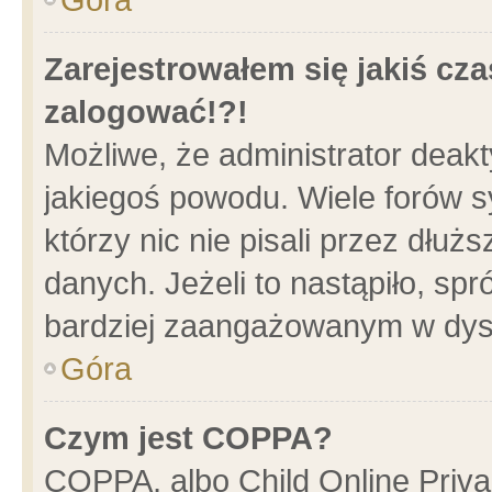
Zarejestrowałem się jakiś cza
zalogować!?!
Możliwe, że administrator deak
jakiegoś powodu. Wiele forów 
którzy nic nie pisali przez dłu
danych. Jeżeli to nastąpiło, spr
bardziej zaangażowanym w dys
Góra
Czym jest COPPA?
COPPA, albo Child Online Privac