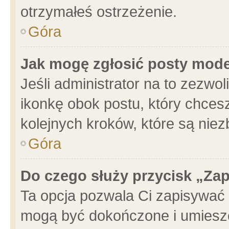
otrzymałeś ostrzeżenie.
Góra
Jak mogę zgłosić posty mod
Jeśli administrator na to zezwo
ikonkę obok postu, który chcesz 
kolejnych kroków, które są nie
Góra
Do czego służy przycisk „Za
Ta opcja pozwala Ci zapisywać 
mogą być dokończone i umieszc