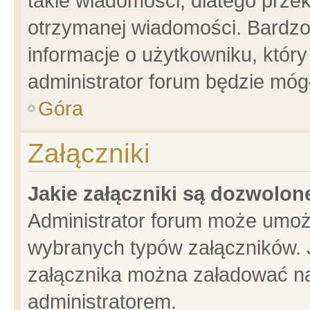
takie wiadomości, dlatego prze
otrzymanej wiadomości. Bardzo
informacje o użytkowniku, któ
administrator forum będzie móg
Góra
Załączniki
Jakie załączniki są dozwolo
Administrator forum może umoż
wybranych typów załączników. J
załącznika można załadować na 
administratorem.