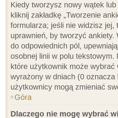
Kiedy tworzysz nowy wątek lub e
kliknij zakładkę „Tworzenie ank
formularza; jeśli nie widzisz je
uprawnień, by tworzyć ankiety. 
do odpowiednich pól, upewniając
osobnej linii w polu tekstowym. 
które użytkownik może wybrać w
wyrażony w dniach (0 oznacza b
użytkownicy mogą zmieniać swo
Góra
Dlaczego nie mogę wybrać wi