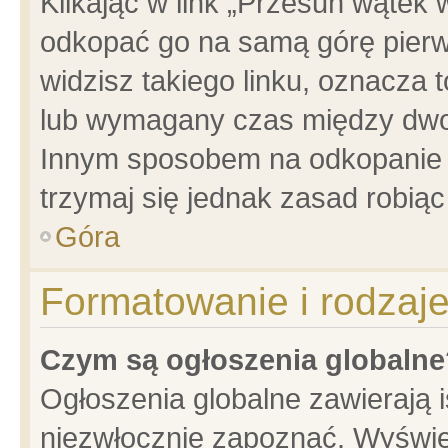
Klikając w link „Przesuń wątek
odkopać go na samą górę pierwsz
widzisz takiego linku, oznacza 
lub wymagany czas między dwoma
Innym sposobem na odkopanie w
trzymaj się jednak zasad robiąc 
Góra
Formatowanie i rodzaj
Czym są ogłoszenia globalne
Ogłoszenia globalne zawierają is
niezwłocznie zapoznać. Wyświet