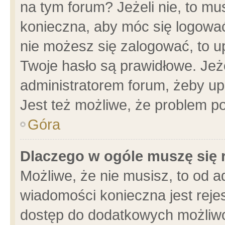
na tym forum? Jeżeli nie, to mus
konieczna, aby móc się logować.
nie możesz się zalogować, to u
Twoje hasło są prawidłowe. Jeżel
administratorem forum, żeby up
Jest też możliwe, że problem p
Góra
Dlaczego w ogóle muszę się 
Możliwe, że nie musisz, to od a
wiadomości konieczna jest rejes
dostęp do dodatkowych możliwoś