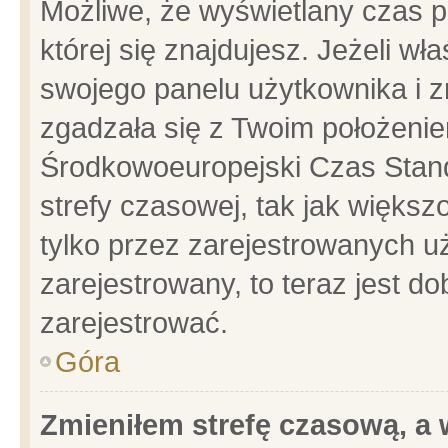
Możliwe, że wyświetlany czas po
której się znajdujesz. Jeżeli wł
swojego panelu użytkownika i z
zgadzała się z Twoim położenie
Środkowoeuropejski Czas Stan
strefy czasowej, tak jak więks
tylko przez zarejestrowanych uż
zarejestrowany, to teraz jest d
zarejestrować.
Góra
Zmieniłem strefę czasową, a w