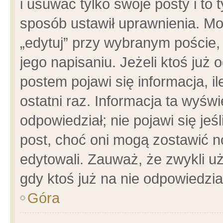
i usuwać tylko swoje posty i to t
sposób ustawił uprawnienia. Mo
„edytuj” przy wybranym poście,
jego napisaniu. Jeżeli ktoś już
postem pojawi się informacja, il
ostatni raz. Informacja ta wyświet
odpowiedział; nie pojawi się jeś
post, choć oni mogą zostawić n
edytowali. Zauważ, że zwykli 
gdy ktoś już na nie odpowiedzia
Góra