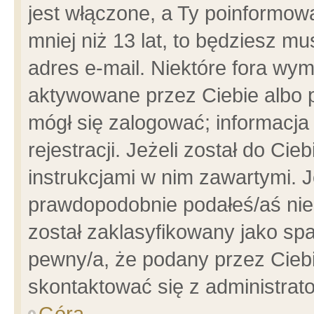
jest włączone, a Ty poinformowa
mniej niż 13 lat, to będziesz m
adres e-mail. Niektóre fora wym
aktywowane przez Ciebie albo p
mógł się zalogować; informacja
rejestracji. Jeżeli został do Ci
instrukcjami w nim zawartymi. J
prawdopodobnie podałeś/aś niep
został zaklasyfikowany jako spa
pewny/a, że podany przez Ciebie
skontaktować się z administrat
Góra