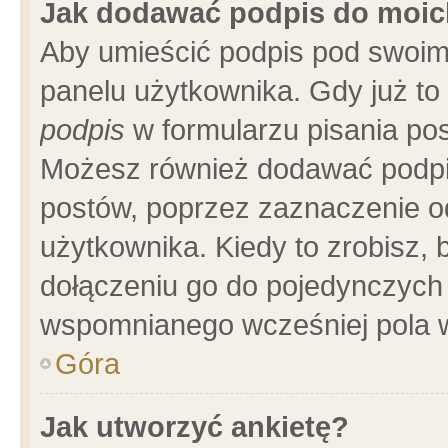
Jak dodawać podpis do moi
Aby umieścić podpis pod swoim
panelu użytkownika. Gdy już t
podpis
w formularzu pisania pos
Możesz również dodawać podpi
postów, poprzez zaznaczenie o
użytkownika. Kiedy to zrobisz,
dołączeniu go do pojedynczych
wspomnianego wcześniej pola w
Góra
Jak utworzyć ankietę?