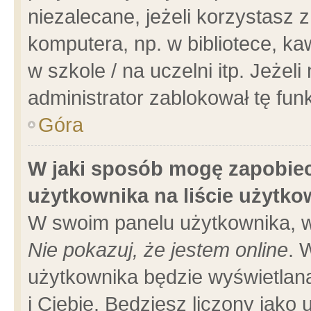
niezalecane, jeżeli korzystasz 
komputera, np. w bibliotece, ka
w szkole / na uczelni itp. Jeżeli 
administrator zablokował tę funk
Góra
W jaki sposób mogę zapobiec
użytkownika na liście użytk
W swoim panelu użytkownika, w
Nie pokazuj, że jestem online
. 
użytkownika będzie wyświetlana
i Ciebie. Będziesz liczony jako 