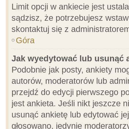
Limit opcji w ankiecie jest usta
sądzisz, że potrzebujesz wstawić
skontaktuj się z administratore
Góra
Jak wyedytować lub usunąć 
Podobnie jak posty, ankiety mo
autorów, moderatorów lub admin
przejdź do edycji pierwszego 
jest ankieta. Jeśli nikt jeszcze 
usunąć ankietę lub edytować jej 
głosowano, jedynie moderatorzy