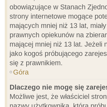
obowiązujące w Stanach Zjedn
strony internetowe mogące poten
mających mniej niż 13 lat, miał
prawnych opiekunów na zbieran
mającej mniej niż 13 lat. Jeżeli
jako kogoś próbującego zarejes
się z prawnikiem.
Góra
Dlaczego nie mogę się zarej
Możliwe jest, że właściciel stro
nazwy użytkownika, którą próbu