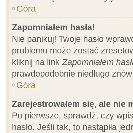
Góra
Zapomniałem hasła!
Nie panikuj! Twoje hasło wpraw
problemu może zostać zresetow
kliknij na link
Zapomniałem hasł
prawdopodobnie niedługo znów 
Góra
Zarejestrowałem się, ale nie
Po pierwsze, sprawdź, czy wpi
hasło. Jeśli tak, to nastąpiła 