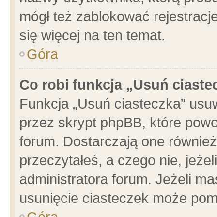
mógł też zablokować rejestracje
się więcej na ten temat.
Góra
Co robi funkcja „Usuń ciaste
Funkcja „Usuń ciasteczka” usu
przez skrypt phpBB, które powo
forum. Dostarczają one również 
przeczytałeś, a czego nie, jeże
administratora forum. Jeżeli m
usunięcie ciasteczek może pom
Góra