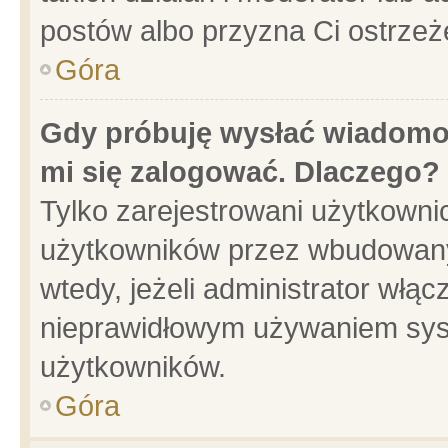
postów albo przyzna Ci ostrzeż
Góra
Gdy próbuję wysłać wiadomoś
mi się zalogować. Dlaczego?
Tylko zarejestrowani użytkowni
użytkowników przez wbudowany f
wtedy, jeżeli administrator włąc
nieprawidłowym używaniem sys
użytkowników.
Góra