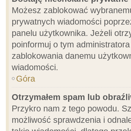
Możesz zablokować wybranemu 
prywatnych wiadomości poprzez
panelu użytkownika. Jeżeli ot
poinformuj o tym administrator
zablokowania danemu użytkowni
wiadomości.
Góra
Otrzymałem spam lub obraźli
Przykro nam z tego powodu. Sz
możliwość sprawdzenia i odnale