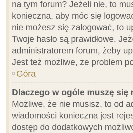
na tym forum? Jeżeli nie, to mus
konieczna, aby móc się logować.
nie możesz się zalogować, to u
Twoje hasło są prawidłowe. Jeżel
administratorem forum, żeby up
Jest też możliwe, że problem p
Góra
Dlaczego w ogóle muszę się 
Możliwe, że nie musisz, to od a
wiadomości konieczna jest rejes
dostęp do dodatkowych możliwoś