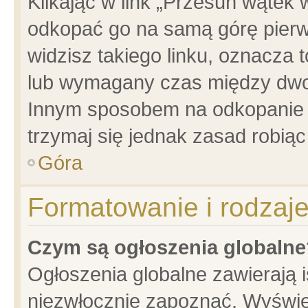
Klikając w link „Przesuń wątek
odkopać go na samą górę pierwsz
widzisz takiego linku, oznacza 
lub wymagany czas między dwoma
Innym sposobem na odkopanie w
trzymaj się jednak zasad robiąc 
Góra
Formatowanie i rodzaj
Czym są ogłoszenia globalne
Ogłoszenia globalne zawierają is
niezwłocznie zapoznać. Wyświet