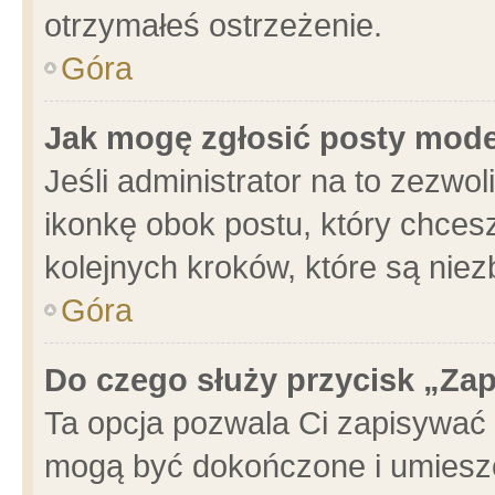
otrzymałeś ostrzeżenie.
Góra
Jak mogę zgłosić posty mod
Jeśli administrator na to zezwo
ikonkę obok postu, który chcesz 
kolejnych kroków, które są nie
Góra
Do czego służy przycisk „Za
Ta opcja pozwala Ci zapisywać 
mogą być dokończone i umieszc