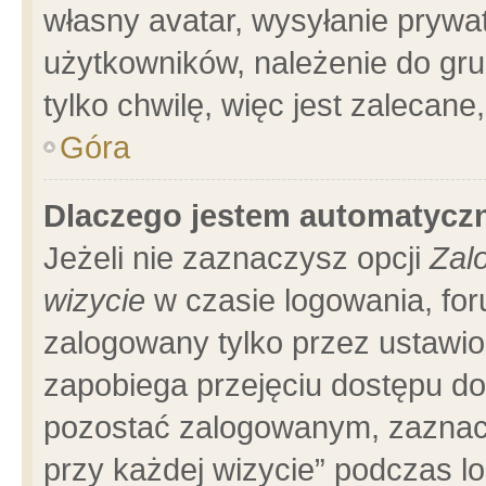
własny avatar, wysyłanie prywa
użytkowników, należenie do gru
tylko chwilę, więc jest zalecane
Góra
Dlaczego jestem automatyc
Jeżeli nie zaznaczysz opcji
Zal
wizycie
w czasie logowania, for
zalogowany tylko przez ustawio
zapobiega przejęciu dostępu d
pozostać zalogowanym, zaznacz
przy każdej wizycie” podczas l