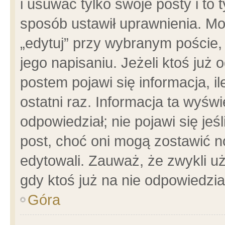
i usuwać tylko swoje posty i to t
sposób ustawił uprawnienia. Mo
„edytuj” przy wybranym poście,
jego napisaniu. Jeżeli ktoś już
postem pojawi się informacja, il
ostatni raz. Informacja ta wyświet
odpowiedział; nie pojawi się jeś
post, choć oni mogą zostawić n
edytowali. Zauważ, że zwykli 
gdy ktoś już na nie odpowiedzia
Góra