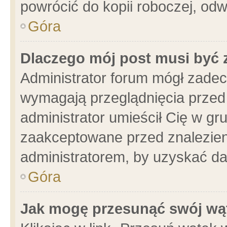
powrócić do kopii roboczej, od
Góra
Dlaczego mój post musi być
Administrator forum mógł zade
wymagają przeglądnięcia przed 
administrator umieścił Cię w gr
zaakceptowane przed znalezieni
administratorem, by uzyskać da
Góra
Jak mogę przesunąć swój wą