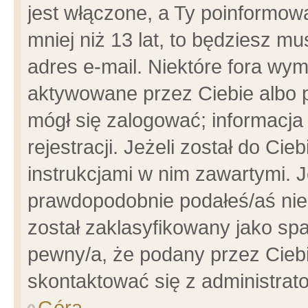
jest włączone, a Ty poinformowa
mniej niż 13 lat, to będziesz m
adres e-mail. Niektóre fora wym
aktywowane przez Ciebie albo p
mógł się zalogować; informacja
rejestracji. Jeżeli został do Ci
instrukcjami w nim zawartymi. J
prawdopodobnie podałeś/aś niep
został zaklasyfikowany jako spa
pewny/a, że podany przez Ciebie
skontaktować się z administrat
Góra