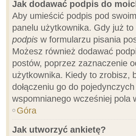
Jak dodawać podpis do moi
Aby umieścić podpis pod swoim
panelu użytkownika. Gdy już t
podpis
w formularzu pisania pos
Możesz również dodawać podpi
postów, poprzez zaznaczenie o
użytkownika. Kiedy to zrobisz,
dołączeniu go do pojedynczych
wspomnianego wcześniej pola w
Góra
Jak utworzyć ankietę?