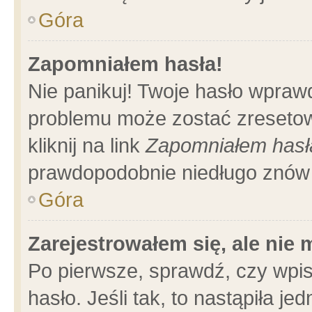
Góra
Zapomniałem hasła!
Nie panikuj! Twoje hasło wpraw
problemu może zostać zresetow
kliknij na link
Zapomniałem hasł
prawdopodobnie niedługo znów 
Góra
Zarejestrowałem się, ale nie
Po pierwsze, sprawdź, czy wpi
hasło. Jeśli tak, to nastąpiła 