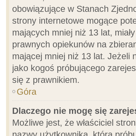
obowiązujące w Stanach Zjedn
strony internetowe mogące poten
mających mniej niż 13 lat, miał
prawnych opiekunów na zbieran
mającej mniej niż 13 lat. Jeżeli
jako kogoś próbującego zarejes
się z prawnikiem.
Góra
Dlaczego nie mogę się zarej
Możliwe jest, że właściciel stro
nazwy użytkownika, którą próbu