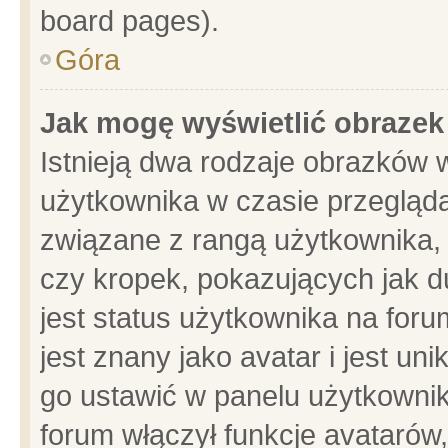
board pages).
Góra
Jak mogę wyświetlić obrazek
Istnieją dwa rodzaje obrazków 
użytkownika w czasie przegląda
związane z rangą użytkownika,
czy kropek, pokazujących jak d
jest status użytkownika na for
jest znany jako avatar i jest u
go ustawić w panelu użytkownik
forum włączył funkcje avatarów