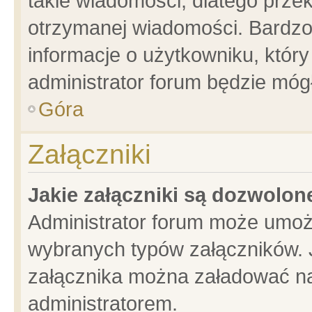
takie wiadomości, dlatego prze
otrzymanej wiadomości. Bardzo
informacje o użytkowniku, któ
administrator forum będzie móg
Góra
Załączniki
Jakie załączniki są dozwolo
Administrator forum może umoż
wybranych typów załączników. J
załącznika można załadować na 
administratorem.