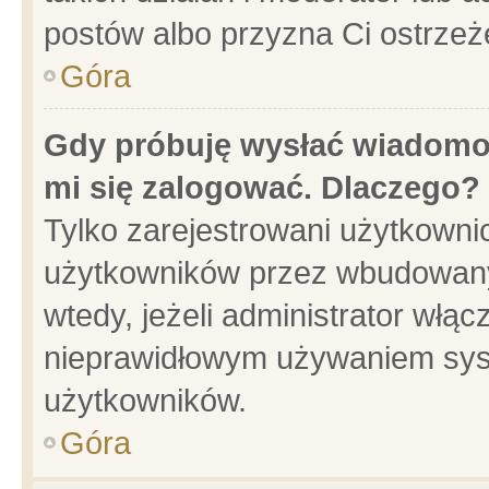
postów albo przyzna Ci ostrzeż
Góra
Gdy próbuję wysłać wiadomoś
mi się zalogować. Dlaczego?
Tylko zarejestrowani użytkowni
użytkowników przez wbudowany f
wtedy, jeżeli administrator włąc
nieprawidłowym używaniem sys
użytkowników.
Góra