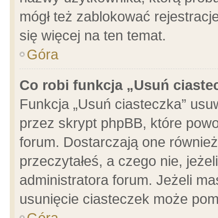
mógł też zablokować rejestracje
się więcej na ten temat.
Góra
Co robi funkcja „Usuń ciaste
Funkcja „Usuń ciasteczka” usu
przez skrypt phpBB, które powo
forum. Dostarczają one również 
przeczytałeś, a czego nie, jeże
administratora forum. Jeżeli m
usunięcie ciasteczek może pom
Góra