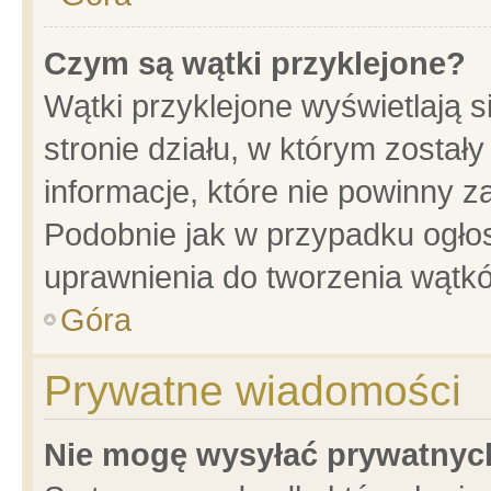
Czym są wątki przyklejone?
Wątki przyklejone wyświetlają s
stronie działu, w którym został
informacje, które nie powinny z
Podobnie jak w przypadku ogło
uprawnienia do tworzenia wątkó
Góra
Prywatne wiadomości
Nie mogę wysyłać prywatnyc