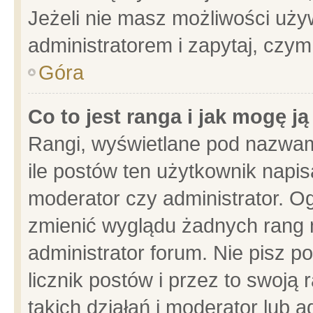
Jeżeli nie masz możliwości używ
administratorem i zapytaj, czy
Góra
Co to jest ranga i jak mogę j
Rangi, wyświetlane pod nazwam
ile postów ten użytkownik napisa
moderator czy administrator. Og
zmienić wyglądu żadnych rang 
administrator forum. Nie pisz p
licznik postów i przez to swoją 
takich działań i moderator lub a