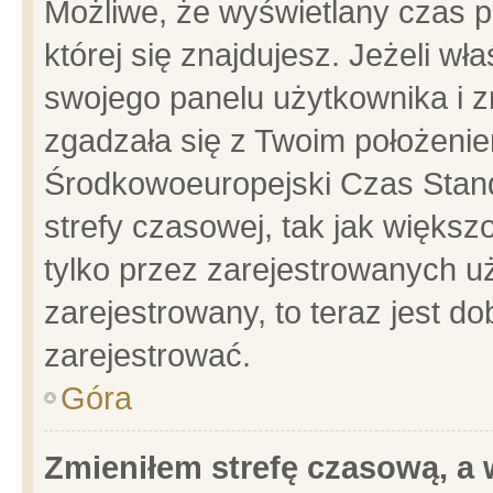
Możliwe, że wyświetlany czas po
której się znajdujesz. Jeżeli wł
swojego panelu użytkownika i z
zgadzała się z Twoim położenie
Środkowoeuropejski Czas Stan
strefy czasowej, tak jak więks
tylko przez zarejestrowanych uż
zarejestrowany, to teraz jest d
zarejestrować.
Góra
Zmieniłem strefę czasową, a w