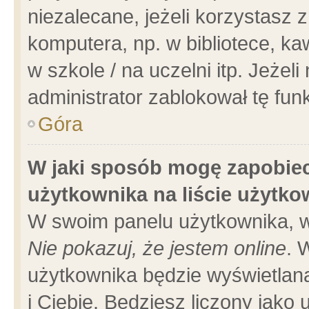
niezalecane, jeżeli korzystasz 
komputera, np. w bibliotece, ka
w szkole / na uczelni itp. Jeżeli 
administrator zablokował tę funk
Góra
W jaki sposób mogę zapobiec
użytkownika na liście użytk
W swoim panelu użytkownika, w
Nie pokazuj, że jestem online
. 
użytkownika będzie wyświetlana
i Ciebie. Będziesz liczony jako 