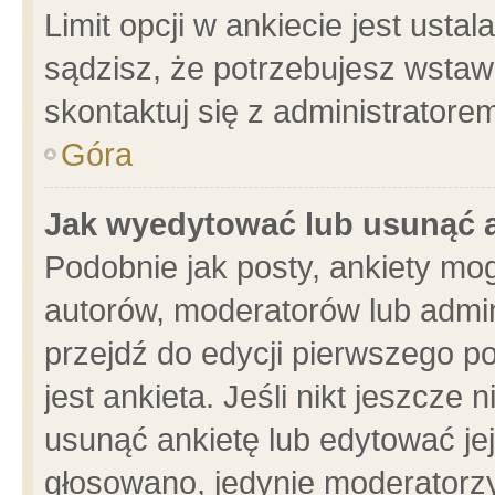
Limit opcji w ankiecie jest usta
sądzisz, że potrzebujesz wstawić
skontaktuj się z administratore
Góra
Jak wyedytować lub usunąć 
Podobnie jak posty, ankiety mo
autorów, moderatorów lub admin
przejdź do edycji pierwszego 
jest ankieta. Jeśli nikt jeszcze 
usunąć ankietę lub edytować jej 
głosowano, jedynie moderatorzy