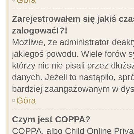
Zarejestrowałem się jakiś cza
zalogować!?!
Możliwe, że administrator deak
jakiegoś powodu. Wiele forów 
którzy nic nie pisali przez dłu
danych. Jeżeli to nastąpiło, spr
bardziej zaangażowanym w dys
Góra
Czym jest COPPA?
COPPA, albo Child Online Privac