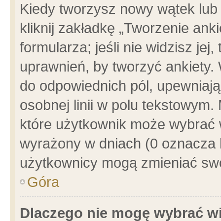
Kiedy tworzysz nowy wątek lub e
kliknij zakładkę „Tworzenie ank
formularza; jeśli nie widzisz je
uprawnień, by tworzyć ankiety. 
do odpowiednich pól, upewniając
osobnej linii w polu tekstowym. 
które użytkownik może wybrać w
wyrażony w dniach (0 oznacza b
użytkownicy mogą zmieniać swo
Góra
Dlaczego nie mogę wybrać wi