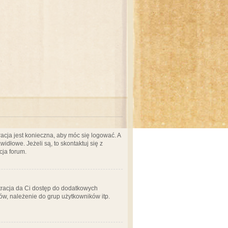
acja jest konieczna, aby móc się logować. A
idłowe. Jeżeli są, to skontaktuj się z
cja forum.
stracja da Ci dostęp do dodatkowych
ów, należenie do grup użytkowników itp.