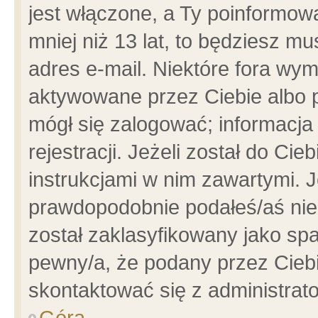
jest włączone, a Ty poinformowa
mniej niż 13 lat, to będziesz m
adres e-mail. Niektóre fora wym
aktywowane przez Ciebie albo p
mógł się zalogować; informacja
rejestracji. Jeżeli został do Ci
instrukcjami w nim zawartymi. J
prawdopodobnie podałeś/aś niep
został zaklasyfikowany jako spa
pewny/a, że podany przez Ciebie
skontaktować się z administrat
Góra