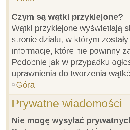
Czym są wątki przyklejone?
Wątki przyklejone wyświetlają s
stronie działu, w którym został
informacje, które nie powinny z
Podobnie jak w przypadku ogło
uprawnienia do tworzenia wątkó
Góra
Prywatne wiadomości
Nie mogę wysyłać prywatnyc