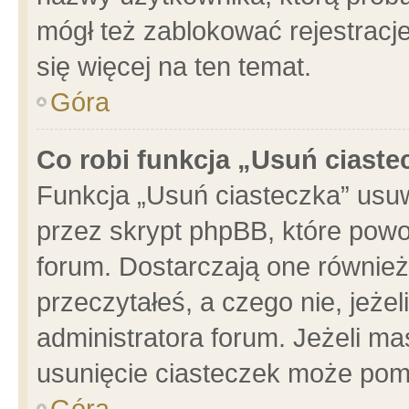
mógł też zablokować rejestracje
się więcej na ten temat.
Góra
Co robi funkcja „Usuń ciaste
Funkcja „Usuń ciasteczka” usu
przez skrypt phpBB, które powo
forum. Dostarczają one również 
przeczytałeś, a czego nie, jeże
administratora forum. Jeżeli m
usunięcie ciasteczek może pom
Góra