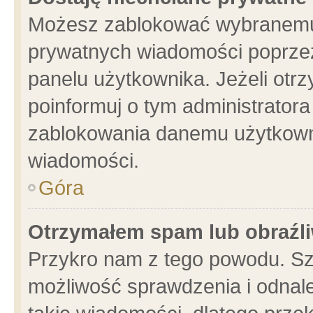
Możesz zablokować wybranemu 
prywatnych wiadomości poprzez
panelu użytkownika. Jeżeli ot
poinformuj o tym administrator
zablokowania danemu użytkowni
wiadomości.
Góra
Otrzymałem spam lub obraźli
Przykro nam z tego powodu. Sz
możliwość sprawdzenia i odnale