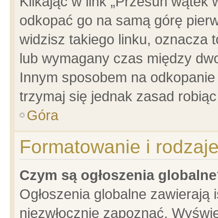
Klikając w link „Przesuń wątek
odkopać go na samą górę pierwsz
widzisz takiego linku, oznacza 
lub wymagany czas między dwoma
Innym sposobem na odkopanie w
trzymaj się jednak zasad robiąc 
Góra
Formatowanie i rodzaj
Czym są ogłoszenia globalne
Ogłoszenia globalne zawierają is
niezwłocznie zapoznać. Wyświet