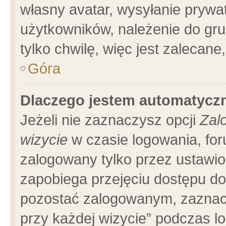
własny avatar, wysyłanie prywa
użytkowników, należenie do gru
tylko chwilę, więc jest zalecane
Góra
Dlaczego jestem automatyc
Jeżeli nie zaznaczysz opcji
Zal
wizycie
w czasie logowania, for
zalogowany tylko przez ustawio
zapobiega przejęciu dostępu d
pozostać zalogowanym, zaznacz
przy każdej wizycie” podczas l