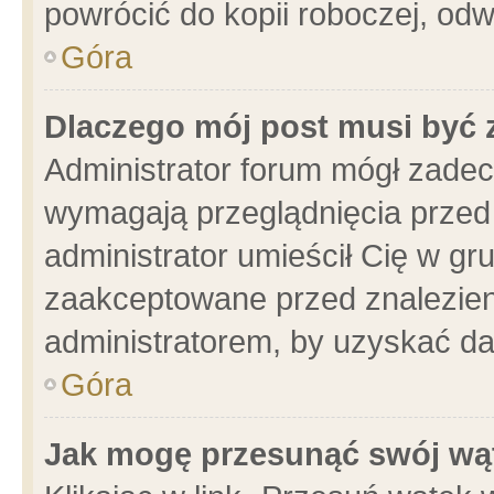
powrócić do kopii roboczej, od
Góra
Dlaczego mój post musi być
Administrator forum mógł zade
wymagają przeglądnięcia przed 
administrator umieścił Cię w gr
zaakceptowane przed znalezieni
administratorem, by uzyskać da
Góra
Jak mogę przesunąć swój wą