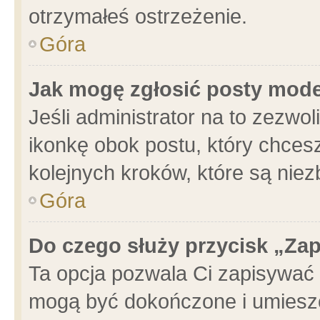
otrzymałeś ostrzeżenie.
Góra
Jak mogę zgłosić posty mod
Jeśli administrator na to zezwo
ikonkę obok postu, który chcesz 
kolejnych kroków, które są nie
Góra
Do czego służy przycisk „Za
Ta opcja pozwala Ci zapisywać 
mogą być dokończone i umieszc