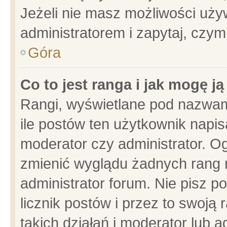
Jeżeli nie masz możliwości używ
administratorem i zapytaj, czy
Góra
Co to jest ranga i jak mogę j
Rangi, wyświetlane pod nazwam
ile postów ten użytkownik napisa
moderator czy administrator. Og
zmienić wyglądu żadnych rang 
administrator forum. Nie pisz p
licznik postów i przez to swoją 
takich działań i moderator lub a