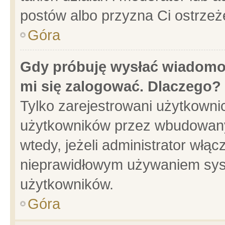
postów albo przyzna Ci ostrzeż
Góra
Gdy próbuję wysłać wiadomoś
mi się zalogować. Dlaczego?
Tylko zarejestrowani użytkowni
użytkowników przez wbudowany f
wtedy, jeżeli administrator włąc
nieprawidłowym używaniem sys
użytkowników.
Góra