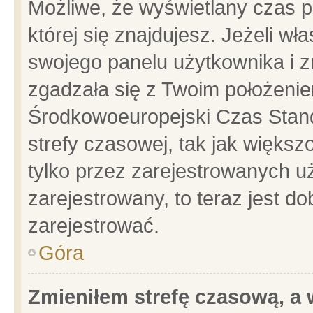
Możliwe, że wyświetlany czas po
której się znajdujesz. Jeżeli wł
swojego panelu użytkownika i z
zgadzała się z Twoim położenie
Środkowoeuropejski Czas Stan
strefy czasowej, tak jak więks
tylko przez zarejestrowanych uż
zarejestrowany, to teraz jest d
zarejestrować.
Góra
Zmieniłem strefę czasową, a w