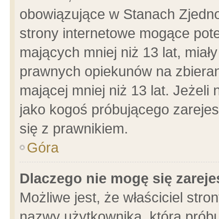
obowiązujące w Stanach Zjedn
strony internetowe mogące poten
mających mniej niż 13 lat, miał
prawnych opiekunów na zbieran
mającej mniej niż 13 lat. Jeżeli
jako kogoś próbującego zarejes
się z prawnikiem.
Góra
Dlaczego nie mogę się zarej
Możliwe jest, że właściciel stro
nazwy użytkownika, którą próbu