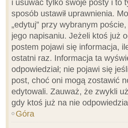
i usuwać tylko swoje posty i to t
sposób ustawił uprawnienia. Mo
„edytuj” przy wybranym poście,
jego napisaniu. Jeżeli ktoś już
postem pojawi się informacja, il
ostatni raz. Informacja ta wyświet
odpowiedział; nie pojawi się jeś
post, choć oni mogą zostawić n
edytowali. Zauważ, że zwykli 
gdy ktoś już na nie odpowiedzia
Góra