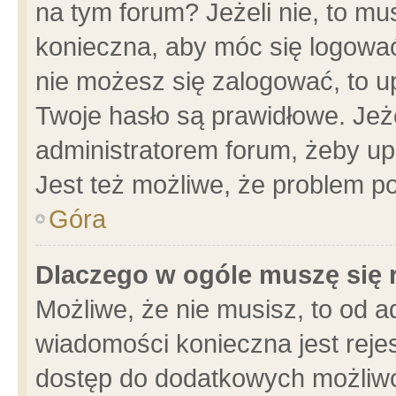
na tym forum? Jeżeli nie, to mus
konieczna, aby móc się logować.
nie możesz się zalogować, to u
Twoje hasło są prawidłowe. Jeżel
administratorem forum, żeby up
Jest też możliwe, że problem p
Góra
Dlaczego w ogóle muszę się 
Możliwe, że nie musisz, to od a
wiadomości konieczna jest rejes
dostęp do dodatkowych możliwoś