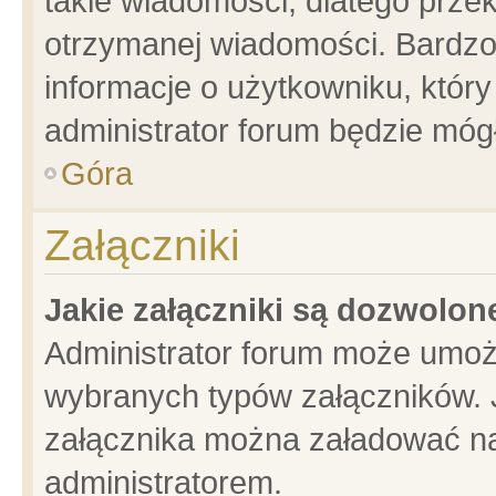
takie wiadomości, dlatego prze
otrzymanej wiadomości. Bardzo
informacje o użytkowniku, któ
administrator forum będzie móg
Góra
Załączniki
Jakie załączniki są dozwolo
Administrator forum może umoż
wybranych typów załączników. J
załącznika można załadować na 
administratorem.