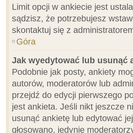
Limit opcji w ankiecie jest usta
sądzisz, że potrzebujesz wstawić
skontaktuj się z administratore
Góra
Jak wyedytować lub usunąć 
Podobnie jak posty, ankiety mo
autorów, moderatorów lub admin
przejdź do edycji pierwszego 
jest ankieta. Jeśli nikt jeszcze 
usunąć ankietę lub edytować jej 
głosowano, jedynie moderatorzy