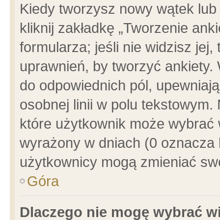
Kiedy tworzysz nowy wątek lub e
kliknij zakładkę „Tworzenie ank
formularza; jeśli nie widzisz je
uprawnień, by tworzyć ankiety. 
do odpowiednich pól, upewniając
osobnej linii w polu tekstowym. 
które użytkownik może wybrać w
wyrażony w dniach (0 oznacza b
użytkownicy mogą zmieniać swo
Góra
Dlaczego nie mogę wybrać wi