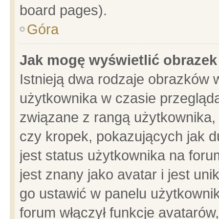
board pages).
Góra
Jak mogę wyświetlić obrazek
Istnieją dwa rodzaje obrazków 
użytkownika w czasie przegląda
związane z rangą użytkownika,
czy kropek, pokazujących jak d
jest status użytkownika na for
jest znany jako avatar i jest u
go ustawić w panelu użytkownik
forum włączył funkcje avatarów