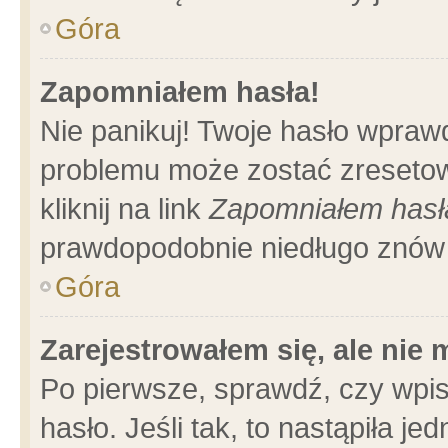
Góra
Zapomniałem hasła!
Nie panikuj! Twoje hasło wpraw
problemu może zostać zresetow
kliknij na link
Zapomniałem hasł
prawdopodobnie niedługo znów 
Góra
Zarejestrowałem się, ale nie
Po pierwsze, sprawdź, czy wpi
hasło. Jeśli tak, to nastąpiła 