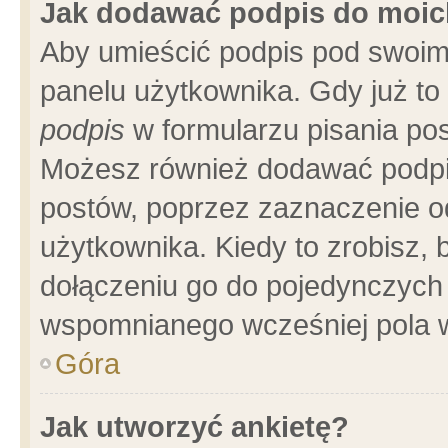
Jak dodawać podpis do moi
Aby umieścić podpis pod swoim
panelu użytkownika. Gdy już t
podpis
w formularzu pisania pos
Możesz również dodawać podpi
postów, poprzez zaznaczenie o
użytkownika. Kiedy to zrobisz,
dołączeniu go do pojedynczych
wspomnianego wcześniej pola w
Góra
Jak utworzyć ankietę?