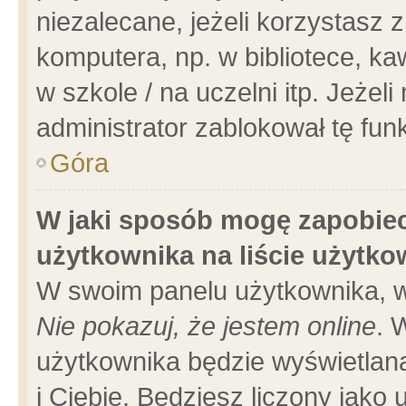
niezalecane, jeżeli korzystasz 
komputera, np. w bibliotece, ka
w szkole / na uczelni itp. Jeżeli 
administrator zablokował tę funk
Góra
W jaki sposób mogę zapobiec
użytkownika na liście użytk
W swoim panelu użytkownika, w
Nie pokazuj, że jestem online
. 
użytkownika będzie wyświetlana
i Ciebie. Będziesz liczony jako 