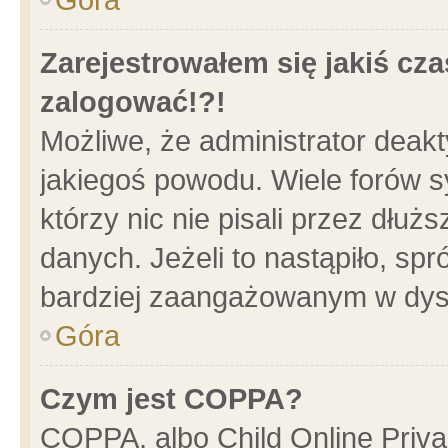
Zarejestrowałem się jakiś cza
zalogować!?!
Możliwe, że administrator deak
jakiegoś powodu. Wiele forów 
którzy nic nie pisali przez dłu
danych. Jeżeli to nastąpiło, spr
bardziej zaangażowanym w dys
Góra
Czym jest COPPA?
COPPA, albo Child Online Privac