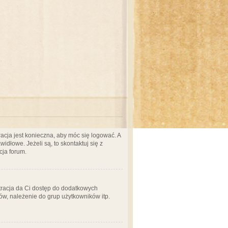
acja jest konieczna, aby móc się logować. A
idłowe. Jeżeli są, to skontaktuj się z
cja forum.
stracja da Ci dostęp do dodatkowych
ów, należenie do grup użytkowników itp.