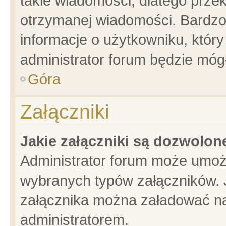
takie wiadomości, dlatego prze
otrzymanej wiadomości. Bardzo
informacje o użytkowniku, któ
administrator forum będzie móg
Góra
Załączniki
Jakie załączniki są dozwolo
Administrator forum może umoż
wybranych typów załączników. J
załącznika można załadować na 
administratorem.