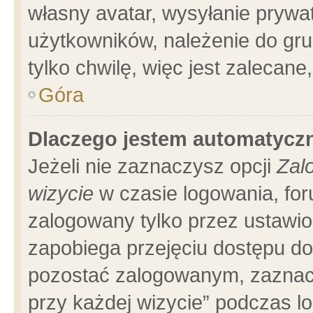
własny avatar, wysyłanie prywa
użytkowników, należenie do gru
tylko chwilę, więc jest zalecane
Góra
Dlaczego jestem automatyc
Jeżeli nie zaznaczysz opcji
Zal
wizycie
w czasie logowania, for
zalogowany tylko przez ustawio
zapobiega przejęciu dostępu d
pozostać zalogowanym, zaznacz
przy każdej wizycie” podczas l