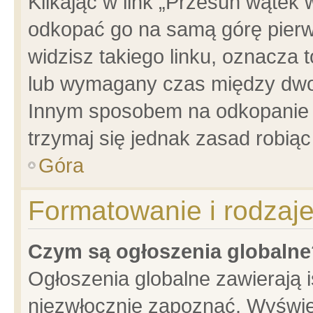
Klikając w link „Przesuń wątek
odkopać go na samą górę pierwsz
widzisz takiego linku, oznacza 
lub wymagany czas między dwoma
Innym sposobem na odkopanie w
trzymaj się jednak zasad robiąc 
Góra
Formatowanie i rodzaj
Czym są ogłoszenia globalne
Ogłoszenia globalne zawierają is
niezwłocznie zapoznać. Wyświet