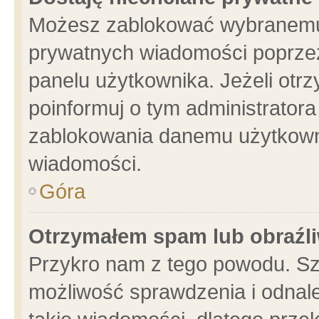
Możesz zablokować wybranemu 
prywatnych wiadomości poprzez
panelu użytkownika. Jeżeli ot
poinformuj o tym administrator
zablokowania danemu użytkowni
wiadomości.
Góra
Otrzymałem spam lub obraźli
Przykro nam z tego powodu. Sz
możliwość sprawdzenia i odnale