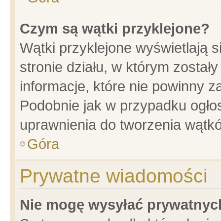
Czym są wątki przyklejone?
Wątki przyklejone wyświetlają s
stronie działu, w którym został
informacje, które nie powinny z
Podobnie jak w przypadku ogło
uprawnienia do tworzenia wątkó
Góra
Prywatne wiadomości
Nie mogę wysyłać prywatnyc