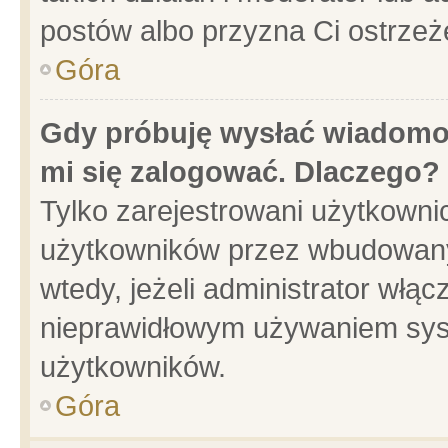
postów albo przyzna Ci ostrzeż
Góra
Gdy próbuję wysłać wiadomoś
mi się zalogować. Dlaczego?
Tylko zarejestrowani użytkowni
użytkowników przez wbudowany f
wtedy, jeżeli administrator włąc
nieprawidłowym używaniem sys
użytkowników.
Góra