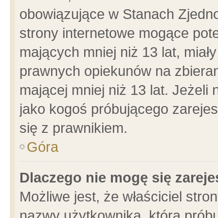
obowiązujące w Stanach Zjedn
strony internetowe mogące poten
mających mniej niż 13 lat, miał
prawnych opiekunów na zbieran
mającej mniej niż 13 lat. Jeżeli
jako kogoś próbującego zarejes
się z prawnikiem.
Góra
Dlaczego nie mogę się zarej
Możliwe jest, że właściciel stro
nazwy użytkownika, którą próbu