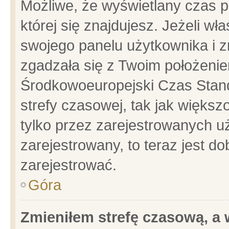
Możliwe, że wyświetlany czas po
której się znajdujesz. Jeżeli wł
swojego panelu użytkownika i z
zgadzała się z Twoim położenie
Środkowoeuropejski Czas Stan
strefy czasowej, tak jak więks
tylko przez zarejestrowanych uż
zarejestrowany, to teraz jest d
zarejestrować.
Góra
Zmieniłem strefę czasową, a w