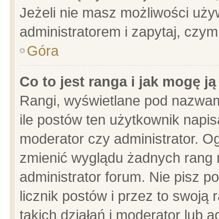
Jeżeli nie masz możliwości używ
administratorem i zapytaj, czy
Góra
Co to jest ranga i jak mogę j
Rangi, wyświetlane pod nazwam
ile postów ten użytkownik napisa
moderator czy administrator. Og
zmienić wyglądu żadnych rang 
administrator forum. Nie pisz p
licznik postów i przez to swoją 
takich działań i moderator lub a