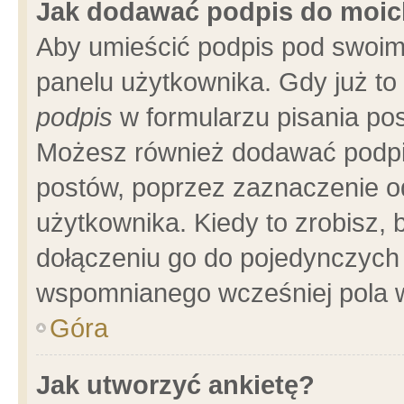
Jak dodawać podpis do moi
Aby umieścić podpis pod swoim
panelu użytkownika. Gdy już t
podpis
w formularzu pisania pos
Możesz również dodawać podpi
postów, poprzez zaznaczenie o
użytkownika. Kiedy to zrobisz,
dołączeniu go do pojedynczych
wspomnianego wcześniej pola w
Góra
Jak utworzyć ankietę?