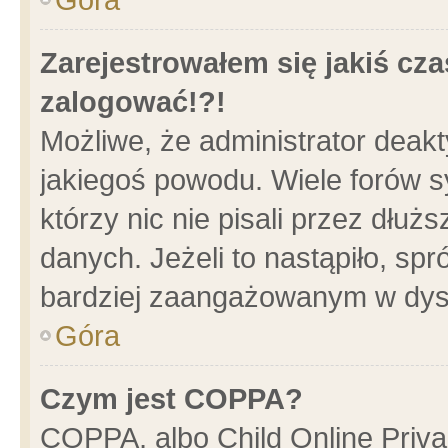
Zarejestrowałem się jakiś cza
zalogować!?!
Możliwe, że administrator deak
jakiegoś powodu. Wiele forów 
którzy nic nie pisali przez dłu
danych. Jeżeli to nastąpiło, spr
bardziej zaangażowanym w dys
Góra
Czym jest COPPA?
COPPA, albo Child Online Privac