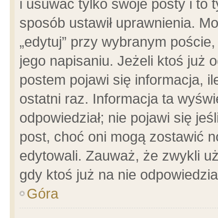
i usuwać tylko swoje posty i to t
sposób ustawił uprawnienia. Mo
„edytuj” przy wybranym poście,
jego napisaniu. Jeżeli ktoś już
postem pojawi się informacja, il
ostatni raz. Informacja ta wyświet
odpowiedział; nie pojawi się jeś
post, choć oni mogą zostawić n
edytowali. Zauważ, że zwykli 
gdy ktoś już na nie odpowiedzia
Góra