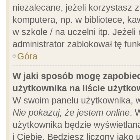
niezalecane, jeżeli korzystasz 
komputera, np. w bibliotece, ka
w szkole / na uczelni itp. Jeżeli 
administrator zablokował tę funk
Góra
W jaki sposób mogę zapobiec
użytkownika na liście użytk
W swoim panelu użytkownika, w
Nie pokazuj, że jestem online
. 
użytkownika będzie wyświetlana
i Ciebie. Będziesz liczony jako 