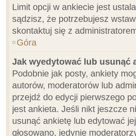
Limit opcji w ankiecie jest usta
sądzisz, że potrzebujesz wstawić
skontaktuj się z administratore
Góra
Jak wyedytować lub usunąć 
Podobnie jak posty, ankiety mo
autorów, moderatorów lub admin
przejdź do edycji pierwszego 
jest ankieta. Jeśli nikt jeszcze 
usunąć ankietę lub edytować jej 
głosowano, jedynie moderatorzy