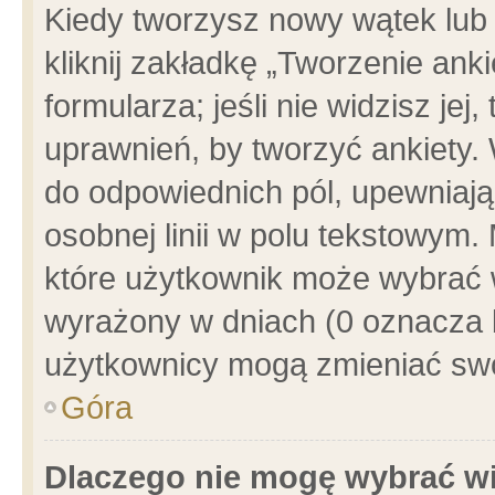
Kiedy tworzysz nowy wątek lub e
kliknij zakładkę „Tworzenie ank
formularza; jeśli nie widzisz je
uprawnień, by tworzyć ankiety. 
do odpowiednich pól, upewniając
osobnej linii w polu tekstowym. 
które użytkownik może wybrać w
wyrażony w dniach (0 oznacza b
użytkownicy mogą zmieniać swo
Góra
Dlaczego nie mogę wybrać wi