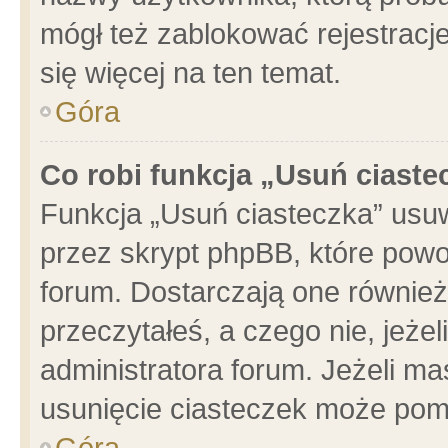
mógł też zablokować rejestracje
się więcej na ten temat.
Góra
Co robi funkcja „Usuń ciaste
Funkcja „Usuń ciasteczka” usu
przez skrypt phpBB, które powo
forum. Dostarczają one również 
przeczytałeś, a czego nie, jeże
administratora forum. Jeżeli m
usunięcie ciasteczek może pom
Góra