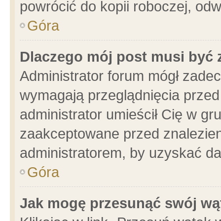
powrócić do kopii roboczej, od
Góra
Dlaczego mój post musi być
Administrator forum mógł zade
wymagają przeglądnięcia przed 
administrator umieścił Cię w gr
zaakceptowane przed znalezieni
administratorem, by uzyskać da
Góra
Jak mogę przesunąć swój wą