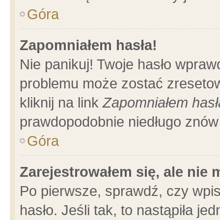
Góra
Zapomniałem hasła!
Nie panikuj! Twoje hasło wpraw
problemu może zostać zresetow
kliknij na link
Zapomniałem hasł
prawdopodobnie niedługo znów 
Góra
Zarejestrowałem się, ale nie
Po pierwsze, sprawdź, czy wpi
hasło. Jeśli tak, to nastąpiła 