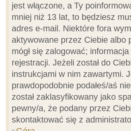
jest włączone, a Ty poinformowa
mniej niż 13 lat, to będziesz m
adres e-mail. Niektóre fora wym
aktywowane przez Ciebie albo p
mógł się zalogować; informacja
rejestracji. Jeżeli został do Ci
instrukcjami w nim zawartymi. J
prawdopodobnie podałeś/aś niep
został zaklasyfikowany jako spa
pewny/a, że podany przez Ciebie
skontaktować się z administrat
Góra