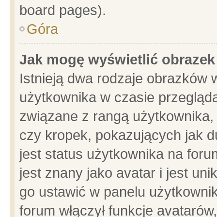
board pages).
Góra
Jak mogę wyświetlić obrazek
Istnieją dwa rodzaje obrazków 
użytkownika w czasie przegląda
związane z rangą użytkownika,
czy kropek, pokazujących jak d
jest status użytkownika na for
jest znany jako avatar i jest u
go ustawić w panelu użytkownik
forum włączył funkcje avatarów