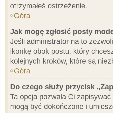
otrzymałeś ostrzeżenie.
Góra
Jak mogę zgłosić posty mod
Jeśli administrator na to zezwo
ikonkę obok postu, który chcesz 
kolejnych kroków, które są nie
Góra
Do czego służy przycisk „Za
Ta opcja pozwala Ci zapisywać 
mogą być dokończone i umieszc