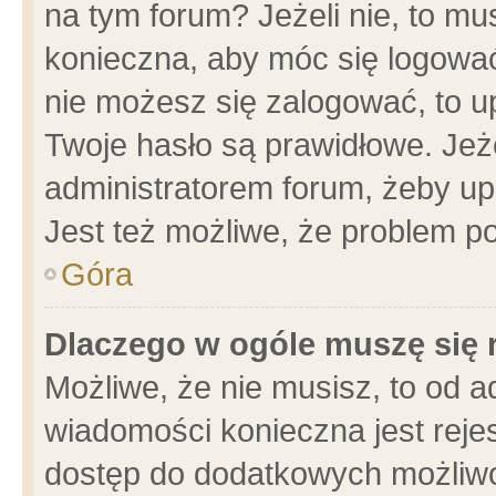
na tym forum? Jeżeli nie, to mus
konieczna, aby móc się logować.
nie możesz się zalogować, to u
Twoje hasło są prawidłowe. Jeżel
administratorem forum, żeby up
Jest też możliwe, że problem p
Góra
Dlaczego w ogóle muszę się 
Możliwe, że nie musisz, to od a
wiadomości konieczna jest rejes
dostęp do dodatkowych możliwoś