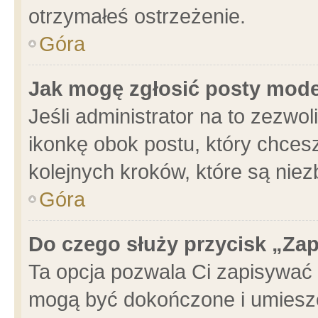
otrzymałeś ostrzeżenie.
Góra
Jak mogę zgłosić posty mod
Jeśli administrator na to zezwo
ikonkę obok postu, który chcesz 
kolejnych kroków, które są nie
Góra
Do czego służy przycisk „Za
Ta opcja pozwala Ci zapisywać 
mogą być dokończone i umieszc