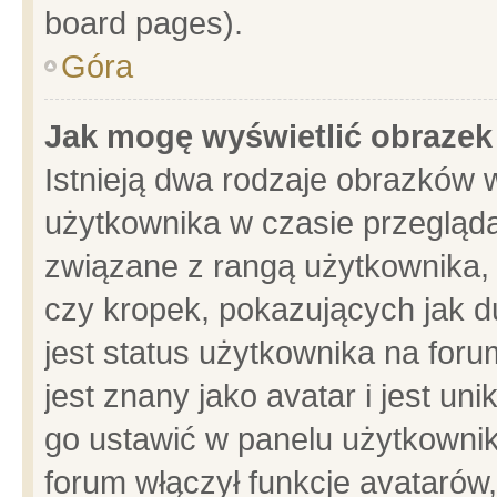
board pages).
Góra
Jak mogę wyświetlić obrazek
Istnieją dwa rodzaje obrazków 
użytkownika w czasie przegląda
związane z rangą użytkownika,
czy kropek, pokazujących jak d
jest status użytkownika na for
jest znany jako avatar i jest u
go ustawić w panelu użytkownik
forum włączył funkcje avatarów