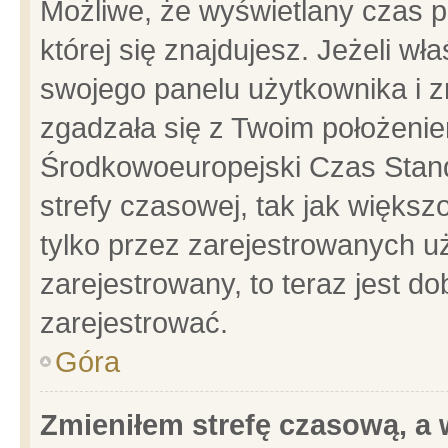
Możliwe, że wyświetlany czas po
której się znajdujesz. Jeżeli wł
swojego panelu użytkownika i z
zgadzała się z Twoim położenie
Środkowoeuropejski Czas Stan
strefy czasowej, tak jak więks
tylko przez zarejestrowanych uż
zarejestrowany, to teraz jest d
zarejestrować.
Góra
Zmieniłem strefę czasową, a w