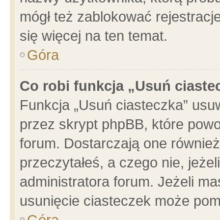
mógł też zablokować rejestracje
się więcej na ten temat.
Góra
Co robi funkcja „Usuń ciaste
Funkcja „Usuń ciasteczka” usu
przez skrypt phpBB, które powo
forum. Dostarczają one również 
przeczytałeś, a czego nie, jeże
administratora forum. Jeżeli m
usunięcie ciasteczek może pom
Góra