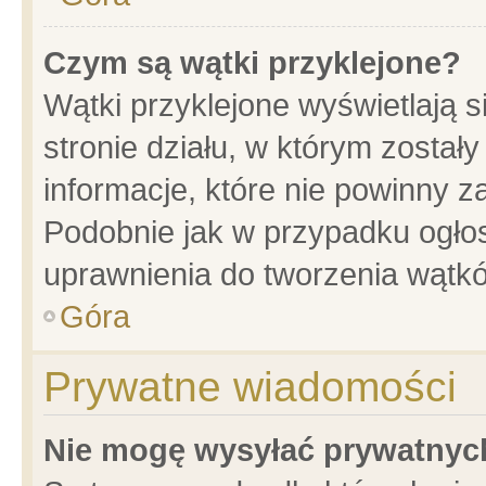
Czym są wątki przyklejone?
Wątki przyklejone wyświetlają s
stronie działu, w którym został
informacje, które nie powinny z
Podobnie jak w przypadku ogło
uprawnienia do tworzenia wątkó
Góra
Prywatne wiadomości
Nie mogę wysyłać prywatnyc