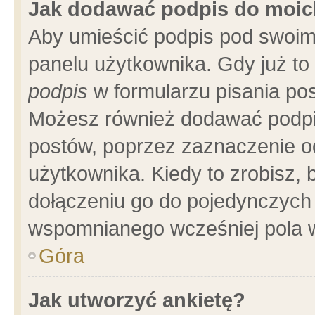
Jak dodawać podpis do moi
Aby umieścić podpis pod swoim
panelu użytkownika. Gdy już t
podpis
w formularzu pisania pos
Możesz również dodawać podpi
postów, poprzez zaznaczenie o
użytkownika. Kiedy to zrobisz,
dołączeniu go do pojedynczych
wspomnianego wcześniej pola w
Góra
Jak utworzyć ankietę?