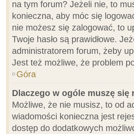
na tym forum? Jeżeli nie, to mus
konieczna, aby móc się logować.
nie możesz się zalogować, to u
Twoje hasło są prawidłowe. Jeżel
administratorem forum, żeby up
Jest też możliwe, że problem p
Góra
Dlaczego w ogóle muszę się 
Możliwe, że nie musisz, to od a
wiadomości konieczna jest rejes
dostęp do dodatkowych możliwoś