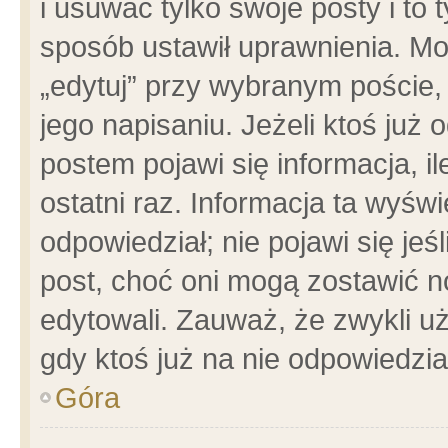
i usuwać tylko swoje posty i to t
sposób ustawił uprawnienia. Mo
„edytuj” przy wybranym poście,
jego napisaniu. Jeżeli ktoś już
postem pojawi się informacja, il
ostatni raz. Informacja ta wyświet
odpowiedział; nie pojawi się jeś
post, choć oni mogą zostawić n
edytowali. Zauważ, że zwykli 
gdy ktoś już na nie odpowiedzia
Góra