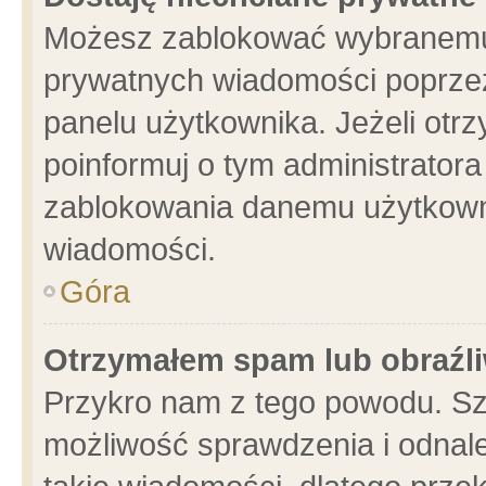
Możesz zablokować wybranemu 
prywatnych wiadomości poprzez
panelu użytkownika. Jeżeli ot
poinformuj o tym administrator
zablokowania danemu użytkowni
wiadomości.
Góra
Otrzymałem spam lub obraźli
Przykro nam z tego powodu. Sz
możliwość sprawdzenia i odnale