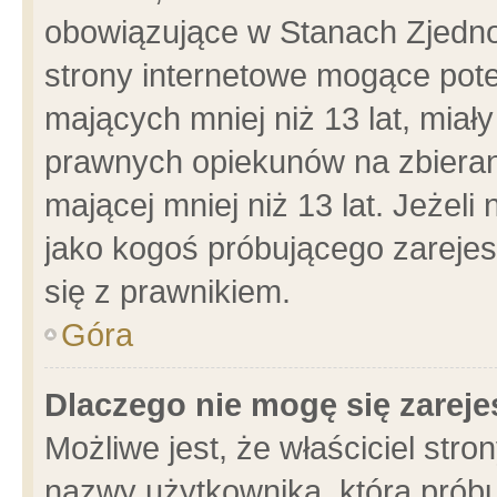
obowiązujące w Stanach Zjedn
strony internetowe mogące poten
mających mniej niż 13 lat, miał
prawnych opiekunów na zbieran
mającej mniej niż 13 lat. Jeżeli
jako kogoś próbującego zarejes
się z prawnikiem.
Góra
Dlaczego nie mogę się zarej
Możliwe jest, że właściciel stro
nazwy użytkownika, którą próbu