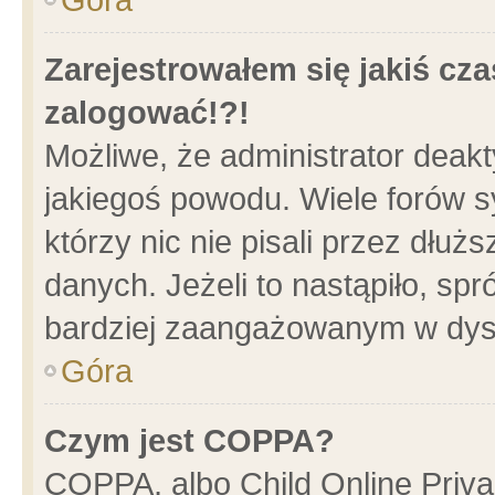
Zarejestrowałem się jakiś cza
zalogować!?!
Możliwe, że administrator deak
jakiegoś powodu. Wiele forów 
którzy nic nie pisali przez dłu
danych. Jeżeli to nastąpiło, spr
bardziej zaangażowanym w dys
Góra
Czym jest COPPA?
COPPA, albo Child Online Privac