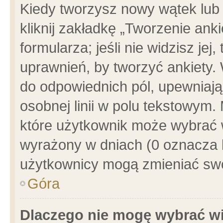
Kiedy tworzysz nowy wątek lub e
kliknij zakładkę „Tworzenie ank
formularza; jeśli nie widzisz je
uprawnień, by tworzyć ankiety. 
do odpowiednich pól, upewniając
osobnej linii w polu tekstowym. 
które użytkownik może wybrać w
wyrażony w dniach (0 oznacza b
użytkownicy mogą zmieniać swo
Góra
Dlaczego nie mogę wybrać wi