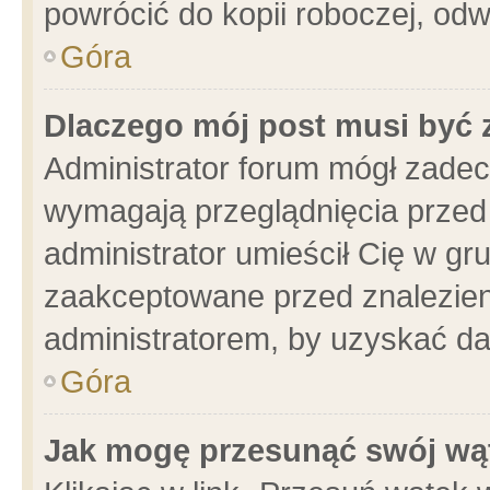
powrócić do kopii roboczej, od
Góra
Dlaczego mój post musi być
Administrator forum mógł zade
wymagają przeglądnięcia przed 
administrator umieścił Cię w gr
zaakceptowane przed znalezieni
administratorem, by uzyskać da
Góra
Jak mogę przesunąć swój wą