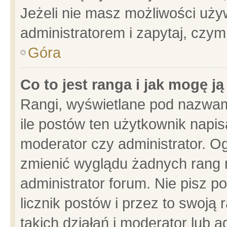
Jeżeli nie masz możliwości używ
administratorem i zapytaj, czy
Góra
Co to jest ranga i jak mogę j
Rangi, wyświetlane pod nazwam
ile postów ten użytkownik napisa
moderator czy administrator. Og
zmienić wyglądu żadnych rang 
administrator forum. Nie pisz p
licznik postów i przez to swoją 
takich działań i moderator lub a