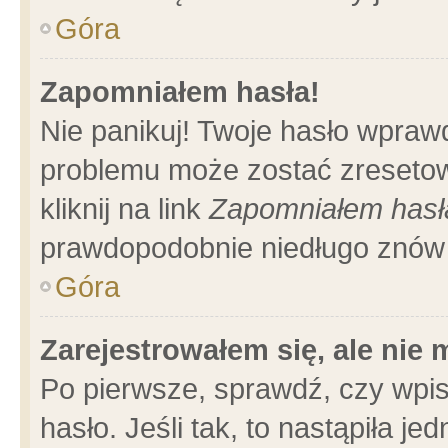
Góra
Zapomniałem hasła!
Nie panikuj! Twoje hasło wpraw
problemu może zostać zresetow
kliknij na link
Zapomniałem hasł
prawdopodobnie niedługo znów 
Góra
Zarejestrowałem się, ale nie
Po pierwsze, sprawdź, czy wpi
hasło. Jeśli tak, to nastąpiła 