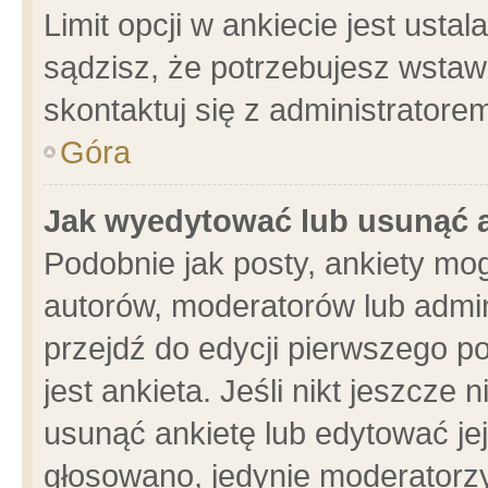
Limit opcji w ankiecie jest usta
sądzisz, że potrzebujesz wstawić
skontaktuj się z administratore
Góra
Jak wyedytować lub usunąć 
Podobnie jak posty, ankiety mo
autorów, moderatorów lub admin
przejdź do edycji pierwszego 
jest ankieta. Jeśli nikt jeszcze 
usunąć ankietę lub edytować jej 
głosowano, jedynie moderatorzy