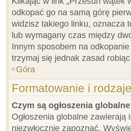
Klikając w link „Przesuń wątek
odkopać go na samą górę pierwsz
widzisz takiego linku, oznacza 
lub wymagany czas między dwoma
Innym sposobem na odkopanie w
trzymaj się jednak zasad robiąc 
Góra
Formatowanie i rodzaj
Czym są ogłoszenia globalne
Ogłoszenia globalne zawierają is
niezwłocznie zapoznać. Wyświet