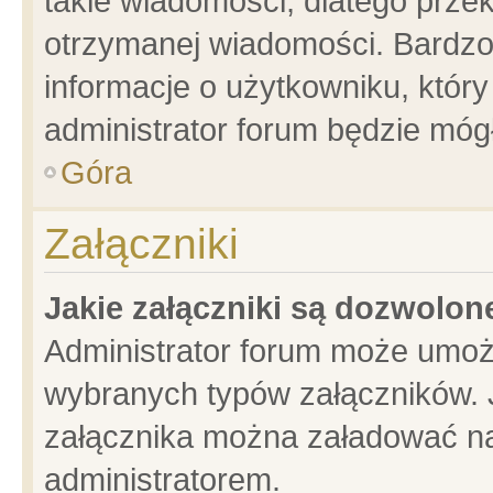
takie wiadomości, dlatego prze
otrzymanej wiadomości. Bardzo
informacje o użytkowniku, któ
administrator forum będzie móg
Góra
Załączniki
Jakie załączniki są dozwolo
Administrator forum może umoż
wybranych typów załączników. J
załącznika można załadować na 
administratorem.