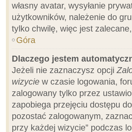
własny avatar, wysyłanie prywa
użytkowników, należenie do gru
tylko chwilę, więc jest zalecane
Góra
Dlaczego jestem automatyc
Jeżeli nie zaznaczysz opcji
Zal
wizycie
w czasie logowania, for
zalogowany tylko przez ustawio
zapobiega przejęciu dostępu d
pozostać zalogowanym, zaznacz
przy każdej wizycie” podczas l