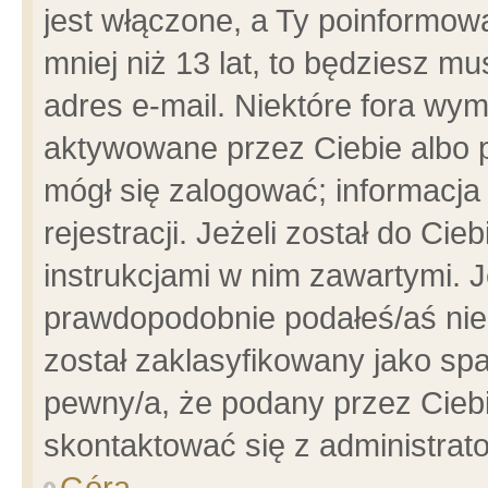
jest włączone, a Ty poinformowa
mniej niż 13 lat, to będziesz m
adres e-mail. Niektóre fora wym
aktywowane przez Ciebie albo p
mógł się zalogować; informacja
rejestracji. Jeżeli został do Ci
instrukcjami w nim zawartymi. J
prawdopodobnie podałeś/aś niep
został zaklasyfikowany jako spa
pewny/a, że podany przez Ciebie
skontaktować się z administrat
Góra