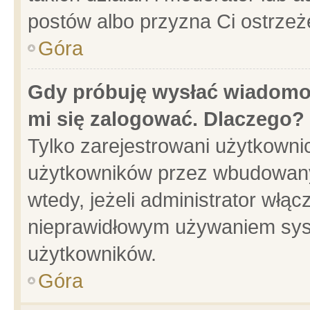
postów albo przyzna Ci ostrzeż
Góra
Gdy próbuję wysłać wiadomoś
mi się zalogować. Dlaczego?
Tylko zarejestrowani użytkowni
użytkowników przez wbudowany f
wtedy, jeżeli administrator włąc
nieprawidłowym używaniem sys
użytkowników.
Góra