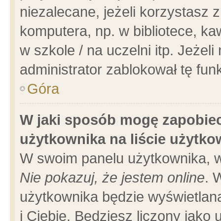
niezalecane, jeżeli korzystasz 
komputera, np. w bibliotece, ka
w szkole / na uczelni itp. Jeżeli 
administrator zablokował tę funk
Góra
W jaki sposób mogę zapobiec
użytkownika na liście użytk
W swoim panelu użytkownika, w
Nie pokazuj, że jestem online
. 
użytkownika będzie wyświetlana
i Ciebie. Będziesz liczony jako 