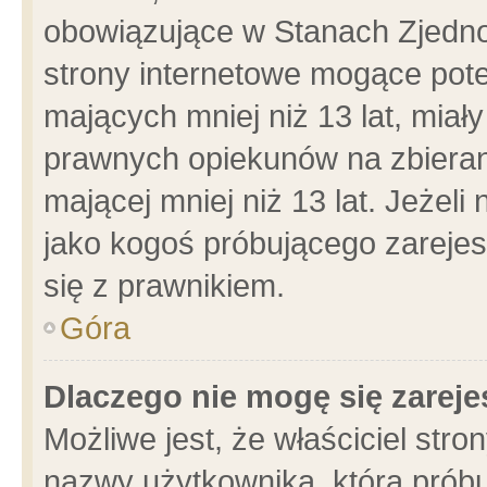
obowiązujące w Stanach Zjedn
strony internetowe mogące poten
mających mniej niż 13 lat, miał
prawnych opiekunów na zbieran
mającej mniej niż 13 lat. Jeżeli
jako kogoś próbującego zarejes
się z prawnikiem.
Góra
Dlaczego nie mogę się zarej
Możliwe jest, że właściciel stro
nazwy użytkownika, którą próbu