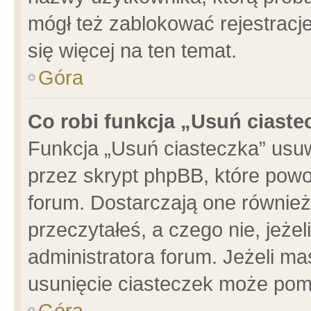
mógł też zablokować rejestracje
się więcej na ten temat.
Góra
Co robi funkcja „Usuń ciaste
Funkcja „Usuń ciasteczka” usu
przez skrypt phpBB, które powo
forum. Dostarczają one również 
przeczytałeś, a czego nie, jeże
administratora forum. Jeżeli m
usunięcie ciasteczek może pom
Góra