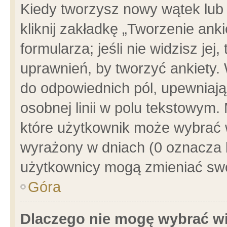
Kiedy tworzysz nowy wątek lub e
kliknij zakładkę „Tworzenie ank
formularza; jeśli nie widzisz je
uprawnień, by tworzyć ankiety. 
do odpowiednich pól, upewniając
osobnej linii w polu tekstowym. 
które użytkownik może wybrać w
wyrażony w dniach (0 oznacza b
użytkownicy mogą zmieniać swo
Góra
Dlaczego nie mogę wybrać wi