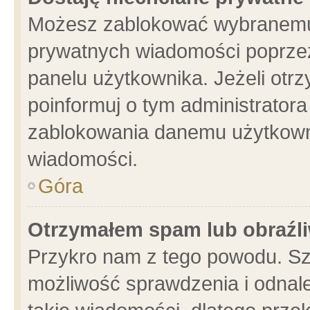
Możesz zablokować wybranemu 
prywatnych wiadomości poprzez
panelu użytkownika. Jeżeli ot
poinformuj o tym administrator
zablokowania danemu użytkowni
wiadomości.
Góra
Otrzymałem spam lub obraźli
Przykro nam z tego powodu. Sz
możliwość sprawdzenia i odnale