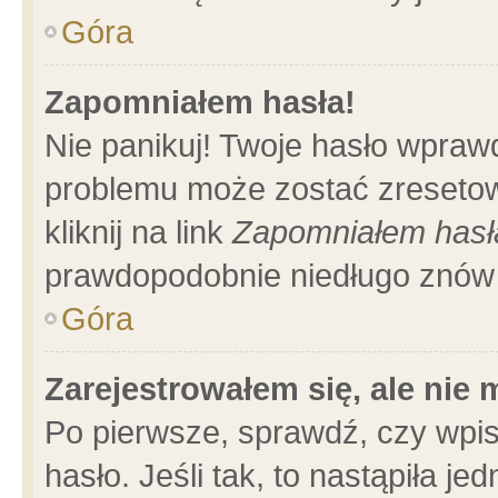
Góra
Zapomniałem hasła!
Nie panikuj! Twoje hasło wpraw
problemu może zostać zresetow
kliknij na link
Zapomniałem hasł
prawdopodobnie niedługo znów 
Góra
Zarejestrowałem się, ale nie
Po pierwsze, sprawdź, czy wpi
hasło. Jeśli tak, to nastąpiła 