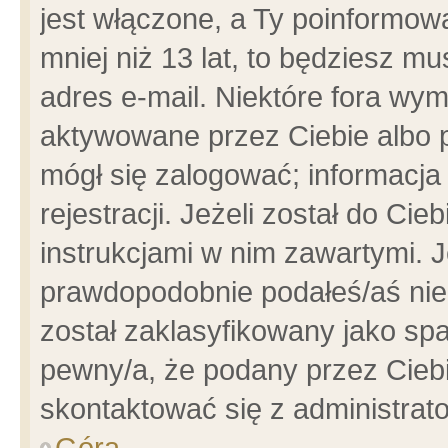
jest włączone, a Ty poinformowa
mniej niż 13 lat, to będziesz m
adres e-mail. Niektóre fora wym
aktywowane przez Ciebie albo p
mógł się zalogować; informacja
rejestracji. Jeżeli został do Ci
instrukcjami w nim zawartymi. J
prawdopodobnie podałeś/aś niep
został zaklasyfikowany jako spa
pewny/a, że podany przez Ciebie
skontaktować się z administrat
Góra