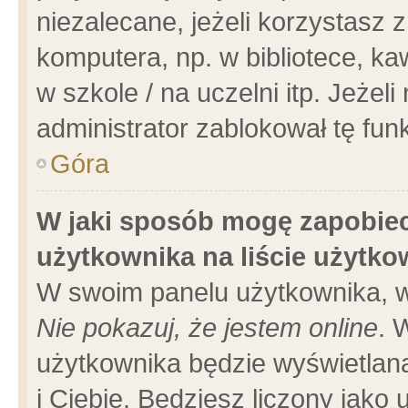
niezalecane, jeżeli korzystasz 
komputera, np. w bibliotece, ka
w szkole / na uczelni itp. Jeżeli 
administrator zablokował tę funk
Góra
W jaki sposób mogę zapobiec
użytkownika na liście użytk
W swoim panelu użytkownika, w
Nie pokazuj, że jestem online
. 
użytkownika będzie wyświetlana
i Ciebie. Będziesz liczony jako 