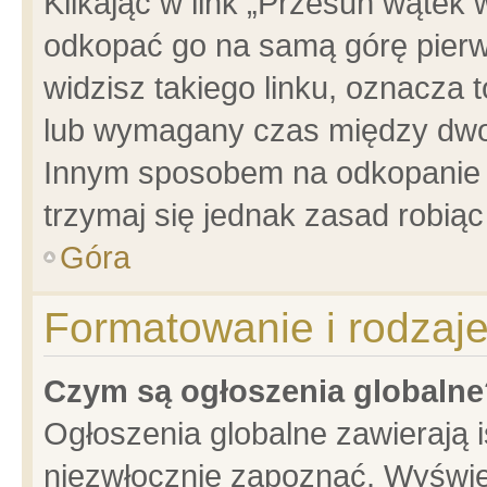
Klikając w link „Przesuń wątek
odkopać go na samą górę pierwsz
widzisz takiego linku, oznacza 
lub wymagany czas między dwoma
Innym sposobem na odkopanie w
trzymaj się jednak zasad robiąc 
Góra
Formatowanie i rodzaj
Czym są ogłoszenia globalne
Ogłoszenia globalne zawierają is
niezwłocznie zapoznać. Wyświet