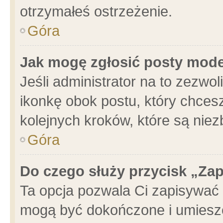
otrzymałeś ostrzeżenie.
Góra
Jak mogę zgłosić posty mod
Jeśli administrator na to zezwo
ikonkę obok postu, który chcesz 
kolejnych kroków, które są nie
Góra
Do czego służy przycisk „Za
Ta opcja pozwala Ci zapisywać 
mogą być dokończone i umieszc