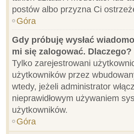
postów albo przyzna Ci ostrzeż
Góra
Gdy próbuję wysłać wiadomoś
mi się zalogować. Dlaczego?
Tylko zarejestrowani użytkowni
użytkowników przez wbudowany f
wtedy, jeżeli administrator włąc
nieprawidłowym używaniem sys
użytkowników.
Góra