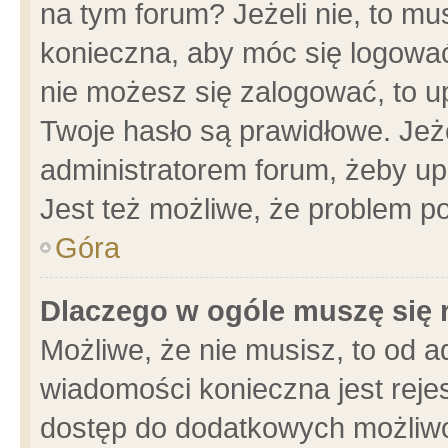
na tym forum? Jeżeli nie, to mus
konieczna, aby móc się logować.
nie możesz się zalogować, to u
Twoje hasło są prawidłowe. Jeżel
administratorem forum, żeby up
Jest też możliwe, że problem p
Góra
Dlaczego w ogóle muszę się 
Możliwe, że nie musisz, to od a
wiadomości konieczna jest rejes
dostęp do dodatkowych możliwoś