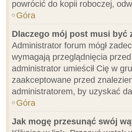
powrócić do kopii roboczej, od
Góra
Dlaczego mój post musi być
Administrator forum mógł zade
wymagają przeglądnięcia przed 
administrator umieścił Cię w gr
zaakceptowane przed znalezieni
administratorem, by uzyskać da
Góra
Jak mogę przesunąć swój wą