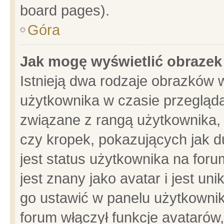
board pages).
Góra
Jak mogę wyświetlić obrazek
Istnieją dwa rodzaje obrazków 
użytkownika w czasie przegląda
związane z rangą użytkownika,
czy kropek, pokazujących jak d
jest status użytkownika na for
jest znany jako avatar i jest u
go ustawić w panelu użytkownik
forum włączył funkcje avatarów