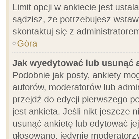
Limit opcji w ankiecie jest usta
sądzisz, że potrzebujesz wstawić
skontaktuj się z administratore
Góra
Jak wyedytować lub usunąć 
Podobnie jak posty, ankiety mo
autorów, moderatorów lub admin
przejdź do edycji pierwszego 
jest ankieta. Jeśli nikt jeszcze 
usunąć ankietę lub edytować jej 
głosowano, jedynie moderatorzy