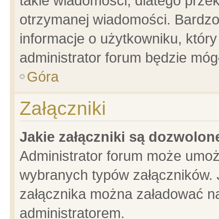
takie wiadomości, dlatego prze
otrzymanej wiadomości. Bardzo
informacje o użytkowniku, któ
administrator forum będzie móg
Góra
Załączniki
Jakie załączniki są dozwolo
Administrator forum może umoż
wybranych typów załączników. J
załącznika można załadować na 
administratorem.