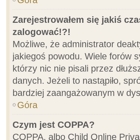
Zarejestrowałem się jakiś cza
zalogować!?!
Możliwe, że administrator deak
jakiegoś powodu. Wiele forów 
którzy nic nie pisali przez dłu
danych. Jeżeli to nastąpiło, spr
bardziej zaangażowanym w dys
Góra
Czym jest COPPA?
COPPA, albo Child Online Privac