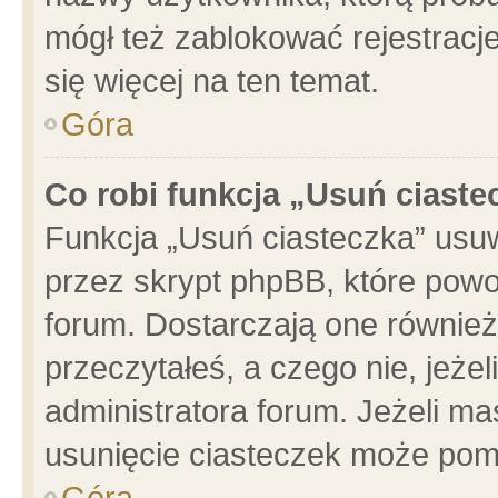
mógł też zablokować rejestracje
się więcej na ten temat.
Góra
Co robi funkcja „Usuń ciaste
Funkcja „Usuń ciasteczka” usu
przez skrypt phpBB, które powo
forum. Dostarczają one również 
przeczytałeś, a czego nie, jeże
administratora forum. Jeżeli m
usunięcie ciasteczek może pom
Góra