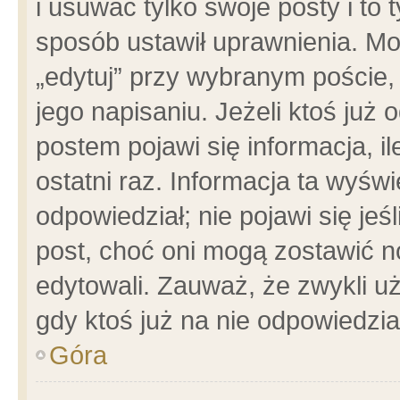
i usuwać tylko swoje posty i to t
sposób ustawił uprawnienia. Mo
„edytuj” przy wybranym poście,
jego napisaniu. Jeżeli ktoś już
postem pojawi się informacja, il
ostatni raz. Informacja ta wyświet
odpowiedział; nie pojawi się jeś
post, choć oni mogą zostawić n
edytowali. Zauważ, że zwykli 
gdy ktoś już na nie odpowiedzia
Góra