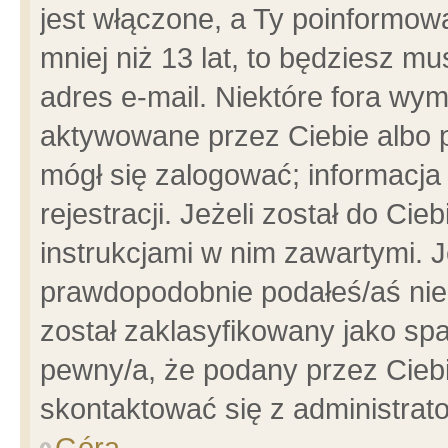
jest włączone, a Ty poinformowa
mniej niż 13 lat, to będziesz m
adres e-mail. Niektóre fora wym
aktywowane przez Ciebie albo p
mógł się zalogować; informacja
rejestracji. Jeżeli został do Ci
instrukcjami w nim zawartymi. J
prawdopodobnie podałeś/aś niep
został zaklasyfikowany jako spa
pewny/a, że podany przez Ciebie
skontaktować się z administrat
Góra