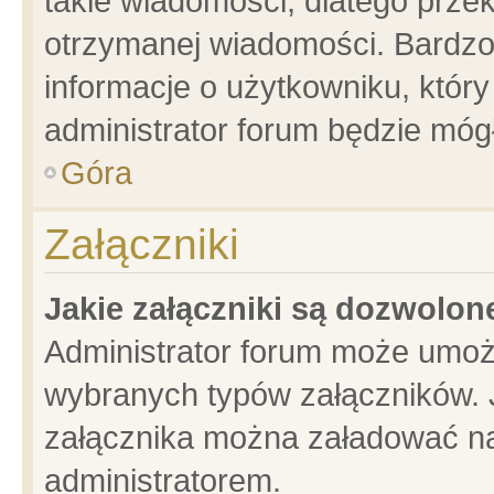
takie wiadomości, dlatego prze
otrzymanej wiadomości. Bardzo
informacje o użytkowniku, któ
administrator forum będzie móg
Góra
Załączniki
Jakie załączniki są dozwolo
Administrator forum może umoż
wybranych typów załączników. J
załącznika można załadować na 
administratorem.