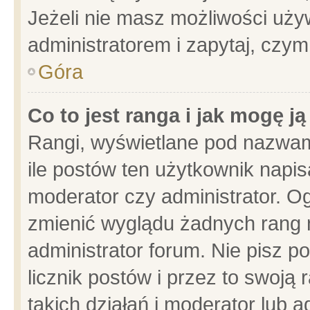
Jeżeli nie masz możliwości używ
administratorem i zapytaj, czy
Góra
Co to jest ranga i jak mogę j
Rangi, wyświetlane pod nazwam
ile postów ten użytkownik napisa
moderator czy administrator. Og
zmienić wyglądu żadnych rang 
administrator forum. Nie pisz p
licznik postów i przez to swoją 
takich działań i moderator lub a