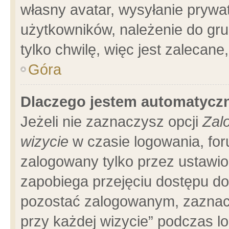
własny avatar, wysyłanie prywa
użytkowników, należenie do gru
tylko chwilę, więc jest zalecane
Góra
Dlaczego jestem automatyc
Jeżeli nie zaznaczysz opcji
Zal
wizycie
w czasie logowania, for
zalogowany tylko przez ustawio
zapobiega przejęciu dostępu d
pozostać zalogowanym, zaznacz
przy każdej wizycie” podczas l