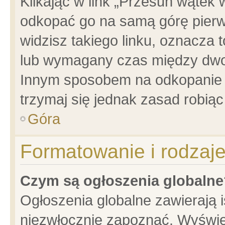
Klikając w link „Przesuń wątek
odkopać go na samą górę pierwsz
widzisz takiego linku, oznacza 
lub wymagany czas między dwoma
Innym sposobem na odkopanie w
trzymaj się jednak zasad robiąc 
Góra
Formatowanie i rodzaj
Czym są ogłoszenia globalne
Ogłoszenia globalne zawierają is
niezwłocznie zapoznać. Wyświet