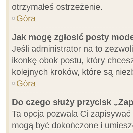
otrzymałeś ostrzeżenie.
Góra
Jak mogę zgłosić posty mod
Jeśli administrator na to zezwo
ikonkę obok postu, który chcesz 
kolejnych kroków, które są nie
Góra
Do czego służy przycisk „Za
Ta opcja pozwala Ci zapisywać 
mogą być dokończone i umieszc