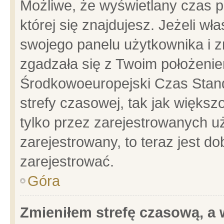
Możliwe, że wyświetlany czas po
której się znajdujesz. Jeżeli wł
swojego panelu użytkownika i z
zgadzała się z Twoim położenie
Środkowoeuropejski Czas Stan
strefy czasowej, tak jak więks
tylko przez zarejestrowanych uż
zarejestrowany, to teraz jest d
zarejestrować.
Góra
Zmieniłem strefę czasową, a w