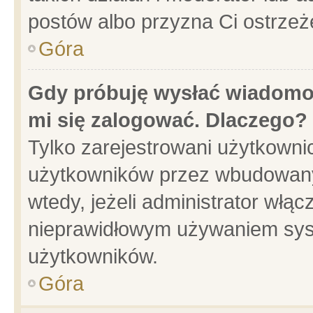
postów albo przyzna Ci ostrzeż
Góra
Gdy próbuję wysłać wiadomoś
mi się zalogować. Dlaczego?
Tylko zarejestrowani użytkowni
użytkowników przez wbudowany f
wtedy, jeżeli administrator włąc
nieprawidłowym używaniem sys
użytkowników.
Góra