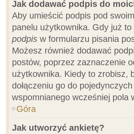
Jak dodawać podpis do moi
Aby umieścić podpis pod swoim
panelu użytkownika. Gdy już t
podpis
w formularzu pisania pos
Możesz również dodawać podpi
postów, poprzez zaznaczenie o
użytkownika. Kiedy to zrobisz,
dołączeniu go do pojedynczych
wspomnianego wcześniej pola w
Góra
Jak utworzyć ankietę?