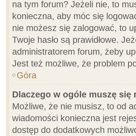
na tym forum? Jeżeli nie, to mus
konieczna, aby móc się logować.
nie możesz się zalogować, to u
Twoje hasło są prawidłowe. Jeżel
administratorem forum, żeby up
Jest też możliwe, że problem p
Góra
Dlaczego w ogóle muszę się 
Możliwe, że nie musisz, to od a
wiadomości konieczna jest rejes
dostęp do dodatkowych możliwoś