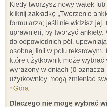
Kiedy tworzysz nowy wątek lub e
kliknij zakładkę „Tworzenie ank
formularza; jeśli nie widzisz je
uprawnień, by tworzyć ankiety. 
do odpowiednich pól, upewniając
osobnej linii w polu tekstowym. 
które użytkownik może wybrać w
wyrażony w dniach (0 oznacza b
użytkownicy mogą zmieniać swo
Góra
Dlaczego nie mogę wybrać wi