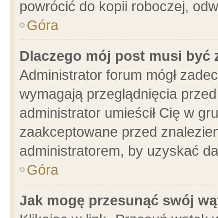
powrócić do kopii roboczej, od
Góra
Dlaczego mój post musi być
Administrator forum mógł zade
wymagają przeglądnięcia przed 
administrator umieścił Cię w gr
zaakceptowane przed znalezieni
administratorem, by uzyskać da
Góra
Jak mogę przesunąć swój wą