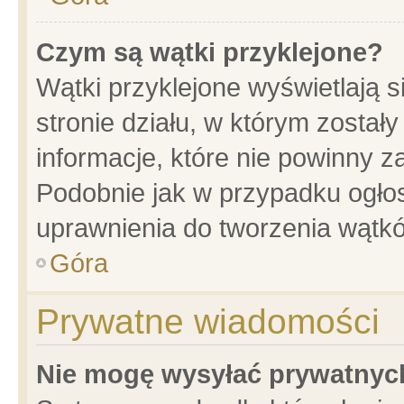
Czym są wątki przyklejone?
Wątki przyklejone wyświetlają s
stronie działu, w którym został
informacje, które nie powinny z
Podobnie jak w przypadku ogło
uprawnienia do tworzenia wątkó
Góra
Prywatne wiadomości
Nie mogę wysyłać prywatnyc