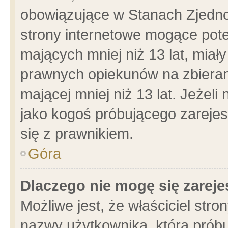
obowiązujące w Stanach Zjedn
strony internetowe mogące poten
mających mniej niż 13 lat, miał
prawnych opiekunów na zbieran
mającej mniej niż 13 lat. Jeżeli
jako kogoś próbującego zarejes
się z prawnikiem.
Góra
Dlaczego nie mogę się zarej
Możliwe jest, że właściciel stro
nazwy użytkownika, którą próbu