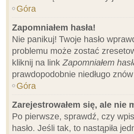
Góra
Zapomniałem hasła!
Nie panikuj! Twoje hasło wpraw
problemu może zostać zresetow
kliknij na link
Zapomniałem hasł
prawdopodobnie niedługo znów 
Góra
Zarejestrowałem się, ale nie
Po pierwsze, sprawdź, czy wpi
hasło. Jeśli tak, to nastąpiła 