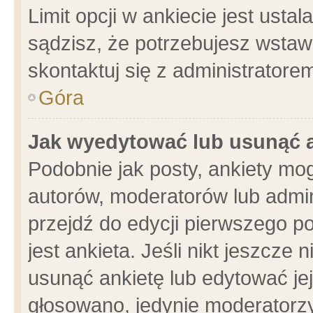
Limit opcji w ankiecie jest usta
sądzisz, że potrzebujesz wstawić
skontaktuj się z administratore
Góra
Jak wyedytować lub usunąć 
Podobnie jak posty, ankiety mo
autorów, moderatorów lub admin
przejdź do edycji pierwszego 
jest ankieta. Jeśli nikt jeszcze 
usunąć ankietę lub edytować jej 
głosowano, jedynie moderatorzy