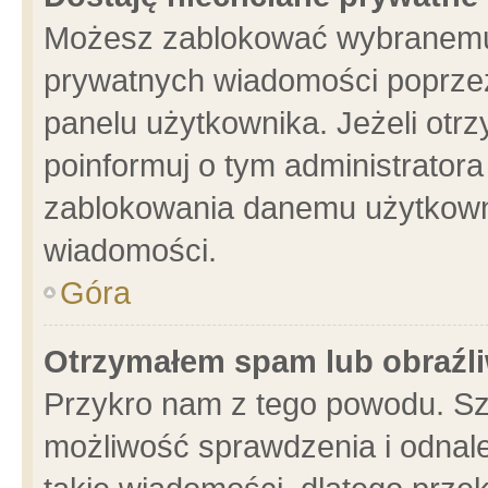
Możesz zablokować wybranemu 
prywatnych wiadomości poprzez
panelu użytkownika. Jeżeli ot
poinformuj o tym administrator
zablokowania danemu użytkowni
wiadomości.
Góra
Otrzymałem spam lub obraźli
Przykro nam z tego powodu. Sz
możliwość sprawdzenia i odnale