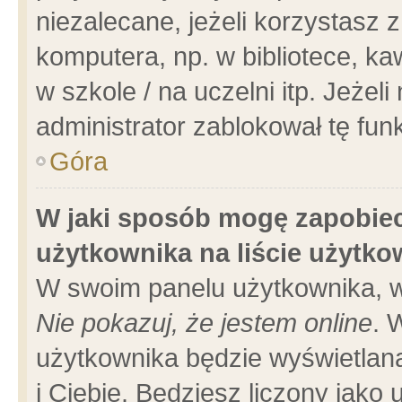
niezalecane, jeżeli korzystasz 
komputera, np. w bibliotece, ka
w szkole / na uczelni itp. Jeżeli 
administrator zablokował tę funk
Góra
W jaki sposób mogę zapobiec
użytkownika na liście użytk
W swoim panelu użytkownika, w
Nie pokazuj, że jestem online
. 
użytkownika będzie wyświetlana
i Ciebie. Będziesz liczony jako 