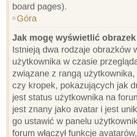
board pages).
Góra
Jak mogę wyświetlić obrazek
Istnieją dwa rodzaje obrazków 
użytkownika w czasie przegląda
związane z rangą użytkownika,
czy kropek, pokazujących jak d
jest status użytkownika na for
jest znany jako avatar i jest u
go ustawić w panelu użytkownik
forum włączył funkcje avatarów