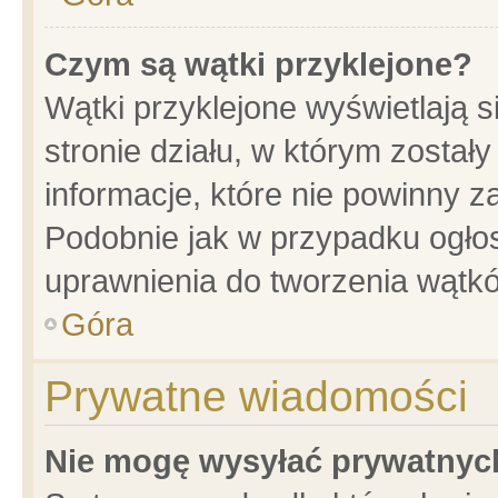
Czym są wątki przyklejone?
Wątki przyklejone wyświetlają s
stronie działu, w którym został
informacje, które nie powinny z
Podobnie jak w przypadku ogło
uprawnienia do tworzenia wątkó
Góra
Prywatne wiadomości
Nie mogę wysyłać prywatnyc