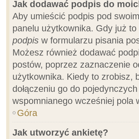
Jak dodawać podpis do moi
Aby umieścić podpis pod swoim
panelu użytkownika. Gdy już t
podpis
w formularzu pisania pos
Możesz również dodawać podpi
postów, poprzez zaznaczenie o
użytkownika. Kiedy to zrobisz,
dołączeniu go do pojedynczych
wspomnianego wcześniej pola w
Góra
Jak utworzyć ankietę?