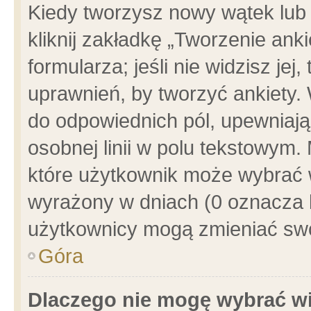
Kiedy tworzysz nowy wątek lub e
kliknij zakładkę „Tworzenie ank
formularza; jeśli nie widzisz je
uprawnień, by tworzyć ankiety. 
do odpowiednich pól, upewniając
osobnej linii w polu tekstowym. 
które użytkownik może wybrać w
wyrażony w dniach (0 oznacza b
użytkownicy mogą zmieniać swo
Góra
Dlaczego nie mogę wybrać wi