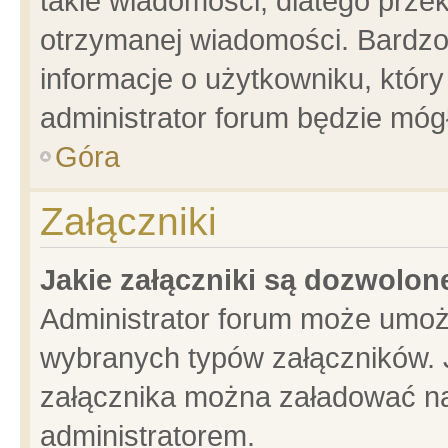
takie wiadomości, dlatego prze
otrzymanej wiadomości. Bardzo
informacje o użytkowniku, któ
administrator forum będzie móg
Góra
Załączniki
Jakie załączniki są dozwolo
Administrator forum może umoż
wybranych typów załączników. J
załącznika można załadować na 
administratorem.