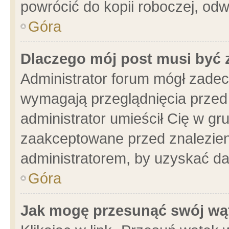
powrócić do kopii roboczej, od
Góra
Dlaczego mój post musi być
Administrator forum mógł zade
wymagają przeglądnięcia przed 
administrator umieścił Cię w gr
zaakceptowane przed znalezieni
administratorem, by uzyskać da
Góra
Jak mogę przesunąć swój wą