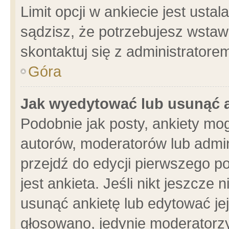
Limit opcji w ankiecie jest usta
sądzisz, że potrzebujesz wstawić
skontaktuj się z administratore
Góra
Jak wyedytować lub usunąć 
Podobnie jak posty, ankiety mo
autorów, moderatorów lub admin
przejdź do edycji pierwszego 
jest ankieta. Jeśli nikt jeszcze 
usunąć ankietę lub edytować jej 
głosowano, jedynie moderatorzy