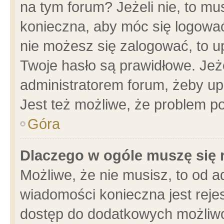
na tym forum? Jeżeli nie, to mus
konieczna, aby móc się logować.
nie możesz się zalogować, to u
Twoje hasło są prawidłowe. Jeżel
administratorem forum, żeby up
Jest też możliwe, że problem p
Góra
Dlaczego w ogóle muszę się 
Możliwe, że nie musisz, to od a
wiadomości konieczna jest rejes
dostęp do dodatkowych możliwoś