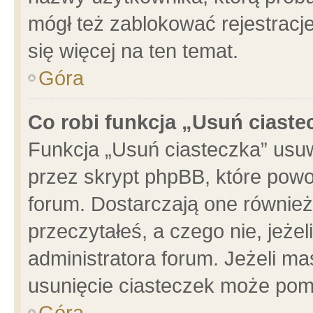
mógł też zablokować rejestracje
się więcej na ten temat.
Góra
Co robi funkcja „Usuń ciaste
Funkcja „Usuń ciasteczka” usu
przez skrypt phpBB, które powo
forum. Dostarczają one również 
przeczytałeś, a czego nie, jeże
administratora forum. Jeżeli m
usunięcie ciasteczek może pom
Góra