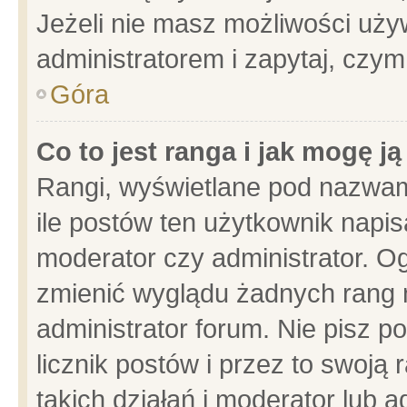
Jeżeli nie masz możliwości używ
administratorem i zapytaj, czy
Góra
Co to jest ranga i jak mogę j
Rangi, wyświetlane pod nazwam
ile postów ten użytkownik napisa
moderator czy administrator. Og
zmienić wyglądu żadnych rang 
administrator forum. Nie pisz p
licznik postów i przez to swoją 
takich działań i moderator lub a