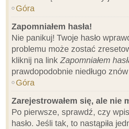
Góra
Zapomniałem hasła!
Nie panikuj! Twoje hasło wpraw
problemu może zostać zresetow
kliknij na link
Zapomniałem hasł
prawdopodobnie niedługo znów 
Góra
Zarejestrowałem się, ale nie
Po pierwsze, sprawdź, czy wpi
hasło. Jeśli tak, to nastąpiła 