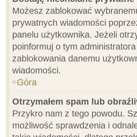
Możesz zablokować wybranemu 
prywatnych wiadomości poprzez
panelu użytkownika. Jeżeli ot
poinformuj o tym administrator
zablokowania danemu użytkowni
wiadomości.
Góra
Otrzymałem spam lub obraźli
Przykro nam z tego powodu. Sz
możliwość sprawdzenia i odnale