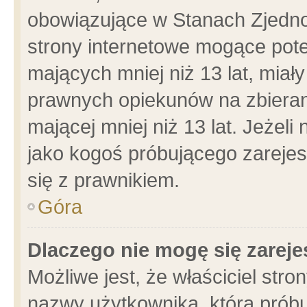
obowiązujące w Stanach Zjedn
strony internetowe mogące poten
mających mniej niż 13 lat, miał
prawnych opiekunów na zbieran
mającej mniej niż 13 lat. Jeżeli
jako kogoś próbującego zarejes
się z prawnikiem.
Góra
Dlaczego nie mogę się zarej
Możliwe jest, że właściciel stro
nazwy użytkownika, którą próbu