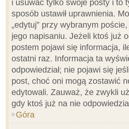
i usuwać tylko swoje posty i to t
sposób ustawił uprawnienia. Mo
„edytuj” przy wybranym poście,
jego napisaniu. Jeżeli ktoś już
postem pojawi się informacja, il
ostatni raz. Informacja ta wyświet
odpowiedział; nie pojawi się jeś
post, choć oni mogą zostawić n
edytowali. Zauważ, że zwykli 
gdy ktoś już na nie odpowiedzia
Góra