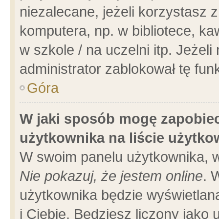
niezalecane, jeżeli korzystasz 
komputera, np. w bibliotece, ka
w szkole / na uczelni itp. Jeżeli 
administrator zablokował tę funk
Góra
W jaki sposób mogę zapobiec
użytkownika na liście użytk
W swoim panelu użytkownika, w
Nie pokazuj, że jestem online
. 
użytkownika będzie wyświetlana
i Ciebie. Będziesz liczony jako 