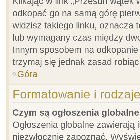
Klikając w link „Przesuń wątek
odkopać go na samą górę pierwsz
widzisz takiego linku, oznacza 
lub wymagany czas między dwoma
Innym sposobem na odkopanie w
trzymaj się jednak zasad robiąc 
Góra
Formatowanie i rodzaj
Czym są ogłoszenia globalne
Ogłoszenia globalne zawierają is
niezwłocznie zapoznać. Wyświet