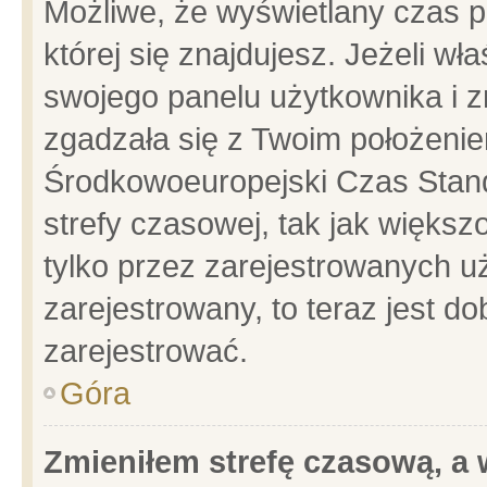
Możliwe, że wyświetlany czas po
której się znajdujesz. Jeżeli wł
swojego panelu użytkownika i z
zgadzała się z Twoim położenie
Środkowoeuropejski Czas Stan
strefy czasowej, tak jak więks
tylko przez zarejestrowanych uż
zarejestrowany, to teraz jest d
zarejestrować.
Góra
Zmieniłem strefę czasową, a w