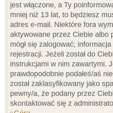
jest włączone, a Ty poinformowa
mniej niż 13 lat, to będziesz m
adres e-mail. Niektóre fora wym
aktywowane przez Ciebie albo p
mógł się zalogować; informacja
rejestracji. Jeżeli został do Ci
instrukcjami w nim zawartymi. J
prawdopodobnie podałeś/aś niep
został zaklasyfikowany jako spa
pewny/a, że podany przez Ciebie
skontaktować się z administrat
Góra