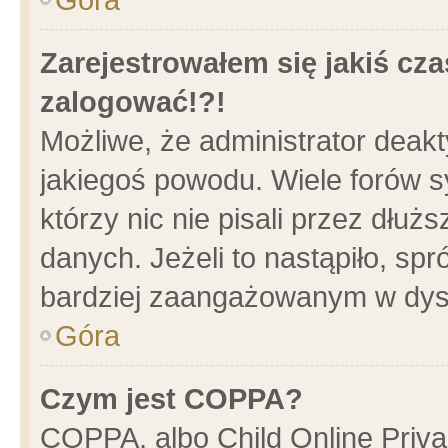
Zarejestrowałem się jakiś cza
zalogować!?!
Możliwe, że administrator deak
jakiegoś powodu. Wiele forów 
którzy nic nie pisali przez dłu
danych. Jeżeli to nastąpiło, spr
bardziej zaangażowanym w dys
Góra
Czym jest COPPA?
COPPA, albo Child Online Privac