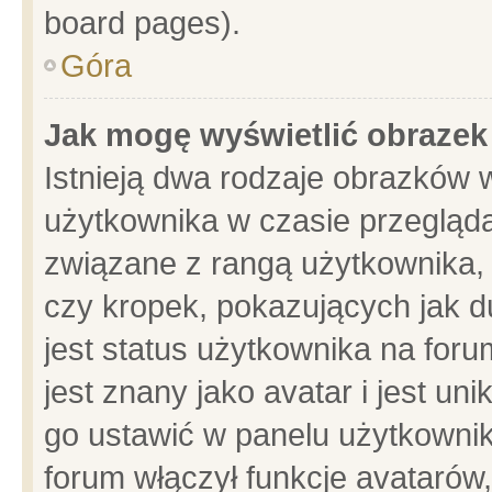
board pages).
Góra
Jak mogę wyświetlić obrazek
Istnieją dwa rodzaje obrazków 
użytkownika w czasie przegląda
związane z rangą użytkownika,
czy kropek, pokazujących jak d
jest status użytkownika na for
jest znany jako avatar i jest u
go ustawić w panelu użytkownik
forum włączył funkcje avatarów