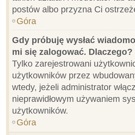
postów albo przyzna Ci ostrzeż
Góra
Gdy próbuję wysłać wiadomoś
mi się zalogować. Dlaczego?
Tylko zarejestrowani użytkowni
użytkowników przez wbudowany f
wtedy, jeżeli administrator włąc
nieprawidłowym używaniem sys
użytkowników.
Góra