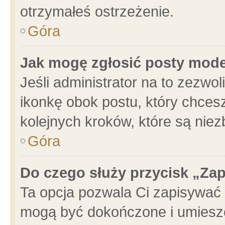
otrzymałeś ostrzeżenie.
Góra
Jak mogę zgłosić posty mod
Jeśli administrator na to zezwo
ikonkę obok postu, który chcesz 
kolejnych kroków, które są nie
Góra
Do czego służy przycisk „Za
Ta opcja pozwala Ci zapisywać 
mogą być dokończone i umieszc