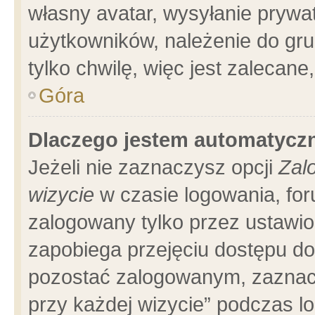
własny avatar, wysyłanie prywa
użytkowników, należenie do gru
tylko chwilę, więc jest zalecane
Góra
Dlaczego jestem automatyc
Jeżeli nie zaznaczysz opcji
Zal
wizycie
w czasie logowania, for
zalogowany tylko przez ustawio
zapobiega przejęciu dostępu d
pozostać zalogowanym, zaznacz
przy każdej wizycie” podczas l