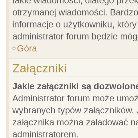
takie wiadomości, dlatego prze
otrzymanej wiadomości. Bardzo
informacje o użytkowniku, któ
administrator forum będzie móg
Góra
Załączniki
Jakie załączniki są dozwolo
Administrator forum może umoż
wybranych typów załączników. J
załącznika można załadować na 
administratorem.