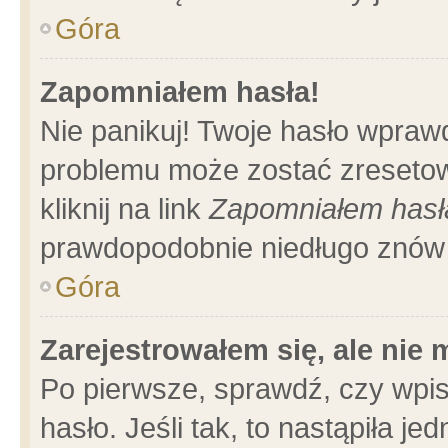
Góra
Zapomniałem hasła!
Nie panikuj! Twoje hasło wpraw
problemu może zostać zresetow
kliknij na link
Zapomniałem hasł
prawdopodobnie niedługo znów 
Góra
Zarejestrowałem się, ale nie
Po pierwsze, sprawdź, czy wpi
hasło. Jeśli tak, to nastąpiła 