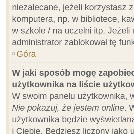
niezalecane, jeżeli korzystasz 
komputera, np. w bibliotece, ka
w szkole / na uczelni itp. Jeżeli 
administrator zablokował tę funk
Góra
W jaki sposób mogę zapobiec
użytkownika na liście użytk
W swoim panelu użytkownika, w
Nie pokazuj, że jestem online
. 
użytkownika będzie wyświetlana
i Ciebie. Będziesz liczony jako 