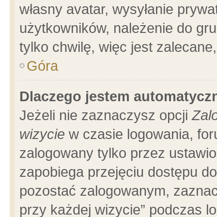
własny avatar, wysyłanie prywa
użytkowników, należenie do gru
tylko chwilę, więc jest zalecane
Góra
Dlaczego jestem automatyc
Jeżeli nie zaznaczysz opcji
Zal
wizycie
w czasie logowania, for
zalogowany tylko przez ustawio
zapobiega przejęciu dostępu d
pozostać zalogowanym, zaznacz
przy każdej wizycie” podczas l