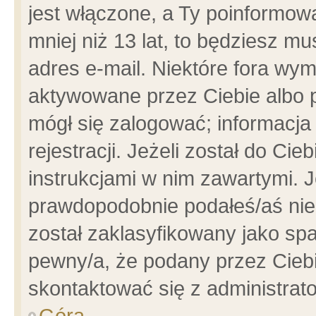
jest włączone, a Ty poinformowa
mniej niż 13 lat, to będziesz m
adres e-mail. Niektóre fora wym
aktywowane przez Ciebie albo p
mógł się zalogować; informacja
rejestracji. Jeżeli został do Ci
instrukcjami w nim zawartymi. J
prawdopodobnie podałeś/aś niep
został zaklasyfikowany jako spa
pewny/a, że podany przez Ciebie
skontaktować się z administrat
Góra