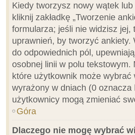
Kiedy tworzysz nowy wątek lub e
kliknij zakładkę „Tworzenie ank
formularza; jeśli nie widzisz je
uprawnień, by tworzyć ankiety. 
do odpowiednich pól, upewniając
osobnej linii w polu tekstowym. 
które użytkownik może wybrać w
wyrażony w dniach (0 oznacza b
użytkownicy mogą zmieniać swo
Góra
Dlaczego nie mogę wybrać wi