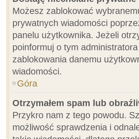
Możesz zablokować wybranemu 
prywatnych wiadomości poprzez
panelu użytkownika. Jeżeli ot
poinformuj o tym administrator
zablokowania danemu użytkowni
wiadomości.
Góra
Otrzymałem spam lub obraźli
Przykro nam z tego powodu. Sz
możliwość sprawdzenia i odnale