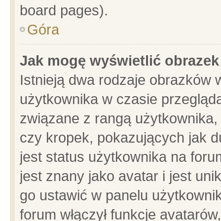
board pages).
Góra
Jak mogę wyświetlić obrazek
Istnieją dwa rodzaje obrazków 
użytkownika w czasie przegląda
związane z rangą użytkownika,
czy kropek, pokazujących jak d
jest status użytkownika na for
jest znany jako avatar i jest u
go ustawić w panelu użytkownik
forum włączył funkcje avatarów