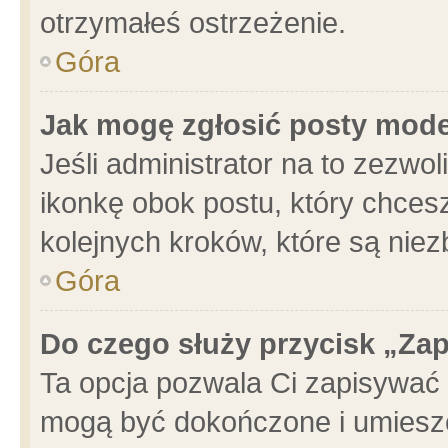
otrzymałeś ostrzeżenie.
Góra
Jak mogę zgłosić posty mod
Jeśli administrator na to zezwo
ikonkę obok postu, który chcesz 
kolejnych kroków, które są nie
Góra
Do czego służy przycisk „Za
Ta opcja pozwala Ci zapisywać 
mogą być dokończone i umieszc