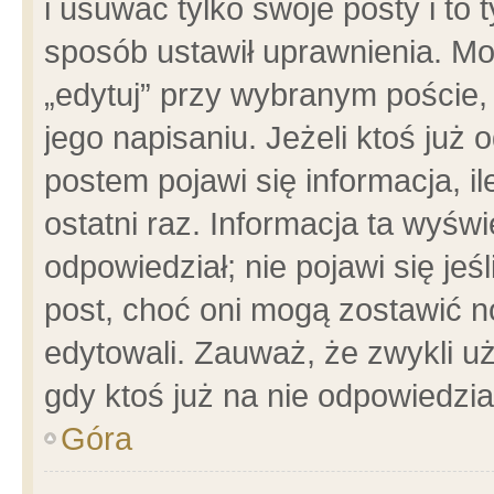
i usuwać tylko swoje posty i to t
sposób ustawił uprawnienia. Mo
„edytuj” przy wybranym poście,
jego napisaniu. Jeżeli ktoś już
postem pojawi się informacja, il
ostatni raz. Informacja ta wyświet
odpowiedział; nie pojawi się jeś
post, choć oni mogą zostawić n
edytowali. Zauważ, że zwykli 
gdy ktoś już na nie odpowiedzia
Góra