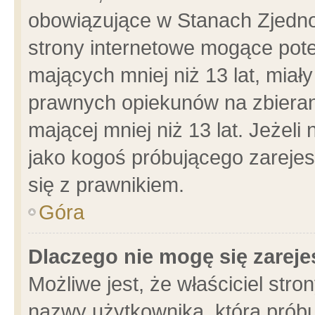
obowiązujące w Stanach Zjedn
strony internetowe mogące poten
mających mniej niż 13 lat, miał
prawnych opiekunów na zbieran
mającej mniej niż 13 lat. Jeżeli
jako kogoś próbującego zarejes
się z prawnikiem.
Góra
Dlaczego nie mogę się zarej
Możliwe jest, że właściciel stro
nazwy użytkownika, którą próbu