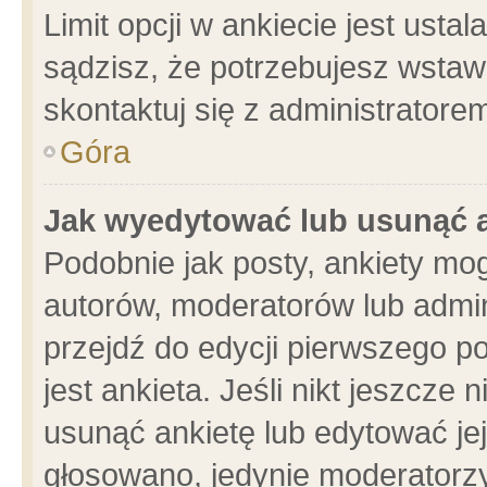
Limit opcji w ankiecie jest usta
sądzisz, że potrzebujesz wstawić
skontaktuj się z administratore
Góra
Jak wyedytować lub usunąć 
Podobnie jak posty, ankiety mo
autorów, moderatorów lub admin
przejdź do edycji pierwszego 
jest ankieta. Jeśli nikt jeszcze 
usunąć ankietę lub edytować jej 
głosowano, jedynie moderatorzy