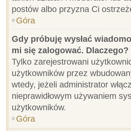
postów albo przyzna Ci ostrzeż
Góra
Gdy próbuję wysłać wiadomoś
mi się zalogować. Dlaczego?
Tylko zarejestrowani użytkowni
użytkowników przez wbudowany f
wtedy, jeżeli administrator włąc
nieprawidłowym używaniem sys
użytkowników.
Góra