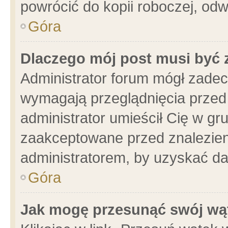
powrócić do kopii roboczej, od
Góra
Dlaczego mój post musi być
Administrator forum mógł zade
wymagają przeglądnięcia przed 
administrator umieścił Cię w gr
zaakceptowane przed znalezieni
administratorem, by uzyskać da
Góra
Jak mogę przesunąć swój wą