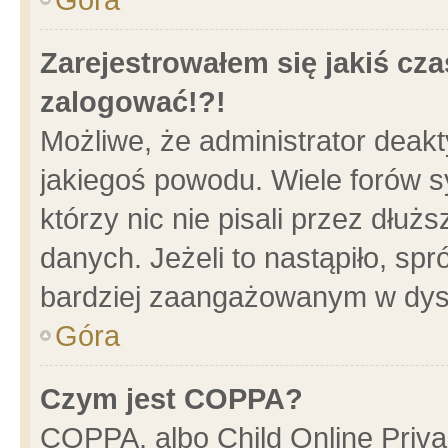
Zarejestrowałem się jakiś cza
zalogować!?!
Możliwe, że administrator deak
jakiegoś powodu. Wiele forów 
którzy nic nie pisali przez dłu
danych. Jeżeli to nastąpiło, spr
bardziej zaangażowanym w dys
Góra
Czym jest COPPA?
COPPA, albo Child Online Privac