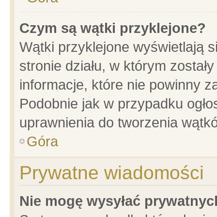
Czym są wątki przyklejone?
Wątki przyklejone wyświetlają s
stronie działu, w którym został
informacje, które nie powinny z
Podobnie jak w przypadku ogło
uprawnienia do tworzenia wątkó
Góra
Prywatne wiadomości
Nie mogę wysyłać prywatnyc