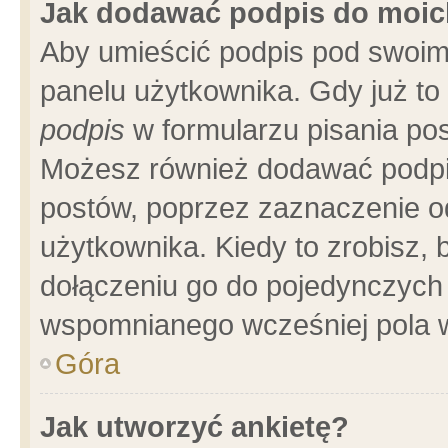
Jak dodawać podpis do moi
Aby umieścić podpis pod swoim
panelu użytkownika. Gdy już t
podpis
w formularzu pisania pos
Możesz również dodawać podpi
postów, poprzez zaznaczenie o
użytkownika. Kiedy to zrobisz,
dołączeniu go do pojedynczych
wspomnianego wcześniej pola w
Góra
Jak utworzyć ankietę?