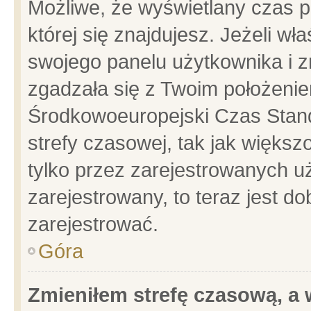
Możliwe, że wyświetlany czas po
której się znajdujesz. Jeżeli wł
swojego panelu użytkownika i z
zgadzała się z Twoim położenie
Środkowoeuropejski Czas Stan
strefy czasowej, tak jak więks
tylko przez zarejestrowanych uż
zarejestrowany, to teraz jest d
zarejestrować.
Góra
Zmieniłem strefę czasową, a w