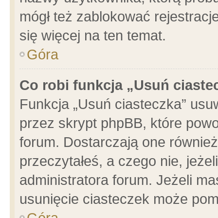
mógł też zablokować rejestracje
się więcej na ten temat.
Góra
Co robi funkcja „Usuń ciaste
Funkcja „Usuń ciasteczka” usu
przez skrypt phpBB, które powo
forum. Dostarczają one również 
przeczytałeś, a czego nie, jeże
administratora forum. Jeżeli m
usunięcie ciasteczek może pom
Góra