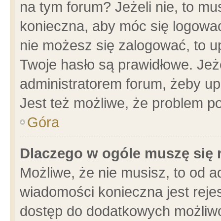
na tym forum? Jeżeli nie, to mus
konieczna, aby móc się logować.
nie możesz się zalogować, to u
Twoje hasło są prawidłowe. Jeżel
administratorem forum, żeby up
Jest też możliwe, że problem p
Góra
Dlaczego w ogóle muszę się 
Możliwe, że nie musisz, to od a
wiadomości konieczna jest rejes
dostęp do dodatkowych możliwoś