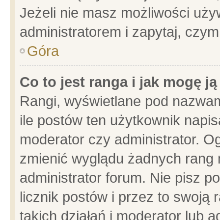
Jeżeli nie masz możliwości używ
administratorem i zapytaj, czy
Góra
Co to jest ranga i jak mogę j
Rangi, wyświetlane pod nazwam
ile postów ten użytkownik napisa
moderator czy administrator. Og
zmienić wyglądu żadnych rang 
administrator forum. Nie pisz p
licznik postów i przez to swoją 
takich działań i moderator lub a