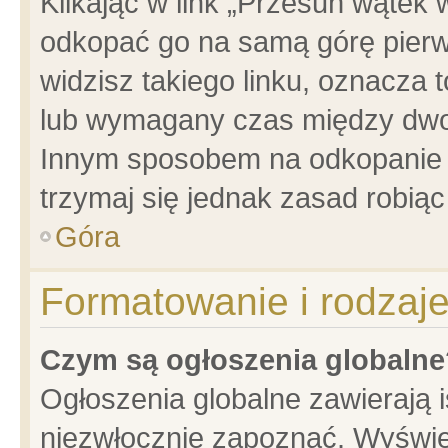
Klikając w link „Przesuń wątek
odkopać go na samą górę pierwsz
widzisz takiego linku, oznacza 
lub wymagany czas między dwoma
Innym sposobem na odkopanie w
trzymaj się jednak zasad robiąc 
Góra
Formatowanie i rodzaj
Czym są ogłoszenia globalne
Ogłoszenia globalne zawierają is
niezwłocznie zapoznać. Wyświet