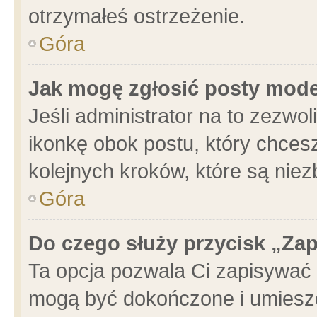
otrzymałeś ostrzeżenie.
Góra
Jak mogę zgłosić posty mod
Jeśli administrator na to zezwo
ikonkę obok postu, który chcesz 
kolejnych kroków, które są nie
Góra
Do czego służy przycisk „Za
Ta opcja pozwala Ci zapisywać 
mogą być dokończone i umieszc