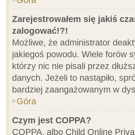
Zarejestrowałem się jakiś cza
zalogować!?!
Możliwe, że administrator deak
jakiegoś powodu. Wiele forów 
którzy nic nie pisali przez dłu
danych. Jeżeli to nastąpiło, spr
bardziej zaangażowanym w dys
Góra
Czym jest COPPA?
COPPA, albo Child Online Privac