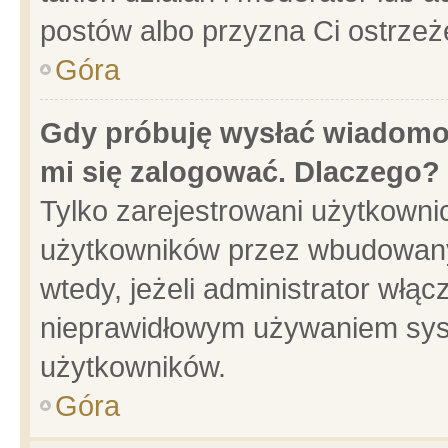
postów albo przyzna Ci ostrzeż
Góra
Gdy próbuję wysłać wiadomoś
mi się zalogować. Dlaczego?
Tylko zarejestrowani użytkowni
użytkowników przez wbudowany f
wtedy, jeżeli administrator włąc
nieprawidłowym używaniem sys
użytkowników.
Góra