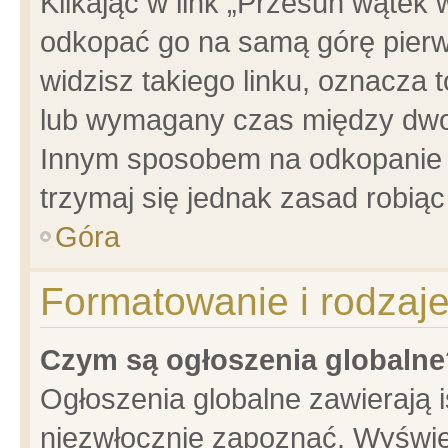
Klikając w link „Przesuń wątek
odkopać go na samą górę pierwsz
widzisz takiego linku, oznacza 
lub wymagany czas między dwoma
Innym sposobem na odkopanie w
trzymaj się jednak zasad robiąc 
Góra
Formatowanie i rodzaj
Czym są ogłoszenia globalne
Ogłoszenia globalne zawierają is
niezwłocznie zapoznać. Wyświet