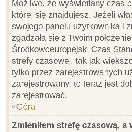
Możliwe, że wyświetlany czas po
której się znajdujesz. Jeżeli wł
swojego panelu użytkownika i z
zgadzała się z Twoim położenie
Środkowoeuropejski Czas Stan
strefy czasowej, tak jak więks
tylko przez zarejestrowanych uż
zarejestrowany, to teraz jest d
zarejestrować.
Góra
Zmieniłem strefę czasową, a w