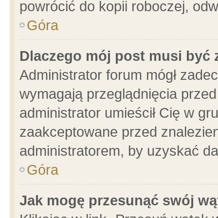
powrócić do kopii roboczej, od
Góra
Dlaczego mój post musi być
Administrator forum mógł zade
wymagają przeglądnięcia przed 
administrator umieścił Cię w gr
zaakceptowane przed znalezieni
administratorem, by uzyskać da
Góra
Jak mogę przesunąć swój wą