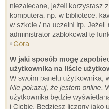
niezalecane, jeżeli korzystasz 
komputera, np. w bibliotece, ka
w szkole / na uczelni itp. Jeżeli 
administrator zablokował tę funk
Góra
W jaki sposób mogę zapobiec
użytkownika na liście użytk
W swoim panelu użytkownika, w
Nie pokazuj, że jestem online
. 
użytkownika będzie wyświetlana
i Ciebie. Będziesz liczony jako 