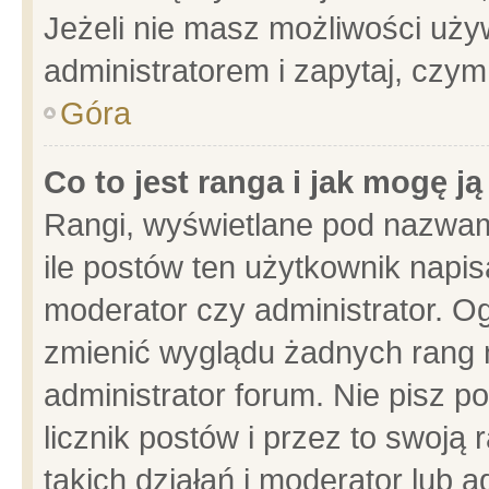
Jeżeli nie masz możliwości używ
administratorem i zapytaj, czy
Góra
Co to jest ranga i jak mogę j
Rangi, wyświetlane pod nazwam
ile postów ten użytkownik napisa
moderator czy administrator. Og
zmienić wyglądu żadnych rang 
administrator forum. Nie pisz p
licznik postów i przez to swoją 
takich działań i moderator lub a