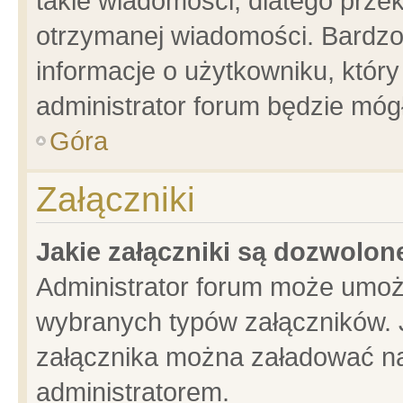
takie wiadomości, dlatego prze
otrzymanej wiadomości. Bardzo
informacje o użytkowniku, któ
administrator forum będzie móg
Góra
Załączniki
Jakie załączniki są dozwolo
Administrator forum może umoż
wybranych typów załączników. J
załącznika można załadować na 
administratorem.