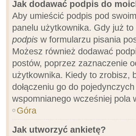
Jak dodawać podpis do moi
Aby umieścić podpis pod swoim
panelu użytkownika. Gdy już t
podpis
w formularzu pisania pos
Możesz również dodawać podpi
postów, poprzez zaznaczenie o
użytkownika. Kiedy to zrobisz,
dołączeniu go do pojedynczych
wspomnianego wcześniej pola w
Góra
Jak utworzyć ankietę?