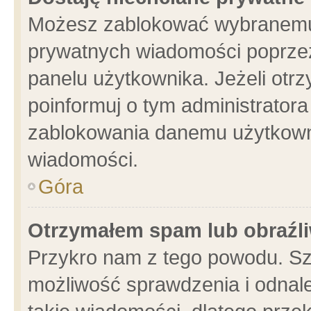
Możesz zablokować wybranemu 
prywatnych wiadomości poprzez
panelu użytkownika. Jeżeli ot
poinformuj o tym administrator
zablokowania danemu użytkowni
wiadomości.
Góra
Otrzymałem spam lub obraźli
Przykro nam z tego powodu. Sz
możliwość sprawdzenia i odnale