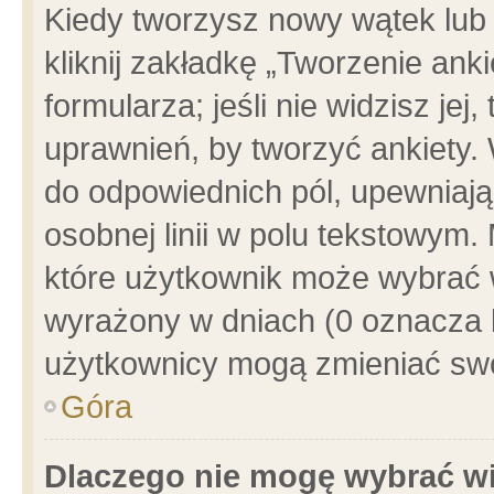
Kiedy tworzysz nowy wątek lub e
kliknij zakładkę „Tworzenie ank
formularza; jeśli nie widzisz je
uprawnień, by tworzyć ankiety. 
do odpowiednich pól, upewniając
osobnej linii w polu tekstowym. 
które użytkownik może wybrać w
wyrażony w dniach (0 oznacza b
użytkownicy mogą zmieniać swo
Góra
Dlaczego nie mogę wybrać wi