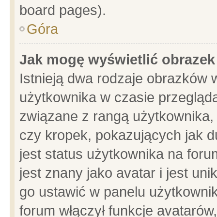
board pages).
Góra
Jak mogę wyświetlić obrazek
Istnieją dwa rodzaje obrazków 
użytkownika w czasie przegląda
związane z rangą użytkownika,
czy kropek, pokazujących jak d
jest status użytkownika na for
jest znany jako avatar i jest u
go ustawić w panelu użytkownik
forum włączył funkcje avatarów