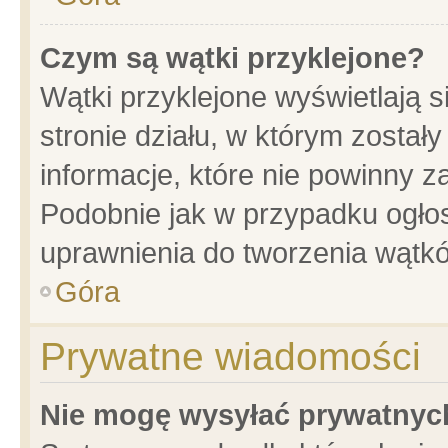
Czym są wątki przyklejone?
Wątki przyklejone wyświetlają s
stronie działu, w którym został
informacje, które nie powinny z
Podobnie jak w przypadku ogło
uprawnienia do tworzenia wątkó
Góra
Prywatne wiadomości
Nie mogę wysyłać prywatnyc