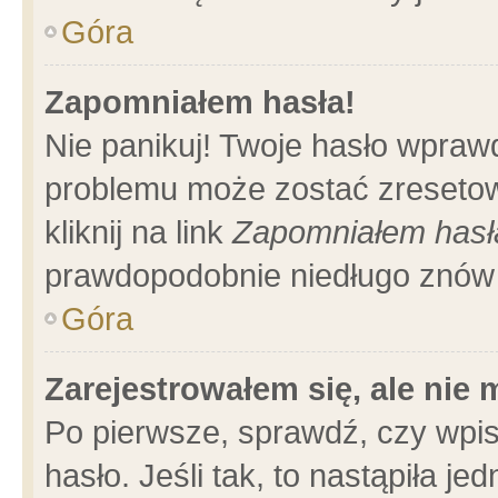
Góra
Zapomniałem hasła!
Nie panikuj! Twoje hasło wpraw
problemu może zostać zresetow
kliknij na link
Zapomniałem hasł
prawdopodobnie niedługo znów 
Góra
Zarejestrowałem się, ale nie
Po pierwsze, sprawdź, czy wpi
hasło. Jeśli tak, to nastąpiła 