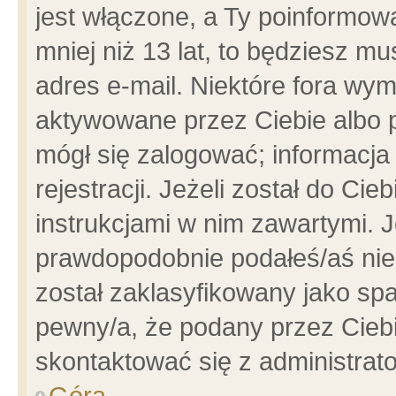
jest włączone, a Ty poinformowa
mniej niż 13 lat, to będziesz m
adres e-mail. Niektóre fora wym
aktywowane przez Ciebie albo p
mógł się zalogować; informacja
rejestracji. Jeżeli został do Ci
instrukcjami w nim zawartymi. J
prawdopodobnie podałeś/aś niep
został zaklasyfikowany jako spa
pewny/a, że podany przez Ciebie
skontaktować się z administrat
Góra