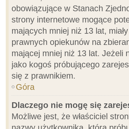
obowiązujące w Stanach Zjedn
strony internetowe mogące poten
mających mniej niż 13 lat, miał
prawnych opiekunów na zbieran
mającej mniej niż 13 lat. Jeżeli
jako kogoś próbującego zarejes
się z prawnikiem.
Góra
Dlaczego nie mogę się zarej
Możliwe jest, że właściciel stro
nazwy użytkownika, którą próbu