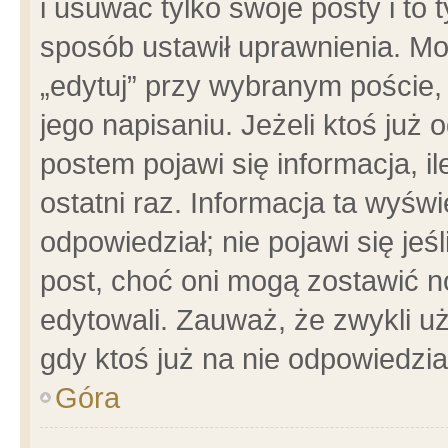
i usuwać tylko swoje posty i to t
sposób ustawił uprawnienia. Mo
„edytuj” przy wybranym poście,
jego napisaniu. Jeżeli ktoś już
postem pojawi się informacja, il
ostatni raz. Informacja ta wyświet
odpowiedział; nie pojawi się jeś
post, choć oni mogą zostawić n
edytowali. Zauważ, że zwykli 
gdy ktoś już na nie odpowiedzia
Góra