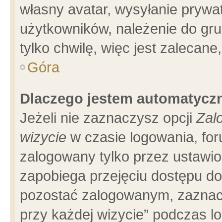
własny avatar, wysyłanie prywa
użytkowników, należenie do gru
tylko chwilę, więc jest zalecane
Góra
Dlaczego jestem automatyc
Jeżeli nie zaznaczysz opcji
Zal
wizycie
w czasie logowania, for
zalogowany tylko przez ustawio
zapobiega przejęciu dostępu d
pozostać zalogowanym, zaznacz
przy każdej wizycie” podczas l