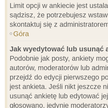
Limit opcji w ankiecie jest usta
sądzisz, że potrzebujesz wstawić
skontaktuj się z administratore
Góra
Jak wyedytować lub usunąć 
Podobnie jak posty, ankiety mo
autorów, moderatorów lub admin
przejdź do edycji pierwszego 
jest ankieta. Jeśli nikt jeszcze 
usunąć ankietę lub edytować jej 
głosowano, jedynie moderatorzy