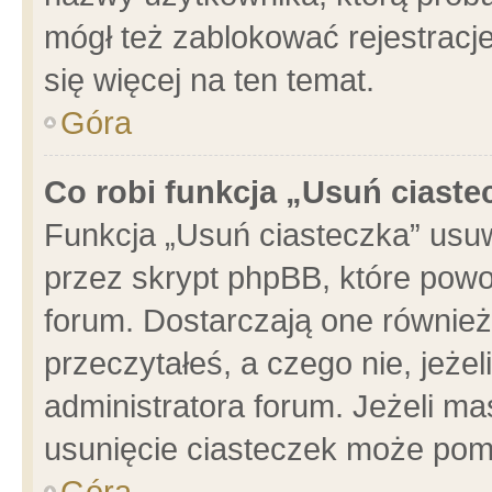
mógł też zablokować rejestracje
się więcej na ten temat.
Góra
Co robi funkcja „Usuń ciaste
Funkcja „Usuń ciasteczka” usu
przez skrypt phpBB, które powo
forum. Dostarczają one również 
przeczytałeś, a czego nie, jeże
administratora forum. Jeżeli m
usunięcie ciasteczek może pom
Góra