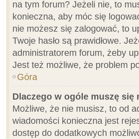
na tym forum? Jeżeli nie, to mus
konieczna, aby móc się logować.
nie możesz się zalogować, to u
Twoje hasło są prawidłowe. Jeżel
administratorem forum, żeby up
Jest też możliwe, że problem p
Góra
Dlaczego w ogóle muszę się 
Możliwe, że nie musisz, to od a
wiadomości konieczna jest rejes
dostęp do dodatkowych możliwoś