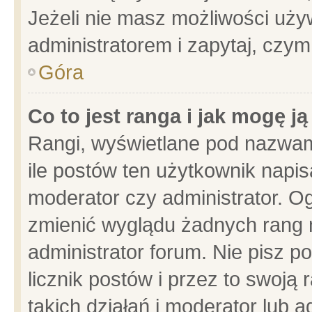
Jeżeli nie masz możliwości używ
administratorem i zapytaj, czy
Góra
Co to jest ranga i jak mogę j
Rangi, wyświetlane pod nazwam
ile postów ten użytkownik napisa
moderator czy administrator. Og
zmienić wyglądu żadnych rang 
administrator forum. Nie pisz p
licznik postów i przez to swoją 
takich działań i moderator lub a