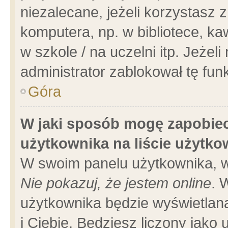
niezalecane, jeżeli korzystasz 
komputera, np. w bibliotece, ka
w szkole / na uczelni itp. Jeżeli 
administrator zablokował tę funk
Góra
W jaki sposób mogę zapobiec
użytkownika na liście użytk
W swoim panelu użytkownika, w
Nie pokazuj, że jestem online
. 
użytkownika będzie wyświetlana
i Ciebie. Będziesz liczony jako 