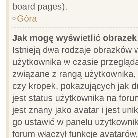
board pages).
Góra
Jak mogę wyświetlić obrazek
Istnieją dwa rodzaje obrazków 
użytkownika w czasie przegląda
związane z rangą użytkownika,
czy kropek, pokazujących jak d
jest status użytkownika na for
jest znany jako avatar i jest u
go ustawić w panelu użytkownik
forum włączył funkcje avatarów