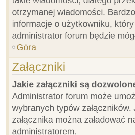
takie wiadomości, dlatego prze
otrzymanej wiadomości. Bardzo
informacje o użytkowniku, któ
administrator forum będzie móg
Góra
Załączniki
Jakie załączniki są dozwolo
Administrator forum może umoż
wybranych typów załączników. J
załącznika można załadować na 
administratorem.