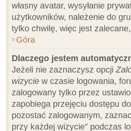
własny avatar, wysyłanie prywa
użytkowników, należenie do gru
tylko chwilę, więc jest zalecane
Góra
Dlaczego jestem automatyc
Jeżeli nie zaznaczysz opcji
Zal
wizycie
w czasie logowania, for
zalogowany tylko przez ustawio
zapobiega przejęciu dostępu d
pozostać zalogowanym, zaznacz
przy każdej wizycie” podczas l