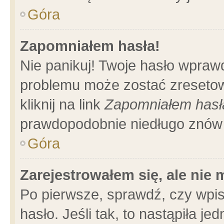
Góra
Zapomniałem hasła!
Nie panikuj! Twoje hasło wpraw
problemu może zostać zresetow
kliknij na link
Zapomniałem hasł
prawdopodobnie niedługo znów 
Góra
Zarejestrowałem się, ale nie
Po pierwsze, sprawdź, czy wpi
hasło. Jeśli tak, to nastąpiła 