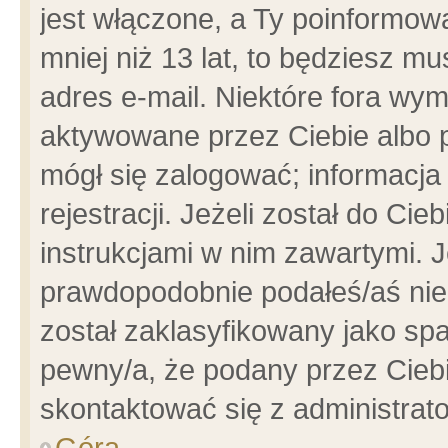
jest włączone, a Ty poinformowa
mniej niż 13 lat, to będziesz m
adres e-mail. Niektóre fora wym
aktywowane przez Ciebie albo p
mógł się zalogować; informacja
rejestracji. Jeżeli został do Ci
instrukcjami w nim zawartymi. J
prawdopodobnie podałeś/aś niep
został zaklasyfikowany jako spa
pewny/a, że podany przez Ciebie
skontaktować się z administrat
Góra