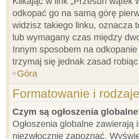
Klikając w link „Przesuń wątek
odkopać go na samą górę pierwsz
widzisz takiego linku, oznacza 
lub wymagany czas między dwoma
Innym sposobem na odkopanie w
trzymaj się jednak zasad robiąc 
Góra
Formatowanie i rodzaj
Czym są ogłoszenia globalne
Ogłoszenia globalne zawierają is
niezwłocznie zapoznać. Wyświet