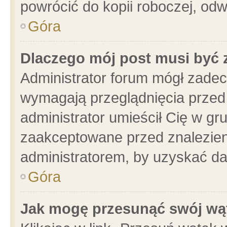
powrócić do kopii roboczej, od
Góra
Dlaczego mój post musi być
Administrator forum mógł zade
wymagają przeglądnięcia przed 
administrator umieścił Cię w gr
zaakceptowane przed znalezieni
administratorem, by uzyskać da
Góra
Jak mogę przesunąć swój wą