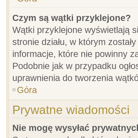
Czym są wątki przyklejone?
Wątki przyklejone wyświetlają s
stronie działu, w którym został
informacje, które nie powinny z
Podobnie jak w przypadku ogło
uprawnienia do tworzenia wątkó
Góra
Prywatne wiadomości
Nie mogę wysyłać prywatnyc