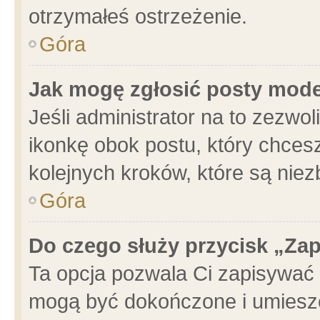
otrzymałeś ostrzeżenie.
Góra
Jak mogę zgłosić posty mod
Jeśli administrator na to zezwo
ikonkę obok postu, który chcesz 
kolejnych kroków, które są nie
Góra
Do czego służy przycisk „Za
Ta opcja pozwala Ci zapisywać 
mogą być dokończone i umieszc