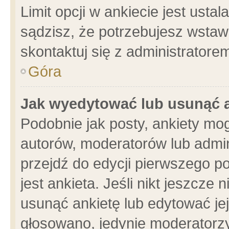
Limit opcji w ankiecie jest usta
sądzisz, że potrzebujesz wstawić
skontaktuj się z administratore
Góra
Jak wyedytować lub usunąć 
Podobnie jak posty, ankiety mo
autorów, moderatorów lub admin
przejdź do edycji pierwszego 
jest ankieta. Jeśli nikt jeszcze 
usunąć ankietę lub edytować jej 
głosowano, jedynie moderatorzy