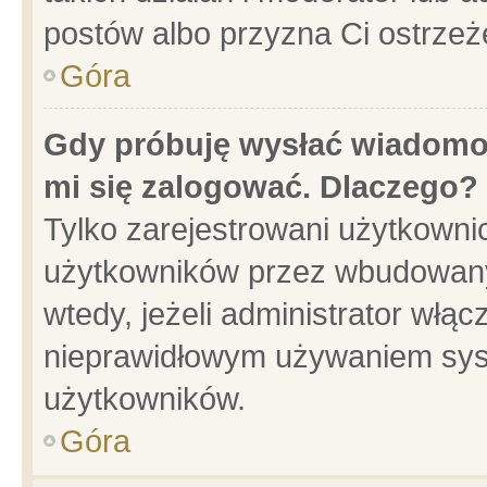
postów albo przyzna Ci ostrzeż
Góra
Gdy próbuję wysłać wiadomoś
mi się zalogować. Dlaczego?
Tylko zarejestrowani użytkowni
użytkowników przez wbudowany f
wtedy, jeżeli administrator włąc
nieprawidłowym używaniem sys
użytkowników.
Góra