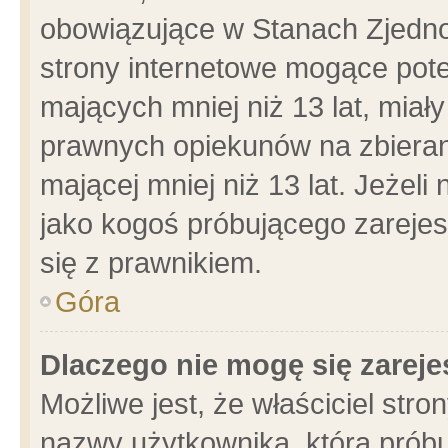
obowiązujące w Stanach Zjedn
strony internetowe mogące poten
mających mniej niż 13 lat, miał
prawnych opiekunów na zbieran
mającej mniej niż 13 lat. Jeżeli
jako kogoś próbującego zarejes
się z prawnikiem.
Góra
Dlaczego nie mogę się zarej
Możliwe jest, że właściciel stro
nazwy użytkownika, którą próbu