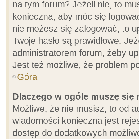
na tym forum? Jeżeli nie, to mus
konieczna, aby móc się logować.
nie możesz się zalogować, to u
Twoje hasło są prawidłowe. Jeżel
administratorem forum, żeby up
Jest też możliwe, że problem p
Góra
Dlaczego w ogóle muszę się 
Możliwe, że nie musisz, to od a
wiadomości konieczna jest rejes
dostęp do dodatkowych możliwoś