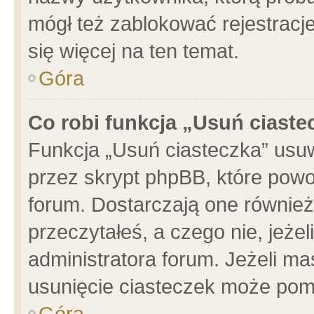
mógł też zablokować rejestracje
się więcej na ten temat.
Góra
Co robi funkcja „Usuń ciaste
Funkcja „Usuń ciasteczka” usu
przez skrypt phpBB, które powo
forum. Dostarczają one również 
przeczytałeś, a czego nie, jeże
administratora forum. Jeżeli m
usunięcie ciasteczek może pom
Góra