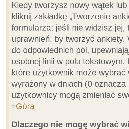
Kiedy tworzysz nowy wątek lub e
kliknij zakładkę „Tworzenie ank
formularza; jeśli nie widzisz je
uprawnień, by tworzyć ankiety. 
do odpowiednich pól, upewniając
osobnej linii w polu tekstowym. 
które użytkownik może wybrać w
wyrażony w dniach (0 oznacza b
użytkownicy mogą zmieniać swo
Góra
Dlaczego nie mogę wybrać wi