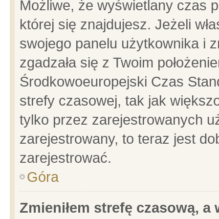
Możliwe, że wyświetlany czas po
której się znajdujesz. Jeżeli wł
swojego panelu użytkownika i z
zgadzała się z Twoim położenie
Środkowoeuropejski Czas Stan
strefy czasowej, tak jak więks
tylko przez zarejestrowanych uż
zarejestrowany, to teraz jest d
zarejestrować.
Góra
Zmieniłem strefę czasową, a w