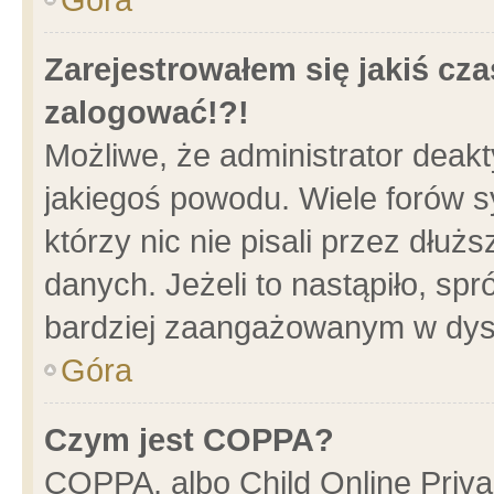
Zarejestrowałem się jakiś cza
zalogować!?!
Możliwe, że administrator deak
jakiegoś powodu. Wiele forów 
którzy nic nie pisali przez dłu
danych. Jeżeli to nastąpiło, spr
bardziej zaangażowanym w dys
Góra
Czym jest COPPA?
COPPA, albo Child Online Privac