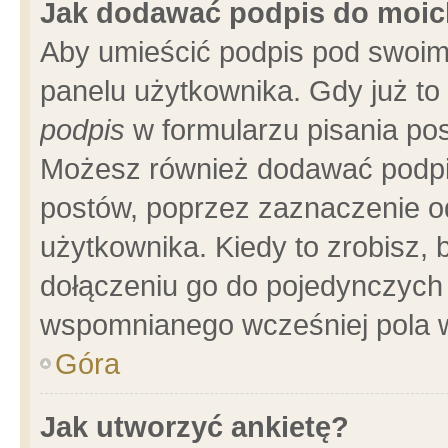
Jak dodawać podpis do moi
Aby umieścić podpis pod swoim
panelu użytkownika. Gdy już t
podpis
w formularzu pisania pos
Możesz również dodawać podpi
postów, poprzez zaznaczenie o
użytkownika. Kiedy to zrobisz,
dołączeniu go do pojedynczych
wspomnianego wcześniej pola w
Góra
Jak utworzyć ankietę?