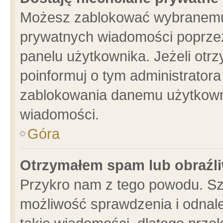
Możesz zablokować wybranemu 
prywatnych wiadomości poprzez
panelu użytkownika. Jeżeli ot
poinformuj o tym administrator
zablokowania danemu użytkowni
wiadomości.
Góra
Otrzymałem spam lub obraźli
Przykro nam z tego powodu. Sz
możliwość sprawdzenia i odnale