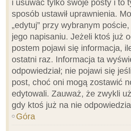
i usuwać tylko swoje posty i to t
sposób ustawił uprawnienia. Mo
„edytuj” przy wybranym poście,
jego napisaniu. Jeżeli ktoś już
postem pojawi się informacja, il
ostatni raz. Informacja ta wyświet
odpowiedział; nie pojawi się jeś
post, choć oni mogą zostawić n
edytowali. Zauważ, że zwykli 
gdy ktoś już na nie odpowiedzia
Góra