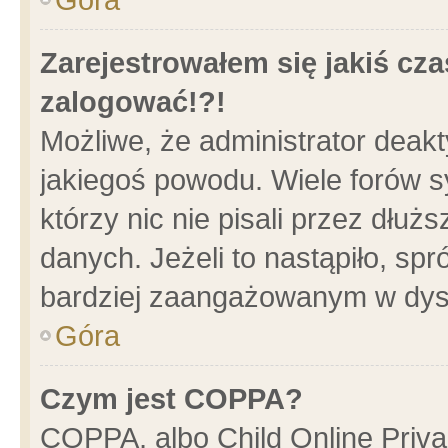
Zarejestrowałem się jakiś cza
zalogować!?!
Możliwe, że administrator deak
jakiegoś powodu. Wiele forów 
którzy nic nie pisali przez dłu
danych. Jeżeli to nastąpiło, spr
bardziej zaangażowanym w dys
Góra
Czym jest COPPA?
COPPA, albo Child Online Privac