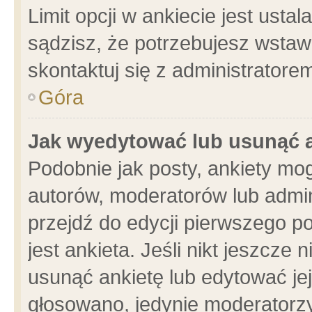
Limit opcji w ankiecie jest usta
sądzisz, że potrzebujesz wstawić
skontaktuj się z administratore
Góra
Jak wyedytować lub usunąć 
Podobnie jak posty, ankiety mo
autorów, moderatorów lub admin
przejdź do edycji pierwszego 
jest ankieta. Jeśli nikt jeszcze 
usunąć ankietę lub edytować jej 
głosowano, jedynie moderatorzy