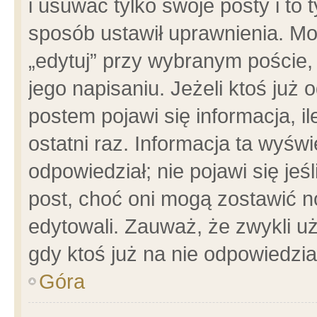
i usuwać tylko swoje posty i to t
sposób ustawił uprawnienia. Mo
„edytuj” przy wybranym poście,
jego napisaniu. Jeżeli ktoś już
postem pojawi się informacja, il
ostatni raz. Informacja ta wyświet
odpowiedział; nie pojawi się jeś
post, choć oni mogą zostawić n
edytowali. Zauważ, że zwykli 
gdy ktoś już na nie odpowiedzia
Góra