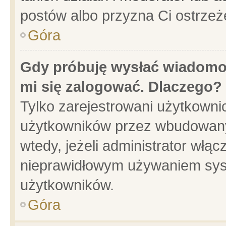
postów albo przyzna Ci ostrzeż
Góra
Gdy próbuję wysłać wiadomoś
mi się zalogować. Dlaczego?
Tylko zarejestrowani użytkowni
użytkowników przez wbudowany f
wtedy, jeżeli administrator włąc
nieprawidłowym używaniem sys
użytkowników.
Góra