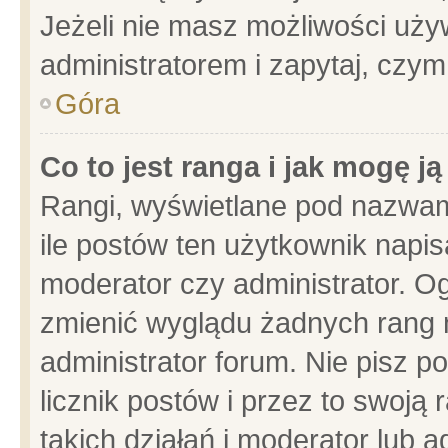
Jeżeli nie masz możliwości używ
administratorem i zapytaj, czy
Góra
Co to jest ranga i jak mogę j
Rangi, wyświetlane pod nazwam
ile postów ten użytkownik napisa
moderator czy administrator. Og
zmienić wyglądu żadnych rang 
administrator forum. Nie pisz p
licznik postów i przez to swoją 
takich działań i moderator lub a