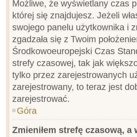
Możliwe, że wyświetlany czas po
której się znajdujesz. Jeżeli wł
swojego panelu użytkownika i z
zgadzała się z Twoim położenie
Środkowoeuropejski Czas Stan
strefy czasowej, tak jak więks
tylko przez zarejestrowanych uż
zarejestrowany, to teraz jest d
zarejestrować.
Góra
Zmieniłem strefę czasową, a w