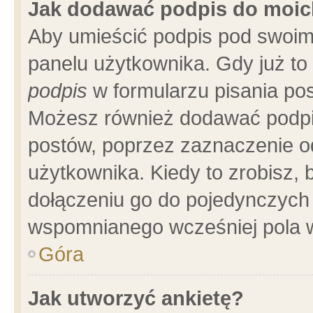
Jak dodawać podpis do moi
Aby umieścić podpis pod swoim
panelu użytkownika. Gdy już t
podpis
w formularzu pisania pos
Możesz również dodawać podpi
postów, poprzez zaznaczenie o
użytkownika. Kiedy to zrobisz,
dołączeniu go do pojedynczych
wspomnianego wcześniej pola w
Góra
Jak utworzyć ankietę?