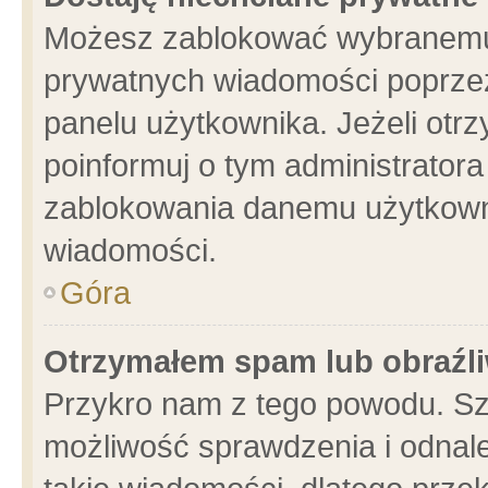
Możesz zablokować wybranemu 
prywatnych wiadomości poprzez
panelu użytkownika. Jeżeli ot
poinformuj o tym administrator
zablokowania danemu użytkowni
wiadomości.
Góra
Otrzymałem spam lub obraźli
Przykro nam z tego powodu. Sz
możliwość sprawdzenia i odnale