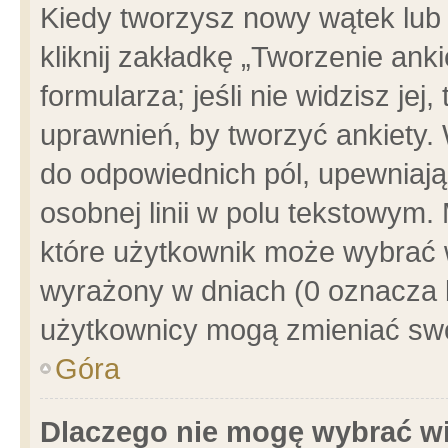
Kiedy tworzysz nowy wątek lub e
kliknij zakładkę „Tworzenie ank
formularza; jeśli nie widzisz je
uprawnień, by tworzyć ankiety. 
do odpowiednich pól, upewniając
osobnej linii w polu tekstowym. 
które użytkownik może wybrać w
wyrażony w dniach (0 oznacza b
użytkownicy mogą zmieniać swo
Góra
Dlaczego nie mogę wybrać wi