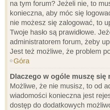
na tym forum? Jeżeli nie, to mus
konieczna, aby móc się logować.
nie możesz się zalogować, to u
Twoje hasło są prawidłowe. Jeżel
administratorem forum, żeby up
Jest też możliwe, że problem p
Góra
Dlaczego w ogóle muszę się 
Możliwe, że nie musisz, to od a
wiadomości konieczna jest rejes
dostęp do dodatkowych możliwoś