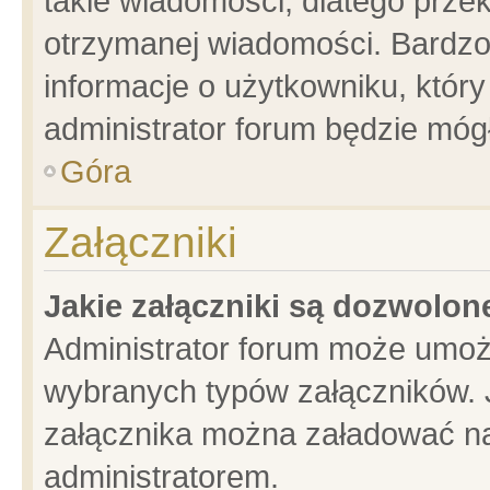
takie wiadomości, dlatego prze
otrzymanej wiadomości. Bardzo
informacje o użytkowniku, któ
administrator forum będzie móg
Góra
Załączniki
Jakie załączniki są dozwolo
Administrator forum może umoż
wybranych typów załączników. J
załącznika można załadować na 
administratorem.