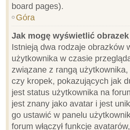
board pages).
Góra
Jak mogę wyświetlić obrazek
Istnieją dwa rodzaje obrazków 
użytkownika w czasie przegląda
związane z rangą użytkownika,
czy kropek, pokazujących jak d
jest status użytkownika na for
jest znany jako avatar i jest u
go ustawić w panelu użytkownik
forum włączył funkcje avatarów