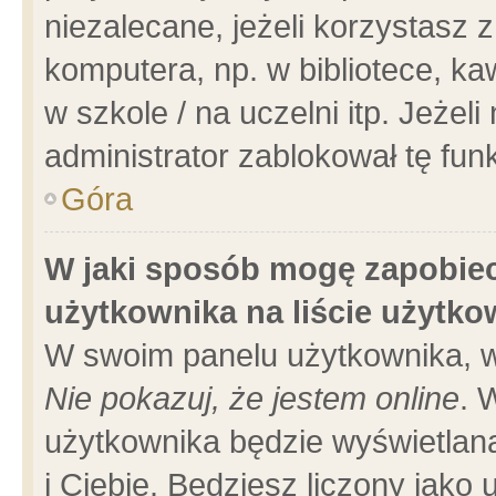
niezalecane, jeżeli korzystasz 
komputera, np. w bibliotece, ka
w szkole / na uczelni itp. Jeżeli 
administrator zablokował tę funk
Góra
W jaki sposób mogę zapobiec
użytkownika na liście użytk
W swoim panelu użytkownika, w
Nie pokazuj, że jestem online
. 
użytkownika będzie wyświetlana
i Ciebie. Będziesz liczony jako 