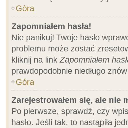
Góra
Zapomniałem hasła!
Nie panikuj! Twoje hasło wpraw
problemu może zostać zresetow
kliknij na link
Zapomniałem hasł
prawdopodobnie niedługo znów 
Góra
Zarejestrowałem się, ale nie
Po pierwsze, sprawdź, czy wpi
hasło. Jeśli tak, to nastąpiła 