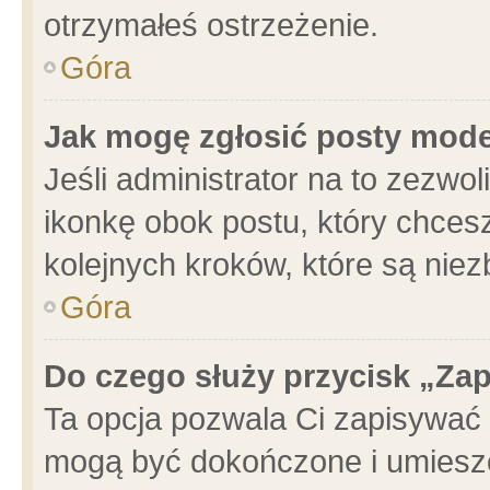
otrzymałeś ostrzeżenie.
Góra
Jak mogę zgłosić posty mod
Jeśli administrator na to zezwo
ikonkę obok postu, który chcesz 
kolejnych kroków, które są nie
Góra
Do czego służy przycisk „Za
Ta opcja pozwala Ci zapisywać 
mogą być dokończone i umieszc