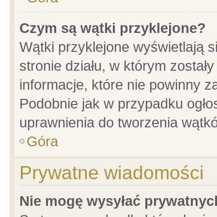
Czym są wątki przyklejone?
Wątki przyklejone wyświetlają s
stronie działu, w którym został
informacje, które nie powinny z
Podobnie jak w przypadku ogło
uprawnienia do tworzenia wątkó
Góra
Prywatne wiadomości
Nie mogę wysyłać prywatnyc