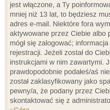
jest włączone, a Ty poinformowa
mniej niż 13 lat, to będziesz m
adres e-mail. Niektóre fora wym
aktywowane przez Ciebie albo p
mógł się zalogować; informacja
rejestracji. Jeżeli został do Ci
instrukcjami w nim zawartymi. J
prawdopodobnie podałeś/aś niep
został zaklasyfikowany jako spa
pewny/a, że podany przez Ciebie
skontaktować się z administrat
Góra