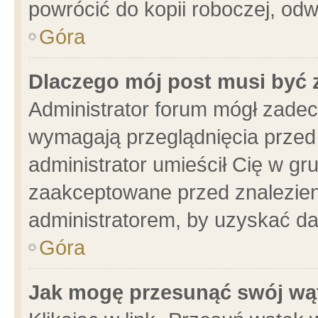
powrócić do kopii roboczej, od
Góra
Dlaczego mój post musi być
Administrator forum mógł zade
wymagają przeglądnięcia przed 
administrator umieścił Cię w gr
zaakceptowane przed znalezieni
administratorem, by uzyskać da
Góra
Jak mogę przesunąć swój wą