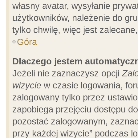
własny avatar, wysyłanie prywa
użytkowników, należenie do gru
tylko chwilę, więc jest zalecane
Góra
Dlaczego jestem automatyc
Jeżeli nie zaznaczysz opcji
Zal
wizycie
w czasie logowania, for
zalogowany tylko przez ustawio
zapobiega przejęciu dostępu d
pozostać zalogowanym, zaznacz
przy każdej wizycie” podczas l