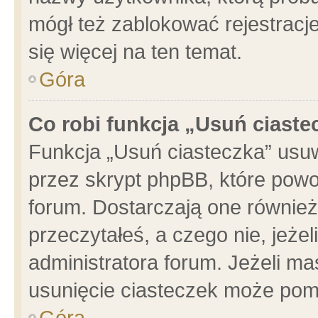
mógł też zablokować rejestracje
się więcej na ten temat.
Góra
Co robi funkcja „Usuń ciaste
Funkcja „Usuń ciasteczka” usu
przez skrypt phpBB, które powo
forum. Dostarczają one również 
przeczytałeś, a czego nie, jeże
administratora forum. Jeżeli m
usunięcie ciasteczek może pom
Góra