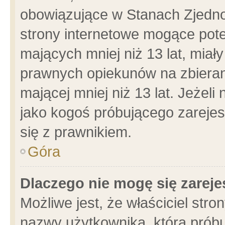
obowiązujące w Stanach Zjedn
strony internetowe mogące poten
mających mniej niż 13 lat, miał
prawnych opiekunów na zbieran
mającej mniej niż 13 lat. Jeżeli
jako kogoś próbującego zarejes
się z prawnikiem.
Góra
Dlaczego nie mogę się zarej
Możliwe jest, że właściciel stro
nazwy użytkownika, którą próbu