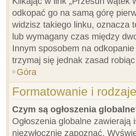
Klikając w link „Przesuń wątek
odkopać go na samą górę pierwsz
widzisz takiego linku, oznacza 
lub wymagany czas między dwoma
Innym sposobem na odkopanie w
trzymaj się jednak zasad robiąc 
Góra
Formatowanie i rodzaj
Czym są ogłoszenia globalne
Ogłoszenia globalne zawierają is
niezwłocznie zapoznać. Wyświet