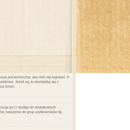
acja jest konieczna, aby móc się logować. A
idłowe. Jeżeli są, to skontaktuj się z
cja forum.
stracja da Ci dostęp do dodatkowych
ów, należenie do grup użytkowników itp.