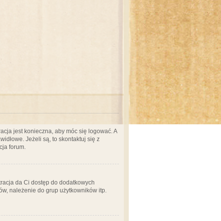
acja jest konieczna, aby móc się logować. A
idłowe. Jeżeli są, to skontaktuj się z
cja forum.
stracja da Ci dostęp do dodatkowych
ów, należenie do grup użytkowników itp.