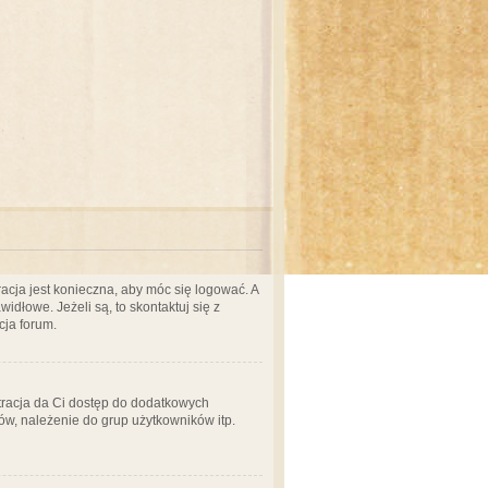
acja jest konieczna, aby móc się logować. A
idłowe. Jeżeli są, to skontaktuj się z
cja forum.
stracja da Ci dostęp do dodatkowych
ów, należenie do grup użytkowników itp.