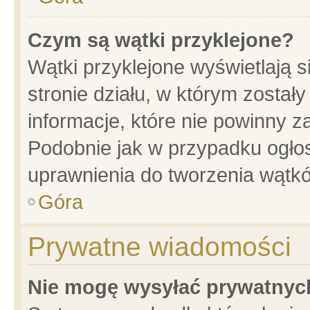
Czym są wątki przyklejone?
Wątki przyklejone wyświetlają s
stronie działu, w którym został
informacje, które nie powinny z
Podobnie jak w przypadku ogło
uprawnienia do tworzenia wątkó
Góra
Prywatne wiadomości
Nie mogę wysyłać prywatnyc