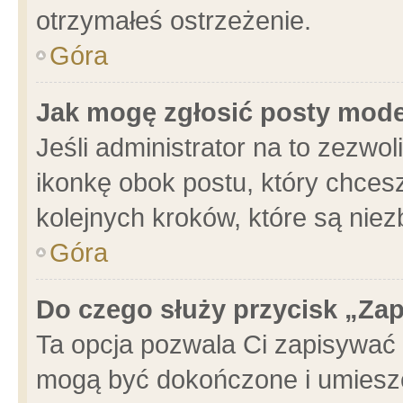
otrzymałeś ostrzeżenie.
Góra
Jak mogę zgłosić posty mod
Jeśli administrator na to zezwo
ikonkę obok postu, który chcesz 
kolejnych kroków, które są nie
Góra
Do czego służy przycisk „Za
Ta opcja pozwala Ci zapisywać 
mogą być dokończone i umieszc