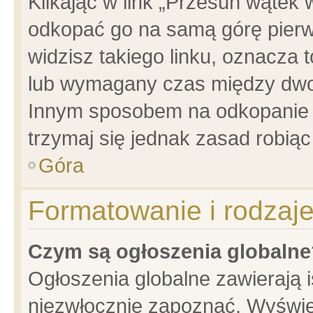
Klikając w link „Przesuń wątek
odkopać go na samą górę pierwsz
widzisz takiego linku, oznacza 
lub wymagany czas między dwoma
Innym sposobem na odkopanie w
trzymaj się jednak zasad robiąc 
Góra
Formatowanie i rodzaj
Czym są ogłoszenia globalne
Ogłoszenia globalne zawierają is
niezwłocznie zapoznać. Wyświet