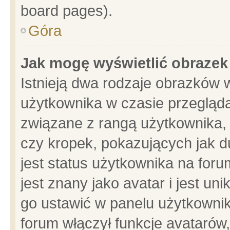
board pages).
Góra
Jak mogę wyświetlić obrazek
Istnieją dwa rodzaje obrazków 
użytkownika w czasie przegląda
związane z rangą użytkownika,
czy kropek, pokazujących jak d
jest status użytkownika na for
jest znany jako avatar i jest u
go ustawić w panelu użytkownik
forum włączył funkcje avatarów