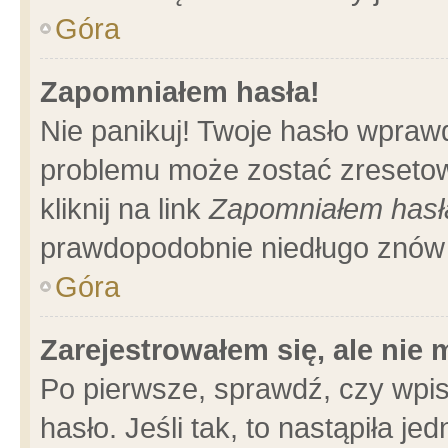
Góra
Zapomniałem hasła!
Nie panikuj! Twoje hasło wpraw
problemu może zostać zresetow
kliknij na link
Zapomniałem hasł
prawdopodobnie niedługo znów 
Góra
Zarejestrowałem się, ale nie
Po pierwsze, sprawdź, czy wpi
hasło. Jeśli tak, to nastąpiła 