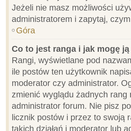
Jeżeli nie masz możliwości używ
administratorem i zapytaj, czy
Góra
Co to jest ranga i jak mogę j
Rangi, wyświetlane pod nazwam
ile postów ten użytkownik napisa
moderator czy administrator. Og
zmienić wyglądu żadnych rang 
administrator forum. Nie pisz p
licznik postów i przez to swoją 
takich działań i moderator lub a