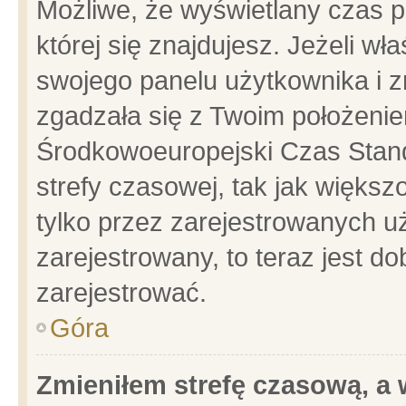
Możliwe, że wyświetlany czas po
której się znajdujesz. Jeżeli wł
swojego panelu użytkownika i z
zgadzała się z Twoim położenie
Środkowoeuropejski Czas Stan
strefy czasowej, tak jak więks
tylko przez zarejestrowanych uż
zarejestrowany, to teraz jest d
zarejestrować.
Góra
Zmieniłem strefę czasową, a w