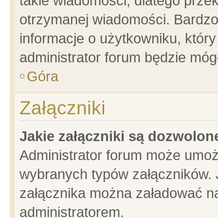
takie wiadomości, dlatego prze
otrzymanej wiadomości. Bardzo
informacje o użytkowniku, któ
administrator forum będzie móg
Góra
Załączniki
Jakie załączniki są dozwolo
Administrator forum może umoż
wybranych typów załączników. J
załącznika można załadować na 
administratorem.