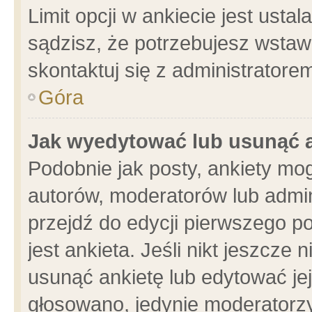
Limit opcji w ankiecie jest usta
sądzisz, że potrzebujesz wstawić
skontaktuj się z administratore
Góra
Jak wyedytować lub usunąć 
Podobnie jak posty, ankiety mo
autorów, moderatorów lub admin
przejdź do edycji pierwszego 
jest ankieta. Jeśli nikt jeszcze 
usunąć ankietę lub edytować jej 
głosowano, jedynie moderatorzy