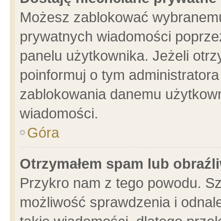
Możesz zablokować wybranemu 
prywatnych wiadomości poprzez
panelu użytkownika. Jeżeli ot
poinformuj o tym administrator
zablokowania danemu użytkowni
wiadomości.
Góra
Otrzymałem spam lub obraźli
Przykro nam z tego powodu. Sz
możliwość sprawdzenia i odnale