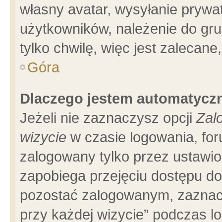
własny avatar, wysyłanie prywa
użytkowników, należenie do gru
tylko chwilę, więc jest zalecane
Góra
Dlaczego jestem automatyc
Jeżeli nie zaznaczysz opcji
Zal
wizycie
w czasie logowania, for
zalogowany tylko przez ustawio
zapobiega przejęciu dostępu d
pozostać zalogowanym, zaznacz
przy każdej wizycie” podczas l