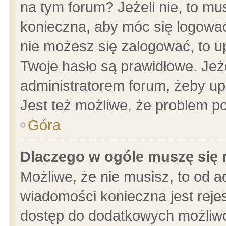
na tym forum? Jeżeli nie, to mus
konieczna, aby móc się logować.
nie możesz się zalogować, to u
Twoje hasło są prawidłowe. Jeżel
administratorem forum, żeby up
Jest też możliwe, że problem p
Góra
Dlaczego w ogóle muszę się 
Możliwe, że nie musisz, to od a
wiadomości konieczna jest rejes
dostęp do dodatkowych możliwoś