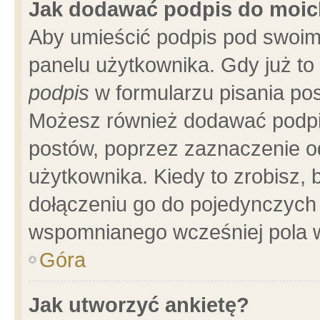
Jak dodawać podpis do moi
Aby umieścić podpis pod swoim
panelu użytkownika. Gdy już t
podpis
w formularzu pisania pos
Możesz również dodawać podpi
postów, poprzez zaznaczenie o
użytkownika. Kiedy to zrobisz,
dołączeniu go do pojedynczych
wspomnianego wcześniej pola w
Góra
Jak utworzyć ankietę?