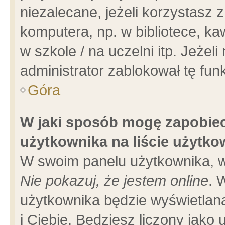
niezalecane, jeżeli korzystasz 
komputera, np. w bibliotece, ka
w szkole / na uczelni itp. Jeżeli 
administrator zablokował tę funk
Góra
W jaki sposób mogę zapobiec
użytkownika na liście użytk
W swoim panelu użytkownika, w
Nie pokazuj, że jestem online
. 
użytkownika będzie wyświetlana
i Ciebie. Będziesz liczony jako 