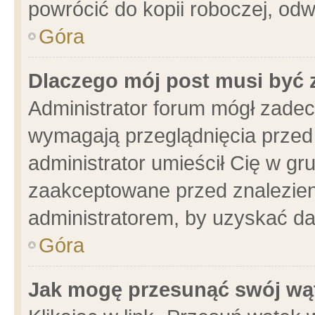
powrócić do kopii roboczej, od
Góra
Dlaczego mój post musi być
Administrator forum mógł zade
wymagają przeglądnięcia przed 
administrator umieścił Cię w gr
zaakceptowane przed znalezieni
administratorem, by uzyskać da
Góra
Jak mogę przesunąć swój wą