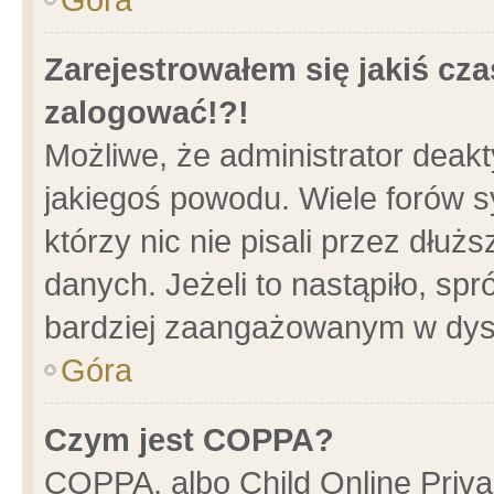
Zarejestrowałem się jakiś cza
zalogować!?!
Możliwe, że administrator deak
jakiegoś powodu. Wiele forów 
którzy nic nie pisali przez dłu
danych. Jeżeli to nastąpiło, spr
bardziej zaangażowanym w dys
Góra
Czym jest COPPA?
COPPA, albo Child Online Privac