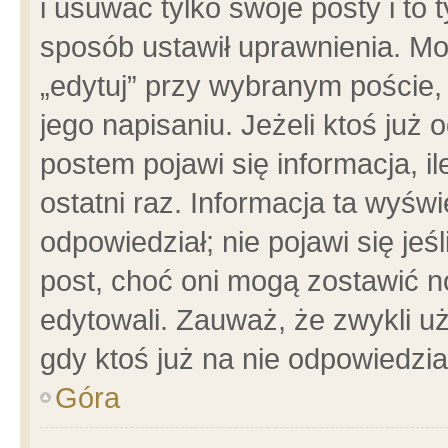
i usuwać tylko swoje posty i to t
sposób ustawił uprawnienia. Mo
„edytuj” przy wybranym poście,
jego napisaniu. Jeżeli ktoś już
postem pojawi się informacja, il
ostatni raz. Informacja ta wyświet
odpowiedział; nie pojawi się jeś
post, choć oni mogą zostawić n
edytowali. Zauważ, że zwykli 
gdy ktoś już na nie odpowiedzia
Góra