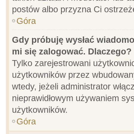
postów albo przyzna Ci ostrzeż
Góra
Gdy próbuję wysłać wiadomoś
mi się zalogować. Dlaczego?
Tylko zarejestrowani użytkowni
użytkowników przez wbudowany f
wtedy, jeżeli administrator włąc
nieprawidłowym używaniem sys
użytkowników.
Góra