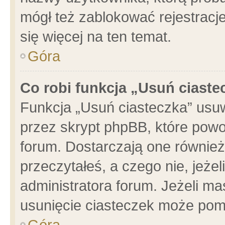
mógł też zablokować rejestracje
się więcej na ten temat.
Góra
Co robi funkcja „Usuń ciaste
Funkcja „Usuń ciasteczka” usu
przez skrypt phpBB, które powo
forum. Dostarczają one również 
przeczytałeś, a czego nie, jeże
administratora forum. Jeżeli m
usunięcie ciasteczek może pom
Góra