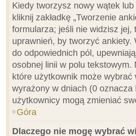
Kiedy tworzysz nowy wątek lub e
kliknij zakładkę „Tworzenie ank
formularza; jeśli nie widzisz je
uprawnień, by tworzyć ankiety. 
do odpowiednich pól, upewniając
osobnej linii w polu tekstowym. 
które użytkownik może wybrać w
wyrażony w dniach (0 oznacza b
użytkownicy mogą zmieniać swo
Góra
Dlaczego nie mogę wybrać wi