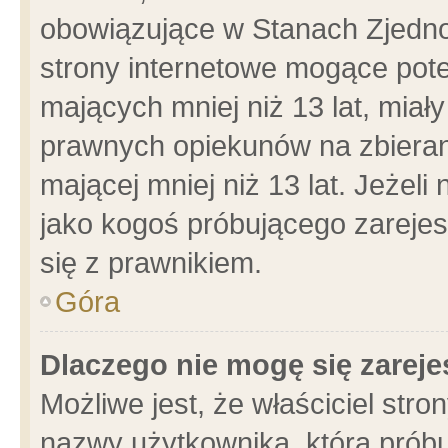
obowiązujące w Stanach Zjedn
strony internetowe mogące poten
mających mniej niż 13 lat, miał
prawnych opiekunów na zbieran
mającej mniej niż 13 lat. Jeżeli
jako kogoś próbującego zarejes
się z prawnikiem.
Góra
Dlaczego nie mogę się zarej
Możliwe jest, że właściciel stro
nazwy użytkownika, którą próbu