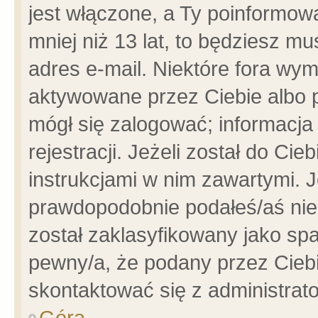
jest włączone, a Ty poinformowa
mniej niż 13 lat, to będziesz m
adres e-mail. Niektóre fora wym
aktywowane przez Ciebie albo p
mógł się zalogować; informacja
rejestracji. Jeżeli został do Ci
instrukcjami w nim zawartymi. J
prawdopodobnie podałeś/aś niep
został zaklasyfikowany jako spa
pewny/a, że podany przez Ciebie
skontaktować się z administrat
Góra