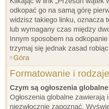
Klikając w link „Przesuń wątek
odkopać go na samą górę pierwsz
widzisz takiego linku, oznacza 
lub wymagany czas między dwoma
Innym sposobem na odkopanie w
trzymaj się jednak zasad robiąc 
Góra
Formatowanie i rodzaj
Czym są ogłoszenia globalne
Ogłoszenia globalne zawierają is
niezwłocznie zapoznać. Wyświet