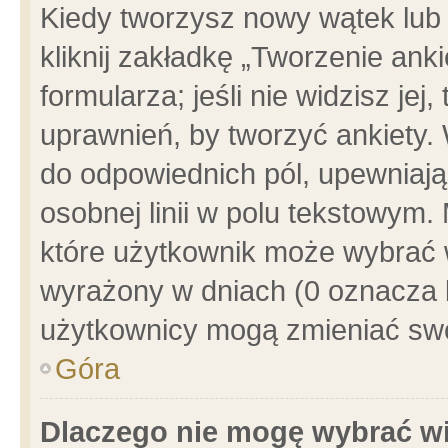
Kiedy tworzysz nowy wątek lub e
kliknij zakładkę „Tworzenie ank
formularza; jeśli nie widzisz je
uprawnień, by tworzyć ankiety. 
do odpowiednich pól, upewniając
osobnej linii w polu tekstowym. 
które użytkownik może wybrać w
wyrażony w dniach (0 oznacza b
użytkownicy mogą zmieniać swo
Góra
Dlaczego nie mogę wybrać wi