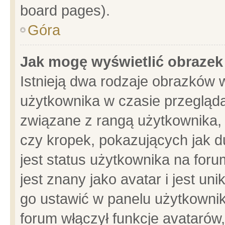
board pages).
Góra
Jak mogę wyświetlić obrazek
Istnieją dwa rodzaje obrazków 
użytkownika w czasie przegląda
związane z rangą użytkownika,
czy kropek, pokazujących jak d
jest status użytkownika na for
jest znany jako avatar i jest u
go ustawić w panelu użytkownik
forum włączył funkcje avatarów