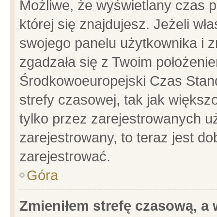
Możliwe, że wyświetlany czas po
której się znajdujesz. Jeżeli wł
swojego panelu użytkownika i z
zgadzała się z Twoim położenie
Środkowoeuropejski Czas Stan
strefy czasowej, tak jak więks
tylko przez zarejestrowanych uż
zarejestrowany, to teraz jest d
zarejestrować.
Góra
Zmieniłem strefę czasową, a w