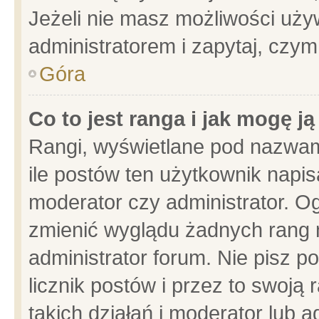
Jeżeli nie masz możliwości używ
administratorem i zapytaj, czy
Góra
Co to jest ranga i jak mogę j
Rangi, wyświetlane pod nazwam
ile postów ten użytkownik napisa
moderator czy administrator. Og
zmienić wyglądu żadnych rang 
administrator forum. Nie pisz p
licznik postów i przez to swoją 
takich działań i moderator lub a