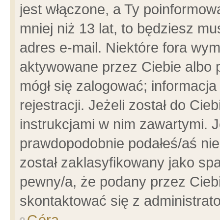
jest włączone, a Ty poinformowa
mniej niż 13 lat, to będziesz m
adres e-mail. Niektóre fora wym
aktywowane przez Ciebie albo p
mógł się zalogować; informacja
rejestracji. Jeżeli został do Ci
instrukcjami w nim zawartymi. J
prawdopodobnie podałeś/aś niep
został zaklasyfikowany jako spa
pewny/a, że podany przez Ciebie
skontaktować się z administrat
Góra