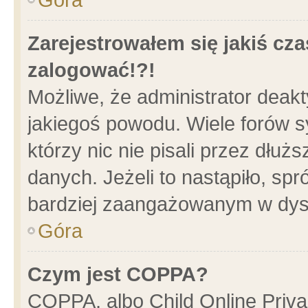
Zarejestrowałem się jakiś cza
zalogować!?!
Możliwe, że administrator deak
jakiegoś powodu. Wiele forów 
którzy nic nie pisali przez dłu
danych. Jeżeli to nastąpiło, spr
bardziej zaangażowanym w dys
Góra
Czym jest COPPA?
COPPA, albo Child Online Privac