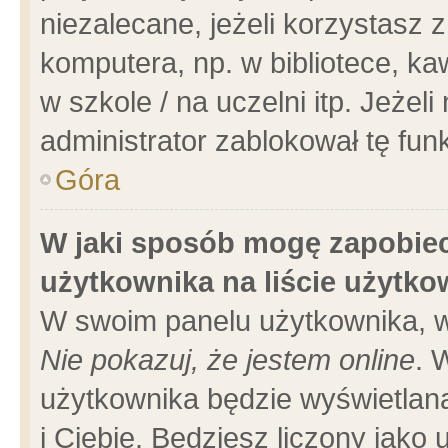
niezalecane, jeżeli korzystasz 
komputera, np. w bibliotece, ka
w szkole / na uczelni itp. Jeżeli 
administrator zablokował tę funk
Góra
W jaki sposób mogę zapobiec
użytkownika na liście użytk
W swoim panelu użytkownika, w
Nie pokazuj, że jestem online
. 
użytkownika będzie wyświetlana
i Ciebie. Będziesz liczony jako 