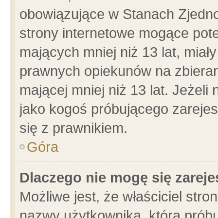
obowiązujące w Stanach Zjedn
strony internetowe mogące poten
mających mniej niż 13 lat, miał
prawnych opiekunów na zbieran
mającej mniej niż 13 lat. Jeżeli
jako kogoś próbującego zarejes
się z prawnikiem.
Góra
Dlaczego nie mogę się zarej
Możliwe jest, że właściciel stro
nazwy użytkownika, którą próbu