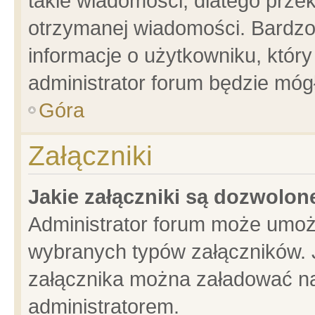
takie wiadomości, dlatego prze
otrzymanej wiadomości. Bardzo
informacje o użytkowniku, któ
administrator forum będzie móg
Góra
Załączniki
Jakie załączniki są dozwolo
Administrator forum może umoż
wybranych typów załączników. J
załącznika można załadować na 
administratorem.