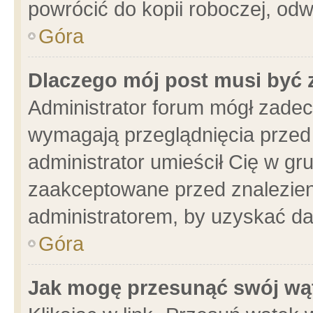
powrócić do kopii roboczej, od
Góra
Dlaczego mój post musi być
Administrator forum mógł zade
wymagają przeglądnięcia przed 
administrator umieścił Cię w gr
zaakceptowane przed znalezieni
administratorem, by uzyskać da
Góra
Jak mogę przesunąć swój wą