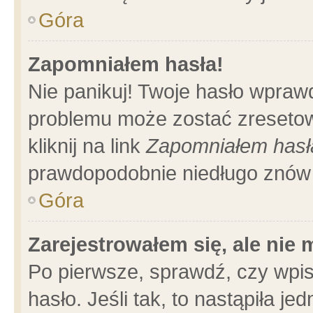
Góra
Zapomniałem hasła!
Nie panikuj! Twoje hasło wpraw
problemu może zostać zresetow
kliknij na link
Zapomniałem hasł
prawdopodobnie niedługo znów 
Góra
Zarejestrowałem się, ale nie
Po pierwsze, sprawdź, czy wpi
hasło. Jeśli tak, to nastąpiła 