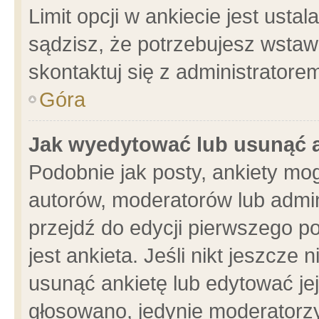
Limit opcji w ankiecie jest usta
sądzisz, że potrzebujesz wstawić
skontaktuj się z administratore
Góra
Jak wyedytować lub usunąć 
Podobnie jak posty, ankiety mo
autorów, moderatorów lub admin
przejdź do edycji pierwszego 
jest ankieta. Jeśli nikt jeszcze 
usunąć ankietę lub edytować jej 
głosowano, jedynie moderatorzy