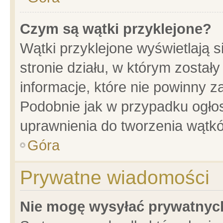
Czym są wątki przyklejone?
Wątki przyklejone wyświetlają s
stronie działu, w którym został
informacje, które nie powinny z
Podobnie jak w przypadku ogło
uprawnienia do tworzenia wątkó
Góra
Prywatne wiadomości
Nie mogę wysyłać prywatnyc