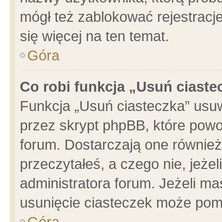
mógł też zablokować rejestracje
się więcej na ten temat.
Góra
Co robi funkcja „Usuń ciaste
Funkcja „Usuń ciasteczka” usu
przez skrypt phpBB, które powo
forum. Dostarczają one również 
przeczytałeś, a czego nie, jeże
administratora forum. Jeżeli m
usunięcie ciasteczek może pom
Góra