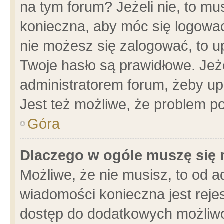
na tym forum? Jeżeli nie, to mus
konieczna, aby móc się logować.
nie możesz się zalogować, to u
Twoje hasło są prawidłowe. Jeżel
administratorem forum, żeby up
Jest też możliwe, że problem p
Góra
Dlaczego w ogóle muszę się 
Możliwe, że nie musisz, to od a
wiadomości konieczna jest rejes
dostęp do dodatkowych możliwoś