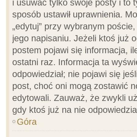
i usuwać tylko swoje posty i to t
sposób ustawił uprawnienia. Mo
„edytuj” przy wybranym poście,
jego napisaniu. Jeżeli ktoś już
postem pojawi się informacja, il
ostatni raz. Informacja ta wyświet
odpowiedział; nie pojawi się jeś
post, choć oni mogą zostawić n
edytowali. Zauważ, że zwykli 
gdy ktoś już na nie odpowiedzia
Góra