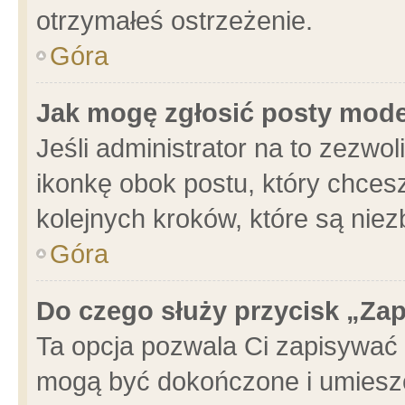
otrzymałeś ostrzeżenie.
Góra
Jak mogę zgłosić posty mod
Jeśli administrator na to zezwo
ikonkę obok postu, który chcesz 
kolejnych kroków, które są nie
Góra
Do czego służy przycisk „Za
Ta opcja pozwala Ci zapisywać 
mogą być dokończone i umieszc