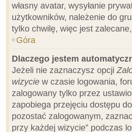
własny avatar, wysyłanie prywa
użytkowników, należenie do gru
tylko chwilę, więc jest zalecane
Góra
Dlaczego jestem automatyc
Jeżeli nie zaznaczysz opcji
Zal
wizycie
w czasie logowania, for
zalogowany tylko przez ustawio
zapobiega przejęciu dostępu d
pozostać zalogowanym, zaznacz
przy każdej wizycie” podczas l