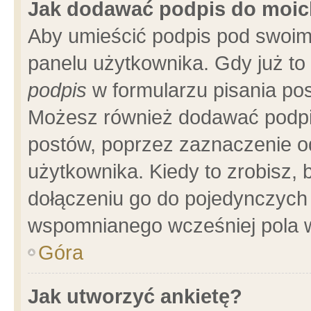
Jak dodawać podpis do moi
Aby umieścić podpis pod swoim
panelu użytkownika. Gdy już t
podpis
w formularzu pisania pos
Możesz również dodawać podpi
postów, poprzez zaznaczenie o
użytkownika. Kiedy to zrobisz,
dołączeniu go do pojedynczych
wspomnianego wcześniej pola w
Góra
Jak utworzyć ankietę?