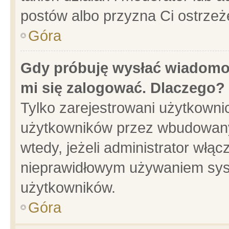
postów albo przyzna Ci ostrzeż
Góra
Gdy próbuję wysłać wiadomoś
mi się zalogować. Dlaczego?
Tylko zarejestrowani użytkowni
użytkowników przez wbudowany f
wtedy, jeżeli administrator włąc
nieprawidłowym używaniem sys
użytkowników.
Góra