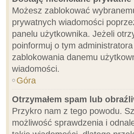
Możesz zablokować wybranemu 
prywatnych wiadomości poprzez
panelu użytkownika. Jeżeli ot
poinformuj o tym administrator
zablokowania danemu użytkowni
wiadomości.
Góra
Otrzymałem spam lub obraźli
Przykro nam z tego powodu. Sz
możliwość sprawdzenia i odnale