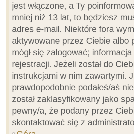
jest włączone, a Ty poinformowa
mniej niż 13 lat, to będziesz m
adres e-mail. Niektóre fora wym
aktywowane przez Ciebie albo p
mógł się zalogować; informacja
rejestracji. Jeżeli został do Ci
instrukcjami w nim zawartymi. J
prawdopodobnie podałeś/aś niep
został zaklasyfikowany jako spa
pewny/a, że podany przez Ciebie
skontaktować się z administrat
Góra