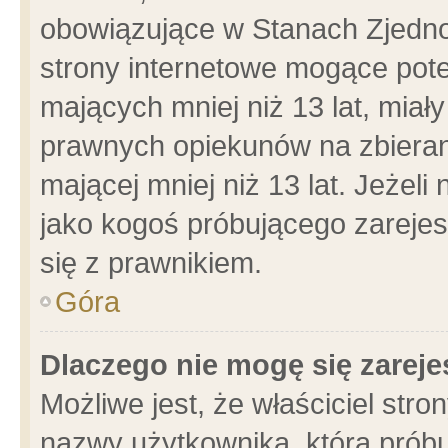
obowiązujące w Stanach Zjedn
strony internetowe mogące poten
mających mniej niż 13 lat, miał
prawnych opiekunów na zbieran
mającej mniej niż 13 lat. Jeżeli
jako kogoś próbującego zarejes
się z prawnikiem.
Góra
Dlaczego nie mogę się zarej
Możliwe jest, że właściciel stro
nazwy użytkownika, którą próbu