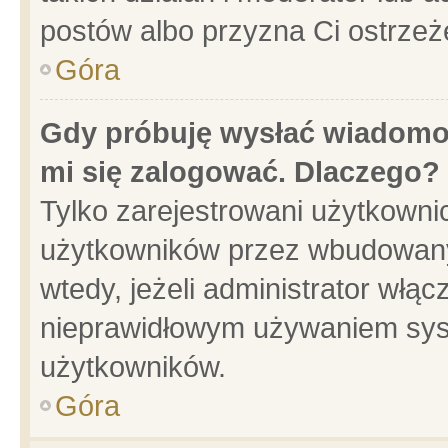
postów albo przyzna Ci ostrzeż
Góra
Gdy próbuję wysłać wiadomoś
mi się zalogować. Dlaczego?
Tylko zarejestrowani użytkowni
użytkowników przez wbudowany f
wtedy, jeżeli administrator włąc
nieprawidłowym używaniem sys
użytkowników.
Góra