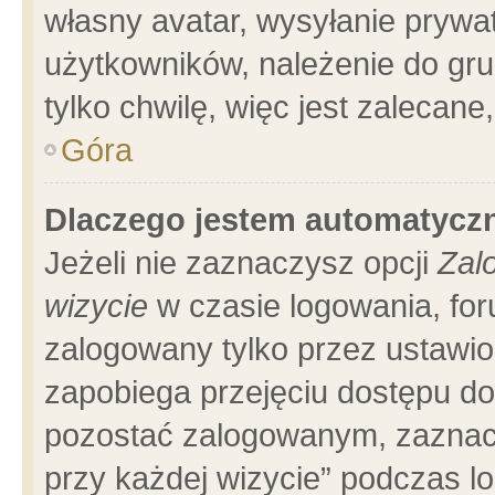
własny avatar, wysyłanie prywa
użytkowników, należenie do gru
tylko chwilę, więc jest zalecane
Góra
Dlaczego jestem automatyc
Jeżeli nie zaznaczysz opcji
Zal
wizycie
w czasie logowania, for
zalogowany tylko przez ustawio
zapobiega przejęciu dostępu d
pozostać zalogowanym, zaznacz
przy każdej wizycie” podczas l