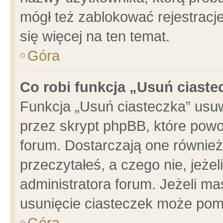
mógł też zablokować rejestracje
się więcej na ten temat.
Góra
Co robi funkcja „Usuń ciaste
Funkcja „Usuń ciasteczka” usu
przez skrypt phpBB, które powo
forum. Dostarczają one również 
przeczytałeś, a czego nie, jeże
administratora forum. Jeżeli m
usunięcie ciasteczek może pom
Góra