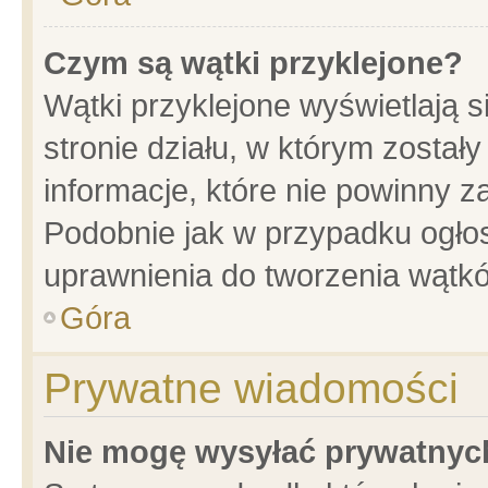
Czym są wątki przyklejone?
Wątki przyklejone wyświetlają s
stronie działu, w którym został
informacje, które nie powinny z
Podobnie jak w przypadku ogło
uprawnienia do tworzenia wątkó
Góra
Prywatne wiadomości
Nie mogę wysyłać prywatnyc