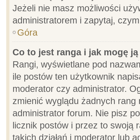
Jeżeli nie masz możliwości używ
administratorem i zapytaj, czy
Góra
Co to jest ranga i jak mogę j
Rangi, wyświetlane pod nazwam
ile postów ten użytkownik napisa
moderator czy administrator. Og
zmienić wyglądu żadnych rang 
administrator forum. Nie pisz p
licznik postów i przez to swoją 
takich działań i moderator lub a