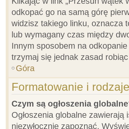
Klikając w link „Przesuń wątek
odkopać go na samą górę pierwsz
widzisz takiego linku, oznacza 
lub wymagany czas między dwoma
Innym sposobem na odkopanie w
trzymaj się jednak zasad robiąc 
Góra
Formatowanie i rodzaj
Czym są ogłoszenia globalne
Ogłoszenia globalne zawierają is
niezwłocznie zapoznać. Wyświet