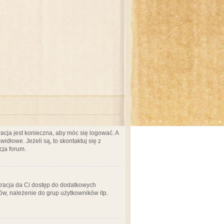
acja jest konieczna, aby móc się logować. A
idłowe. Jeżeli są, to skontaktuj się z
cja forum.
stracja da Ci dostęp do dodatkowych
ów, należenie do grup użytkowników itp.