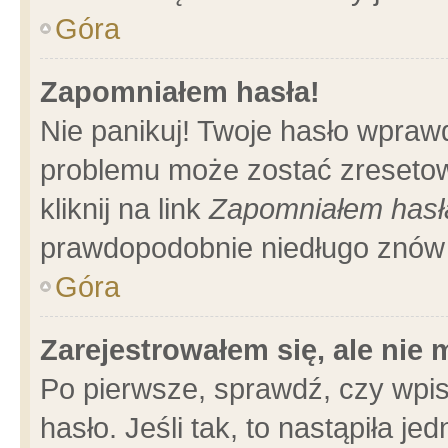
Góra
Zapomniałem hasła!
Nie panikuj! Twoje hasło wpraw
problemu może zostać zresetow
kliknij na link
Zapomniałem hasł
prawdopodobnie niedługo znów 
Góra
Zarejestrowałem się, ale nie
Po pierwsze, sprawdź, czy wpi
hasło. Jeśli tak, to nastąpiła 