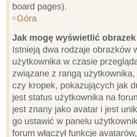
board pages).
Góra
Jak mogę wyświetlić obrazek
Istnieją dwa rodzaje obrazków 
użytkownika w czasie przegląda
związane z rangą użytkownika,
czy kropek, pokazujących jak d
jest status użytkownika na for
jest znany jako avatar i jest u
go ustawić w panelu użytkownik
forum włączył funkcje avatarów