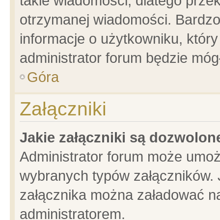
takie wiadomości, dlatego prze
otrzymanej wiadomości. Bardzo
informacje o użytkowniku, któ
administrator forum będzie móg
Góra
Załączniki
Jakie załączniki są dozwolo
Administrator forum może umoż
wybranych typów załączników. J
załącznika można załadować na 
administratorem.