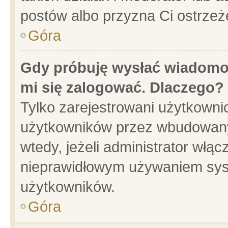
postów albo przyzna Ci ostrzeż
Góra
Gdy próbuję wysłać wiadomoś
mi się zalogować. Dlaczego?
Tylko zarejestrowani użytkowni
użytkowników przez wbudowany f
wtedy, jeżeli administrator włąc
nieprawidłowym używaniem sys
użytkowników.
Góra