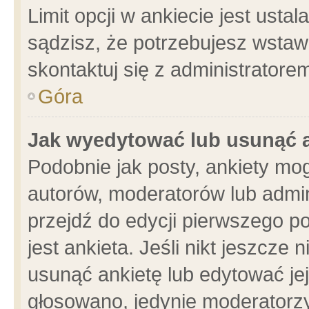
Limit opcji w ankiecie jest usta
sądzisz, że potrzebujesz wstawić
skontaktuj się z administratore
Góra
Jak wyedytować lub usunąć 
Podobnie jak posty, ankiety mo
autorów, moderatorów lub admin
przejdź do edycji pierwszego 
jest ankieta. Jeśli nikt jeszcze 
usunąć ankietę lub edytować jej 
głosowano, jedynie moderatorzy