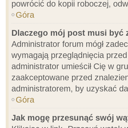
powrócić do kopii roboczej, od
Góra
Dlaczego mój post musi być
Administrator forum mógł zade
wymagają przeglądnięcia przed 
administrator umieścił Cię w gr
zaakceptowane przed znalezieni
administratorem, by uzyskać da
Góra
Jak mogę przesunąć swój wą