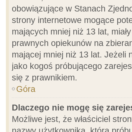
obowiązujące w Stanach Zjedn
strony internetowe mogące poten
mających mniej niż 13 lat, miał
prawnych opiekunów na zbieran
mającej mniej niż 13 lat. Jeżeli
jako kogoś próbującego zarejes
się z prawnikiem.
Góra
Dlaczego nie mogę się zarej
Możliwe jest, że właściciel stro
nazwy użytkownika, którą próbu