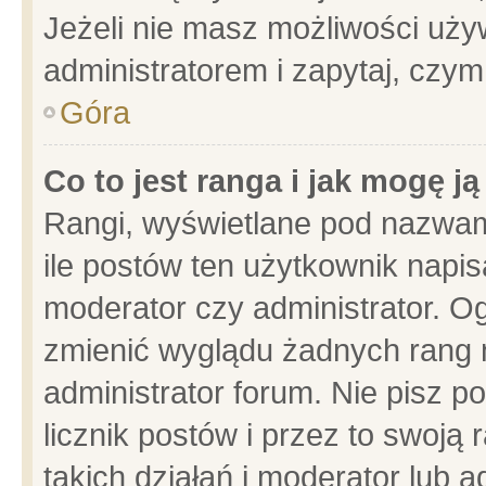
Jeżeli nie masz możliwości używ
administratorem i zapytaj, czy
Góra
Co to jest ranga i jak mogę j
Rangi, wyświetlane pod nazwam
ile postów ten użytkownik napisa
moderator czy administrator. Og
zmienić wyglądu żadnych rang 
administrator forum. Nie pisz p
licznik postów i przez to swoją 
takich działań i moderator lub a