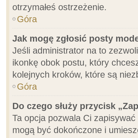
otrzymałeś ostrzeżenie.
Góra
Jak mogę zgłosić posty mod
Jeśli administrator na to zezwo
ikonkę obok postu, który chcesz 
kolejnych kroków, które są nie
Góra
Do czego służy przycisk „Za
Ta opcja pozwala Ci zapisywać 
mogą być dokończone i umieszc