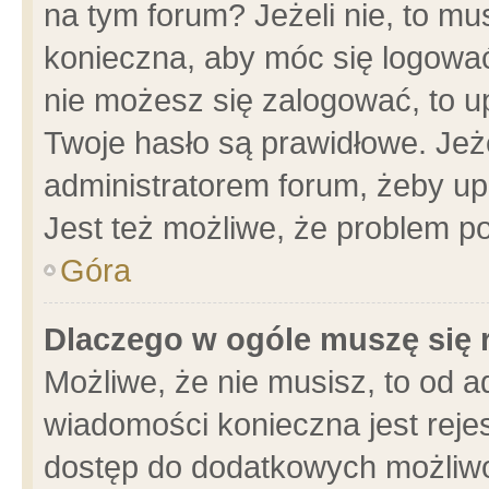
na tym forum? Jeżeli nie, to mus
konieczna, aby móc się logować.
nie możesz się zalogować, to u
Twoje hasło są prawidłowe. Jeżel
administratorem forum, żeby up
Jest też możliwe, że problem p
Góra
Dlaczego w ogóle muszę się 
Możliwe, że nie musisz, to od a
wiadomości konieczna jest rejes
dostęp do dodatkowych możliwoś