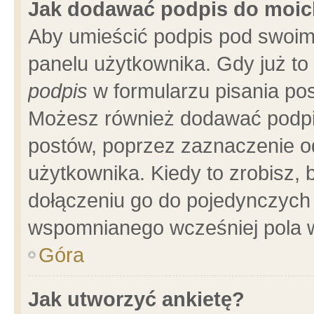
Jak dodawać podpis do moi
Aby umieścić podpis pod swoim
panelu użytkownika. Gdy już t
podpis
w formularzu pisania pos
Możesz również dodawać podpi
postów, poprzez zaznaczenie o
użytkownika. Kiedy to zrobisz,
dołączeniu go do pojedynczych
wspomnianego wcześniej pola w
Góra
Jak utworzyć ankietę?