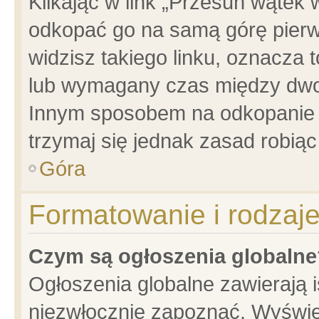
Klikając w link „Przesuń wątek
odkopać go na samą górę pierwsz
widzisz takiego linku, oznacza 
lub wymagany czas między dwoma
Innym sposobem na odkopanie w
trzymaj się jednak zasad robiąc 
Góra
Formatowanie i rodzaj
Czym są ogłoszenia globalne
Ogłoszenia globalne zawierają is
niezwłocznie zapoznać. Wyświet