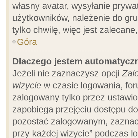
własny avatar, wysyłanie prywa
użytkowników, należenie do gru
tylko chwilę, więc jest zalecane
Góra
Dlaczego jestem automatyc
Jeżeli nie zaznaczysz opcji
Zal
wizycie
w czasie logowania, for
zalogowany tylko przez ustawio
zapobiega przejęciu dostępu d
pozostać zalogowanym, zaznacz
przy każdej wizycie” podczas l