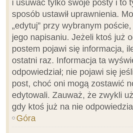
i usuwać tylko swoje posty i to t
sposób ustawił uprawnienia. Mo
„edytuj” przy wybranym poście,
jego napisaniu. Jeżeli ktoś już
postem pojawi się informacja, il
ostatni raz. Informacja ta wyświet
odpowiedział; nie pojawi się jeś
post, choć oni mogą zostawić n
edytowali. Zauważ, że zwykli 
gdy ktoś już na nie odpowiedzia
Góra