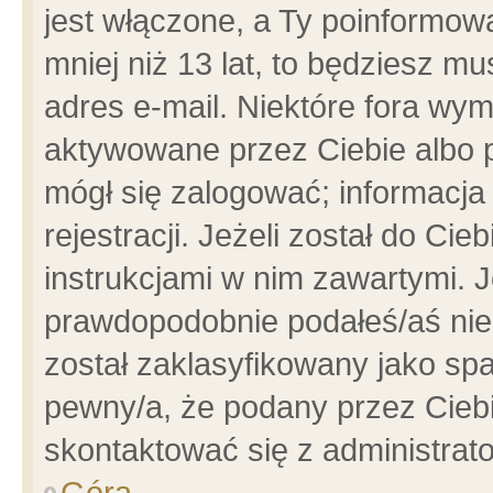
jest włączone, a Ty poinformowa
mniej niż 13 lat, to będziesz m
adres e-mail. Niektóre fora wym
aktywowane przez Ciebie albo p
mógł się zalogować; informacja
rejestracji. Jeżeli został do Ci
instrukcjami w nim zawartymi. J
prawdopodobnie podałeś/aś niep
został zaklasyfikowany jako spa
pewny/a, że podany przez Ciebie
skontaktować się z administrat
Góra