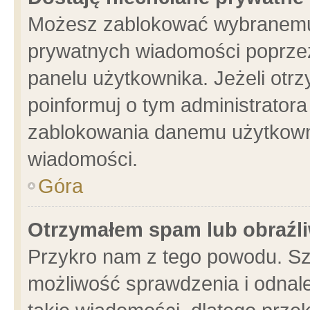
Możesz zablokować wybranemu 
prywatnych wiadomości poprzez
panelu użytkownika. Jeżeli ot
poinformuj o tym administrator
zablokowania danemu użytkowni
wiadomości.
Góra
Otrzymałem spam lub obraźli
Przykro nam z tego powodu. Sz
możliwość sprawdzenia i odnale