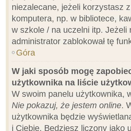
niezalecane, jeżeli korzystasz 
komputera, np. w bibliotece, ka
w szkole / na uczelni itp. Jeżeli 
administrator zablokował tę funk
Góra
W jaki sposób mogę zapobiec
użytkownika na liście użytk
W swoim panelu użytkownika, w
Nie pokazuj, że jestem online
. 
użytkownika będzie wyświetlana
i Ciebie. Będziesz liczony jako 