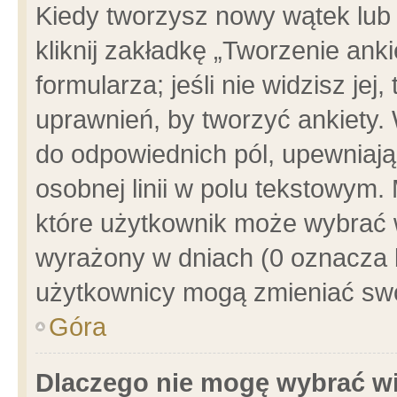
Kiedy tworzysz nowy wątek lub e
kliknij zakładkę „Tworzenie ank
formularza; jeśli nie widzisz je
uprawnień, by tworzyć ankiety. 
do odpowiednich pól, upewniając
osobnej linii w polu tekstowym. 
które użytkownik może wybrać w
wyrażony w dniach (0 oznacza b
użytkownicy mogą zmieniać swo
Góra
Dlaczego nie mogę wybrać wi