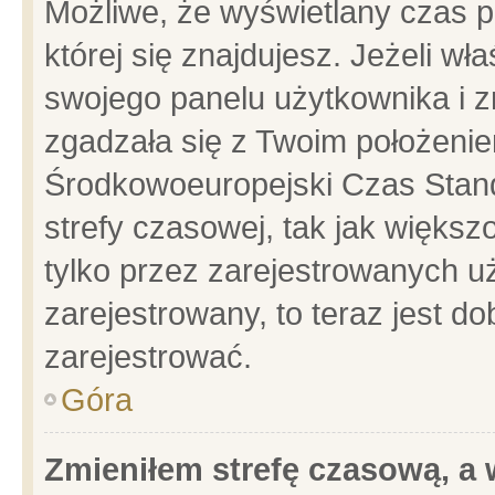
Możliwe, że wyświetlany czas po
której się znajdujesz. Jeżeli wł
swojego panelu użytkownika i z
zgadzała się z Twoim położenie
Środkowoeuropejski Czas Stan
strefy czasowej, tak jak więks
tylko przez zarejestrowanych uż
zarejestrowany, to teraz jest d
zarejestrować.
Góra
Zmieniłem strefę czasową, a w