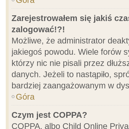
Zarejestrowałem się jakiś cza
zalogować!?!
Możliwe, że administrator deak
jakiegoś powodu. Wiele forów 
którzy nic nie pisali przez dłu
danych. Jeżeli to nastąpiło, spr
bardziej zaangażowanym w dys
Góra
Czym jest COPPA?
COPPA, albo Child Online Privac