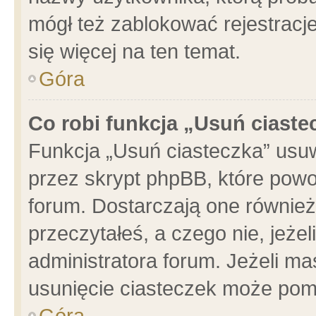
mógł też zablokować rejestracje
się więcej na ten temat.
Góra
Co robi funkcja „Usuń ciaste
Funkcja „Usuń ciasteczka” usu
przez skrypt phpBB, które powo
forum. Dostarczają one również 
przeczytałeś, a czego nie, jeże
administratora forum. Jeżeli m
usunięcie ciasteczek może pom
Góra