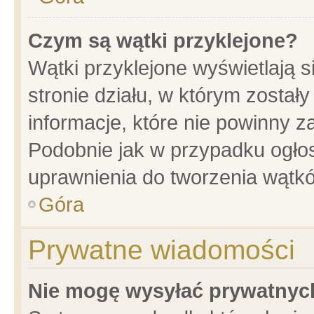
Czym są wątki przyklejone?
Wątki przyklejone wyświetlają s
stronie działu, w którym został
informacje, które nie powinny z
Podobnie jak w przypadku ogło
uprawnienia do tworzenia wątkó
Góra
Prywatne wiadomości
Nie mogę wysyłać prywatnyc