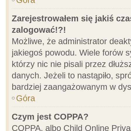
Zarejestrowałem się jakiś cza
zalogować!?!
Możliwe, że administrator deak
jakiegoś powodu. Wiele forów 
którzy nic nie pisali przez dłu
danych. Jeżeli to nastąpiło, spr
bardziej zaangażowanym w dys
Góra
Czym jest COPPA?
COPPA, albo Child Online Privac