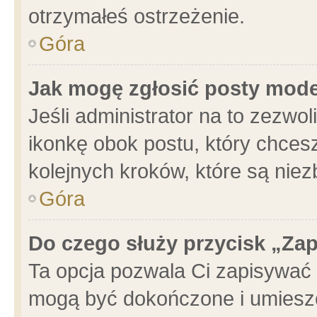
otrzymałeś ostrzeżenie.
Góra
Jak mogę zgłosić posty mod
Jeśli administrator na to zezwo
ikonkę obok postu, który chcesz 
kolejnych kroków, które są nie
Góra
Do czego służy przycisk „Za
Ta opcja pozwala Ci zapisywać 
mogą być dokończone i umieszc