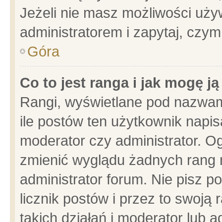
Jeżeli nie masz możliwości używ
administratorem i zapytaj, czy
Góra
Co to jest ranga i jak mogę j
Rangi, wyświetlane pod nazwam
ile postów ten użytkownik napisa
moderator czy administrator. Og
zmienić wyglądu żadnych rang 
administrator forum. Nie pisz p
licznik postów i przez to swoją 
takich działań i moderator lub a