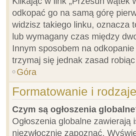
Klikając w link „Przesuń wątek
odkopać go na samą górę pierwsz
widzisz takiego linku, oznacza 
lub wymagany czas między dwoma
Innym sposobem na odkopanie w
trzymaj się jednak zasad robiąc 
Góra
Formatowanie i rodzaj
Czym są ogłoszenia globalne
Ogłoszenia globalne zawierają is
niezwłocznie zapoznać. Wyświet