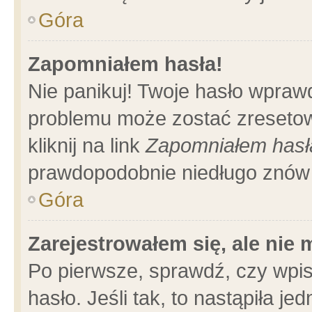
Góra
Zapomniałem hasła!
Nie panikuj! Twoje hasło wpraw
problemu może zostać zresetow
kliknij na link
Zapomniałem hasł
prawdopodobnie niedługo znów 
Góra
Zarejestrowałem się, ale nie
Po pierwsze, sprawdź, czy wpi
hasło. Jeśli tak, to nastąpiła 