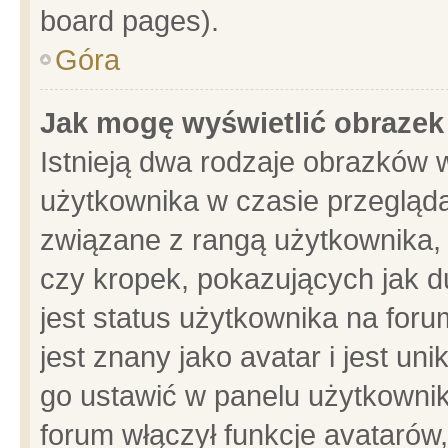
board pages).
Góra
Jak mogę wyświetlić obrazek
Istnieją dwa rodzaje obrazków 
użytkownika w czasie przegląda
związane z rangą użytkownika,
czy kropek, pokazujących jak d
jest status użytkownika na for
jest znany jako avatar i jest u
go ustawić w panelu użytkownik
forum włączył funkcje avatarów