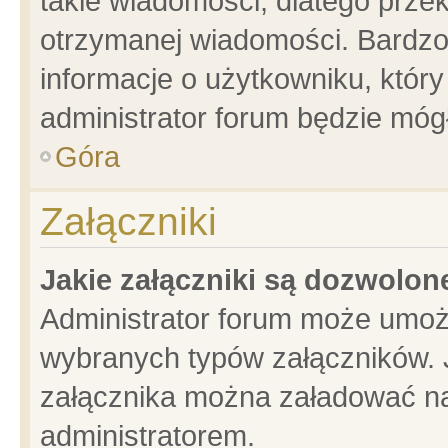
takie wiadomości, dlatego prze
otrzymanej wiadomości. Bardzo
informacje o użytkowniku, któ
administrator forum będzie móg
Góra
Załączniki
Jakie załączniki są dozwolo
Administrator forum może umoż
wybranych typów załączników. J
załącznika można załadować na 
administratorem.