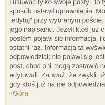
i usuwać tylko swoje posty i to t
sposób ustawił uprawnienia. Mo
„edytuj” przy wybranym poście,
jego napisaniu. Jeżeli ktoś już
postem pojawi się informacja, il
ostatni raz. Informacja ta wyświet
odpowiedział; nie pojawi się jeś
post, choć oni mogą zostawić n
edytowali. Zauważ, że zwykli 
gdy ktoś już na nie odpowiedzia
Góra