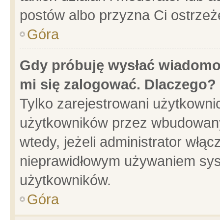
postów albo przyzna Ci ostrzeż
Góra
Gdy próbuję wysłać wiadomoś
mi się zalogować. Dlaczego?
Tylko zarejestrowani użytkowni
użytkowników przez wbudowany f
wtedy, jeżeli administrator włąc
nieprawidłowym używaniem sys
użytkowników.
Góra