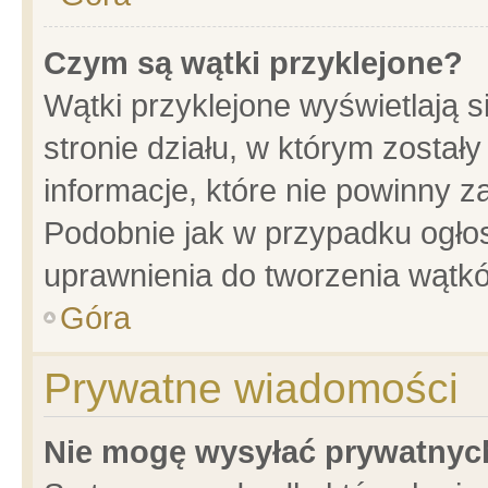
Czym są wątki przyklejone?
Wątki przyklejone wyświetlają s
stronie działu, w którym został
informacje, które nie powinny z
Podobnie jak w przypadku ogło
uprawnienia do tworzenia wątkó
Góra
Prywatne wiadomości
Nie mogę wysyłać prywatnyc