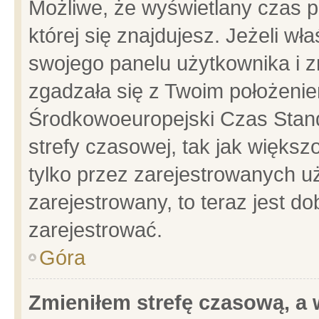
Możliwe, że wyświetlany czas po
której się znajdujesz. Jeżeli wł
swojego panelu użytkownika i z
zgadzała się z Twoim położenie
Środkowoeuropejski Czas Stan
strefy czasowej, tak jak więks
tylko przez zarejestrowanych uż
zarejestrowany, to teraz jest d
zarejestrować.
Góra
Zmieniłem strefę czasową, a w