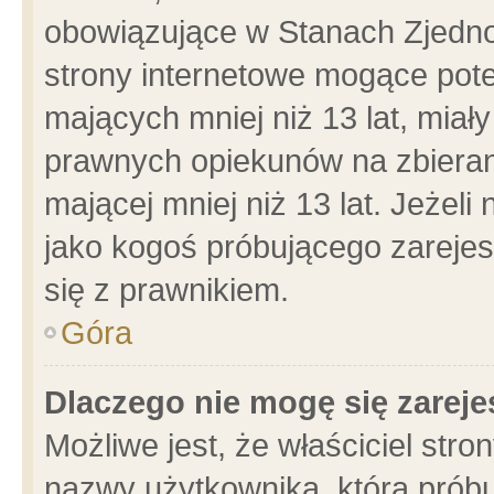
obowiązujące w Stanach Zjedn
strony internetowe mogące poten
mających mniej niż 13 lat, miał
prawnych opiekunów na zbieran
mającej mniej niż 13 lat. Jeżeli
jako kogoś próbującego zarejes
się z prawnikiem.
Góra
Dlaczego nie mogę się zarej
Możliwe jest, że właściciel stro
nazwy użytkownika, którą próbu