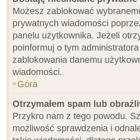
Możesz zablokować wybranemu 
prywatnych wiadomości poprzez
panelu użytkownika. Jeżeli ot
poinformuj o tym administrator
zablokowania danemu użytkowni
wiadomości.
Góra
Otrzymałem spam lub obraźli
Przykro nam z tego powodu. Sz
możliwość sprawdzenia i odnale