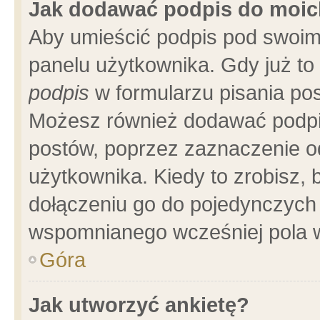
Jak dodawać podpis do moi
Aby umieścić podpis pod swoim
panelu użytkownika. Gdy już t
podpis
w formularzu pisania pos
Możesz również dodawać podpi
postów, poprzez zaznaczenie o
użytkownika. Kiedy to zrobisz,
dołączeniu go do pojedynczych
wspomnianego wcześniej pola w
Góra
Jak utworzyć ankietę?