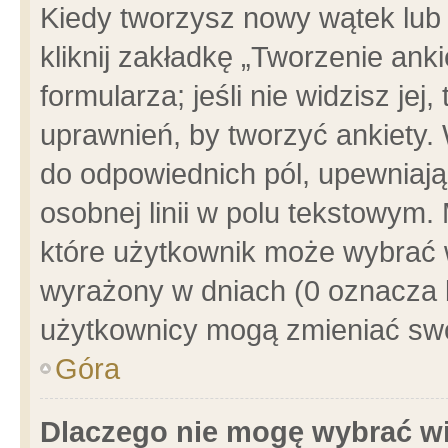
Kiedy tworzysz nowy wątek lub e
kliknij zakładkę „Tworzenie ank
formularza; jeśli nie widzisz je
uprawnień, by tworzyć ankiety. 
do odpowiednich pól, upewniając
osobnej linii w polu tekstowym. 
które użytkownik może wybrać w
wyrażony w dniach (0 oznacza b
użytkownicy mogą zmieniać swo
Góra
Dlaczego nie mogę wybrać wi