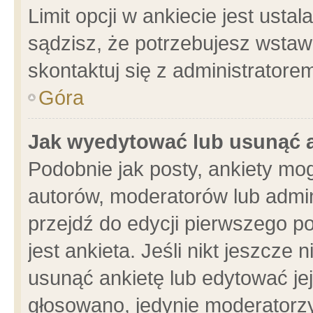
Limit opcji w ankiecie jest usta
sądzisz, że potrzebujesz wstawić
skontaktuj się z administratore
Góra
Jak wyedytować lub usunąć 
Podobnie jak posty, ankiety mo
autorów, moderatorów lub admin
przejdź do edycji pierwszego 
jest ankieta. Jeśli nikt jeszcze 
usunąć ankietę lub edytować jej 
głosowano, jedynie moderatorzy