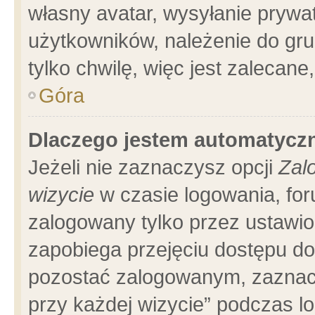
własny avatar, wysyłanie prywa
użytkowników, należenie do gru
tylko chwilę, więc jest zalecane
Góra
Dlaczego jestem automatyc
Jeżeli nie zaznaczysz opcji
Zal
wizycie
w czasie logowania, for
zalogowany tylko przez ustawio
zapobiega przejęciu dostępu d
pozostać zalogowanym, zaznacz
przy każdej wizycie” podczas l