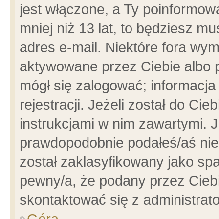
jest włączone, a Ty poinformowa
mniej niż 13 lat, to będziesz m
adres e-mail. Niektóre fora wym
aktywowane przez Ciebie albo p
mógł się zalogować; informacja
rejestracji. Jeżeli został do Ci
instrukcjami w nim zawartymi. J
prawdopodobnie podałeś/aś niep
został zaklasyfikowany jako spa
pewny/a, że podany przez Ciebie
skontaktować się z administrat
Góra