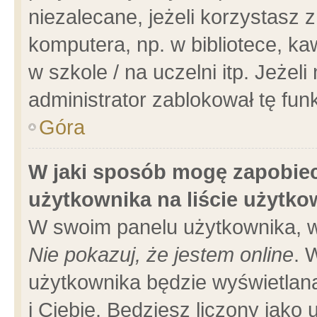
niezalecane, jeżeli korzystasz 
komputera, np. w bibliotece, ka
w szkole / na uczelni itp. Jeżeli 
administrator zablokował tę funk
Góra
W jaki sposób mogę zapobiec
użytkownika na liście użytk
W swoim panelu użytkownika, w
Nie pokazuj, że jestem online
. 
użytkownika będzie wyświetlana
i Ciebie. Będziesz liczony jako 