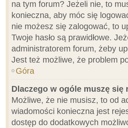
na tym forum? Jeżeli nie, to mus
konieczna, aby móc się logować.
nie możesz się zalogować, to u
Twoje hasło są prawidłowe. Jeżel
administratorem forum, żeby up
Jest też możliwe, że problem p
Góra
Dlaczego w ogóle muszę się 
Możliwe, że nie musisz, to od a
wiadomości konieczna jest rejes
dostęp do dodatkowych możliwoś