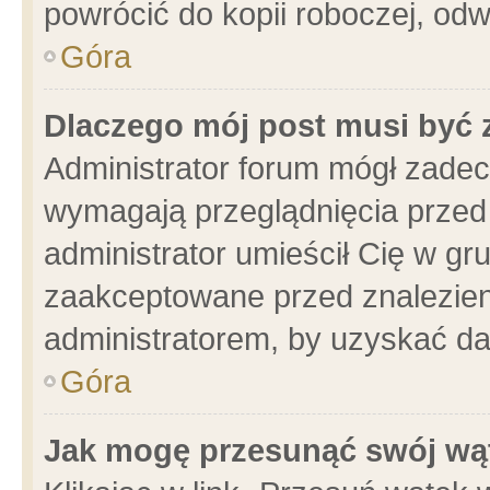
powrócić do kopii roboczej, od
Góra
Dlaczego mój post musi być
Administrator forum mógł zade
wymagają przeglądnięcia przed 
administrator umieścił Cię w gr
zaakceptowane przed znalezieni
administratorem, by uzyskać da
Góra
Jak mogę przesunąć swój wą