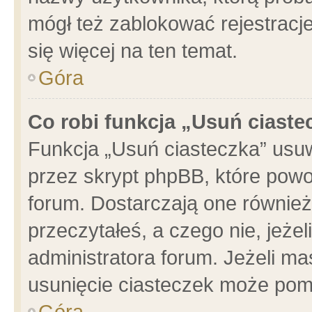
mógł też zablokować rejestracje
się więcej na ten temat.
Góra
Co robi funkcja „Usuń ciaste
Funkcja „Usuń ciasteczka” usu
przez skrypt phpBB, które powo
forum. Dostarczają one również 
przeczytałeś, a czego nie, jeże
administratora forum. Jeżeli m
usunięcie ciasteczek może pom
Góra