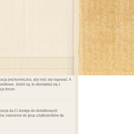
acja jest konieczna, aby móc się logować. A
idłowe. Jeżeli są, to skontaktuj się z
cja forum.
stracja da Ci dostęp do dodatkowych
ów, należenie do grup użytkowników itp.